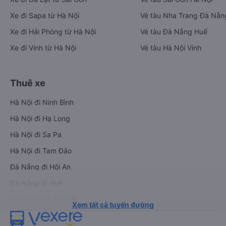
Xe đi Sapa từ Hà Nội
Vé tàu Nha Trang Đà Nẵn
Xe đi Hải Phòng từ Hà Nội
Vé tàu Đà Nẵng Huế
Xe đi Vinh từ Hà Nội
Vé tàu Hà Nội Vinh
Thuê xe
Hà Nội đi Ninh Bình
Hà Nội đi Hạ Long
Hà Nội đi Sa Pa
Hà Nội đi Tam Đảo
Đà Nẵng đi Hội An
Đà Nẵng đi Huế
Hải Phòng đi Hà Nội
Xem tất cả tuyến đường