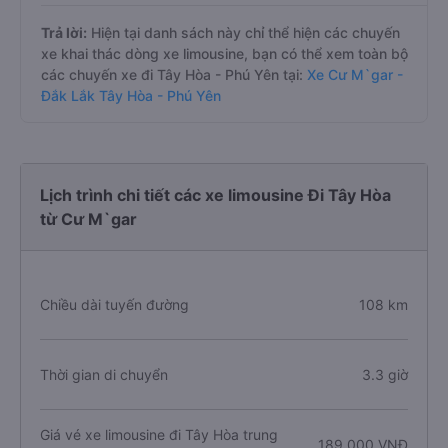
Trả lời:
Hiện tại danh sách này chỉ thể hiện các chuyến
xe khai thác dòng xe limousine, bạn có thể xem toàn bộ
các chuyến xe đi Tây Hòa - Phú Yên tại:
Xe Cư M`gar -
Đắk Lắk Tây Hòa - Phú Yên
Lịch trình chi tiết các xe limousine Đi Tây Hòa
từ Cư M`gar
Chiều dài tuyến đường
108 km
Thời gian di chuyển
3.3 giờ
Giá vé xe limousine đi Tây Hòa trung
189.000 VNĐ