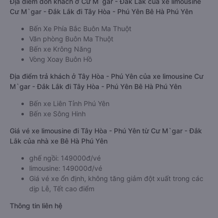
Địa điểm đón khách ở Cư M`gar - Đắk Lắk của xe limousine
Cư M`gar - Đắk Lắk đi Tây Hòa - Phú Yên Bê Hà Phú Yên
Bến Xe Phía Bắc Buôn Ma Thuột
Văn phòng Buôn Ma Thuột
Bến xe Krông Năng
Vòng Xoay Buôn Hồ
Địa điểm trả khách ở Tây Hòa - Phú Yên của xe limousine Cư
M`gar - Đắk Lắk đi Tây Hòa - Phú Yên Bê Hà Phú Yên
Bến xe Liên Tỉnh Phú Yên
Bến xe Sông Hinh
Giá vé xe limousine đi Tây Hòa - Phú Yên từ Cư M`gar - Đắk
Lắk của nhà xe Bê Hà Phú Yên
ghế ngồi: 149000đ/vé
limousine: 149000đ/vé
Giá vé xe ổn định, không tăng giảm đột xuất trong các
dịp Lễ, Tết cao điểm
Thông tin liên hệ