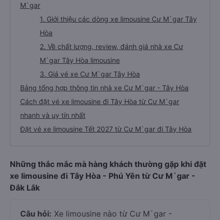
M`gar
1. Giới thiệu các dòng xe limousine Cư M`gar Tây
Hòa
2. Về chất lượng, review, đánh giá nhà xe Cư
M`gar Tây Hòa limousine
3. Giá vé xe Cư M`gar Tây Hòa
Bảng tổng hợp thông tin nhà xe Cư M`gar - Tây Hòa
Cách đặt vé xe limousine đi Tây Hòa từ Cư M`gar
nhanh và uy tín nhất
Đặt vé xe limousine Tết 2027 từ Cư M`gar đi Tây Hòa
Những thắc mắc mà hàng khách thường gặp khi đặt
xe limousine đi Tây Hòa - Phú Yên từ Cư M`gar -
Đắk Lắk
Câu hỏi:
Xe limousine nào từ Cư M`gar -