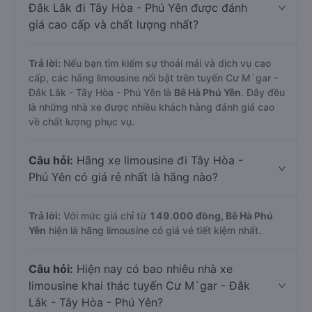
Đắk Lắk đi Tây Hòa - Phú Yên được đánh
giá cao cấp và chất lượng nhất?
Trả lời:
Nếu bạn tìm kiếm sự thoải mái và dịch vụ cao
cấp, các hãng limousine nổi bật trên tuyến Cư M`gar -
Đắk Lắk - Tây Hòa - Phú Yên là
Bê Hà Phú Yên
. Đây đều
là những nhà xe được nhiều khách hàng đánh giá cao
về chất lượng phục vụ.
Câu hỏi:
Hãng xe limousine đi Tây Hòa -
Phú Yên có giá rẻ nhất là hãng nào?
Trả lời:
Với mức giá chỉ từ
149.000
đồng,
Bê Hà Phú
Yên
hiện là hãng limousine có giá vé tiết kiệm nhất.
Câu hỏi:
Hiện nay có bao nhiêu nhà xe
limousine khai thác tuyến Cư M`gar - Đắk
Lắk - Tây Hòa - Phú Yên?