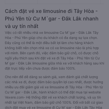
Cách đặt vé xe limousine đi Tây Hòa -
Phú Yên từ Cư M`gar - Đắk Lắk nhanh
và uy tín nhất
Việc có rất nhiều nhà xe limousine Cư M`gar - Đắk Lắk Tây
Hòa - Phú Yên giúp cho du khách có đa dạng sự lựa chọn.
Đây cũng có thể là một điều bất lợi làm cho hàng khách
không biết nên chọn nhà xe có xe limousine nào là phù hợp
với mình. Bên cạnh đó, việc đảm bảo giữ chỗ, có được chỗ
ngồi yêu thích sau khi đặt vé xe đi Tây Hòa - Phú Yên từ Cư
M`gar - Đắk Lắk limousine giữa nhà xe với khách hàng sau khi
đặt trực tiếp vẫn chưa được đảm bảo 100%.
Cho nên để dễ dàng so sánh giá, xem đánh giá chất lượng
các nhà xe đi, được đảm bảo quyền lợi cao nhất, được hưởng
nhiều ưu đãi giảm giá vé xe limousine đi Tây Hòa - Phú Yên từ
Cư M`gar - Đắk Lắk, hành khách có thể đặt mua tại website
Vexere.com- Hệ thống đặt vé xe khách chất lượng, và uy tín
nhất tại Việt Nam, đảm bảo giữ chỗ 100%. Đối với bất cứ giao
dịch đặt mua vé xe limousine đi Cư M`gar - Đắk Lắk Tây Hòa