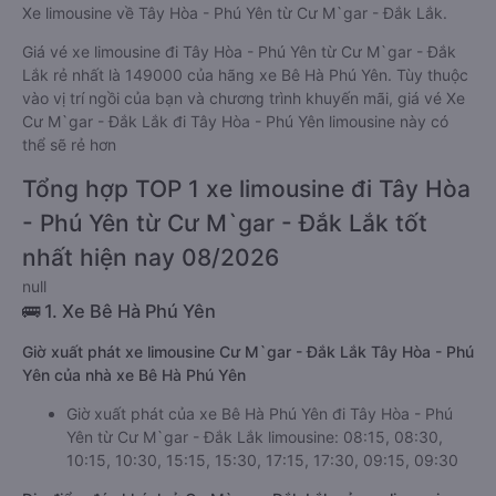
Xe limousine về Tây Hòa - Phú Yên từ Cư M`gar - Đắk Lắk.
Giá vé xe limousine đi Tây Hòa - Phú Yên từ Cư M`gar - Đắk
Lắk rẻ nhất là 149000 của hãng xe Bê Hà Phú Yên. Tùy thuộc
vào vị trí ngồi của bạn và chương trình khuyến mãi, giá vé Xe
Cư M`gar - Đắk Lắk đi Tây Hòa - Phú Yên limousine này có
thể sẽ rẻ hơn
Tổng hợp TOP 1 xe limousine đi Tây Hòa
- Phú Yên từ Cư M`gar - Đắk Lắk tốt
nhất hiện nay 08/2026
null
🚌 1. Xe Bê Hà Phú Yên
Giờ xuất phát xe limousine Cư M`gar - Đắk Lắk Tây Hòa - Phú
Yên của nhà xe Bê Hà Phú Yên
Giờ xuất phát của xe Bê Hà Phú Yên đi Tây Hòa - Phú
Yên từ Cư M`gar - Đắk Lắk limousine: 08:15, 08:30,
10:15, 10:30, 15:15, 15:30, 17:15, 17:30, 09:15, 09:30