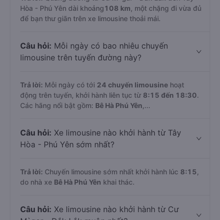
Hòa - Phú Yên dài khoảng
108 km
, một chặng đi vừa đủ
để bạn thư giãn trên xe limousine thoải mái.
Câu hỏi:
Mỗi ngày có bao nhiêu chuyến
limousine trên tuyến đường này?
Trả lời:
Mỗi ngày có tới
24 chuyến limousine
hoạt
động trên tuyến, khởi hành liên tục từ
8:15 đến 18:30
.
Các hãng nổi bật gồm:
Bê Hà Phú Yên
,...
Câu hỏi:
Xe limousine nào khởi hành từ Tây
Hòa - Phú Yên sớm nhất?
Trả lời:
Chuyến limousine sớm nhất khởi hành lúc
8:15
,
do nhà xe
Bê Hà Phú Yên
khai thác.
Câu hỏi:
Xe limousine nào khởi hành từ Cư