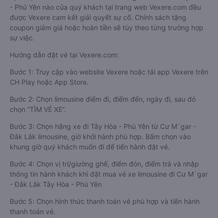
- Phú Yên nào của quý khách tại trang web Vexere.com đều
được Vexere cam kết giải quyết sự cố. Chính sách tặng
coupon giảm giá hoặc hoàn tiền sẽ tùy theo từng trường hợp
sự việc.
Hướng dẫn đặt vé tại Vexere.com:
Bước 1: Truy cập vào website Vexere hoặc tải app Vexere trên
CH Play hoặc App Store.
Bước 2: Chọn limousine điểm đi, điểm đến, ngày đi, sau đó
chọn “TÌM VÉ XE”.
Bước 3: Chọn hãng xe đi Tây Hòa - Phú Yên từ Cư M`gar -
Đắk Lắk limousine, giờ khởi hành phù hợp. Bấm chọn vào
khung giờ quý khách muốn đi để tiến hành đặt vé.
Bước 4: Chọn vị trí/giường ghế, điểm đón, điểm trả và nhập
thông tin hành khách khi đặt mua vé xe limousine đi Cư M`gar
- Đắk Lắk Tây Hòa - Phú Yên
Bước 5: Chọn hình thức thanh toán vé phù hợp và tiến hành
thanh toán vé.