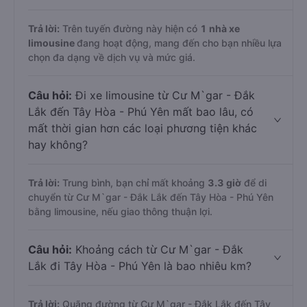
Trả lời:
Trên tuyến đường này hiện có
1
nhà xe
limousine
đang hoạt động, mang đến cho bạn nhiều lựa
chọn đa dạng về dịch vụ và mức giá.
Câu hỏi:
Đi xe limousine từ Cư M`gar - Đắk
Lắk đến Tây Hòa - Phú Yên mất bao lâu, có
mất thời gian hơn các loại phương tiện khác
hay không?
Trả lời:
Trung bình, bạn chỉ mất khoảng
3.3 giờ
để di
chuyển từ Cư M`gar - Đắk Lắk đến Tây Hòa - Phú Yên
bằng limousine, nếu giao thông thuận lợi.
Câu hỏi:
Khoảng cách từ Cư M`gar - Đắk
Lắk đi Tây Hòa - Phú Yên là bao nhiêu km?
Trả lời:
Quãng đường từ Cư M`gar - Đắk Lắk đến Tây