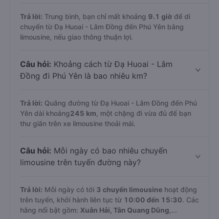
Trả lời:
Trung bình, bạn chỉ mất khoảng
9.1 giờ
để di
chuyển từ Đạ Huoai - Lâm Đồng đến Phú Yên bằng
limousine, nếu giao thông thuận lợi.
Câu hỏi:
Khoảng cách từ Đạ Huoai - Lâm
Đồng đi Phú Yên là bao nhiêu km?
Trả lời:
Quãng đường từ Đạ Huoai - Lâm Đồng đến Phú
Yên dài khoảng
245 km
, một chặng đi vừa đủ để bạn
thư giãn trên xe limousine thoải mái.
Câu hỏi:
Mỗi ngày có bao nhiêu chuyến
limousine trên tuyến đường này?
Trả lời:
Mỗi ngày có tới
3 chuyến limousine
hoạt động
trên tuyến, khởi hành liên tục từ
10:00 đến 15:30
. Các
hãng nổi bật gồm:
Xuân Hải, Tân Quang Dũng
,...