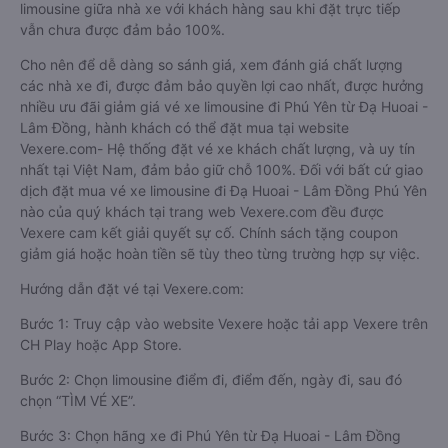
limousine giữa nhà xe với khách hàng sau khi đặt trực tiếp
vẫn chưa được đảm bảo 100%.
Cho nên để dễ dàng so sánh giá, xem đánh giá chất lượng
các nhà xe đi, được đảm bảo quyền lợi cao nhất, được hưởng
nhiều ưu đãi giảm giá vé xe limousine đi Phú Yên từ Đạ Huoai -
Lâm Đồng, hành khách có thể đặt mua tại website
Vexere.com- Hệ thống đặt vé xe khách chất lượng, và uy tín
nhất tại Việt Nam, đảm bảo giữ chỗ 100%. Đối với bất cứ giao
dịch đặt mua vé xe limousine đi Đạ Huoai - Lâm Đồng Phú Yên
nào của quý khách tại trang web Vexere.com đều được
Vexere cam kết giải quyết sự cố. Chính sách tặng coupon
giảm giá hoặc hoàn tiền sẽ tùy theo từng trường hợp sự việc.
Hướng dẫn đặt vé tại Vexere.com:
Bước 1: Truy cập vào website Vexere hoặc tải app Vexere trên
CH Play hoặc App Store.
Bước 2: Chọn limousine điểm đi, điểm đến, ngày đi, sau đó
chọn “TÌM VÉ XE”.
Bước 3: Chọn hãng xe đi Phú Yên từ Đạ Huoai - Lâm Đồng