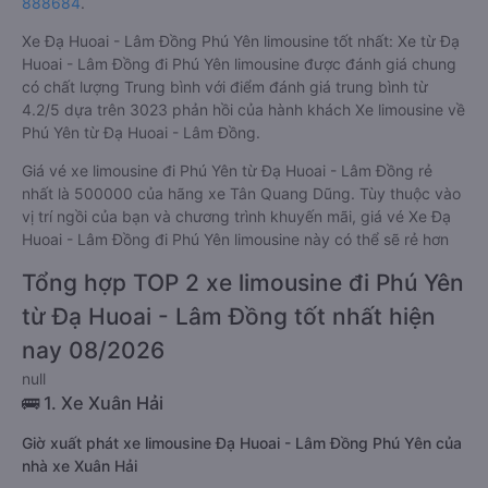
888684
.
Xe Đạ Huoai - Lâm Đồng Phú Yên limousine tốt nhất: Xe từ Đạ
Huoai - Lâm Đồng đi Phú Yên limousine được đánh giá chung
có chất lượng Trung bình với điểm đánh giá trung bình từ
4.2/5 dựa trên 3023 phản hồi của hành khách Xe limousine về
Phú Yên từ Đạ Huoai - Lâm Đồng.
Giá vé xe limousine đi Phú Yên từ Đạ Huoai - Lâm Đồng rẻ
nhất là 500000 của hãng xe Tân Quang Dũng. Tùy thuộc vào
vị trí ngồi của bạn và chương trình khuyến mãi, giá vé Xe Đạ
Huoai - Lâm Đồng đi Phú Yên limousine này có thể sẽ rẻ hơn
Tổng hợp TOP 2 xe limousine đi Phú Yên
từ Đạ Huoai - Lâm Đồng tốt nhất hiện
nay 08/2026
null
🚌 1. Xe Xuân Hải
Giờ xuất phát xe limousine Đạ Huoai - Lâm Đồng Phú Yên của
nhà xe Xuân Hải