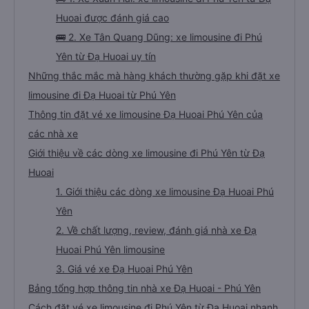
Huoai được đánh giá cao
🚌 2. Xe Tân Quang Dũng: xe limousine đi Phú
Yên từ Đạ Huoai uy tín
Những thắc mắc mà hàng khách thường gặp khi đặt xe
limousine đi Đạ Huoai từ Phú Yên
Thông tin đặt vé xe limousine Đạ Huoai Phú Yên của
các nhà xe
Giới thiệu về các dòng xe limousine đi Phú Yên từ Đạ
Huoai
1. Giới thiệu các dòng xe limousine Đạ Huoai Phú
Yên
2. Về chất lượng, review, đánh giá nhà xe Đạ
Huoai Phú Yên limousine
3. Giá vé xe Đạ Huoai Phú Yên
Bảng tổng hợp thông tin nhà xe Đạ Huoai - Phú Yên
Cách đặt vé xe limousine đi Phú Yên từ Đạ Huoai nhanh