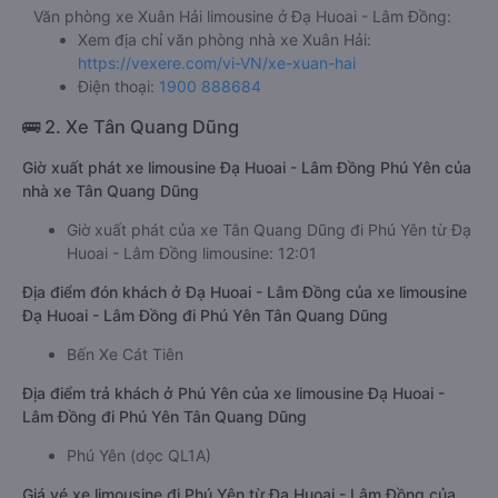
Văn phòng xe Xuân Hải limousine ở Đạ Huoai - Lâm Đồng:
Xem địa chỉ văn phòng nhà xe Xuân Hải:
https://vexere.com/vi-VN/xe-xuan-hai
Điện thoại:
1900 888684
🚌 2. Xe Tân Quang Dũng
Giờ xuất phát xe limousine Đạ Huoai - Lâm Đồng Phú Yên của
nhà xe Tân Quang Dũng
Giờ xuất phát của xe Tân Quang Dũng đi Phú Yên từ Đạ
Huoai - Lâm Đồng limousine: 12:01
Địa điểm đón khách ở Đạ Huoai - Lâm Đồng của xe limousine
Đạ Huoai - Lâm Đồng đi Phú Yên Tân Quang Dũng
Bến Xe Cát Tiên
Địa điểm trả khách ở Phú Yên của xe limousine Đạ Huoai -
Lâm Đồng đi Phú Yên Tân Quang Dũng
Phú Yên (dọc QL1A)
Giá vé xe limousine đi Phú Yên từ Đạ Huoai - Lâm Đồng của