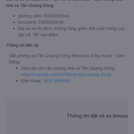
nhà xe Tân Quang Dũng
giường nằm: 500000đ/vé
limousine: 500000đ/vé
Giá vé xe ổn định, không tăng giảm đột xuất trong các
dịp Lễ, Tết cao điểm
Thông tin liên hệ
Văn phòng xe Tân Quang Dũng limousine ở Đạ Huoai - Lâm
Đồng:
Xem địa chỉ văn phòng nhà xe Tân Quang Dũng:
https://vexere.com/vi-VN/xe-tan-quang-dung
Điện thoại:
1900 888684
Thông tin đặt vé xe limousin