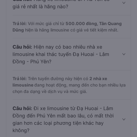
giá rẻ nhất là hãng nào?
Trả lời:
Với mức giá chỉ từ
500.000
đồng,
Tân Quang
Dũng
hiện là hãng limousine có giá vé tiết kiệm nhất.
Câu hỏi:
Hiện nay có bao nhiêu nhà xe
limousine khai thác tuyến Đạ Huoai - Lâm
Đồng - Phú Yên?
Trả lời:
Trên tuyến đường này hiện có
2
nhà xe
limousine
đang hoạt động, mang đến cho bạn nhiều lựa
chọn đa dạng về dịch vụ và mức giá.
Câu hỏi:
Đi xe limousine từ Đạ Huoai - Lâm
Đồng đến Phú Yên mất bao lâu, có mất thời
gian hơn các loại phương tiện khác hay
không?