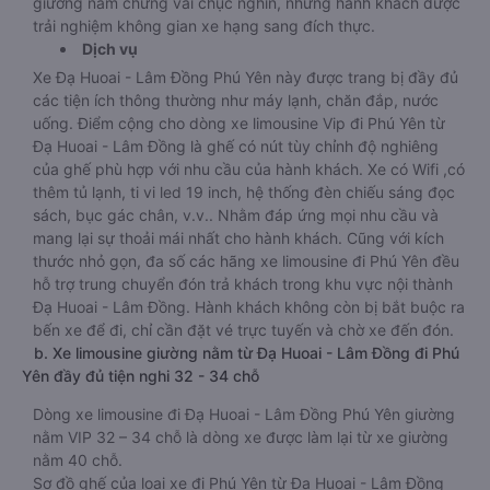
giường nằm chừng vài chục nghìn, nhưng hành khách được
trải nghiệm không gian xe hạng sang đích thực.
Dịch vụ
Xe Đạ Huoai - Lâm Đồng Phú Yên này được trang bị đầy đủ
các tiện ích thông thường như máy lạnh, chăn đắp, nước
uống. Điểm cộng cho dòng xe limousine Vip đi Phú Yên từ
Đạ Huoai - Lâm Đồng là ghế có nút tùy chỉnh độ nghiêng
của ghế phù hợp với nhu cầu của hành khách. Xe có Wifi ,có
thêm tủ lạnh, ti vi led 19 inch, hệ thống đèn chiếu sáng đọc
sách, bục gác chân, v.v.. Nhằm đáp ứng mọi nhu cầu và
mang lại sự thoải mái nhất cho hành khách. Cũng với kích
thước nhỏ gọn, đa số các hãng xe limousine đi Phú Yên đều
hỗ trợ trung chuyển đón trả khách trong khu vực nội thành
Đạ Huoai - Lâm Đồng. Hành khách không còn bị bắt buộc ra
bến xe để đi, chỉ cần đặt vé trực tuyến và chờ xe đến đón.
b. Xe limousine giường nằm từ Đạ Huoai - Lâm Đồng đi Phú
Yên đầy đủ tiện nghi 32 - 34 chỗ
Dòng xe limousine đi Đạ Huoai - Lâm Đồng Phú Yên giường
nằm VIP 32 – 34 chỗ là dòng xe được làm lại từ xe giường
nằm 40 chỗ.
Sơ đồ ghế của loại xe đi Phú Yên từ Đạ Huoai - Lâm Đồng