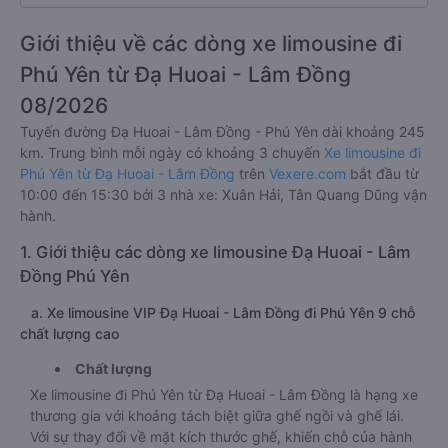
Giới thiệu về các dòng xe limousine đi
Phú Yên từ Đạ Huoai - Lâm Đồng
08/2026
Tuyến đường Đạ Huoai - Lâm Đồng - Phú Yên dài khoảng 245
km. Trung bình mỗi ngày có khoảng 3 chuyến
Xe limousine đi
Phú Yên từ Đạ Huoai - Lâm Đồng
trên
Vexere.com
bắt đầu từ
10:00 đến 15:30 bởi 3 nhà xe: Xuân Hải, Tân Quang Dũng vận
hành.
1. Giới thiệu các dòng xe limousine Đạ Huoai - Lâm
Đồng Phú Yên
a. Xe limousine VIP Đạ Huoai - Lâm Đồng đi Phú Yên 9 chỗ
chất lượng cao
Chất lượng
Xe limousine đi Phú Yên từ Đạ Huoai - Lâm Đồng là hạng xe
thương gia với khoảng tách biệt giữa ghế ngồi và ghế lái.
Với sự thay đổi về mặt kích thước ghế, khiến chỗ của hành