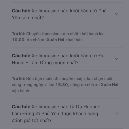
Câu hỏi:
Xe limousine nào khởi hành từ Phú
Yên sớm nhất?
Trả lời:
Chuyến limousine sớm nhất khởi hành lúc
10:00
, do nhà xe
Xuân Hải
khai thác.
Câu hỏi:
Xe limousine nào khởi hành từ Đạ
Huoai - Lâm Đồng muộn nhất?
Trả lời:
Nếu bạn muốn đi chuyến muộn, lựa chọn cuối
cùng trong ngày là lúc
15:30
, cũng do nhà xe
Xuân Hải
vận hành.
Câu hỏi:
Xe limousine nào từ Đạ Huoai -
Lâm Đồng đi Phú Yên được khách hàng
đánh giá tốt nhất?