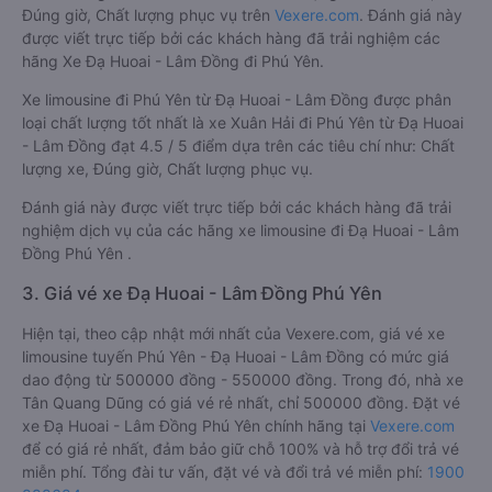
Đúng giờ, Chất lượng phục vụ trên
Vexere.com
. Đánh giá này
được viết trực tiếp bởi các khách hàng đã trải nghiệm các
hãng Xe Đạ Huoai - Lâm Đồng đi Phú Yên.
Xe limousine đi Phú Yên từ Đạ Huoai - Lâm Đồng được phân
loại chất lượng tốt nhất là xe Xuân Hải đi Phú Yên từ Đạ Huoai
- Lâm Đồng đạt 4.5 / 5 điểm dựa trên các tiêu chí như: Chất
lượng xe, Đúng giờ, Chất lượng phục vụ.
Đánh giá này được viết trực tiếp bởi các khách hàng đã trải
nghiệm dịch vụ của các hãng xe limousine đi Đạ Huoai - Lâm
Đồng Phú Yên .
3. Giá vé xe Đạ Huoai - Lâm Đồng Phú Yên
Hiện tại, theo cập nhật mới nhất của Vexere.com, giá vé xe
limousine tuyến Phú Yên - Đạ Huoai - Lâm Đồng có mức giá
dao động từ 500000 đồng - 550000 đồng. Trong đó, nhà xe
Tân Quang Dũng có giá vé rẻ nhất, chỉ 500000 đồng. Đặt vé
xe Đạ Huoai - Lâm Đồng Phú Yên chính hãng tại
Vexere.com
để có giá rẻ nhất, đảm bảo giữ chỗ 100% và hỗ trợ đổi trả vé
miễn phí. Tổng đài tư vấn, đặt vé và đổi trả vé miễn phí:
1900