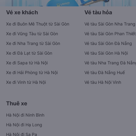
Vé xe khách
Vé tàu hỏa
Xe đi Buôn Mê Thuột từ Sài Gòn
Vé tàu Sài Gòn Nha Trang
Xe đi Vũng Tàu từ Sài Gòn
Vé tàu Sài Gòn Phan Thiết
Xe đi Nha Trang từ Sài Gòn
Vé tàu Sài Gòn Đà Nẵng
Xe đi Đà Lạt từ Sài Gòn
Vé tàu Sài Gòn Hà Nội
Xe đi Sapa từ Hà Nội
Vé tàu Nha Trang Đà Nẵn
Xe đi Hải Phòng từ Hà Nội
Vé tàu Đà Nẵng Huế
Xe đi Vinh từ Hà Nội
Vé tàu Hà Nội Vinh
Thuê xe
Hà Nội đi Ninh Bình
Hà Nội đi Hạ Long
Hà Nội đi Sa Pa