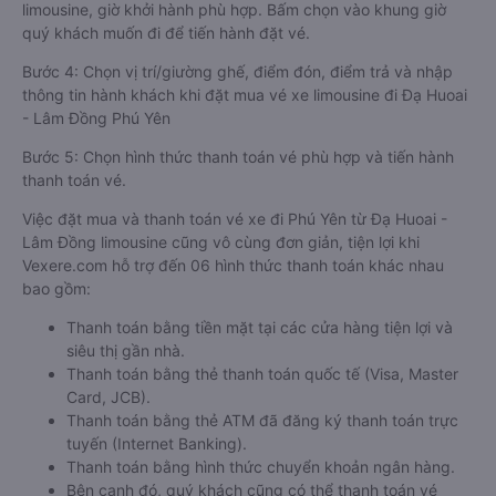
limousine, giờ khởi hành phù hợp. Bấm chọn vào khung giờ
quý khách muốn đi để tiến hành đặt vé.
Bước 4: Chọn vị trí/giường ghế, điểm đón, điểm trả và nhập
thông tin hành khách khi đặt mua vé xe limousine đi Đạ Huoai
- Lâm Đồng Phú Yên
Bước 5: Chọn hình thức thanh toán vé phù hợp và tiến hành
thanh toán vé.
Việc đặt mua và thanh toán vé xe đi Phú Yên từ Đạ Huoai -
Lâm Đồng limousine cũng vô cùng đơn giản, tiện lợi khi
Vexere.com hỗ trợ đến 06 hình thức thanh toán khác nhau
bao gồm:
Thanh toán bằng tiền mặt tại các cửa hàng tiện lợi và
siêu thị gần nhà.
Thanh toán bằng thẻ thanh toán quốc tế (Visa, Master
Card, JCB).
Thanh toán bằng thẻ ATM đã đăng ký thanh toán trực
tuyến (Internet Banking).
Thanh toán bằng hình thức chuyển khoản ngân hàng.
Bên cạnh đó, quý khách cũng có thể thanh toán vé