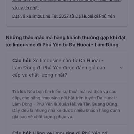
và uy tín nhất
Đặt vé xe limousine Tết 2027 từ Đạ Huoai đi Phú Yên
Những thắc mắc mà hàng khách thường gặp khi đặt
xe limousine đi Phú Yên từ Đạ Huoai - Lâm Đồng
Câu hỏi:
Xe limousine nào từ Đạ Huoai -
Lâm Đồng đi Phú Yên được đánh giá cao
cấp và chất lượng nhất?
Trả lời:
Nếu bạn tìm kiếm sự thoải mái và dịch vụ cao
cấp, các hãng limousine nổi bật trên tuyến Đạ Huoai -
Lâm Đồng - Phú Yên là
Xuân Hải và Tân Quang Dũng
.
Đây đều là những nhà xe được nhiều khách hàng đánh
giá cao về chất lượng phục vụ.
Câu hỏi:
Hãng xe limousine đi Phú Yên có