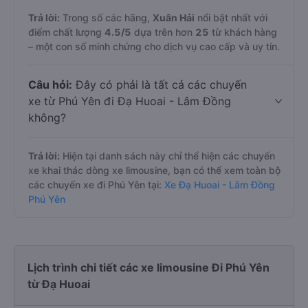
Trả lời:
Trong số các hãng,
Xuân Hải
nổi bật nhất với
điểm chất lượng
4.5
/5
dựa trên hơn
25
từ khách hàng
– một con số minh chứng cho dịch vụ cao cấp và uy tín.
Câu hỏi:
Đây có phải là tất cả các chuyến
xe từ Phú Yên đi Đạ Huoai - Lâm Đồng
không?
Trả lời:
Hiện tại danh sách này chỉ thể hiện các chuyến
xe khai thác dòng xe limousine, bạn có thể xem toàn bộ
các chuyến xe đi Phú Yên tại:
Xe Đạ Huoai - Lâm Đồng
Phú Yên
Lịch trình chi tiết các xe limousine Đi Phú Yên
từ Đạ Huoai