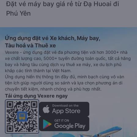
Đặt vé máy bay giá rẻ từ Đạ Huoai đi
Phú Yên
Ứng dụng đặt vé Xe khách, Máy bay,
Tàu hoả và Thuê xe
Vexere - ứng dụng đặt vé đa phương tiện với hơn 3000+ nhà
xe chất lượng cao, 5000+ tuyến đường toàn quốc, tất cả hãng
bay và hãng tàu cùng dịch vụ thuê xe máy, xe du lịch phủ
khắp các tỉnh thành tại Việt Nam.
Ứng dụng hiển thị thông tin đầy đủ, minh bạch cùng vô vàn
tiện ích giúp người dùng so sánh và lựa chọn phương án di
chuyển tiết kiệm, nhanh chóng và phù hợp nhất.
Tải ứng dụng Vexere ngay