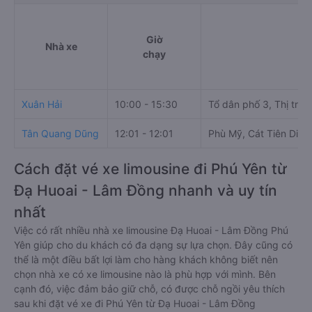
Giờ
Nhà xe
Đi
chạy
Xuân Hải
10:00 - 15:30
Tổ dân phố 3, Thị trấn
Tân Quang Dũng
12:01 - 12:01
Phù Mỹ, Cát Tiên Distr
Cách đặt vé xe limousine đi Phú Yên từ
Đạ Huoai - Lâm Đồng nhanh và uy tín
nhất
Việc có rất nhiều nhà xe limousine Đạ Huoai - Lâm Đồng Phú
Yên giúp cho du khách có đa dạng sự lựa chọn. Đây cũng có
thể là một điều bất lợi làm cho hàng khách không biết nên
chọn nhà xe có xe limousine nào là phù hợp với mình. Bên
cạnh đó, việc đảm bảo giữ chỗ, có được chỗ ngồi yêu thích
sau khi đặt vé xe đi Phú Yên từ Đạ Huoai - Lâm Đồng