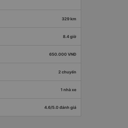
329 km
8.4 giờ
650.000 VNĐ
2 chuyến
1 nhà xe
4.6/5.0 đánh giá