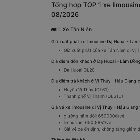
Tổng hợp TOP 1 xe limousine
08/2026
🚌 1. Xe Tân Niên
Giờ xuất phát xe limousine Đạ Huoai - Lâm
Giờ xuất phát của xe Tân Niên đi Vị 
Địa điểm đón khách ở Đạ Huoai - Lâm Đồng
Đạ Huoai QL20
Địa điểm trả khách ở Vị Thủy - Hậu Giang 
Huyện Vị Thủy (QL61)
Thành phố Vị Thanh (QL61C)
Giá vé xe limousine đi Vị Thủy - Hậu Gian
giường nằm đôi: 650000đ/vé
limousine: 650000đ/vé
Giá vé xe ổn định, không tăng giảm đ
Thông tin liên hệ