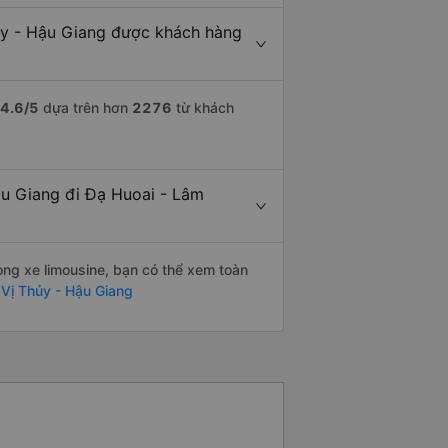
ủy - Hậu Giang được khách hàng
4.6
/5
dựa trên hơn
2276
từ khách
ậu Giang đi Đạ Huoai - Lâm
òng xe limousine, bạn có thể xem toàn
Vị Thủy - Hậu Giang