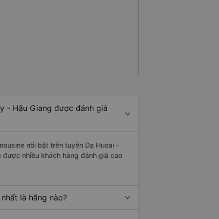
ủy - Hậu Giang được đánh giá
mousine nổi bật trên tuyến Đạ Huoai -
e được nhiều khách hàng đánh giá cao
 nhất là hãng nào?