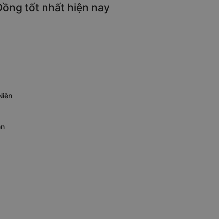
Đồng tốt nhất hiện nay
Niên
ên