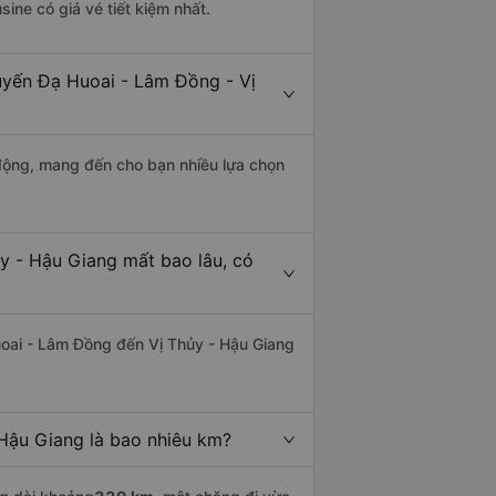
sine có giá vé tiết kiệm nhất.
tuyến Đạ Huoai - Lâm Đồng - Vị
động, mang đến cho bạn nhiều lựa chọn
y - Hậu Giang mất bao lâu, có
oai - Lâm Đồng đến Vị Thủy - Hậu Giang
Hậu Giang là bao nhiêu km?