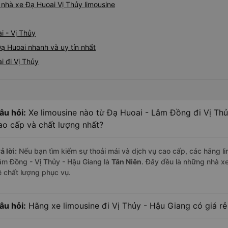
á nhà xe Đạ Huoai Vị Thủy limousine
i - Vị Thủy
Đạ Huoai nhanh và uy tín nhất
i đi Vị Thủy
âu hỏi:
Xe limousine nào từ Đạ Huoai - Lâm Đồng đi Vị Th
ao cấp và chất lượng nhất?
ả lời:
Nếu bạn tìm kiếm sự thoải mái và dịch vụ cao cấp, các hãng li
âm Đồng - Vị Thủy - Hậu Giang là
Tân Niên
. Đây đều là những nhà x
ề chất lượng phục vụ.
âu hỏi:
Hãng xe limousine đi Vị Thủy - Hậu Giang có giá rẻ