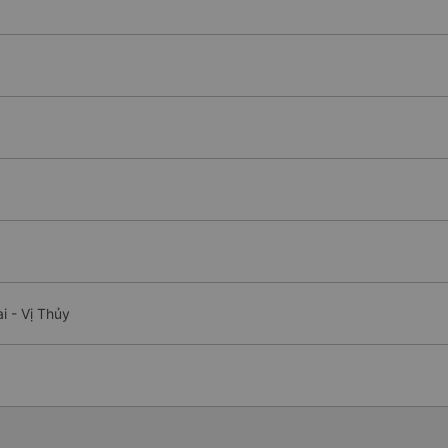
i - Vị Thủy