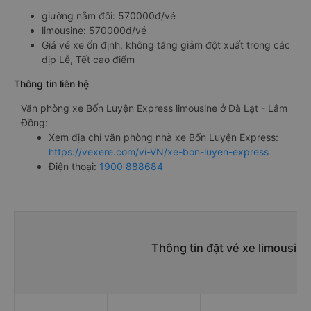
giường nằm đôi: 570000đ/vé
limousine: 570000đ/vé
Giá vé xe ổn định, không tăng giảm đột xuất trong các
dịp Lễ, Tết cao điểm
Thông tin liên hệ
Văn phòng xe Bốn Luyện Express limousine ở Đà Lạt - Lâm
Đồng:
Xem địa chỉ văn phòng nhà xe Bốn Luyện Express:
https://vexere.com/vi-VN/xe-bon-luyen-express
Điện thoại:
1900 888684
Thông tin đặt vé xe limousin