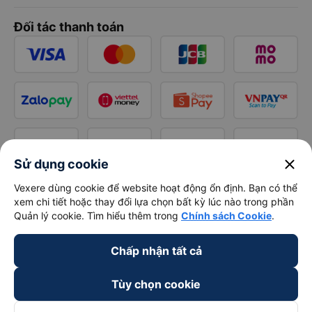
Đối tác thanh toán
close
Sử dụng cookie
Vexere dùng cookie để website hoạt động ổn định. Bạn có thể
xem chi tiết hoặc thay đổi lựa chọn bất kỳ lúc nào trong phần
Quản lý cookie. Tìm hiểu thêm trong
Chính sách Cookie
.
Chấp nhận tất cả
Tùy chọn cookie