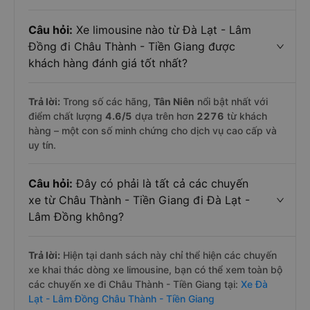
Câu hỏi:
Xe limousine nào từ Đà Lạt - Lâm
Đồng đi Châu Thành - Tiền Giang được
khách hàng đánh giá tốt nhất?
Trả lời:
Trong số các hãng,
Tân Niên
nổi bật nhất với
điểm chất lượng
4.6
/5
dựa trên hơn
2276
từ khách
hàng – một con số minh chứng cho dịch vụ cao cấp và
uy tín.
Câu hỏi:
Đây có phải là tất cả các chuyến
xe từ Châu Thành - Tiền Giang đi Đà Lạt -
Lâm Đồng không?
Trả lời:
Hiện tại danh sách này chỉ thể hiện các chuyến
xe khai thác dòng xe limousine, bạn có thể xem toàn bộ
các chuyến xe đi Châu Thành - Tiền Giang tại:
Xe Đà
Lạt - Lâm Đồng Châu Thành - Tiền Giang