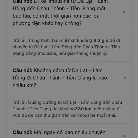
Câu hỏi:
Đi xe limousine từ Đà Lạt - Lâm
Đồng đến Châu Thành - Tiền Giang mất
bao lâu, có mất thời gian hơn các loại
phương tiện khác hay không?
Trả lời:
Trung bình, bạn chỉ mất khoảng
8.3 giờ
để di
chuyển từ Đà Lạt - Lâm Đồng đến Châu Thành - Tiền
Giang bằng limousine, nếu giao thông thuận lợi.
Câu hỏi:
Khoảng cách từ Đà Lạt - Lâm
Đồng đi Châu Thành - Tiền Giang là bao
nhiêu km?
Trả lời:
Quãng đường từ Đà Lạt - Lâm Đồng đến Châu
Thành - Tiền Giang dài khoảng
389 km
, một chặng đi
vừa đủ để bạn thư giãn trên xe limousine thoải mái.
Câu hỏi:
Mỗi ngày có bao nhiêu chuyến