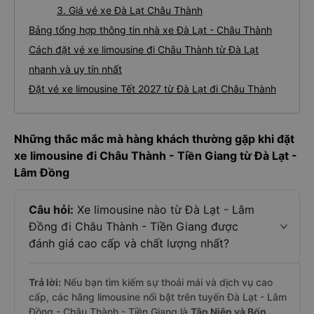
3. Giá vé xe Đà Lạt Châu Thành
Bảng tổng hợp thông tin nhà xe Đà Lạt - Châu Thành
Cách đặt vé xe limousine đi Châu Thành từ Đà Lạt
nhanh và uy tín nhất
Đặt vé xe limousine Tết 2027 từ Đà Lạt đi Châu Thành
Những thắc mắc mà hàng khách thường gặp khi đặt
xe limousine đi Châu Thành - Tiền Giang từ Đà Lạt -
Lâm Đồng
Câu hỏi:
Xe limousine nào từ Đà Lạt - Lâm
Đồng đi Châu Thành - Tiền Giang được
đánh giá cao cấp và chất lượng nhất?
Trả lời:
Nếu bạn tìm kiếm sự thoải mái và dịch vụ cao
cấp, các hãng limousine nổi bật trên tuyến Đà Lạt - Lâm
Đồng - Châu Thành - Tiền Giang là
Tân Niên và Bốn