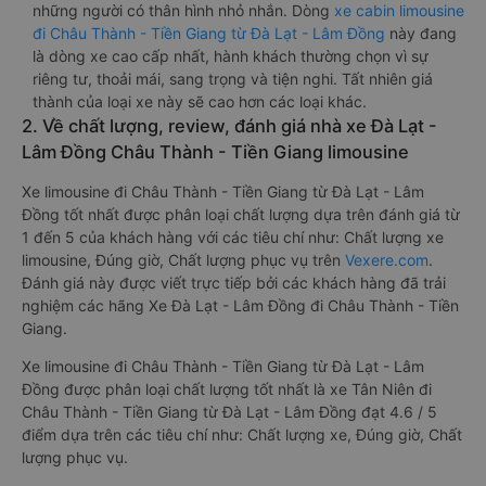
những người có thân hình nhỏ nhắn. Dòng
xe cabin limousine
đi Châu Thành - Tiền Giang từ Đà Lạt - Lâm Đồng
này đang
là dòng xe cao cấp nhất, hành khách thường chọn vì sự
riêng tư, thoải mái, sang trọng và tiện nghi. Tất nhiên giá
thành của loại xe này sẽ cao hơn các loại khác.
2. Về chất lượng, review, đánh giá nhà xe Đà Lạt -
Lâm Đồng Châu Thành - Tiền Giang limousine
Xe limousine đi Châu Thành - Tiền Giang từ Đà Lạt - Lâm
Đồng tốt nhất được phân loại chất lượng dựa trên đánh giá từ
1 đến 5 của khách hàng với các tiêu chí như: Chất lượng xe
limousine, Đúng giờ, Chất lượng phục vụ trên
Vexere.com
.
Đánh giá này được viết trực tiếp bởi các khách hàng đã trải
nghiệm các hãng Xe Đà Lạt - Lâm Đồng đi Châu Thành - Tiền
Giang.
Xe limousine đi Châu Thành - Tiền Giang từ Đà Lạt - Lâm
Đồng được phân loại chất lượng tốt nhất là xe Tân Niên đi
Châu Thành - Tiền Giang từ Đà Lạt - Lâm Đồng đạt 4.6 / 5
điểm dựa trên các tiêu chí như: Chất lượng xe, Đúng giờ, Chất
lượng phục vụ.