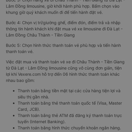
Lâm Đồng limousine, giờ khởi hành phù hợp. Bấm chọn vào
khung giờ quý khách muốn đi để tiến hành đặt vé.
Bước 4: Chọn vị trí/giường ghế, điểm đón, điểm trả và nhập
thông tin hành khách khi đặt mua vé xe limousine đi Đà Lạt -
Lâm Đồng Châu Thành - Tiền Giang
Bước 5: Chọn hình thức thanh toán vé phù hợp và tiến hành
thanh toán vé.
Việc đặt mua và thanh toán vé xe đi Châu Thành - Tiền Giang
từ Đà Lạt - Lâm Đồng limousine cũng vô cùng đơn giản, tiện
lợi khi Vexere.com hỗ trợ đến 06 hình thức thanh toán khác
nhau bao gồm:
Thanh toán bằng tiền mặt tại các cửa hàng tiện lợi và
siêu thị gần nhà.
Thanh toán bằng thẻ thanh toán quốc tế (Visa, Master
Card, JCB).
Thanh toán bằng thẻ ATM đã đăng ký thanh toán trực
tuyến (Internet Banking).
Thanh toán bằng hình thức chuyển khoản ngân hàng.