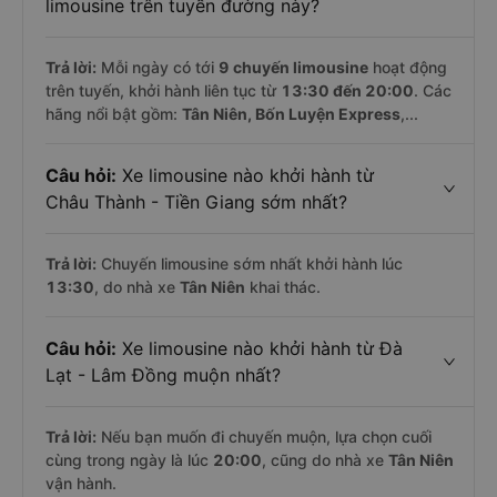
limousine trên tuyến đường này?
Trả lời:
Mỗi ngày có tới
9 chuyến limousine
hoạt động
trên tuyến, khởi hành liên tục từ
13:30 đến 20:00
. Các
hãng nổi bật gồm:
Tân Niên, Bốn Luyện Express
,...
Câu hỏi:
Xe limousine nào khởi hành từ
Châu Thành - Tiền Giang sớm nhất?
Trả lời:
Chuyến limousine sớm nhất khởi hành lúc
13:30
, do nhà xe
Tân Niên
khai thác.
Câu hỏi:
Xe limousine nào khởi hành từ Đà
Lạt - Lâm Đồng muộn nhất?
Trả lời:
Nếu bạn muốn đi chuyến muộn, lựa chọn cuối
cùng trong ngày là lúc
20:00
, cũng do nhà xe
Tân Niên
vận hành.