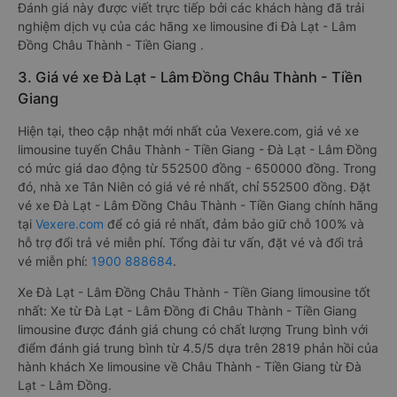
Đánh giá này được viết trực tiếp bởi các khách hàng đã trải
nghiệm dịch vụ của các hãng xe limousine đi Đà Lạt - Lâm
Đồng Châu Thành - Tiền Giang .
3. Giá vé xe Đà Lạt - Lâm Đồng Châu Thành - Tiền
Giang
Hiện tại, theo cập nhật mới nhất của Vexere.com, giá vé xe
limousine tuyến Châu Thành - Tiền Giang - Đà Lạt - Lâm Đồng
có mức giá dao động từ 552500 đồng - 650000 đồng. Trong
đó, nhà xe Tân Niên có giá vé rẻ nhất, chỉ 552500 đồng. Đặt
vé xe Đà Lạt - Lâm Đồng Châu Thành - Tiền Giang chính hãng
tại
Vexere.com
để có giá rẻ nhất, đảm bảo giữ chỗ 100% và
hỗ trợ đổi trả vé miễn phí. Tổng đài tư vấn, đặt vé và đổi trả
vé miễn phí:
1900 888684
.
Xe Đà Lạt - Lâm Đồng Châu Thành - Tiền Giang limousine tốt
nhất: Xe từ Đà Lạt - Lâm Đồng đi Châu Thành - Tiền Giang
limousine được đánh giá chung có chất lượng Trung bình với
điểm đánh giá trung bình từ 4.5/5 dựa trên 2819 phản hồi của
hành khách Xe limousine về Châu Thành - Tiền Giang từ Đà
Lạt - Lâm Đồng.