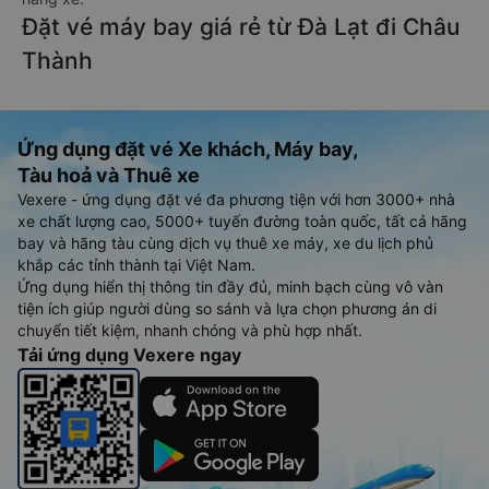
Đặt vé máy bay giá rẻ từ Đà Lạt đi Châu
Thành
Ứng dụng đặt vé Xe khách, Máy bay,
Tàu hoả và Thuê xe
Vexere - ứng dụng đặt vé đa phương tiện với hơn 3000+ nhà
xe chất lượng cao, 5000+ tuyến đường toàn quốc, tất cả hãng
bay và hãng tàu cùng dịch vụ thuê xe máy, xe du lịch phủ
khắp các tỉnh thành tại Việt Nam.
Ứng dụng hiển thị thông tin đầy đủ, minh bạch cùng vô vàn
tiện ích giúp người dùng so sánh và lựa chọn phương án di
chuyển tiết kiệm, nhanh chóng và phù hợp nhất.
Tải ứng dụng Vexere ngay