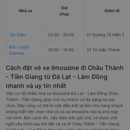
Giờ
Nhà xe
Điểm đi
chạy
Tân Niên
13:30 - 20:00
01 Đường Tô Hiến Thà
Bốn Luyện
16:00 - 16:00
01 Tô Hiến Thành
Express
Cách đặt vé xe limousine đi Châu Thành
- Tiền Giang từ Đà Lạt - Lâm Đồng
nhanh và uy tín nhất
Việc có rất nhiều nhà xe limousine Đà Lạt - Lâm Đồng Châu
Thành - Tiền Giang giúp cho du khách có đa dạng sự lựa
chọn. Đây cũng có thể là một điều bất lợi làm cho hàng khách
không biết nên chọn nhà xe có xe limousine nào là phù hợp
với mình. Bên cạnh đó, việc đảm bảo giữ chỗ, có được chỗ
ngồi yêu thích sau khi đặt vé xe đi Châu Thành - Tiền Giang
từ Đà Lạt - Lâm Đồng limousine giữa nhà xe với khách hàng