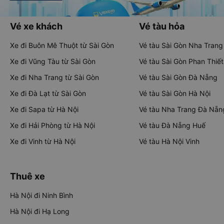
Vé xe khách
Vé tàu hỏa
Xe đi Buôn Mê Thuột từ Sài Gòn
Vé tàu Sài Gòn Nha Trang
Xe đi Vũng Tàu từ Sài Gòn
Vé tàu Sài Gòn Phan Thiết
Xe đi Nha Trang từ Sài Gòn
Vé tàu Sài Gòn Đà Nẵng
Xe đi Đà Lạt từ Sài Gòn
Vé tàu Sài Gòn Hà Nội
Xe đi Sapa từ Hà Nội
Vé tàu Nha Trang Đà Nẵn
Xe đi Hải Phòng từ Hà Nội
Vé tàu Đà Nẵng Huế
Xe đi Vinh từ Hà Nội
Vé tàu Hà Nội Vinh
Thuê xe
Hà Nội đi Ninh Bình
Hà Nội đi Hạ Long