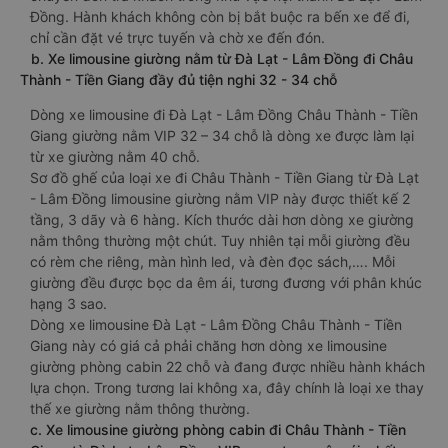
Đồng. Hành khách không còn bị bắt buộc ra bến xe để đi,
chỉ cần đặt vé trực tuyến và chờ xe đến đón.
b. Xe limousine giường nằm từ Đà Lạt - Lâm Đồng đi Châu
Thành - Tiền Giang đầy đủ tiện nghi 32 - 34 chỗ
Dòng xe limousine đi Đà Lạt - Lâm Đồng Châu Thành - Tiền
Giang giường nằm VIP 32 – 34 chỗ là dòng xe được làm lại
từ xe giường nằm 40 chỗ.
Sơ đồ ghế của loại xe đi Châu Thành - Tiền Giang từ Đà Lạt
- Lâm Đồng limousine giường nằm VIP này được thiết kế 2
tầng, 3 dãy và 6 hàng. Kích thước dài hơn dòng xe giường
nằm thông thường một chút. Tuy nhiên tại mỗi giường đều
có rèm che riêng, màn hình led, và đèn đọc sách,…. Mỗi
giường đều được bọc da êm ái, tương đương với phân khúc
hạng 3 sao.
Dòng xe limousine Đà Lạt - Lâm Đồng Châu Thành - Tiền
Giang này có giá cả phải chăng hơn dòng xe limousine
giường phòng cabin 22 chỗ và đang được nhiều hành khách
lựa chọn. Trong tương lai không xa, đây chính là loại xe thay
thế xe giường nằm thông thường.
c. Xe limousine giường phòng cabin đi Châu Thành - Tiền