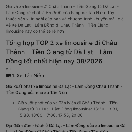
Giá vé xe limousine đi Châu Thành - Tiền Giang từ Đà Lạt -
Lâm Đồng rẻ nhất là 552500 của hãng xe Tân Niên. Tùy
thuộc vào vị trí ngồi của bạn và chương trình khuyến mãi, giá
vé Xe Đà Lạt - Lâm Đồng đi Châu Thành - Tiền Giang
limousine này có thể sẽ rẻ hơn
Tổng hợp TOP 2 xe limousine đi Châu
Thành - Tiền Giang từ Đà Lạt - Lâm
Đồng tốt nhất hiện nay 08/2026
null
🚌 1. Xe Tân Niên
Giờ xuất phát xe limousine Đà Lạt - Lâm Đồng Châu Thành -
Tiền Giang của nhà xe Tân Niên
Giờ xuất phát của xe Tân Niên đi Châu Thành - Tiền
Giang từ Đà Lạt - Lâm Đồng limousine: 13:30, 13:31,
15:30, 16:00, 17:00, 17:55, 20:00
Địa điểm đón khách ở Đà Lạt - Lâm Đồng của xe limousine Đà
Lạt - Lâm Đồng đi Châu Thành - Tiền Giang Tân Niên