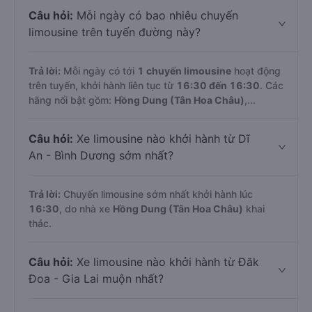
Câu hỏi:
Mỗi ngày có bao nhiêu chuyến
limousine trên tuyến đường này?
Trả lời:
Mỗi ngày có tới
1 chuyến limousine
hoạt động
trên tuyến, khởi hành liên tục từ
16:30 đến 16:30
. Các
hãng nổi bật gồm:
Hồng Dung (Tân Hoa Châu)
,...
Câu hỏi:
Xe limousine nào khởi hành từ Dĩ
An - Bình Dương sớm nhất?
Trả lời:
Chuyến limousine sớm nhất khởi hành lúc
16:30
, do nhà xe
Hồng Dung (Tân Hoa Châu)
khai
thác.
Câu hỏi:
Xe limousine nào khởi hành từ Đăk
Đoa - Gia Lai muộn nhất?