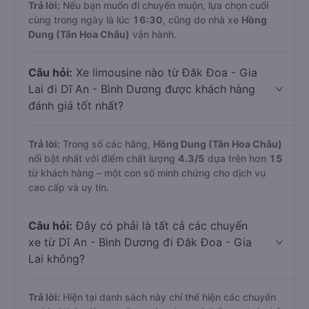
Trả lời:
Nếu bạn muốn đi chuyến muộn, lựa chọn cuối
cùng trong ngày là lúc
16:30
, cũng do nhà xe
Hồng
Dung (Tân Hoa Châu)
vận hành.
Câu hỏi:
Xe limousine nào từ Đăk Đoa - Gia
Lai đi Dĩ An - Bình Dương được khách hàng
đánh giá tốt nhất?
Trả lời:
Trong số các hãng,
Hồng Dung (Tân Hoa Châu)
nổi bật nhất với điểm chất lượng
4.3
/5
dựa trên hơn
15
từ khách hàng – một con số minh chứng cho dịch vụ
cao cấp và uy tín.
Câu hỏi:
Đây có phải là tất cả các chuyến
xe từ Dĩ An - Bình Dương đi Đăk Đoa - Gia
Lai không?
Trả lời:
Hiện tại danh sách này chỉ thể hiện các chuyến