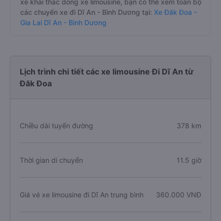
xe khai thác dòng xe limousine, bạn có thể xem toàn bộ
các chuyến xe đi Dĩ An - Bình Dương tại:
Xe Đăk Đoa -
Gia Lai Dĩ An - Bình Dương
Lịch trình chi tiết các xe limousine Đi Dĩ An từ
Đăk Đoa
Chiều dài tuyến đường
378 km
Thời gian di chuyển
11.5 giờ
Giá vé xe limousine đi Dĩ An trung bình
360.000 VNĐ