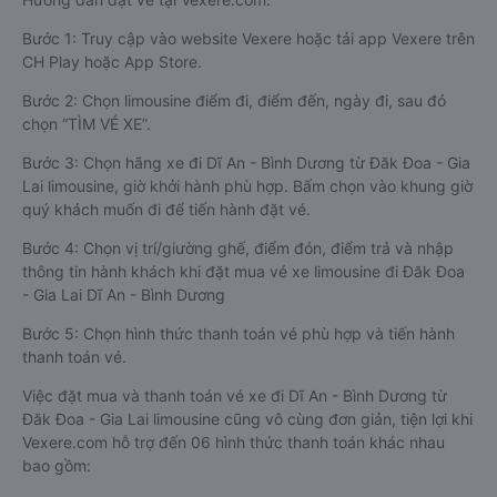
Bước 1: Truy cập vào website Vexere hoặc tải app Vexere trên
CH Play hoặc App Store.
Bước 2: Chọn limousine điểm đi, điểm đến, ngày đi, sau đó
chọn “TÌM VÉ XE”.
Bước 3: Chọn hãng xe đi Dĩ An - Bình Dương từ Đăk Đoa - Gia
Lai limousine, giờ khởi hành phù hợp. Bấm chọn vào khung giờ
quý khách muốn đi để tiến hành đặt vé.
Bước 4: Chọn vị trí/giường ghế, điểm đón, điểm trả và nhập
thông tin hành khách khi đặt mua vé xe limousine đi Đăk Đoa
- Gia Lai Dĩ An - Bình Dương
Bước 5: Chọn hình thức thanh toán vé phù hợp và tiến hành
thanh toán vé.
Việc đặt mua và thanh toán vé xe đi Dĩ An - Bình Dương từ
Đăk Đoa - Gia Lai limousine cũng vô cùng đơn giản, tiện lợi khi
Vexere.com hỗ trợ đến 06 hình thức thanh toán khác nhau
bao gồm: