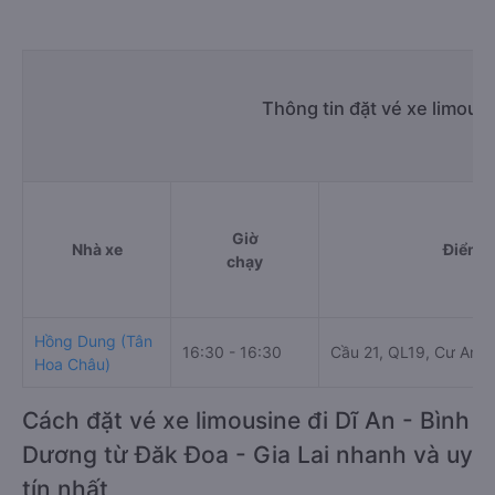
Thông tin đặt vé xe limous
Giờ
Nhà xe
Điểm đ
chạy
Hồng Dung (Tân
16:30 - 16:30
Cầu 21, QL19, Cư An, Đ
Hoa Châu)
Cách đặt vé xe limousine đi Dĩ An - Bình
Dương từ Đăk Đoa - Gia Lai nhanh và uy
tín nhất