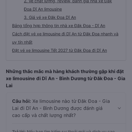
2. Về chất lượng, review, đánh giá nhà xe Đăk
Đoa Dĩ An limousine
3. Giá vé xe Đăk Đoa Dĩ An
Bảng tổng hợp thông tin nhà xe Đăk Đoa - Dĩ An
Cách đặt vé xe limousine đi Dĩ An từ Đăk Đoa nhanh và
uy tín nhất
Đặt vé xe limousine Tết 2027 từ Đăk Đoa đi Dĩ An
Những thắc mắc mà hàng khách thường gặp khi đặt
xe limousine đi Dĩ An - Bình Dương từ Đăk Đoa - Gia
Lai
Câu hỏi:
Xe limousine nào từ Đăk Đoa - Gia
Lai đi Dĩ An - Bình Dương được đánh giá
cao cấp và chất lượng nhất?
Trả lời:
Nếu bạn tìm kiếm sự thoải mái và dịch vụ cao