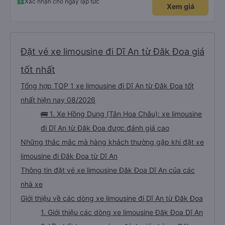
Xác nhận chỗ ngay lập tức
Xem giá
Đặt vé xe limousine đi Dĩ An từ Đăk Đoa giá
tốt nhất
Tổng hợp TOP 1 xe limousine đi Dĩ An từ Đăk Đoa tốt
nhất hiện nay 08/2026
🚌 1. Xe Hồng Dung (Tân Hoa Châu): xe limousine
đi Dĩ An từ Đăk Đoa được đánh giá cao
Những thắc mắc mà hàng khách thường gặp khi đặt xe
limousine đi Đăk Đoa từ Dĩ An
Thông tin đặt vé xe limousine Đăk Đoa Dĩ An của các
nhà xe
Giới thiệu về các dòng xe limousine đi Dĩ An từ Đăk Đoa
1. Giới thiệu các dòng xe limousine Đăk Đoa Dĩ An