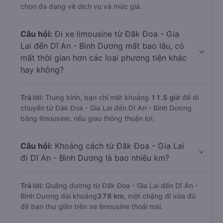
chọn đa dạng về dịch vụ và mức giá.
Câu hỏi:
Đi xe limousine từ Đăk Đoa - Gia
Lai đến Dĩ An - Bình Dương mất bao lâu, có
mất thời gian hơn các loại phương tiện khác
hay không?
Trả lời:
Trung bình, bạn chỉ mất khoảng
11.5 giờ
để di
chuyển từ Đăk Đoa - Gia Lai đến Dĩ An - Bình Dương
bằng limousine, nếu giao thông thuận lợi.
Câu hỏi:
Khoảng cách từ Đăk Đoa - Gia Lai
đi Dĩ An - Bình Dương là bao nhiêu km?
Trả lời:
Quãng đường từ Đăk Đoa - Gia Lai đến Dĩ An -
Bình Dương dài khoảng
378 km
, một chặng đi vừa đủ
để bạn thư giãn trên xe limousine thoải mái.