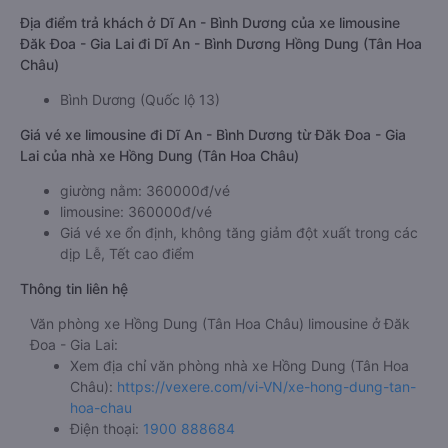
Địa điểm trả khách ở Dĩ An - Bình Dương của xe limousine
Đăk Đoa - Gia Lai đi Dĩ An - Bình Dương Hồng Dung (Tân Hoa
Châu)
Bình Dương (Quốc lộ 13)
Giá vé xe limousine đi Dĩ An - Bình Dương từ Đăk Đoa - Gia
Lai của nhà xe Hồng Dung (Tân Hoa Châu)
giường nằm: 360000đ/vé
limousine: 360000đ/vé
Giá vé xe ổn định, không tăng giảm đột xuất trong các
dịp Lễ, Tết cao điểm
Thông tin liên hệ
Văn phòng xe Hồng Dung (Tân Hoa Châu) limousine ở Đăk
Đoa - Gia Lai:
Xem địa chỉ văn phòng nhà xe Hồng Dung (Tân Hoa
Châu):
https://vexere.com/vi-VN/xe-hong-dung-tan-
hoa-chau
Điện thoại:
1900 888684