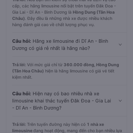
cấp, các hãng limousine nổi bật trên tuyến Đăk Đoa -
Gia Lai - Dĩ An - Bình Dương là
Hồng Dung (Tân Hoa
Châu)
. Đây đều là những nhà xe được nhiều khách
hàng đánh giá cao về chất lượng phục vụ.
Câu hỏi:
Hãng xe limousine đi Dĩ An - Bình
Dương có giá rẻ nhất là hãng nào?
Trả lời:
Với mức giá chỉ từ
360.000
đồng,
Hồng Dung
(Tân Hoa Châu)
hiện là hãng limousine có giá vé tiết
kiệm nhất.
Câu hỏi:
Hiện nay có bao nhiêu nhà xe
limousine khai thác tuyến Đăk Đoa - Gia Lai
- Dĩ An - Bình Dương?
Trả lời:
Trên tuyến đường này hiện có
1
nhà xe
limousine
đang hoạt động, mang đến cho bạn nhiều lựa