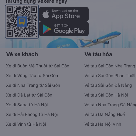
Tải ứng dụng Vexere ngay
Vé xe khách
Vé tàu hỏa
Xe đi Buôn Mê Thuột từ Sài Gòn
Vé tàu Sài Gòn Nha Trang
Xe đi Vũng Tàu từ Sài Gòn
Vé tàu Sài Gòn Phan Thiết
Xe đi Nha Trang từ Sài Gòn
Vé tàu Sài Gòn Đà Nẵng
Xe đi Đà Lạt từ Sài Gòn
Vé tàu Sài Gòn Hà Nội
Xe đi Sapa từ Hà Nội
Vé tàu Nha Trang Đà Nẵn
Xe đi Hải Phòng từ Hà Nội
Vé tàu Đà Nẵng Huế
Xe đi Vinh từ Hà Nội
Vé tàu Hà Nội Vinh