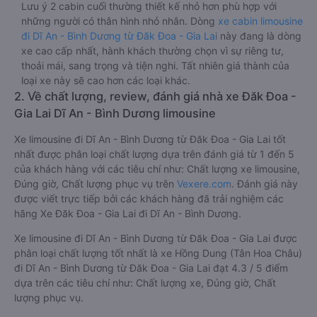
Lưu ý 2 cabin cuối thường thiết kế nhỏ hơn phù hợp với
những người có thân hình nhỏ nhắn. Dòng
xe cabin limousine
đi Dĩ An - Bình Dương từ Đăk Đoa - Gia Lai
này đang là dòng
xe cao cấp nhất, hành khách thường chọn vì sự riêng tư,
thoải mái, sang trọng và tiện nghi. Tất nhiên giá thành của
loại xe này sẽ cao hơn các loại khác.
2. Về chất lượng, review, đánh giá nhà xe Đăk Đoa -
Gia Lai Dĩ An - Bình Dương limousine
Xe limousine đi Dĩ An - Bình Dương từ Đăk Đoa - Gia Lai tốt
nhất được phân loại chất lượng dựa trên đánh giá từ 1 đến 5
của khách hàng với các tiêu chí như: Chất lượng xe limousine,
Đúng giờ, Chất lượng phục vụ trên
Vexere.com
. Đánh giá này
được viết trực tiếp bởi các khách hàng đã trải nghiệm các
hãng Xe Đăk Đoa - Gia Lai đi Dĩ An - Bình Dương.
Xe limousine đi Dĩ An - Bình Dương từ Đăk Đoa - Gia Lai được
phân loại chất lượng tốt nhất là xe Hồng Dung (Tân Hoa Châu)
đi Dĩ An - Bình Dương từ Đăk Đoa - Gia Lai đạt 4.3 / 5 điểm
dựa trên các tiêu chí như: Chất lượng xe, Đúng giờ, Chất
lượng phục vụ.