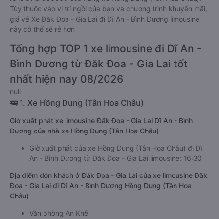
Tùy thuộc vào vị trí ngồi của bạn và chương trình khuyến mãi,
giá vé Xe Đăk Đoa - Gia Lai đi Dĩ An - Bình Dương limousine
này có thể sẽ rẻ hơn
Tổng hợp TOP 1 xe limousine đi Dĩ An -
Bình Dương từ Đăk Đoa - Gia Lai tốt
nhất hiện nay 08/2026
null
🚌 1. Xe Hồng Dung (Tân Hoa Châu)
Giờ xuất phát xe limousine Đăk Đoa - Gia Lai Dĩ An - Bình
Dương của nhà xe Hồng Dung (Tân Hoa Châu)
Giờ xuất phát của xe Hồng Dung (Tân Hoa Châu) đi Dĩ
An - Bình Dương từ Đăk Đoa - Gia Lai limousine: 16:30
Địa điểm đón khách ở Đăk Đoa - Gia Lai của xe limousine Đăk
Đoa - Gia Lai đi Dĩ An - Bình Dương Hồng Dung (Tân Hoa
Châu)
Văn phòng An Khê