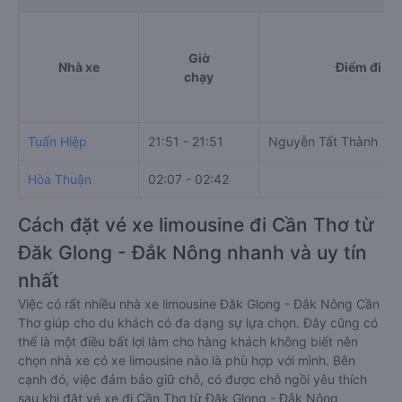
Giờ
Nhà xe
Điểm đi
chạy
Tuấn Hiệp
21:51 - 21:51
Nguyễn Tất Thành
Hòa Thuận
02:07 - 02:42
Cách đặt vé xe limousine đi Cần Thơ từ
Đăk Glong - Đắk Nông nhanh và uy tín
nhất
Việc có rất nhiều nhà xe limousine Đăk Glong - Đắk Nông Cần
Thơ giúp cho du khách có đa dạng sự lựa chọn. Đây cũng có
thể là một điều bất lợi làm cho hàng khách không biết nên
chọn nhà xe có xe limousine nào là phù hợp với mình. Bên
cạnh đó, việc đảm bảo giữ chỗ, có được chỗ ngồi yêu thích
sau khi đặt vé xe đi Cần Thơ từ Đăk Glong - Đắk Nông