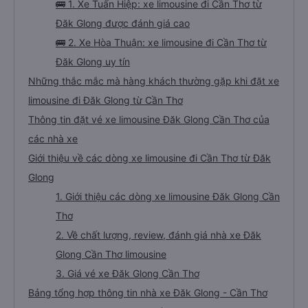
🚌 1. Xe Tuấn Hiệp: xe limousine đi Cần Thơ từ
Đăk Glong được đánh giá cao
🚌 2. Xe Hòa Thuận: xe limousine đi Cần Thơ từ
Đăk Glong uy tín
Những thắc mắc mà hàng khách thường gặp khi đặt xe
limousine đi Đăk Glong từ Cần Thơ
Thông tin đặt vé xe limousine Đăk Glong Cần Thơ của
các nhà xe
Giới thiệu về các dòng xe limousine đi Cần Thơ từ Đăk
Glong
1. Giới thiệu các dòng xe limousine Đăk Glong Cần
Thơ
2. Về chất lượng, review, đánh giá nhà xe Đăk
Glong Cần Thơ limousine
3. Giá vé xe Đăk Glong Cần Thơ
Bảng tổng hợp thông tin nhà xe Đăk Glong - Cần Thơ