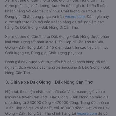
Xe limousine đi Cần Thơ từ Đăk Glong - Đắk Nông tốt nhất
được phân loại chất lượng dựa trên đánh giá từ 1 đến 5 của
khách hàng với các tiêu chí như: Chất lượng xe limousine,
Đúng giờ, Chất lượng phục vụ trên
Vexere.com
. Đánh giá này
được viết trực tiếp bởi các khách hàng đã trải nghiệm các
hãng Xe Đăk Glong - Đắk Nông đi Cần Thơ.
Xe limousine đi Cần Thơ từ Đăk Glong - Đắk Nông được phân
loại chất lượng tốt nhất là xe Tuấn Hiệp đi Cần Thơ từ Đăk
Glong - Đắk Nông đạt 4.1 / 5 điểm dựa trên các tiêu chí như:
Chất lượng xe, Đúng giờ, Chất lượng phục vụ.
Đánh giá này được viết trực tiếp bởi các khách hàng đã trải
nghiệm dịch vụ của các hãng xe limousine đi Đăk Glong - Đắk
Nông Cần Thơ .
3. Giá vé xe Đăk Glong - Đắk Nông Cần Thơ
Hiện tại, theo cập nhật mới nhất của Vexere.com, giá vé xe
limousine tuyến Cần Thơ - Đăk Glong - Đắk Nông có mức giá
dao động từ 360000 đồng - 470000 đồng. Trong đó, nhà xe
Tuấn Hiệp có giá vé rẻ nhất, chỉ 360000 đồng. Đặt vé xe Đăk
Glong - Đắk Nông Cần Thơ chính hãng tại
Vexere.com
để có