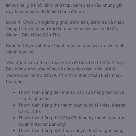
limousine, giờ khởi hành phù hợp. Bấm chọn vào khung giờ
quý khách muốn đi để tiến hành đặt vé.
Bước 4: Chọn vị trí/giường ghế, điểm đón, điểm trả và nhập
thông tin hành khách khi đặt mua vé xe limousine đi Đăk
Glong - Đắk Nông Cần Thơ
Bước 5: Chọn hình thức thanh toán vé phù hợp và tiến hành
thanh toán vé.
Việc đặt mua và thanh toán vé xe đi Cần Thơ từ Đăk Glong -
Đắk Nông limousine cũng vô cùng đơn giản, tiện lợi khi
Vexere.com hỗ trợ đến 06 hình thức thanh toán khác nhau
bao gồm:
Thanh toán bằng tiền mặt tại các cửa hàng tiện lợi và
siêu thị gần nhà.
Thanh toán bằng thẻ thanh toán quốc tế (Visa, Master
Card, JCB).
Thanh toán bằng thẻ ATM đã đăng ký thanh toán trực
tuyến (Internet Banking).
Thanh toán bằng hình thức chuyển khoản ngân hàng.