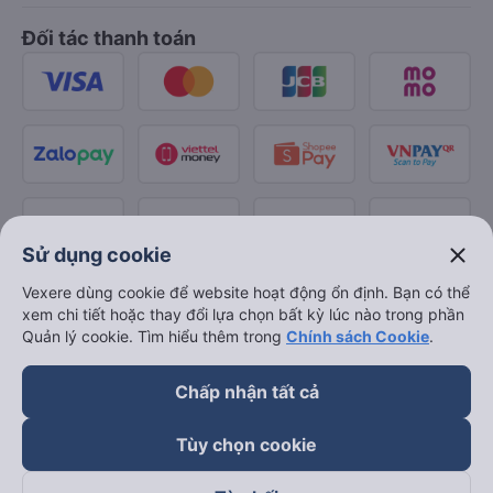
Đối tác thanh toán
close
Sử dụng cookie
Vexere dùng cookie để website hoạt động ổn định. Bạn có thể
xem chi tiết hoặc thay đổi lựa chọn bất kỳ lúc nào trong phần
Quản lý cookie. Tìm hiểu thêm trong
Chính sách Cookie
.
Chấp nhận tất cả
Tùy chọn cookie