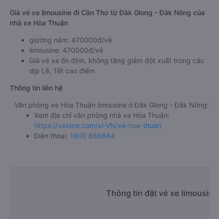
Giá vé xe limousine đi Cần Thơ từ Đăk Glong - Đắk Nông của
nhà xe Hòa Thuận
giường nằm: 470000đ/vé
limousine: 470000đ/vé
Giá vé xe ổn định, không tăng giảm đột xuất trong các
dịp Lễ, Tết cao điểm
Thông tin liên hệ
Văn phòng xe Hòa Thuận limousine ở Đăk Glong - Đắk Nông:
Xem địa chỉ văn phòng nhà xe Hòa Thuận:
https://vexere.com/vi-VN/xe-hoa-thuan
Điện thoại:
1900 888684
Thông tin đặt vé xe limousin