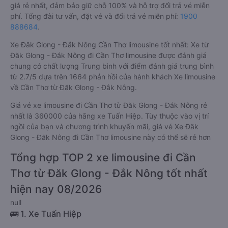
giá rẻ nhất, đảm bảo giữ chỗ 100% và hỗ trợ đổi trả vé miễn
phí. Tổng đài tư vấn, đặt vé và đổi trả vé miễn phí:
1900
888684
.
Xe Đăk Glong - Đắk Nông Cần Thơ limousine tốt nhất: Xe từ
Đăk Glong - Đắk Nông đi Cần Thơ limousine được đánh giá
chung có chất lượng Trung bình với điểm đánh giá trung bình
từ 2.7/5 dựa trên 1664 phản hồi của hành khách Xe limousine
về Cần Thơ từ Đăk Glong - Đắk Nông.
Giá vé xe limousine đi Cần Thơ từ Đăk Glong - Đắk Nông rẻ
nhất là 360000 của hãng xe Tuấn Hiệp. Tùy thuộc vào vị trí
ngồi của bạn và chương trình khuyến mãi, giá vé Xe Đăk
Glong - Đắk Nông đi Cần Thơ limousine này có thể sẽ rẻ hơn
Tổng hợp TOP 2 xe limousine đi Cần
Thơ từ Đăk Glong - Đắk Nông tốt nhất
hiện nay 08/2026
null
🚌 1. Xe Tuấn Hiệp