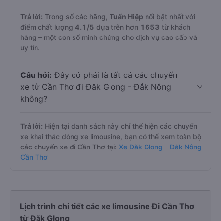
Trả lời:
Trong số các hãng,
Tuấn Hiệp
nổi bật nhất với
điểm chất lượng
4.1
/5
dựa trên hơn
1653
từ khách
hàng – một con số minh chứng cho dịch vụ cao cấp và
uy tín.
Câu hỏi:
Đây có phải là tất cả các chuyến
xe từ Cần Thơ đi Đăk Glong - Đắk Nông
không?
Trả lời:
Hiện tại danh sách này chỉ thể hiện các chuyến
xe khai thác dòng xe limousine, bạn có thể xem toàn bộ
các chuyến xe đi Cần Thơ tại:
Xe Đăk Glong - Đắk Nông
Cần Thơ
Lịch trình chi tiết các xe limousine Đi Cần Thơ
từ Đăk Glong