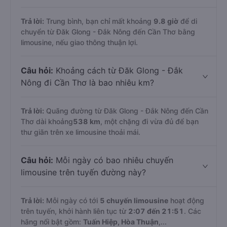
Trả lời:
Trung bình, bạn chỉ mất khoảng
9.8 giờ
để di
chuyển từ Đăk Glong - Đắk Nông đến Cần Thơ bằng
limousine, nếu giao thông thuận lợi.
Câu hỏi:
Khoảng cách từ Đăk Glong - Đắk
Nông đi Cần Thơ là bao nhiêu km?
Trả lời:
Quãng đường từ Đăk Glong - Đắk Nông đến Cần
Thơ dài khoảng
538 km
, một chặng đi vừa đủ để bạn
thư giãn trên xe limousine thoải mái.
Câu hỏi:
Mỗi ngày có bao nhiêu chuyến
limousine trên tuyến đường này?
Trả lời:
Mỗi ngày có tới
5 chuyến limousine
hoạt động
trên tuyến, khởi hành liên tục từ
2:07 đến 21:51
. Các
hãng nổi bật gồm:
Tuấn Hiệp, Hòa Thuận
,...