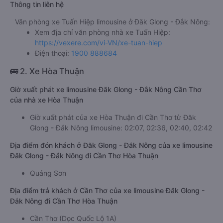
Thông tin liên hệ
Văn phòng xe Tuấn Hiệp limousine ở Đăk Glong - Đắk Nông:
Xem địa chỉ văn phòng nhà xe Tuấn Hiệp:
https://vexere.com/vi-VN/xe-tuan-hiep
Điện thoại:
1900 888684
🚌 2. Xe Hòa Thuận
Giờ xuất phát xe limousine Đăk Glong - Đắk Nông Cần Thơ
của nhà xe Hòa Thuận
Giờ xuất phát của xe Hòa Thuận đi Cần Thơ từ Đăk
Glong - Đắk Nông limousine: 02:07, 02:36, 02:40, 02:42
Địa điểm đón khách ở Đăk Glong - Đắk Nông của xe limousine
Đăk Glong - Đắk Nông đi Cần Thơ Hòa Thuận
Quảng Sơn
Địa điểm trả khách ở Cần Thơ của xe limousine Đăk Glong -
Đắk Nông đi Cần Thơ Hòa Thuận
Cần Thơ (Dọc Quốc Lộ 1A)