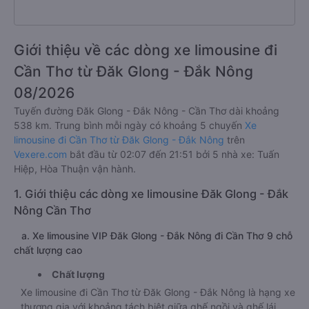
Giới thiệu về các dòng xe limousine đi
Cần Thơ từ Đăk Glong - Đắk Nông
08/2026
Tuyến đường Đăk Glong - Đắk Nông - Cần Thơ dài khoảng
538 km. Trung bình mỗi ngày có khoảng 5 chuyến
Xe
limousine đi Cần Thơ từ Đăk Glong - Đắk Nông
trên
Vexere.com
bắt đầu từ 02:07 đến 21:51 bởi 5 nhà xe: Tuấn
Hiệp, Hòa Thuận vận hành.
1. Giới thiệu các dòng xe limousine Đăk Glong - Đắk
Nông Cần Thơ
a. Xe limousine VIP Đăk Glong - Đắk Nông đi Cần Thơ 9 chỗ
chất lượng cao
Chất lượng
Xe limousine đi Cần Thơ từ Đăk Glong - Đắk Nông là hạng xe
thương gia với khoảng tách biệt giữa ghế ngồi và ghế lái.