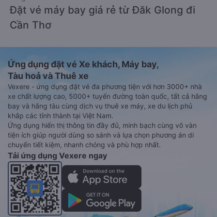
Đặt vé máy bay giá rẻ từ Đăk Glong đi
Cần Thơ
Ứng dụng đặt vé Xe khách, Máy bay,
Tàu hoả và Thuê xe
Vexere - ứng dụng đặt vé đa phương tiện với hơn 3000+ nhà
xe chất lượng cao, 5000+ tuyến đường toàn quốc, tất cả hãng
bay và hãng tàu cùng dịch vụ thuê xe máy, xe du lịch phủ
khắp các tỉnh thành tại Việt Nam.
Ứng dụng hiển thị thông tin đầy đủ, minh bạch cùng vô vàn
tiện ích giúp người dùng so sánh và lựa chọn phương án di
chuyển tiết kiệm, nhanh chóng và phù hợp nhất.
Tải ứng dụng Vexere ngay