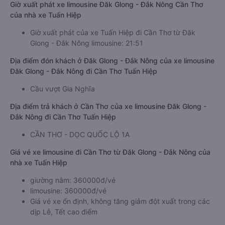
Giờ xuất phát xe limousine Đăk Glong - Đắk Nông Cần Thơ
của nhà xe Tuấn Hiệp
Giờ xuất phát của xe Tuấn Hiệp đi Cần Thơ từ Đăk
Glong - Đắk Nông limousine: 21:51
Địa điểm đón khách ở Đăk Glong - Đắk Nông của xe limousine
Đăk Glong - Đắk Nông đi Cần Thơ Tuấn Hiệp
Cầu vượt Gia Nghĩa
Địa điểm trả khách ở Cần Thơ của xe limousine Đăk Glong -
Đắk Nông đi Cần Thơ Tuấn Hiệp
CẦN THƠ - DỌC QUỐC LỘ 1A
Giá vé xe limousine đi Cần Thơ từ Đăk Glong - Đắk Nông của
nhà xe Tuấn Hiệp
giường nằm: 360000đ/vé
limousine: 360000đ/vé
Giá vé xe ổn định, không tăng giảm đột xuất trong các
dịp Lễ, Tết cao điểm