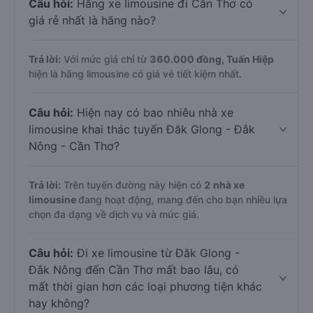
Câu hỏi:
Hãng xe limousine đi Cần Thơ có
giá rẻ nhất là hãng nào?
Trả lời:
Với mức giá chỉ từ
360.000
đồng,
Tuấn Hiệp
hiện là hãng limousine có giá vé tiết kiệm nhất.
Câu hỏi:
Hiện nay có bao nhiêu nhà xe
limousine khai thác tuyến Đăk Glong - Đắk
Nông - Cần Thơ?
Trả lời:
Trên tuyến đường này hiện có
2
nhà xe
limousine
đang hoạt động, mang đến cho bạn nhiều lựa
chọn đa dạng về dịch vụ và mức giá.
Câu hỏi:
Đi xe limousine từ Đăk Glong -
Đắk Nông đến Cần Thơ mất bao lâu, có
mất thời gian hơn các loại phương tiện khác
hay không?