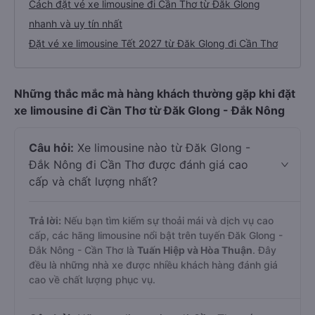
Cách đặt vé xe limousine đi Cần Thơ từ Đăk Glong
nhanh và uy tín nhất
Đặt vé xe limousine Tết 2027 từ Đăk Glong đi Cần Thơ
Những thắc mắc mà hàng khách thường gặp khi đặt
xe limousine đi Cần Thơ từ Đăk Glong - Đắk Nông
Câu hỏi:
Xe limousine nào từ Đăk Glong -
Đắk Nông đi Cần Thơ được đánh giá cao
cấp và chất lượng nhất?
Trả lời:
Nếu bạn tìm kiếm sự thoải mái và dịch vụ cao
cấp, các hãng limousine nổi bật trên tuyến Đăk Glong -
Đắk Nông - Cần Thơ là
Tuấn Hiệp và Hòa Thuận
. Đây
đều là những nhà xe được nhiều khách hàng đánh giá
cao về chất lượng phục vụ.