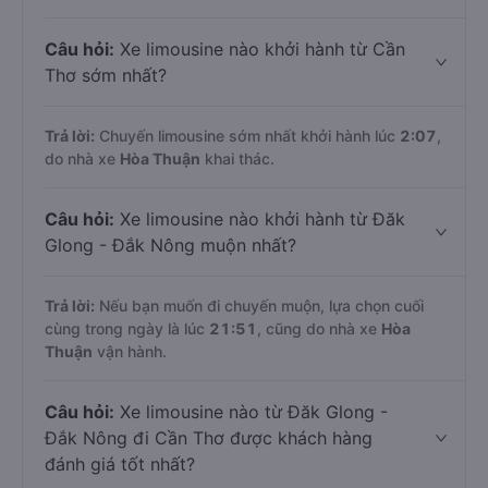
Câu hỏi:
Xe limousine nào khởi hành từ Cần
Thơ sớm nhất?
Trả lời:
Chuyến limousine sớm nhất khởi hành lúc
2:07
,
do nhà xe
Hòa Thuận
khai thác.
Câu hỏi:
Xe limousine nào khởi hành từ Đăk
Glong - Đắk Nông muộn nhất?
Trả lời:
Nếu bạn muốn đi chuyến muộn, lựa chọn cuối
cùng trong ngày là lúc
21:51
, cũng do nhà xe
Hòa
Thuận
vận hành.
Câu hỏi:
Xe limousine nào từ Đăk Glong -
Đắk Nông đi Cần Thơ được khách hàng
đánh giá tốt nhất?