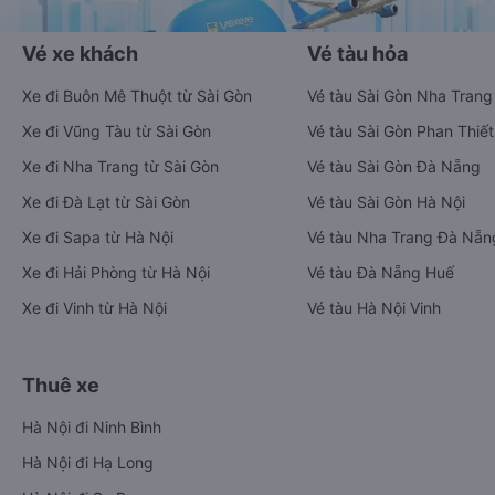
Vé xe khách
Vé tàu hỏa
Xe đi Buôn Mê Thuột từ Sài Gòn
Vé tàu Sài Gòn Nha Trang
Xe đi Vũng Tàu từ Sài Gòn
Vé tàu Sài Gòn Phan Thiết
Xe đi Nha Trang từ Sài Gòn
Vé tàu Sài Gòn Đà Nẵng
Xe đi Đà Lạt từ Sài Gòn
Vé tàu Sài Gòn Hà Nội
Xe đi Sapa từ Hà Nội
Vé tàu Nha Trang Đà Nẵn
Xe đi Hải Phòng từ Hà Nội
Vé tàu Đà Nẵng Huế
Xe đi Vinh từ Hà Nội
Vé tàu Hà Nội Vinh
Thuê xe
Hà Nội đi Ninh Bình
Hà Nội đi Hạ Long