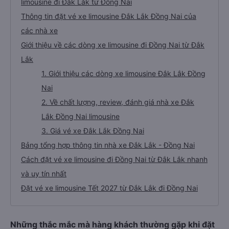
limousine đi Đắk Lắk từ Đồng Nai
Thông tin đặt vé xe limousine Đắk Lắk Đồng Nai của
các nhà xe
Giới thiệu về các dòng xe limousine đi Đồng Nai từ Đắk
Lắk
1. Giới thiệu các dòng xe limousine Đắk Lắk Đồng
Nai
2. Về chất lượng, review, đánh giá nhà xe Đắk
Lắk Đồng Nai limousine
3. Giá vé xe Đắk Lắk Đồng Nai
Bảng tổng hợp thông tin nhà xe Đắk Lắk - Đồng Nai
Cách đặt vé xe limousine đi Đồng Nai từ Đắk Lắk nhanh
và uy tín nhất
Đặt vé xe limousine Tết 2027 từ Đắk Lắk đi Đồng Nai
Những thắc mắc mà hàng khách thường gặp khi đặt