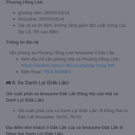
Phương Hồng Linh
giường nằm: 360000đ/vé
limousine: 360000đ/vé
Giá vé xe ổn định, không tăng giảm đột xuất trong các
dịp Lễ, Tết cao điểm
Thông tin liên hệ
Văn phòng xe Phương Hồng Linh limousine ở Đắk Lắk:
Xem địa chỉ văn phòng nhà xe Phương Hồng Linh:
https://vexere.com/vi-VN/xe-phuong-hong-linh
Điện thoại:
1900 888684
🚌 6. Xe Danh Lợi (Đắk Lắk)
Giờ xuất phát xe limousine Đắk Lắk Đồng Nai của nhà xe
Danh Lợi (Đắk Lắk)
Giờ xuất phát của xe Danh Lợi (Đắk Lắk) đi Đồng Nai từ
Đắk Lắk limousine: 16:00, 19:00
Địa điểm đón khách ở Đắk Lắk của xe limousine Đắk Lắk đi
Đồng Nai Danh Lợi (Đắk Lắk)