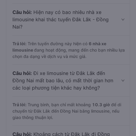
Câu hỏi:
Hiện nay có bao nhiêu nhà xe
limousine khai thác tuyến Đắk Lắk - Đồng
Nai?
Trả lời:
Trên tuyến đường này hiện có
6
nhà xe
limousine
đang hoạt động, mang đến cho bạn nhiều lựa
chọn đa dạng về dịch vụ và mức giá.
Câu hỏi:
Đi xe limousine từ Đắk Lắk đến
Đồng Nai mất bao lâu, có mất thời gian hơn
các loại phương tiện khác hay không?
Trả lời:
Trung bình, bạn chỉ mất khoảng
10.3 giờ
để di
chuyển từ Đắk Lắk đến Đồng Nai bằng limousine, nếu
giao thông thuận lợi.
Câu hỏi:
Khoảng cách từ Đắk Lắk đi Đồng