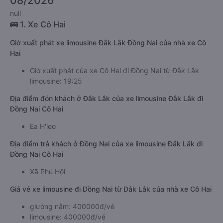
08/2026
null
🚌 1. Xe Cô Hai
Giờ xuất phát xe limousine Đắk Lắk Đồng Nai của nhà xe Cô
Hai
Giờ xuất phát của xe Cô Hai đi Đồng Nai từ Đắk Lắk
limousine: 19:25
Địa điểm đón khách ở Đắk Lắk của xe limousine Đắk Lắk đi
Đồng Nai Cô Hai
Ea H'leo
Địa điểm trả khách ở Đồng Nai của xe limousine Đắk Lắk đi
Đồng Nai Cô Hai
Xã Phú Hội
Giá vé xe limousine đi Đồng Nai từ Đắk Lắk của nhà xe Cô Hai
giường nằm: 400000đ/vé
limousine: 400000đ/vé