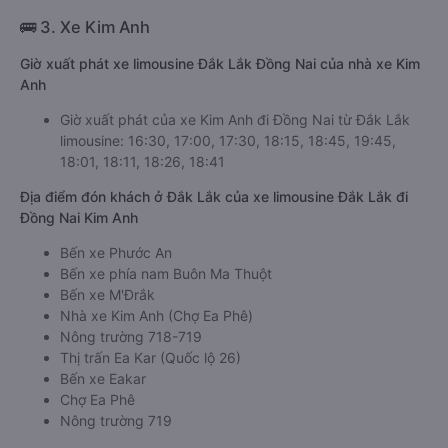
🚌 3. Xe Kim Anh
Giờ xuất phát xe limousine Đắk Lắk Đồng Nai của nhà xe Kim
Anh
Giờ xuất phát của xe Kim Anh đi Đồng Nai từ Đắk Lắk
limousine: 16:30, 17:00, 17:30, 18:15, 18:45, 19:45,
18:01, 18:11, 18:26, 18:41
Địa điểm đón khách ở Đắk Lắk của xe limousine Đắk Lắk đi
Đồng Nai Kim Anh
Bến xe Phước An
Bến xe phía nam Buôn Ma Thuột
Bến xe M'Đrắk
Nhà xe Kim Anh (Chợ Ea Phê)
Nông trường 718-719
Thị trấn Ea Kar (Quốc lộ 26)
Bến xe Eakar
Chợ Ea Phê
Nông trường 719