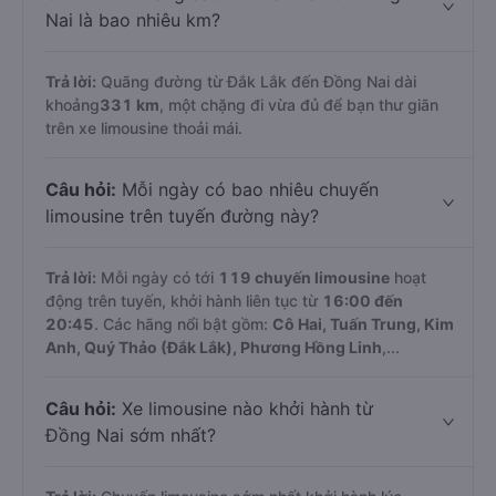
Nai là bao nhiêu km?
Trả lời:
Quãng đường từ Đắk Lắk đến Đồng Nai dài
khoảng
331 km
, một chặng đi vừa đủ để bạn thư giãn
trên xe limousine thoải mái.
Câu hỏi:
Mỗi ngày có bao nhiêu chuyến
limousine trên tuyến đường này?
Trả lời:
Mỗi ngày có tới
119 chuyến limousine
hoạt
động trên tuyến, khởi hành liên tục từ
16:00 đến
20:45
. Các hãng nổi bật gồm:
Cô Hai, Tuấn Trung, Kim
Anh, Quý Thảo (Đắk Lắk), Phương Hồng Linh
,...
Câu hỏi:
Xe limousine nào khởi hành từ
Đồng Nai sớm nhất?