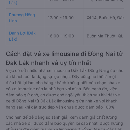
Lắk)
Phương Hồng
17:00 - 19:00
QL14, Buôn Hồ, Đắk L
Linh
Danh Lợi (Đắk
16:00 - 19:00
Buôn Ma Thuột, QL 14
Lắk)
Cách đặt vé xe limousine đi Đồng Nai từ
Đắk Lắk nhanh và uy tín nhất
Việc có rất nhiều nhà xe limousine Đắk Lắk Đồng Nai giúp cho
du khách có đa dạng sự lựa chọn. Đây cũng có thể là một
điều bất lợi làm cho hàng khách không biết nên chọn nhà xe
có xe limousine nào là phù hợp với mình. Bên cạnh đó, việc
đảm bảo giữ chỗ, có được chỗ ngồi yêu thích sau khi đặt vé
xe đi Đồng Nai từ Đắk Lắk limousine giữa nhà xe với khách
hàng sau khi đặt trực tiếp vẫn chưa được đảm bảo 100%.
Cho nên để dễ dàng so sánh giá, xem đánh giá chất lượng
các nhà xe đi, được đảm bảo quyền lợi cao nhất, được hưởng
nhiều ưu đãi giảm giá vé xe limousine đi Đồng Nai từ Đắk Lắk,