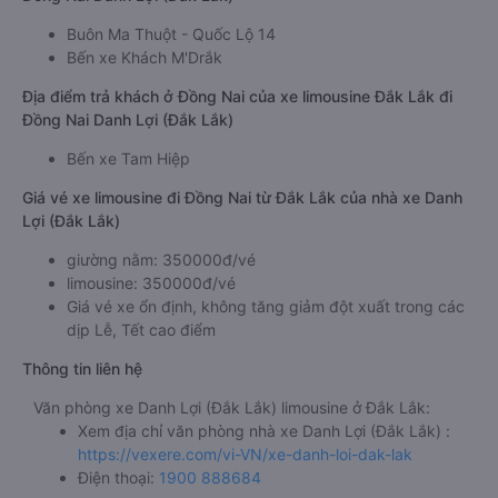
Buôn Ma Thuột - Quốc Lộ 14
Bến xe Khách M'Drắk
Địa điểm trả khách ở Đồng Nai của xe limousine Đắk Lắk đi
Đồng Nai Danh Lợi (Đắk Lắk)
Bến xe Tam Hiệp
Giá vé xe limousine đi Đồng Nai từ Đắk Lắk của nhà xe Danh
Lợi (Đắk Lắk)
giường nằm: 350000đ/vé
limousine: 350000đ/vé
Giá vé xe ổn định, không tăng giảm đột xuất trong các
dịp Lễ, Tết cao điểm
Thông tin liên hệ
Văn phòng xe Danh Lợi (Đắk Lắk) limousine ở Đắk Lắk:
Xem địa chỉ văn phòng nhà xe Danh Lợi (Đắk Lắk) :
https://vexere.com/vi-VN/xe-danh-loi-dak-lak
Điện thoại:
1900 888684