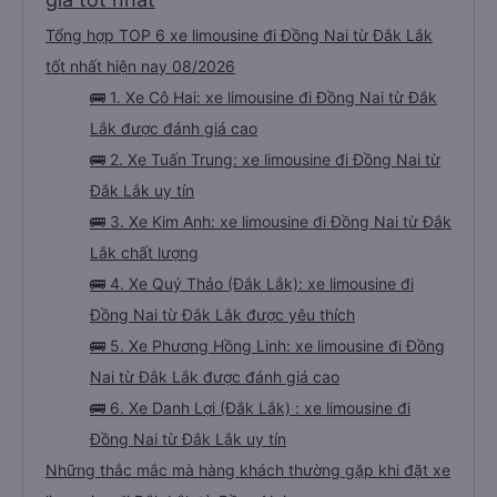
Tổng hợp TOP 6 xe limousine đi Đồng Nai từ Đắk Lắk
tốt nhất hiện nay 08/2026
🚌 1. Xe Cô Hai: xe limousine đi Đồng Nai từ Đắk
Lắk được đánh giá cao
🚌 2. Xe Tuấn Trung: xe limousine đi Đồng Nai từ
Đắk Lắk uy tín
🚌 3. Xe Kim Anh: xe limousine đi Đồng Nai từ Đắk
Lắk chất lượng
🚌 4. Xe Quý Thảo (Đắk Lắk): xe limousine đi
Đồng Nai từ Đắk Lắk được yêu thích
🚌 5. Xe Phương Hồng Linh: xe limousine đi Đồng
Nai từ Đắk Lắk được đánh giá cao
🚌 6. Xe Danh Lợi (Đắk Lắk) : xe limousine đi
Đồng Nai từ Đắk Lắk uy tín
Những thắc mắc mà hàng khách thường gặp khi đặt xe