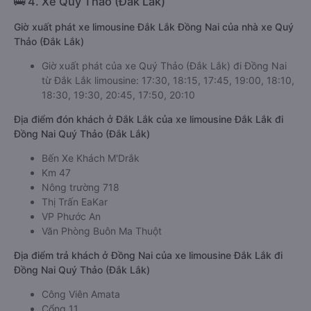
🚌 4. Xe Quý Thảo (Đắk Lắk)
Giờ xuất phát xe limousine Đắk Lắk Đồng Nai của nhà xe Quý
Thảo (Đắk Lắk)
Giờ xuất phát của xe Quý Thảo (Đắk Lắk) đi Đồng Nai
từ Đắk Lắk limousine: 17:30, 18:15, 17:45, 19:00, 18:10,
18:30, 19:30, 20:45, 17:50, 20:10
Địa điểm đón khách ở Đắk Lắk của xe limousine Đắk Lắk đi
Đồng Nai Quý Thảo (Đắk Lắk)
Bến Xe Khách M'Drắk
Km 47
Nông trường 718
Thị Trấn EaKar
VP Phước An
Văn Phòng Buôn Ma Thuột
Địa điểm trả khách ở Đồng Nai của xe limousine Đắk Lắk đi
Đồng Nai Quý Thảo (Đắk Lắk)
Công Viên Amata
Cổng 11