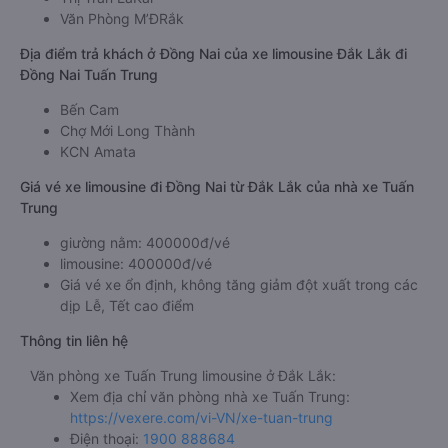
Văn Phòng M’ĐRắk
Địa điểm trả khách ở Đồng Nai của xe limousine Đắk Lắk đi
Đồng Nai Tuấn Trung
Bến Cam
Chợ Mới Long Thành
KCN Amata
Giá vé xe limousine đi Đồng Nai từ Đắk Lắk của nhà xe Tuấn
Trung
giường nằm: 400000đ/vé
limousine: 400000đ/vé
Giá vé xe ổn định, không tăng giảm đột xuất trong các
dịp Lễ, Tết cao điểm
Thông tin liên hệ
Văn phòng xe Tuấn Trung limousine ở Đắk Lắk:
Xem địa chỉ văn phòng nhà xe Tuấn Trung:
https://vexere.com/vi-VN/xe-tuan-trung
Điện thoại:
1900 888684