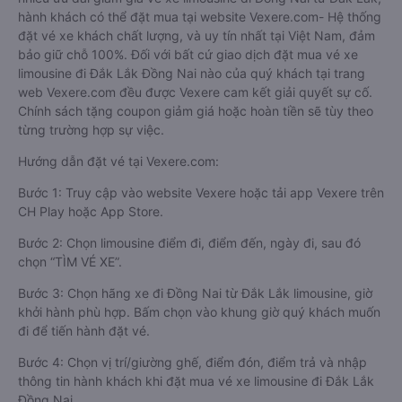
hành khách có thể đặt mua tại website Vexere.com- Hệ thống
đặt vé xe khách chất lượng, và uy tín nhất tại Việt Nam, đảm
bảo giữ chỗ 100%. Đối với bất cứ giao dịch đặt mua vé xe
limousine đi Đắk Lắk Đồng Nai nào của quý khách tại trang
web Vexere.com đều được Vexere cam kết giải quyết sự cố.
Chính sách tặng coupon giảm giá hoặc hoàn tiền sẽ tùy theo
từng trường hợp sự việc.
Hướng dẫn đặt vé tại Vexere.com:
Bước 1: Truy cập vào website Vexere hoặc tải app Vexere trên
CH Play hoặc App Store.
Bước 2: Chọn limousine điểm đi, điểm đến, ngày đi, sau đó
chọn “TÌM VÉ XE”.
Bước 3: Chọn hãng xe đi Đồng Nai từ Đắk Lắk limousine, giờ
khởi hành phù hợp. Bấm chọn vào khung giờ quý khách muốn
đi để tiến hành đặt vé.
Bước 4: Chọn vị trí/giường ghế, điểm đón, điểm trả và nhập
thông tin hành khách khi đặt mua vé xe limousine đi Đắk Lắk
Đồng Nai