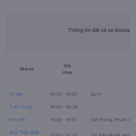
Thông tin đặt vé xe limousin
Giờ
Nhà xe
chạy
Cô Hai
19:25 - 19:25
QL14
Tuấn Trung
18:00 - 20:30
Kim Anh
16:30 - 19:51
Giải Phóng, Phước An,
Quý Thảo (Đắk
17:00 - 20:45
Thị Trấn Mdrắk Huyện