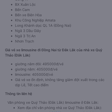
BX Xuân Lộc
Bến Cam
Bến xe Biên Hòa
Khu Công Nghiệp Amata
Long Khánh dọc QL 1A (Đồng Nai)
Ngã 3 Dầu Giây
Ngã 3 Trị An
Nhơn Trạch
Giá vé xe limousine đi Đồng Nai từ Đắk Lắk của nhà xe Quý
Thảo (Đắk Lắk)
giường nằm đôi: 495000đ/vé
giường nằm: 405000đ/vé
limousine: 405000đ/vé
Giá vé xe ổn định, không tăng giảm đột xuất trong các
dịp Lễ, Tết cao điểm
Thông tin liên hệ
Văn phòng xe Quý Thảo (Đắk Lắk) limousine ở Đắk Lắk:
Xem địa chỉ văn phòng nhà xe Quý Thảo (Đắk Lắk):