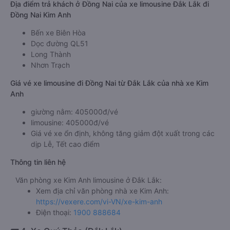
Địa điểm trả khách ở Đồng Nai của xe limousine Đắk Lắk đi
Đồng Nai Kim Anh
Bến xe Biên Hòa
Dọc đường QL51
Long Thành
Nhơn Trạch
Giá vé xe limousine đi Đồng Nai từ Đắk Lắk của nhà xe Kim
Anh
giường nằm: 405000đ/vé
limousine: 405000đ/vé
Giá vé xe ổn định, không tăng giảm đột xuất trong các
dịp Lễ, Tết cao điểm
Thông tin liên hệ
Văn phòng xe Kim Anh limousine ở Đắk Lắk:
Xem địa chỉ văn phòng nhà xe Kim Anh:
https://vexere.com/vi-VN/xe-kim-anh
Điện thoại:
1900 888684