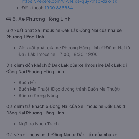
https://vexere.com/vi-VN/xe-quy-thao-dak-lak
Điện thoại:
1900 888684
🚌 5. Xe Phương Hồng Linh
Giờ xuất phát xe limousine Đắk Lắk Đồng Nai của nhà xe
Phương Hồng Linh
Giờ xuất phát của xe Phương Hồng Linh đi Đồng Nai từ
Đắk Lắk limousine: 17:00, 18:30, 19:00
Địa điểm đón khách ở Đắk Lắk của xe limousine Đắk Lắk đi
Đồng Nai Phương Hồng Linh
Buôn Hồ
Buôn Ma Thuột (Dọc đường tránh Buôn Ma Thuột)
Bến xe Krông Năng
Địa điểm trả khách ở Đồng Nai của xe limousine Đắk Lắk đi
Đồng Nai Phương Hồng Linh
Ngã ba Nhơn Trạch
Giá vé xe limousine đi Đồng Nai từ Đắk Lắk của nhà xe