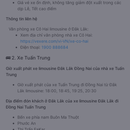
Giá vé xe ổn định, không tăng giảm đột xuất trong các
dịp Lễ, Tết cao điểm
Thông tin liên hệ
Văn phòng xe Cô Hai limousine ở Đắk Lắk:
Xem địa chỉ văn phòng nhà xe Cô Hai:
https://vexere.com/vi-VN/xe-co-hai
Điện thoại:
1900 888684
🚌 2. Xe Tuấn Trung
Giờ xuất phát xe limousine Đắk Lắk Đồng Nai của nhà xe Tuấn
Trung
Giờ xuất phát của xe Tuấn Trung đi Đồng Nai từ Đắk
Lắk limousine: 18:00, 18:45, 19:25, 20:30
Địa điểm đón khách ở Đắk Lắk của xe limousine Đắk Lắk đi
Đồng Nai Tuấn Trung
Bến xe phía nam Buôn Ma Thuột
Phước An
Thị Trấn EaKar