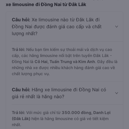
xe limousine đi Đồng Nai từ Đắk Lắk
Câu hỏi:
Xe limousine nào từ Đắk Lắk đi
Đồng Nai được đánh giá cao cấp và chất
lượng nhất?
Trả lời:
Nếu bạn tìm kiếm sự thoải mái và dịch vụ cao
cấp, các hãng limousine nổi bật trên tuyến Đắk Lắk -
Đồng Nai là
Cô Hai, Tuấn Trung và Kim Anh
. Đây đều là
những nhà xe được nhiều khách hàng đánh giá cao về
chất lượng phục vụ.
Câu hỏi:
Hãng xe limousine đi Đồng Nai có
giá rẻ nhất là hãng nào?
Trả lời:
Với mức giá chỉ từ
350.000
đồng,
Danh Lợi
(Đắk Lắk)
hiện là hãng limousine có giá vé tiết kiệm
nhất.