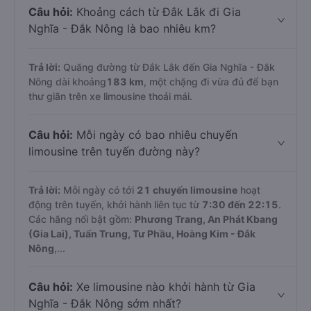
Câu hỏi:
Khoảng cách từ Đắk Lắk đi Gia
Nghĩa - Đắk Nông là bao nhiêu km?
Trả lời:
Quãng đường từ Đắk Lắk đến Gia Nghĩa - Đắk
Nông dài khoảng
183 km
, một chặng đi vừa đủ để bạn
thư giãn trên xe limousine thoải mái.
Câu hỏi:
Mỗi ngày có bao nhiêu chuyến
limousine trên tuyến đường này?
Trả lời:
Mỗi ngày có tới
21 chuyến limousine
hoạt
động trên tuyến, khởi hành liên tục từ
7:30 đến 22:15
.
Các hãng nổi bật gồm:
Phương Trang, An Phát Kbang
(Gia Lai), Tuấn Trung, Tư Phầu, Hoàng Kim - Đắk
Nông
,...
Câu hỏi:
Xe limousine nào khởi hành từ Gia
Nghĩa - Đắk Nông sớm nhất?