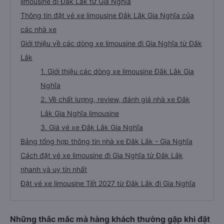
limousine đi Đắk Lắk từ Gia Nghĩa
Thông tin đặt vé xe limousine Đắk Lắk Gia Nghĩa của
các nhà xe
Giới thiệu về các dòng xe limousine đi Gia Nghĩa từ Đắk
Lắk
1. Giới thiệu các dòng xe limousine Đắk Lắk Gia
Nghĩa
2. Về chất lượng, review, đánh giá nhà xe Đắk
Lắk Gia Nghĩa limousine
3. Giá vé xe Đắk Lắk Gia Nghĩa
Bảng tổng hợp thông tin nhà xe Đắk Lắk - Gia Nghĩa
Cách đặt vé xe limousine đi Gia Nghĩa từ Đắk Lắk
nhanh và uy tín nhất
Đặt vé xe limousine Tết 2027 từ Đắk Lắk đi Gia Nghĩa
Những thắc mắc mà hàng khách thường gặp khi đặt