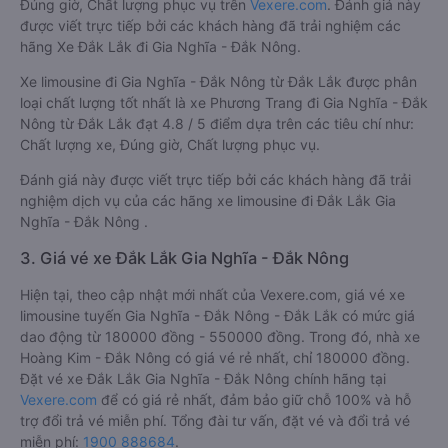
Đúng giờ, Chất lượng phục vụ trên
Vexere.com
. Đánh giá này
được viết trực tiếp bởi các khách hàng đã trải nghiệm các
hãng Xe Đắk Lắk đi Gia Nghĩa - Đắk Nông.
Xe limousine đi Gia Nghĩa - Đắk Nông từ Đắk Lắk được phân
loại chất lượng tốt nhất là xe Phương Trang đi Gia Nghĩa - Đắk
Nông từ Đắk Lắk đạt 4.8 / 5 điểm dựa trên các tiêu chí như:
Chất lượng xe, Đúng giờ, Chất lượng phục vụ.
Đánh giá này được viết trực tiếp bởi các khách hàng đã trải
nghiệm dịch vụ của các hãng xe limousine đi Đắk Lắk Gia
Nghĩa - Đắk Nông .
3. Giá vé xe Đắk Lắk Gia Nghĩa - Đắk Nông
Hiện tại, theo cập nhật mới nhất của Vexere.com, giá vé xe
limousine tuyến Gia Nghĩa - Đắk Nông - Đắk Lắk có mức giá
dao động từ 180000 đồng - 550000 đồng. Trong đó, nhà xe
Hoàng Kim - Đắk Nông có giá vé rẻ nhất, chỉ 180000 đồng.
Đặt vé xe Đắk Lắk Gia Nghĩa - Đắk Nông chính hãng tại
Vexere.com
để có giá rẻ nhất, đảm bảo giữ chỗ 100% và hỗ
trợ đổi trả vé miễn phí. Tổng đài tư vấn, đặt vé và đổi trả vé
miễn phí:
1900 888684
.