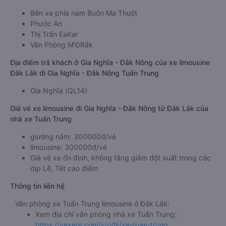
Bến xe phía nam Buôn Ma Thuột
Phước An
Thị Trấn EaKar
Văn Phòng M’ĐRắk
Địa điểm trả khách ở Gia Nghĩa - Đắk Nông của xe limousine
Đắk Lắk đi Gia Nghĩa - Đắk Nông Tuấn Trung
Gia Nghĩa (QL14)
Giá vé xe limousine đi Gia Nghĩa - Đắk Nông từ Đắk Lắk của
nhà xe Tuấn Trung
giường nằm: 300000đ/vé
limousine: 300000đ/vé
Giá vé xe ổn định, không tăng giảm đột xuất trong các
dịp Lễ, Tết cao điểm
Thông tin liên hệ
Văn phòng xe Tuấn Trung limousine ở Đắk Lắk:
Xem địa chỉ văn phòng nhà xe Tuấn Trung:
https://vexere.com/vi-VN/xe-tuan-trung