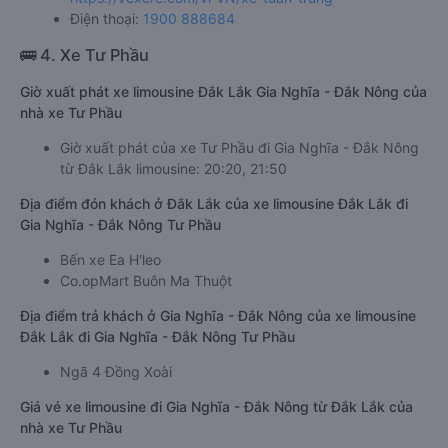
Điện thoại:
1900 888684
🚌 4. Xe Tư Phầu
Giờ xuất phát xe limousine Đắk Lắk Gia Nghĩa - Đắk Nông của
nhà xe Tư Phầu
Giờ xuất phát của xe Tư Phầu đi Gia Nghĩa - Đắk Nông
từ Đắk Lắk limousine: 20:20, 21:50
Địa điểm đón khách ở Đắk Lắk của xe limousine Đắk Lắk đi
Gia Nghĩa - Đắk Nông Tư Phầu
Bến xe Ea H'leo
Co.opMart Buôn Ma Thuột
Địa điểm trả khách ở Gia Nghĩa - Đắk Nông của xe limousine
Đắk Lắk đi Gia Nghĩa - Đắk Nông Tư Phầu
Ngã 4 Đồng Xoài
Giá vé xe limousine đi Gia Nghĩa - Đắk Nông từ Đắk Lắk của
nhà xe Tư Phầu