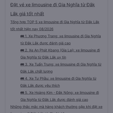
Đặt vé xe limousine đi Gia Nghĩa từ Đắk
Lắk giá tốt nhất
Tổng hợp TOP 5 xe limousine đi Gia Nghĩa từ Đắk Lắk
tốt nhất hiện nay 08/2026
🚌 1. Xe Phương Trang: xe limousine đi Gia Nghĩa
từ Đắk Lắk được đánh giá cao
🚌 2. Xe An Phát Kbang (Gia Lai): xe limousine đi
Gia Nghĩa từ Đắk Lắk uy tín
🚌 3. Xe Tuấn Trung: xe limousine đi Gia Nghĩa từ
Đắk Lắk chất lượng
🚌 4. Xe Tư Phầu: xe limousine đi Gia Nghĩa từ
Đắk Lắk được yêu thích
🚌 5. Xe Hoàng Kim - Đắk Nông: xe limousine đi
Gia Nghĩa từ Đắk Lắk được đánh giá cao
Những thắc mắc mà hàng khách thường gặp khi đặt xe