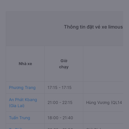
Thông tin đặt vé xe limousin
Giờ
Nhà xe
chạy
Phương Trang
17:15 - 17:15
An Phát Kbang
21:00 - 22:15
Hùng Vương (QL14 , A
(Gia Lai)
Tuấn Trung
18:00 - 21:40