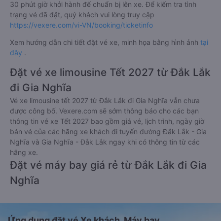
30 phút giờ khởi hành để chuẩn bị lên xe. Để kiểm tra tình
trạng vé đã đặt, quý khách vui lòng truy cập
https://vexere.com/vi-VN/booking/ticketinfo
Xem hướng dẫn chi tiết đặt vé xe, minh họa bằng hình ảnh
tại
đây
.
Đặt vé xe limousine Tết 2027 từ Đắk Lắk
đi Gia Nghĩa
Vé xe limousine tết 2027 từ Đắk Lắk đi Gia Nghĩa vẫn chưa
được công bố. Vexere.com sẽ sớm thông báo cho các bạn
thông tin vé xe Tết 2027 bao gồm giá vé, lịch trình, ngày giờ
bán vé của các hãng xe khách đi tuyến đường Đắk Lắk - Gia
Nghĩa và Gia Nghĩa - Đắk Lắk ngay khi có thông tin từ các
hãng xe.
Đặt vé máy bay giá rẻ từ Đắk Lắk đi Gia
Nghĩa
Ứng dụng đặt vé Xe khách, Máy bay,