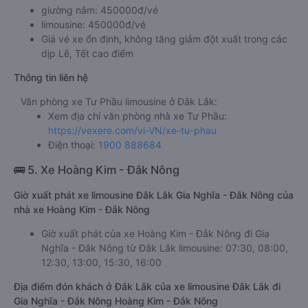
giường nằm: 450000đ/vé
limousine: 450000đ/vé
Giá vé xe ổn định, không tăng giảm đột xuất trong các
dịp Lễ, Tết cao điểm
Thông tin liên hệ
Văn phòng xe Tư Phầu limousine ở Đắk Lắk:
Xem địa chỉ văn phòng nhà xe Tư Phầu:
https://vexere.com/vi-VN/xe-tu-phau
Điện thoại:
1900 888684
🚌 5. Xe Hoàng Kim - Đắk Nông
Giờ xuất phát xe limousine Đắk Lắk Gia Nghĩa - Đắk Nông của
nhà xe Hoàng Kim - Đắk Nông
Giờ xuất phát của xe Hoàng Kim - Đắk Nông đi Gia
Nghĩa - Đắk Nông từ Đắk Lắk limousine: 07:30, 08:00,
12:30, 13:00, 15:30, 16:00
Địa điểm đón khách ở Đắk Lắk của xe limousine Đắk Lắk đi
Gia Nghĩa - Đắk Nông Hoàng Kim - Đắk Nông