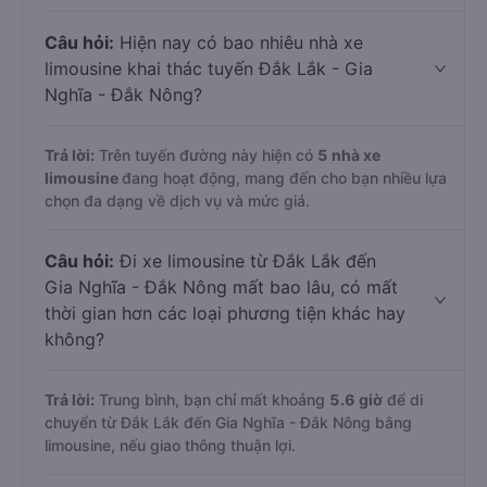
Câu hỏi:
Hiện nay có bao nhiêu nhà xe
limousine khai thác tuyến Đắk Lắk - Gia
Nghĩa - Đắk Nông?
Trả lời:
Trên tuyến đường này hiện có
5
nhà xe
limousine
đang hoạt động, mang đến cho bạn nhiều lựa
chọn đa dạng về dịch vụ và mức giá.
Câu hỏi:
Đi xe limousine từ Đắk Lắk đến
Gia Nghĩa - Đắk Nông mất bao lâu, có mất
thời gian hơn các loại phương tiện khác hay
không?
Trả lời:
Trung bình, bạn chỉ mất khoảng
5.6 giờ
để di
chuyển từ Đắk Lắk đến Gia Nghĩa - Đắk Nông bằng
limousine, nếu giao thông thuận lợi.