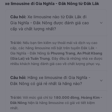
xe limousine đi Gia Nghĩa - Đắk Nông từ Đắk Lắk
Câu hỏi:
Xe limousine nào từ Đắk Lắk đi
Gia Nghĩa - Đắk Nông được đánh giá cao
cấp và chất lượng nhất?
Trả lời:
Nếu bạn tìm kiếm sự thoải mái và dịch vụ cao
cấp, các hãng limousine nổi bật trên tuyến Đắk Lắk -
Gia Nghĩa - Đắk Nông là
Phương Trang, An Phát Kbang
(Gia Lai) và Tuấn Trung
. Đây đều là những nhà xe được
nhiều khách hàng đánh giá cao về chất lượng phục vụ.
Câu hỏi:
Hãng xe limousine đi Gia Nghĩa -
Đắk Nông có giá rẻ nhất là hãng nào?
Trả lời:
Với mức giá chỉ từ
180.000
đồng,
Hoàng Kim -
Đắk Nông
hiện là hãng limousine có giá vé tiết kiệm
nhất.