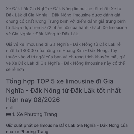
Xe Đắk Lắk Gia Nghĩa - Đắk Nông limousine tốt nhất: Xe từ
Đắk Lắk đi Gia Nghĩa - Đắk Nông limousine được đánh giá
chung có chất lượng Trung bình với điểm đánh giá trung bình
từ 4.5/5 dựa trên 5772 phản hồi của hành khách Xe limousine
về Gia Nghĩa - Đắk Nông từ Đắk Lắk.
Giá vé xe limousine đi Gia Nghĩa - Đắk Nông từ Đắk Lắk rẻ
nhất là 180000 của hãng xe Hoàng Kim - Đắk Nông. Tùy
thuộc vào vị trí ngồi của bạn và chương trình khuyến mãi, giá
vé Xe Đắk Lắk đi Gia Nghĩa - Đắk Nông limousine này có thể
sẽ rẻ hơn
Tổng hợp TOP 5 xe limousine đi Gia
Nghĩa - Đắk Nông từ Đắk Lắk tốt nhất
hiện nay 08/2026
null
🚌 1. Xe Phương Trang
Giờ xuất phát xe limousine Đắk Lắk Gia Nghĩa - Đắk Nông của
nhà xe Phương Trang