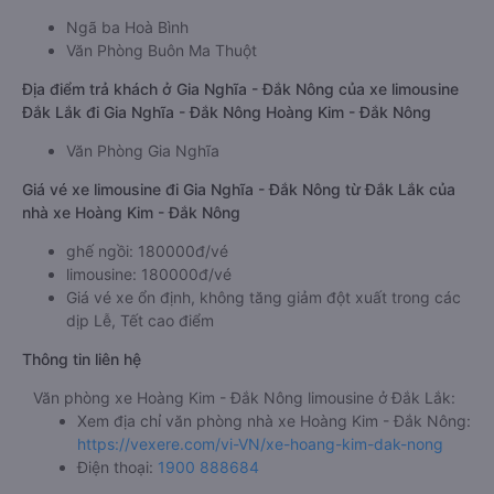
Ngã ba Hoà Bình
Văn Phòng Buôn Ma Thuột
Địa điểm trả khách ở Gia Nghĩa - Đắk Nông của xe limousine
Đắk Lắk đi Gia Nghĩa - Đắk Nông Hoàng Kim - Đắk Nông
Văn Phòng Gia Nghĩa
Giá vé xe limousine đi Gia Nghĩa - Đắk Nông từ Đắk Lắk của
nhà xe Hoàng Kim - Đắk Nông
ghế ngồi: 180000đ/vé
limousine: 180000đ/vé
Giá vé xe ổn định, không tăng giảm đột xuất trong các
dịp Lễ, Tết cao điểm
Thông tin liên hệ
Văn phòng xe Hoàng Kim - Đắk Nông limousine ở Đắk Lắk:
Xem địa chỉ văn phòng nhà xe Hoàng Kim - Đắk Nông:
https://vexere.com/vi-VN/xe-hoang-kim-dak-nong
Điện thoại:
1900 888684