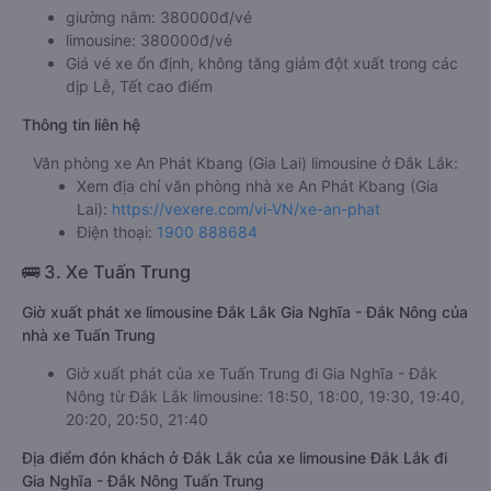
giường nằm: 380000đ/vé
limousine: 380000đ/vé
Giá vé xe ổn định, không tăng giảm đột xuất trong các
dịp Lễ, Tết cao điểm
Thông tin liên hệ
Văn phòng xe An Phát Kbang (Gia Lai) limousine ở Đắk Lắk:
Xem địa chỉ văn phòng nhà xe An Phát Kbang (Gia
Lai):
https://vexere.com/vi-VN/xe-an-phat
Điện thoại:
1900 888684
🚌 3. Xe Tuấn Trung
Giờ xuất phát xe limousine Đắk Lắk Gia Nghĩa - Đắk Nông của
nhà xe Tuấn Trung
Giờ xuất phát của xe Tuấn Trung đi Gia Nghĩa - Đắk
Nông từ Đắk Lắk limousine: 18:50, 18:00, 19:30, 19:40,
20:20, 20:50, 21:40
Địa điểm đón khách ở Đắk Lắk của xe limousine Đắk Lắk đi
Gia Nghĩa - Đắk Nông Tuấn Trung