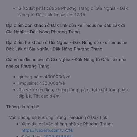
Giờ xuất phát của xe Phương Trang đi Gia Nghĩa - Đắk
Nông từ Đắk Lắk limousine: 17:15
Địa điểm đón khách ở Đắk Lắk của xe limousine Đắk Lắk đi
Gia Nghĩa - Đắk Nông Phương Trang
Địa điểm trả khách ở Gia Nghĩa - Đắk Nông của xe limousine
Đắk Lắk đi Gia Nghĩa - Đắk Nông Phương Trang
Giá vé xe limousine đi Gia Nghĩa - Đắk Nông từ Đắk Lắk của
nhà xe Phương Trang
giường nằm: 430000đ/vé
limousine: 430000đ/vé
Giá vé xe ổn định, không tăng giảm đột xuất trong các
dịp Lễ, Tết cao điểm
Thông tin liên hệ
Văn phòng xe Phương Trang limousine ở Đắk Lắk:
Xem địa chỉ văn phòng nhà xe Phương Trang:
https://vexere.com/vi-VN/
Điện thoại:
1900 888684