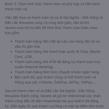
Bước 5: Chọn hình thức thanh toán vé phù hợp và tiến hành
thanh toán vé.
Việc đặt mua và thanh toán vé xe đi Gia Nghĩa - Đắk Nông từ
Đắk Lắk limousine cũng vô cùng đơn giản, tiện lợi khi
Vexere.com hỗ trợ đến 06 hình thức thanh toán khác nhau
bao gồm:
Thanh toán bằng tiền mặt tại các cửa hàng tiện lợi và
siêu thị gần nhà.
Thanh toán bằng thẻ thanh toán quốc tế (Visa, Master
Card, JCB).
Thanh toán bằng thẻ ATM đã đăng ký thanh toán trực
tuyến (Internet Banking).
Thanh toán bằng hình thức chuyển khoản ngân hàng.
Bên cạnh đó, quý khách cũng có thể thanh toán vé
thông qua các ví Momo, ZaloPay, AirPay, VNPay,…
Sau khi thanh toán vé xe Đắk Lắk Gia Nghĩa - Đắk Nông
limousine thành công, Vexere sẽ gửi tin nhắn/email xác nhận
thành công đến số điện thoại/email mà quý khách đã đăng
ký. Đến ngày đi, quý khách vui lòng có mặt tại điểm đón trước