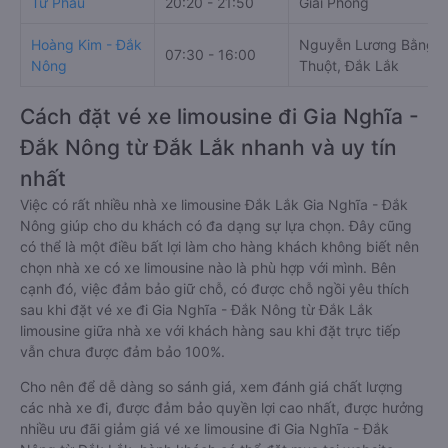
Tư Phầu
20:20 - 21:50
Giải Phóng
Hoàng Kim - Đắk
Nguyễn Lương Bằng, 
07:30 - 16:00
Nông
Thuột, Đắk Lắk
Cách đặt vé xe limousine đi Gia Nghĩa -
Đắk Nông từ Đắk Lắk nhanh và uy tín
nhất
Việc có rất nhiều nhà xe limousine Đắk Lắk Gia Nghĩa - Đắk
Nông giúp cho du khách có đa dạng sự lựa chọn. Đây cũng
có thể là một điều bất lợi làm cho hàng khách không biết nên
chọn nhà xe có xe limousine nào là phù hợp với mình. Bên
cạnh đó, việc đảm bảo giữ chỗ, có được chỗ ngồi yêu thích
sau khi đặt vé xe đi Gia Nghĩa - Đắk Nông từ Đắk Lắk
limousine giữa nhà xe với khách hàng sau khi đặt trực tiếp
vẫn chưa được đảm bảo 100%.
Cho nên để dễ dàng so sánh giá, xem đánh giá chất lượng
các nhà xe đi, được đảm bảo quyền lợi cao nhất, được hưởng
nhiều ưu đãi giảm giá vé xe limousine đi Gia Nghĩa - Đắk