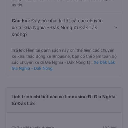
uy tín.
Câu hỏi:
Đây có phải là tất cả các chuyến
xe từ Gia Nghĩa - Đắk Nông đi Đắk Lắk
không?
Trả lời:
Hiện tại danh sách này chỉ thể hiện các chuyến
xe khai thác dòng xe limousine, bạn có thể xem toàn bộ
các chuyến xe đi Gia Nghĩa - Đắk Nông tại:
Xe Đắk Lắk
Gia Nghĩa - Đắk Nông
Lịch trình chi tiết các xe limousine Đi Gia Nghĩa
từ Đắk Lắk
Chiều dài tuyến đường
183 km