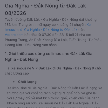
Gia Nghĩa - Đắk Nông từ Đắk Lắk
08/2026
Tuyến đường Đắk Lắk - Gia Nghĩa - Đắk Nông dài khoảng
183 km. Trung bình mỗi ngày có khoảng 21 chuyến
Xe
limousine đi Gia Nghĩa - Đắk Nông từ Đắk Lắk
trên
Vexere.com
bắt đầu từ 07:30 đến 22:15 bởi 21 nhà xe:
Phương Trang, An Phát Kbang (Gia Lai), Tuấn Trung, Tư Phầu,
Hoàng Kim - Đắk Nông vận hành.
1. Giới thiệu các dòng xe limousine Đắk Lắk Gia
Nghĩa - Đắk Nông
a. Xe limousine VIP Đắk Lắk đi Gia Nghĩa - Đắk Nông 9 chỗ
chất lượng cao
Chất lượng
Xe limousine đi Gia Nghĩa - Đắk Nông từ Đắk Lắk là hạng xe
thương gia với khoảng tách biệt giữa ghế ngồi và ghế lái.
Với sự thay đổi về mặt kích thước ghế, khiến chỗ của hành
khách rộng rãi hơn. Xe limousine Đắk Lắk Gia Nghĩa - Đắk