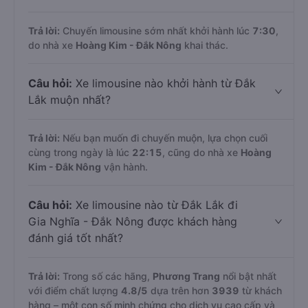
Trả lời:
Chuyến limousine sớm nhất khởi hành lúc
7:30
,
do nhà xe
Hoàng Kim - Đắk Nông
khai thác.
Câu hỏi:
Xe limousine nào khởi hành từ Đắk
Lắk muộn nhất?
Trả lời:
Nếu bạn muốn đi chuyến muộn, lựa chọn cuối
cùng trong ngày là lúc
22:15
, cũng do nhà xe
Hoàng
Kim - Đắk Nông
vận hành.
Câu hỏi:
Xe limousine nào từ Đắk Lắk đi
Gia Nghĩa - Đắk Nông được khách hàng
đánh giá tốt nhất?
Trả lời:
Trong số các hãng,
Phương Trang
nổi bật nhất
với điểm chất lượng
4.8
/5
dựa trên hơn
3939
từ khách
hàng – một con số minh chứng cho dịch vụ cao cấp và