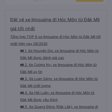
Đặt vé xe limousine đi Hóc Môn từ Đăk Mil
giá tốt nhất
Tổng hợp TOP 6 xe limousine đi Hóc Môn từ Đăk Mil tốt
nhất hiện nay 08/2026
🚌 1. Xe Nguyên Dịu: xe limousine đi Hóc Môn từ
Đăk Mil được đánh giá cao
🚌 2. Xe Cường Ny: xe limousine đi Hóc Môn từ
Đăk Mil uy tín
🚌 3. Xe Loan Sáng: xe limousine đi Hóc Môn từ
Đăk Mil chất lượng
🚌 4. Xe Hải Luân: xe limousine đi Hóc Môn từ
Đăk Mil được yêu thích
🚌 5. Xe Quang Đông (Đắk Lắk): xe limousine đi