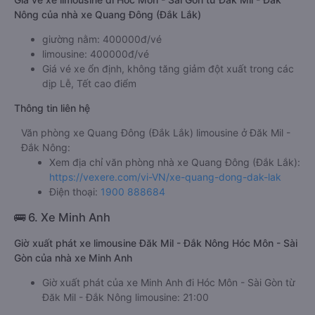
Nông của nhà xe Quang Đông (Đắk Lắk)
giường nằm: 400000đ/vé
limousine: 400000đ/vé
Giá vé xe ổn định, không tăng giảm đột xuất trong các
dịp Lễ, Tết cao điểm
Thông tin liên hệ
Văn phòng xe Quang Đông (Đắk Lắk) limousine ở Đăk Mil -
Đắk Nông:
Xem địa chỉ văn phòng nhà xe Quang Đông (Đắk Lắk):
https://vexere.com/vi-VN/xe-quang-dong-dak-lak
Điện thoại:
1900 888684
🚌 6. Xe Minh Anh
Giờ xuất phát xe limousine Đăk Mil - Đắk Nông Hóc Môn - Sài
Gòn của nhà xe Minh Anh
Giờ xuất phát của xe Minh Anh đi Hóc Môn - Sài Gòn từ
Đăk Mil - Đắk Nông limousine: 21:00