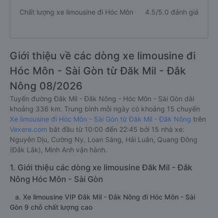
Chất lượng xe limousine đi Hóc Môn
4.5/5.0 đánh giá
Giới thiệu về các dòng xe limousine đi
Hóc Môn - Sài Gòn từ Đăk Mil - Đắk
Nông 08/2026
Tuyến đường Đăk Mil - Đắk Nông - Hóc Môn - Sài Gòn dài
khoảng 336 km. Trung bình mỗi ngày có khoảng 15 chuyến
Xe limousine đi Hóc Môn - Sài Gòn từ Đăk Mil - Đắk Nông
trên
Vexere.com
bắt đầu từ 10:00 đến 22:45 bởi 15 nhà xe:
Nguyên Dịu, Cường Ny, Loan Sáng, Hải Luân, Quang Đông
(Đắk Lắk), Minh Anh vận hành.
1. Giới thiệu các dòng xe limousine Đăk Mil - Đắk
Nông Hóc Môn - Sài Gòn
a. Xe limousine VIP Đăk Mil - Đắk Nông đi Hóc Môn - Sài
Gòn 9 chỗ chất lượng cao