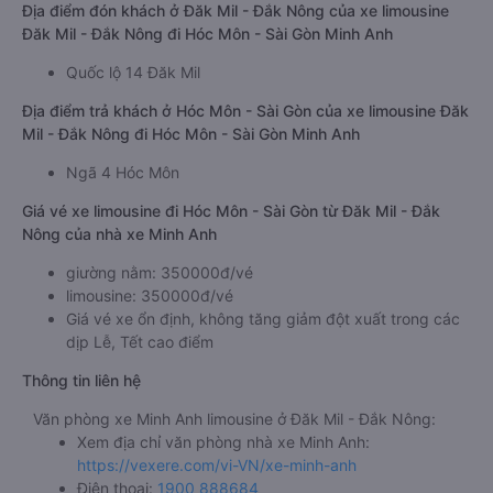
Địa điểm đón khách ở Đăk Mil - Đắk Nông của xe limousine
Đăk Mil - Đắk Nông đi Hóc Môn - Sài Gòn Minh Anh
Quốc lộ 14 Đăk Mil
Địa điểm trả khách ở Hóc Môn - Sài Gòn của xe limousine Đăk
Mil - Đắk Nông đi Hóc Môn - Sài Gòn Minh Anh
Ngã 4 Hóc Môn
Giá vé xe limousine đi Hóc Môn - Sài Gòn từ Đăk Mil - Đắk
Nông của nhà xe Minh Anh
giường nằm: 350000đ/vé
limousine: 350000đ/vé
Giá vé xe ổn định, không tăng giảm đột xuất trong các
dịp Lễ, Tết cao điểm
Thông tin liên hệ
Văn phòng xe Minh Anh limousine ở Đăk Mil - Đắk Nông:
Xem địa chỉ văn phòng nhà xe Minh Anh:
https://vexere.com/vi-VN/xe-minh-anh
Điện thoại:
1900 888684