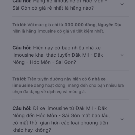
Câu hỏi:
Hãng xe limousine đi Hóc Môn -
Sài Gòn có giá rẻ nhất là hãng nào?
Trả lời:
Với mức giá chỉ từ
330.000
đồng,
Nguyên Dịu
hiện là hãng limousine có giá vé tiết kiệm nhất.
Câu hỏi:
Hiện nay có bao nhiêu nhà xe
limousine khai thác tuyến Đăk Mil - Đắk
Nông - Hóc Môn - Sài Gòn?
Trả lời:
Trên tuyến đường này hiện có
6
nhà xe
limousine
đang hoạt động, mang đến cho bạn nhiều lựa
chọn đa dạng về dịch vụ và mức giá.
Câu hỏi:
Đi xe limousine từ Đăk Mil - Đắk
Nông đến Hóc Môn - Sài Gòn mất bao lâu,
có mất thời gian hơn các loại phương tiện
khác hay không?