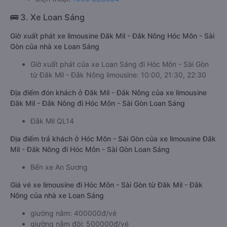
🚌 3. Xe Loan Sáng
Giờ xuất phát xe limousine Đăk Mil - Đắk Nông Hóc Môn - Sài
Gòn của nhà xe Loan Sáng
Giờ xuất phát của xe Loan Sáng đi Hóc Môn - Sài Gòn
từ Đăk Mil - Đắk Nông limousine: 10:00, 21:30, 22:30
Địa điểm đón khách ở Đăk Mil - Đắk Nông của xe limousine
Đăk Mil - Đắk Nông đi Hóc Môn - Sài Gòn Loan Sáng
Đắk Mil QL14
Địa điểm trả khách ở Hóc Môn - Sài Gòn của xe limousine Đăk
Mil - Đắk Nông đi Hóc Môn - Sài Gòn Loan Sáng
Bến xe An Sương
Giá vé xe limousine đi Hóc Môn - Sài Gòn từ Đăk Mil - Đắk
Nông của nhà xe Loan Sáng
giường nằm: 400000đ/vé
giường nằm đôi: 500000đ/vé