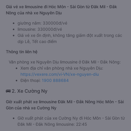
Giá vé xe limousine đi Hóc Môn - Sài Gòn từ Đăk Mil - Đắk
Nông của nhà xe Nguyên Dịu
giường nằm: 330000đ/vé
limousine: 330000đ/vé
Giá vé xe ổn định, không tăng giảm đột xuất trong các
dịp Lễ, Tết cao điểm
Thông tin liên hệ
Văn phòng xe Nguyên Dịu limousine ở Đăk Mil - Đắk Nông:
Xem địa chỉ văn phòng nhà xe Nguyên Dịu:
https://vexere.com/vi-VN/xe-nguyen-diu
Điện thoại:
1900 888684
🚌 2. Xe Cường Ny
Giờ xuất phát xe limousine Đăk Mil - Đắk Nông Hóc Môn - Sài
Gòn của nhà xe Cường Ny
Giờ xuất phát của xe Cường Ny đi Hóc Môn - Sài Gòn từ
Đăk Mil - Đắk Nông limousine: 22:45