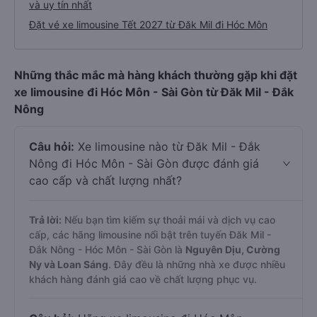
và uy tín nhất
Đặt vé xe limousine Tết 2027 từ Đăk Mil đi Hóc Môn
Những thắc mắc mà hàng khách thường gặp khi đặt
xe limousine đi Hóc Môn - Sài Gòn từ Đăk Mil - Đắk
Nông
Câu hỏi:
Xe limousine nào từ Đăk Mil - Đắk
Nông đi Hóc Môn - Sài Gòn được đánh giá
cao cấp và chất lượng nhất?
Trả lời:
Nếu bạn tìm kiếm sự thoải mái và dịch vụ cao
cấp, các hãng limousine nổi bật trên tuyến Đăk Mil -
Đắk Nông - Hóc Môn - Sài Gòn là
Nguyên Dịu, Cường
Ny và Loan Sáng
. Đây đều là những nhà xe được nhiều
khách hàng đánh giá cao về chất lượng phục vụ.