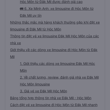
Hóc Môn từ Đăk Mil được đánh giá cao
🚌 6. Xe Minh Anh: xe limousine đi Hóc Môn từ
Đăk Mil uy tín
Những thắc mắc mà hàng khách thường gặp khi đặt xe
limousine đi Đăk Mil từ Hóc Môn
Thông tin đặt vé xe limousine Đăk Mil Hóc Môn của các
nhà xe
Giới thiệu về các dòng xe limousine đi Hóc Môn từ Đăk
Mil
1. Giới thiệu các dòng xe limousine Đăk Mil Hóc
Môn
2. Về chất lượng, review, đánh giá nhà xe Đăk Mil
Hóc Môn limousine
3. Giá vé xe Đăk Mil Hóc Môn
Bảng tổng hợp thông tin nhà xe Đăk Mil - Hóc Môn
Cách đặt vé xe limousine đi Hóc Môn từ Đăk Mil nhanh