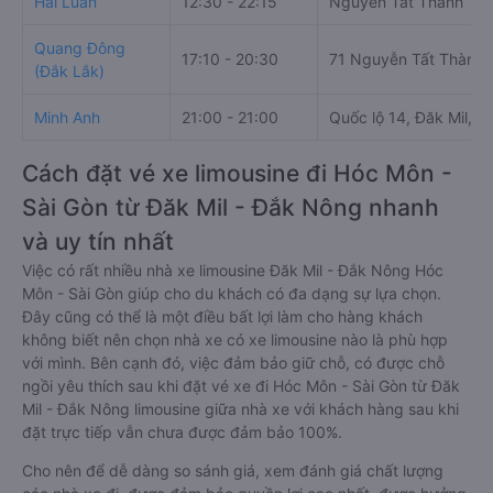
Hải Luân
12:30 - 22:15
Nguyễn Tất Thành
Quang Đông
17:10 - 20:30
71 Nguyễn Tất Thành
(Đắk Lắk)
Minh Anh
21:00 - 21:00
Quốc lộ 14, Đăk Mil, 
Cách đặt vé xe limousine đi Hóc Môn -
Sài Gòn từ Đăk Mil - Đắk Nông nhanh
và uy tín nhất
Việc có rất nhiều nhà xe limousine Đăk Mil - Đắk Nông Hóc
Môn - Sài Gòn giúp cho du khách có đa dạng sự lựa chọn.
Đây cũng có thể là một điều bất lợi làm cho hàng khách
không biết nên chọn nhà xe có xe limousine nào là phù hợp
với mình. Bên cạnh đó, việc đảm bảo giữ chỗ, có được chỗ
ngồi yêu thích sau khi đặt vé xe đi Hóc Môn - Sài Gòn từ Đăk
Mil - Đắk Nông limousine giữa nhà xe với khách hàng sau khi
đặt trực tiếp vẫn chưa được đảm bảo 100%.
Cho nên để dễ dàng so sánh giá, xem đánh giá chất lượng