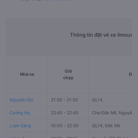
Thông tin đặt vé xe limousi
Giờ
Nhà xe
Điể
chạy
Nguyên Dịu
21:30 - 21:30
QL14
Cường Ny
22:45 - 22:45
Chợ Đăk Mil, Nguyễn T
Loan Sáng
10:00 - 22:30
QL14, Đắk Mil