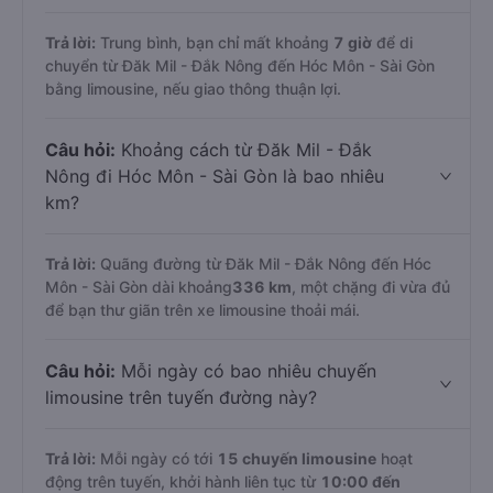
Trả lời:
Trung bình, bạn chỉ mất khoảng
7 giờ
để di
chuyển từ Đăk Mil - Đắk Nông đến Hóc Môn - Sài Gòn
bằng limousine, nếu giao thông thuận lợi.
Câu hỏi:
Khoảng cách từ Đăk Mil - Đắk
Nông đi Hóc Môn - Sài Gòn là bao nhiêu
km?
Trả lời:
Quãng đường từ Đăk Mil - Đắk Nông đến Hóc
Môn - Sài Gòn dài khoảng
336 km
, một chặng đi vừa đủ
để bạn thư giãn trên xe limousine thoải mái.
Câu hỏi:
Mỗi ngày có bao nhiêu chuyến
limousine trên tuyến đường này?
Trả lời:
Mỗi ngày có tới
15 chuyến limousine
hoạt
động trên tuyến, khởi hành liên tục từ
10:00 đến