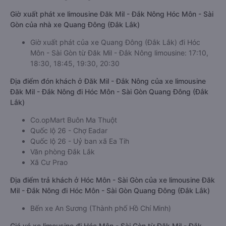
Giờ xuất phát xe limousine Đăk Mil - Đắk Nông Hóc Môn - Sài
Gòn của nhà xe Quang Đông (Đắk Lắk)
Giờ xuất phát của xe Quang Đông (Đắk Lắk) đi Hóc
Môn - Sài Gòn từ Đăk Mil - Đắk Nông limousine: 17:10,
18:30, 18:45, 19:30, 20:30
Địa điểm đón khách ở Đăk Mil - Đắk Nông của xe limousine
Đăk Mil - Đắk Nông đi Hóc Môn - Sài Gòn Quang Đông (Đắk
Lắk)
Co.opMart Buôn Ma Thuột
Quốc lộ 26 - Chợ Eadar
Quốc lộ 26 - Uỷ ban xã Ea Tih
Văn phòng Đắk Lắk
Xã Cư Prao
Địa điểm trả khách ở Hóc Môn - Sài Gòn của xe limousine Đăk
Mil - Đắk Nông đi Hóc Môn - Sài Gòn Quang Đông (Đắk Lắk)
Bến xe An Sương (Thành phố Hồ Chí Minh)
Giá vé xe limousine đi Hóc Môn - Sài Gòn từ Đăk Mil - Đắk