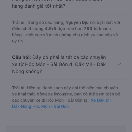
hàng đánh giá tốt nhất?
Trả lời:
Trong số các hãng,
Nguyên Dịu
nổi bật nhất với
điểm chất lượng
4.9
/5
dựa trên hơn
763
từ khách
hàng – một con số minh chứng cho dịch vụ cao cấp và
uy tín.
Câu hỏi:
Đây có phải là tất cả các chuyến
xe từ Hóc Môn - Sài Gòn đi Đăk Mil - Đắk
Nông không?
Trả lời:
Hiện tại danh sách này chỉ thể hiện các chuyến
xe khai thác dòng xe limousine, bạn có thể xem toàn bộ
các chuyến xe đi Hóc Môn - Sài Gòn tại:
Xe Đăk Mil -
Đắk Nông Hóc Môn - Sài Gòn