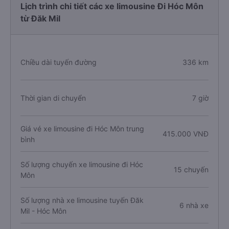
Lịch trình chi tiết các xe limousine Đi Hóc Môn
từ Đăk Mil
Chiều dài tuyến đường
336 km
Thời gian di chuyển
7 giờ
Giá vé xe limousine đi Hóc Môn trung
415.000 VNĐ
bình
Số lượng chuyến xe limousine đi Hóc
15 chuyến
Môn
Số lượng nhà xe limousine tuyến Đăk
6 nhà xe
Mil - Hóc Môn