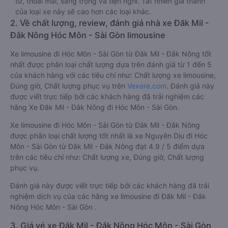
tư, thoải mái, sang trọng và tiện nghi. Tất nhiên giá thành
của loại xe này sẽ cao hơn các loại khác.
2. Về chất lượng, review, đánh giá nhà xe Đăk Mil -
Đắk Nông Hóc Môn - Sài Gòn limousine
Xe limousine đi Hóc Môn - Sài Gòn từ Đăk Mil - Đắk Nông tốt
nhất được phân loại chất lượng dựa trên đánh giá từ 1 đến 5
của khách hàng với các tiêu chí như: Chất lượng xe limousine,
Đúng giờ, Chất lượng phục vụ trên
Vexere.com
. Đánh giá này
được viết trực tiếp bởi các khách hàng đã trải nghiệm các
hãng Xe Đăk Mil - Đắk Nông đi Hóc Môn - Sài Gòn.
Xe limousine đi Hóc Môn - Sài Gòn từ Đăk Mil - Đắk Nông
được phân loại chất lượng tốt nhất là xe Nguyên Dịu đi Hóc
Môn - Sài Gòn từ Đăk Mil - Đắk Nông đạt 4.9 / 5 điểm dựa
trên các tiêu chí như: Chất lượng xe, Đúng giờ, Chất lượng
phục vụ.
Đánh giá này được viết trực tiếp bởi các khách hàng đã trải
nghiệm dịch vụ của các hãng xe limousine đi Đăk Mil - Đắk
Nông Hóc Môn - Sài Gòn .
3. Giá vé xe Đăk Mil - Đắk Nông Hóc Môn - Sài Gòn