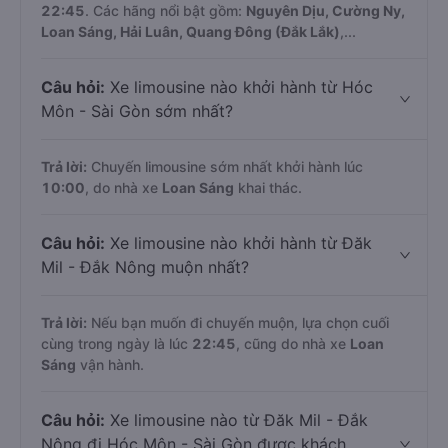
22:45
. Các hãng nổi bật gồm:
Nguyên Dịu, Cường Ny,
Loan Sáng, Hải Luân, Quang Đông (Đắk Lắk)
,...
Câu hỏi:
Xe limousine nào khởi hành từ Hóc
Môn - Sài Gòn sớm nhất?
Trả lời:
Chuyến limousine sớm nhất khởi hành lúc
10:00
, do nhà xe
Loan Sáng
khai thác.
Câu hỏi:
Xe limousine nào khởi hành từ Đăk
Mil - Đắk Nông muộn nhất?
Trả lời:
Nếu bạn muốn đi chuyến muộn, lựa chọn cuối
cùng trong ngày là lúc
22:45
, cũng do nhà xe
Loan
Sáng
vận hành.
Câu hỏi:
Xe limousine nào từ Đăk Mil - Đắk
Nông đi Hóc Môn - Sài Gòn được khách