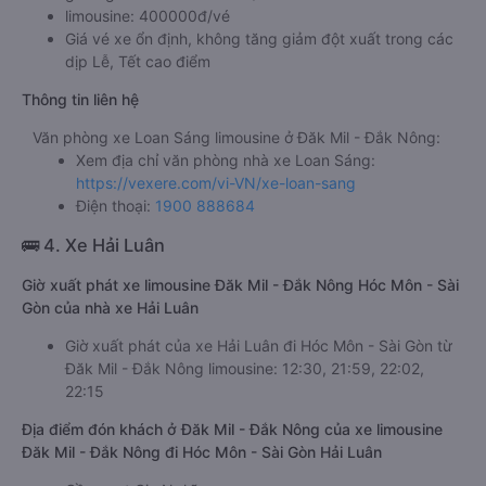
limousine: 400000đ/vé
Giá vé xe ổn định, không tăng giảm đột xuất trong các
dịp Lễ, Tết cao điểm
Thông tin liên hệ
Văn phòng xe Loan Sáng limousine ở Đăk Mil - Đắk Nông:
Xem địa chỉ văn phòng nhà xe Loan Sáng:
https://vexere.com/vi-VN/xe-loan-sang
Điện thoại:
1900 888684
🚌 4. Xe Hải Luân
Giờ xuất phát xe limousine Đăk Mil - Đắk Nông Hóc Môn - Sài
Gòn của nhà xe Hải Luân
Giờ xuất phát của xe Hải Luân đi Hóc Môn - Sài Gòn từ
Đăk Mil - Đắk Nông limousine: 12:30, 21:59, 22:02,
22:15
Địa điểm đón khách ở Đăk Mil - Đắk Nông của xe limousine
Đăk Mil - Đắk Nông đi Hóc Môn - Sài Gòn Hải Luân