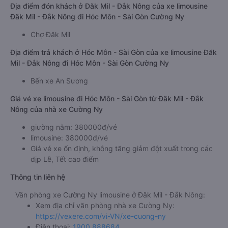
Địa điểm đón khách ở Đăk Mil - Đắk Nông của xe limousine
Đăk Mil - Đắk Nông đi Hóc Môn - Sài Gòn Cường Ny
Chợ Đăk Mil
Địa điểm trả khách ở Hóc Môn - Sài Gòn của xe limousine Đăk
Mil - Đắk Nông đi Hóc Môn - Sài Gòn Cường Ny
Bến xe An Sương
Giá vé xe limousine đi Hóc Môn - Sài Gòn từ Đăk Mil - Đắk
Nông của nhà xe Cường Ny
giường nằm: 380000đ/vé
limousine: 380000đ/vé
Giá vé xe ổn định, không tăng giảm đột xuất trong các
dịp Lễ, Tết cao điểm
Thông tin liên hệ
Văn phòng xe Cường Ny limousine ở Đăk Mil - Đắk Nông:
Xem địa chỉ văn phòng nhà xe Cường Ny:
https://vexere.com/vi-VN/xe-cuong-ny
Điện thoại:
1900 888684