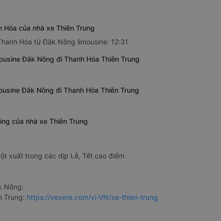
h Hóa của nhà xe Thiên Trung
 Thanh Hóa từ Đắk Nông limousine: 12:31
ousine Đắk Nông đi Thanh Hóa Thiên Trung
mousine Đắk Nông đi Thanh Hóa Thiên Trung
ông của nhà xe Thiên Trung
ột xuất trong các dịp Lễ, Tết cao điểm
k Nông:
n Trung:
https://vexere.com/vi-VN/xe-thien-trung