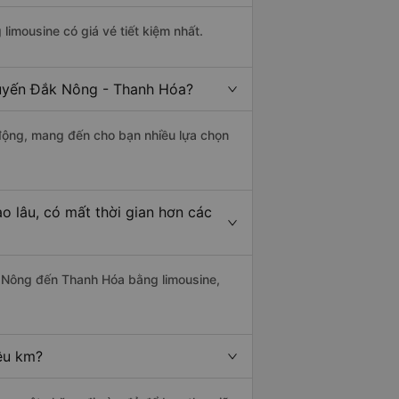
 limousine có giá vé tiết kiệm nhất.
tuyến Đắk Nông - Thanh Hóa?
động, mang đến cho bạn nhiều lựa chọn
 lâu, có mất thời gian hơn các
 Nông đến Thanh Hóa bằng limousine,
êu km?