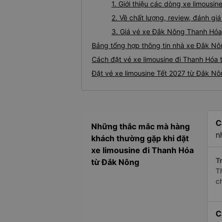
1. Giới thiệu các dòng xe limous
2. Về chất lượng, review, đánh g
3. Giá vé xe Đắk Nông Thanh Hóa
Bảng tổng hợp thông tin nhà xe Đắk Nô
Cách đặt vé xe limousine đi Thanh Hóa 
Đặt vé xe limousine Tết 2027 từ Đắk N
C
Những thắc mắc mà hàng
n
khách thường gặp khi đặt
xe limousine đi Thanh Hóa
Tr
từ Đắk Nông
T
c
C