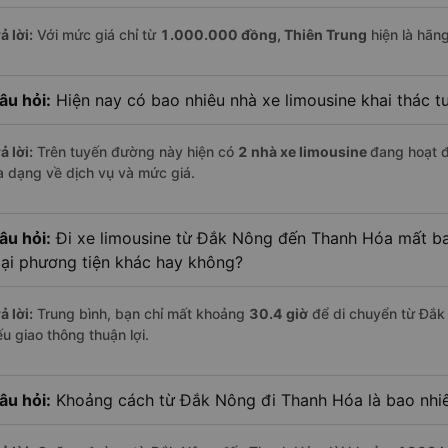
ả lời:
Với mức giá chỉ từ
1.000.000
đồng,
Thiên Trung
hiện là hãng
âu hỏi:
Hiện nay có bao nhiêu nhà xe limousine khai thác 
ả lời:
Trên tuyến đường này hiện có
2
nhà xe
limousine
đang hoạt 
a dạng về dịch vụ và mức giá.
âu hỏi:
Đi xe limousine từ Đắk Nông đến Thanh Hóa mất bao
oại phương tiện khác hay không?
ả lời:
Trung bình, bạn chỉ mất khoảng
30.4 giờ
để di chuyển từ Đắk
u giao thông thuận lợi.
âu hỏi:
Khoảng cách từ Đắk Nông đi Thanh Hóa là bao nhi