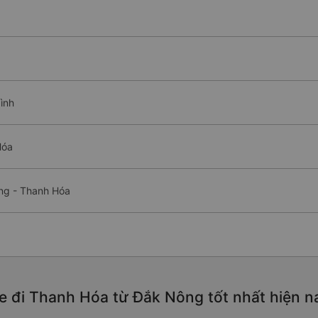
ình
Hóa
ông - Thanh Hóa
e đi Thanh Hóa từ Đắk Nông tốt nhất hiện 