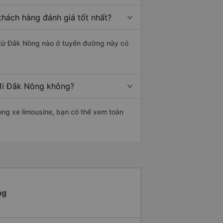
hách hàng đánh giá tốt nhất?
 từ Đắk Nông nào ở tuyến đường này có
 đi Đắk Nông không?
òng xe limousine, bạn có thể xem toàn
ng