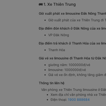
🚌 1. Xe Thiên Trung
Giờ xuất phát xe limousine Đắk Nông Than
Giờ xuất phát của xe Thiên Trung đi
Địa điểm đón khách ở Đắk Nông của xe lim
VP Đăk Nông
Địa điểm trả khách ở Thanh Hóa của xe li
Thanh Hóa
Giá vé xe limousine đi Thanh Hóa từ Đắk N
giường nằm: 1000000đ/vé
limousine: 1000000đ/vé
Giá vé xe ổn định, không tăng giảm đ
Thông tin liên hệ
Văn phòng xe Thiên Trung limousine ở Đắ
Xem địa chỉ văn phòng nhà xe Thiê
Điện thoại:
1900 888684