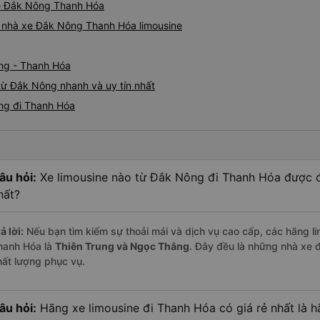
ine Đắk Nông Thanh Hóa
iá nhà xe Đắk Nông Thanh Hóa limousine
ng - Thanh Hóa
từ Đắk Nông nhanh và uy tín nhất
ông đi Thanh Hóa
âu hỏi:
Xe limousine nào từ Đắk Nông đi Thanh Hóa được đ
hất?
ả lời:
Nếu bạn tìm kiếm sự thoải mái và dịch vụ cao cấp, các hãng li
hanh Hóa là
Thiên Trung và Ngọc Thắng
. Đây đều là những nhà xe 
hất lượng phục vụ.
âu hỏi:
Hãng xe limousine đi Thanh Hóa có giá rẻ nhất là 