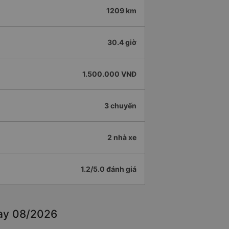
1209 km
30.4 giờ
1.500.000 VNĐ
3 chuyến
2 nhà xe
1.2/5.0 đánh giá
nay 08/2026