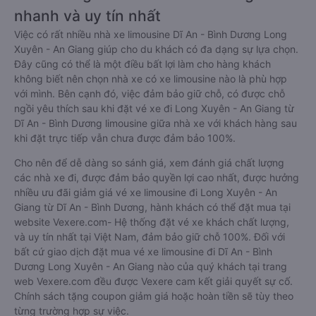
nhanh và uy tín nhất
Việc có rất nhiều nhà xe limousine Dĩ An - Bình Dương Long
Xuyên - An Giang giúp cho du khách có đa dạng sự lựa chọn.
Đây cũng có thể là một điều bất lợi làm cho hàng khách
không biết nên chọn nhà xe có xe limousine nào là phù hợp
với mình. Bên cạnh đó, việc đảm bảo giữ chỗ, có được chỗ
ngồi yêu thích sau khi đặt vé xe đi Long Xuyên - An Giang từ
Dĩ An - Bình Dương limousine giữa nhà xe với khách hàng sau
khi đặt trực tiếp vẫn chưa được đảm bảo 100%.
Cho nên để dễ dàng so sánh giá, xem đánh giá chất lượng
các nhà xe đi, được đảm bảo quyền lợi cao nhất, được hưởng
nhiều ưu đãi giảm giá vé xe limousine đi Long Xuyên - An
Giang từ Dĩ An - Bình Dương, hành khách có thể đặt mua tại
website Vexere.com- Hệ thống đặt vé xe khách chất lượng,
và uy tín nhất tại Việt Nam, đảm bảo giữ chỗ 100%. Đối với
bất cứ giao dịch đặt mua vé xe limousine đi Dĩ An - Bình
Dương Long Xuyên - An Giang nào của quý khách tại trang
web Vexere.com đều được Vexere cam kết giải quyết sự cố.
Chính sách tặng coupon giảm giá hoặc hoàn tiền sẽ tùy theo
từng trường hợp sự việc.