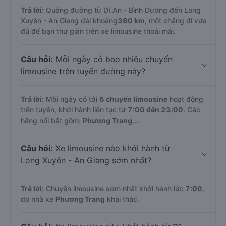
Trả lời:
Quãng đường từ Dĩ An - Bình Dương đến Long
Xuyên - An Giang dài khoảng
360 km
, một chặng đi vừa
đủ để bạn thư giãn trên xe limousine thoải mái.
Câu hỏi:
Mỗi ngày có bao nhiêu chuyến
limousine trên tuyến đường này?
Trả lời:
Mỗi ngày có tới
6 chuyến limousine
hoạt động
trên tuyến, khởi hành liên tục từ
7:00 đến 23:00
. Các
hãng nổi bật gồm:
Phương Trang
,...
Câu hỏi:
Xe limousine nào khởi hành từ
Long Xuyên - An Giang sớm nhất?
Trả lời:
Chuyến limousine sớm nhất khởi hành lúc
7:00
,
do nhà xe
Phương Trang
khai thác.