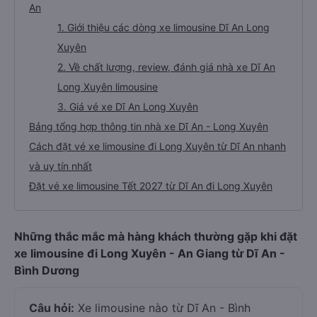
An
1. Giới thiệu các dòng xe limousine Dĩ An Long
Xuyên
2. Về chất lượng, review, đánh giá nhà xe Dĩ An
Long Xuyên limousine
3. Giá vé xe Dĩ An Long Xuyên
Bảng tổng hợp thông tin nhà xe Dĩ An - Long Xuyên
Cách đặt vé xe limousine đi Long Xuyên từ Dĩ An nhanh
và uy tín nhất
Đặt vé xe limousine Tết 2027 từ Dĩ An đi Long Xuyên
Những thắc mắc mà hàng khách thường gặp khi đặt
xe limousine đi Long Xuyên - An Giang từ Dĩ An -
Bình Dương
Câu hỏi:
Xe limousine nào từ Dĩ An - Bình