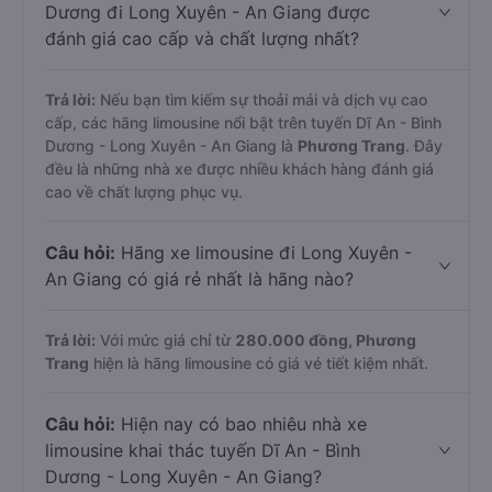
Dương đi Long Xuyên - An Giang được
đánh giá cao cấp và chất lượng nhất?
Trả lời:
Nếu bạn tìm kiếm sự thoải mái và dịch vụ cao
cấp, các hãng limousine nổi bật trên tuyến Dĩ An - Bình
Dương - Long Xuyên - An Giang là
Phương Trang
. Đây
đều là những nhà xe được nhiều khách hàng đánh giá
cao về chất lượng phục vụ.
Câu hỏi:
Hãng xe limousine đi Long Xuyên -
An Giang có giá rẻ nhất là hãng nào?
Trả lời:
Với mức giá chỉ từ
280.000
đồng,
Phương
Trang
hiện là hãng limousine có giá vé tiết kiệm nhất.
Câu hỏi:
Hiện nay có bao nhiêu nhà xe
limousine khai thác tuyến Dĩ An - Bình
Dương - Long Xuyên - An Giang?