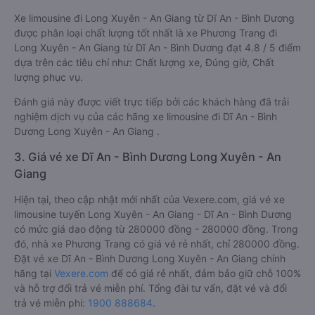
Xe limousine đi Long Xuyên - An Giang từ Dĩ An - Bình Dương
được phân loại chất lượng tốt nhất là xe Phương Trang đi
Long Xuyên - An Giang từ Dĩ An - Bình Dương đạt 4.8 / 5 điểm
dựa trên các tiêu chí như: Chất lượng xe, Đúng giờ, Chất
lượng phục vụ.
Đánh giá này được viết trực tiếp bởi các khách hàng đã trải
nghiệm dịch vụ của các hãng xe limousine đi Dĩ An - Bình
Dương Long Xuyên - An Giang .
3. Giá vé xe Dĩ An - Bình Dương Long Xuyên - An
Giang
Hiện tại, theo cập nhật mới nhất của Vexere.com, giá vé xe
limousine tuyến Long Xuyên - An Giang - Dĩ An - Bình Dương
có mức giá dao động từ 280000 đồng - 280000 đồng. Trong
đó, nhà xe Phương Trang có giá vé rẻ nhất, chỉ 280000 đồng.
Đặt vé xe Dĩ An - Bình Dương Long Xuyên - An Giang chính
hãng tại
Vexere.com
để có giá rẻ nhất, đảm bảo giữ chỗ 100%
và hỗ trợ đổi trả vé miễn phí. Tổng đài tư vấn, đặt vé và đổi
trả vé miễn phí:
1900 888684
.