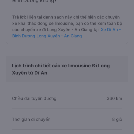
Bình Dương không?
Trả lời:
Hiện tại danh sách này chỉ thể hiện các chuyến
xe khai thác dòng xe limousine, bạn có thể xem toàn bộ
các chuyến xe đi Long Xuyên - An Giang tại:
Xe Dĩ An -
Bình Dương Long Xuyên - An Giang
Lịch trình chi tiết các xe limousine Đi Long
Xuyên từ Dĩ An
Chiều dài tuyến đường
360 km
Thời gian di chuyển
8 giờ