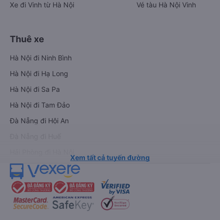
Xe đi Vinh từ Hà Nội
Vé tàu Hà Nội Vinh
Thuê xe
Hà Nội đi Ninh Bình
Hà Nội đi Hạ Long
Hà Nội đi Sa Pa
Hà Nội đi Tam Đảo
Đà Nẵng đi Hội An
Đà Nẵng đi Huế
Hải Phòng đi Hà Nội
Xem tất cả tuyến đường