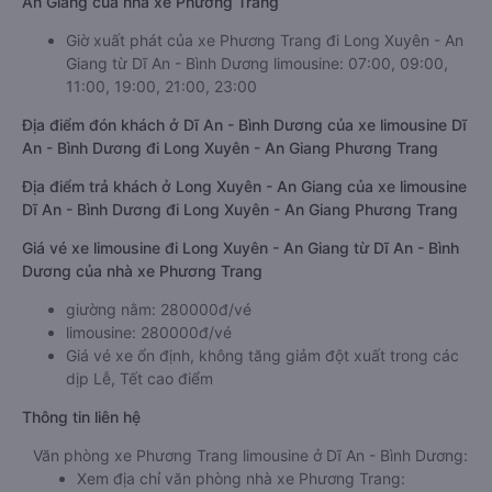
An Giang của nhà xe Phương Trang
Giờ xuất phát của xe Phương Trang đi Long Xuyên - An
Giang từ Dĩ An - Bình Dương limousine: 07:00, 09:00,
11:00, 19:00, 21:00, 23:00
Địa điểm đón khách ở Dĩ An - Bình Dương của xe limousine Dĩ
An - Bình Dương đi Long Xuyên - An Giang Phương Trang
Địa điểm trả khách ở Long Xuyên - An Giang của xe limousine
Dĩ An - Bình Dương đi Long Xuyên - An Giang Phương Trang
Giá vé xe limousine đi Long Xuyên - An Giang từ Dĩ An - Bình
Dương của nhà xe Phương Trang
giường nằm: 280000đ/vé
limousine: 280000đ/vé
Giá vé xe ổn định, không tăng giảm đột xuất trong các
dịp Lễ, Tết cao điểm
Thông tin liên hệ
Văn phòng xe Phương Trang limousine ở Dĩ An - Bình Dương:
Xem địa chỉ văn phòng nhà xe Phương Trang: