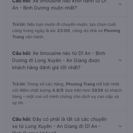
Câu hỏi:
Xe limousine nào khởi hành từ Dĩ
An - Bình Dương muộn nhất?
Trả lời:
Nếu bạn muốn đi chuyến muộn, lựa chọn cuối
cùng trong ngày là lúc
23:00
, cũng do nhà xe
Phương
Trang
vận hành.
Câu hỏi:
Xe limousine nào từ Dĩ An - Bình
Dương đi Long Xuyên - An Giang được
khách hàng đánh giá tốt nhất?
Trả lời:
Trong số các hãng,
Phương Trang
nổi bật nhất
với điểm chất lượng
4.8
/5
dựa trên hơn
3939
từ khách
hàng – một con số minh chứng cho dịch vụ cao cấp và
uy tín.
Câu hỏi:
Đây có phải là tất cả các chuyến
xe từ Long Xuyên - An Giang đi Dĩ An -