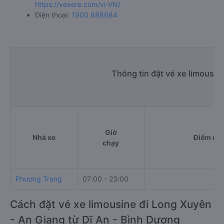
https://vexere.com/vi-VN/
Điện thoại:
1900 888684
Thông tin đặt vé xe limousin
Giờ
Nhà xe
Điểm đi
chạy
Phương Trang
07:00 - 23:00
Cách đặt vé xe limousine đi Long Xuyên
- An Giang từ Dĩ An - Bình Dương