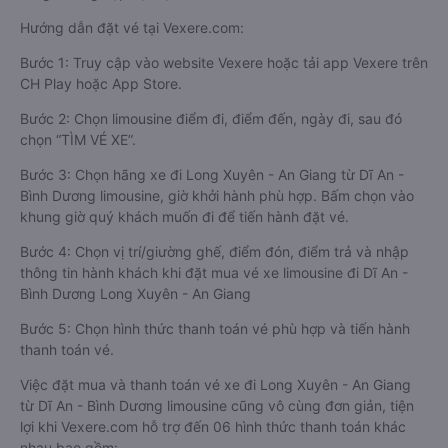
Hướng dẫn đặt vé tại Vexere.com:
Bước 1: Truy cập vào website Vexere hoặc tải app Vexere trên
CH Play hoặc App Store.
Bước 2: Chọn limousine điểm đi, điểm đến, ngày đi, sau đó
chọn “TÌM VÉ XE”.
Bước 3: Chọn hãng xe đi Long Xuyên - An Giang từ Dĩ An -
Bình Dương limousine, giờ khởi hành phù hợp. Bấm chọn vào
khung giờ quý khách muốn đi để tiến hành đặt vé.
Bước 4: Chọn vị trí/giường ghế, điểm đón, điểm trả và nhập
thông tin hành khách khi đặt mua vé xe limousine đi Dĩ An -
Bình Dương Long Xuyên - An Giang
Bước 5: Chọn hình thức thanh toán vé phù hợp và tiến hành
thanh toán vé.
Việc đặt mua và thanh toán vé xe đi Long Xuyên - An Giang
từ Dĩ An - Bình Dương limousine cũng vô cùng đơn giản, tiện
lợi khi Vexere.com hỗ trợ đến 06 hình thức thanh toán khác
nhau bao gồm: