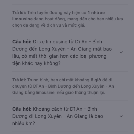
Trả lời:
Trên tuyến đường này hiện có
1
nhà xe
limousine
đang hoạt động, mang đến cho bạn nhiều lựa
chọn đa dạng về dịch vụ và mức giá.
Câu hỏi:
Đi xe limousine từ Dĩ An - Bình
Dương đến Long Xuyên - An Giang mất bao
lâu, có mất thời gian hơn các loại phương
tiện khác hay không?
Trả lời:
Trung bình, bạn chỉ mất khoảng
8 giờ
để di
chuyển từ Dĩ An - Bình Dương đến Long Xuyên - An
Giang bằng limousine, nếu giao thông thuận lợi.
Câu hỏi:
Khoảng cách từ Dĩ An - Bình
Dương đi Long Xuyên - An Giang là bao
nhiêu km?