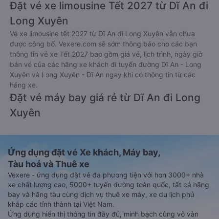
Đặt vé xe limousine Tết 2027 từ Dĩ An đi
Long Xuyên
Vé xe limousine tết 2027 từ Dĩ An đi Long Xuyên vẫn chưa
được công bố. Vexere.com sẽ sớm thông báo cho các bạn
thông tin vé xe Tết 2027 bao gồm giá vé, lịch trình, ngày giờ
bán vé của các hãng xe khách đi tuyến đường Dĩ An - Long
Xuyên và Long Xuyên - Dĩ An ngay khi có thông tin từ các
hãng xe.
Đặt vé máy bay giá rẻ từ Dĩ An đi Long
Xuyên
Ứng dụng đặt vé Xe khách, Máy bay,
Tàu hoả và Thuê xe
Vexere - ứng dụng đặt vé đa phương tiện với hơn 3000+ nhà
xe chất lượng cao, 5000+ tuyến đường toàn quốc, tất cả hãng
bay và hãng tàu cùng dịch vụ thuê xe máy, xe du lịch phủ
khắp các tỉnh thành tại Việt Nam.
Ứng dụng hiển thị thông tin đầy đủ, minh bạch cùng vô vàn