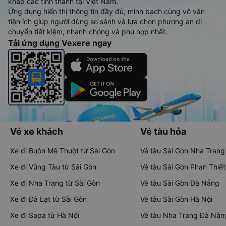
khắp các tỉnh thành tại Việt Nam.
Ứng dụng hiển thị thông tin đầy đủ, minh bạch cùng vô vàn
tiện ích giúp người dùng so sánh và lựa chọn phương án di
chuyển tiết kiệm, nhanh chóng và phù hợp nhất.
Tải ứng dụng Vexere ngay
Vé xe khách
Vé tàu hỏa
Xe đi Buôn Mê Thuột từ Sài Gòn
Vé tàu Sài Gòn Nha Trang
Xe đi Vũng Tàu từ Sài Gòn
Vé tàu Sài Gòn Phan Thiết
Xe đi Nha Trang từ Sài Gòn
Vé tàu Sài Gòn Đà Nẵng
Xe đi Đà Lạt từ Sài Gòn
Vé tàu Sài Gòn Hà Nội
Xe đi Sapa từ Hà Nội
Vé tàu Nha Trang Đà Nẵn