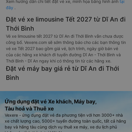
Xem hướng dẫn chi tiết đặt vé xe, minh họa bằng hình ảnh
tại
đây
.
Đặt vé xe limousine Tết 2027 từ Dĩ An đi
Thới Bình
Vé xe limousine tết 2027 từ Dĩ An đi Thới Bình vẫn chưa được
công bố. Vexere.com sẽ sớm thông báo cho các bạn thông tin
vé xe Tết 2027 bao gồm giá vé, lịch trình, ngày giờ bán vé
của các hãng xe khách đi tuyến đường Dĩ An - Thới Bình và
Thới Bình - Dĩ An ngay khi có thông tin từ các hãng xe.
Đặt vé máy bay giá rẻ từ Dĩ An đi Thới
Bình
Ứng dụng đặt vé Xe khách, Máy bay,
Tàu hoả và Thuê xe
Vexere - ứng dụng đặt vé đa phương tiện với hơn 3000+ nhà
xe chất lượng cao, 5000+ tuyến đường toàn quốc, tất cả hãng
bay và hãng tàu cùng dịch vụ thuê xe máy, xe du lịch phủ