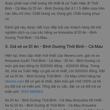
được phân loại chất lượng tốt nhất là xe Tuấn Hiệp đi Thới
Bình - Cà Mau từ Dĩ An - Bình Dương đạt 4.1 / 5 điểm dựa trên
các tiêu chí như: Chất lượng xe, Đúng giờ, Chất lượng phục
vụ.
Đánh giá này được viết trực tiếp bởi các khách hàng đã trải
nghiệm dịch vụ của các hãng xe limousine đi Dĩ An - Bình
Dương Thới Bình - Cà Mau .
3. Giá vé xe Dĩ An - Bình Dương Thới Bình - Cà Mau
Hiện tại, theo cập nhật mới nhất của Vexere.com, giá vé xe
limousine tuyến Thới Bình - Cà Mau - Dĩ An - Bình Dương có
mức giá dao động từ 300000 đồng - 420000 đồng. Trong
đó, nhà xe Tuấn Hiệp có giá vé rẻ nhất, chỉ 300000 đồng. Đặt
vé xe Dĩ An - Bình Dương Thới Bình - Cà Mau chính hãng tại
Vexere.com
để có giá rẻ nhất, đảm bảo giữ chỗ 100% và hỗ
trợ đổi trả vé miễn phí. Tổng đài tư vấn, đặt vé và đổi trả vé
miễn phí:
1900 888684
.
Xe Dĩ An - Bình Dương Thới Bình - Cà Mau limousine tốt nhất:
Xe từ Dĩ An - Bình Dương đi Thới Bình - Cà Mau limousine