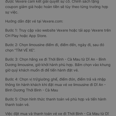
được Vexere cam kết giải quyết sự cố. Chính sách tặng
coupon giảm giá hoặc hoàn tiền sẽ tùy theo từng trường hợp
sự việc.
Hướng dẫn đặt vé tại Vexere.com:
Bước 1: Truy cập vào website Vexere hoặc tải app Vexere trên
CH Play hoặc App Store.
Bước 2: Chọn limousine điểm đi, điểm đến, ngày đi, sau đó
chọn “TÌM VÉ XE”.
Bước 3: Chọn hãng xe đi Thới Bình - Cà Mau từ Dĩ An - Bình
Dương limousine, giờ khởi hành phù hợp. Bấm chọn vào khung
giờ quý khách muốn đi để tiến hành đặt vé.
Bước 4: Chọn vị trí/giường ghế, điểm đón, điểm trả và nhập
thông tin hành khách khi đặt mua vé xe limousine đi Dĩ An -
Bình Dương Thới Bình - Cà Mau
Bước 5: Chọn hình thức thanh toán vé phù hợp và tiến hành
thanh toán vé.
Việc đặt mua và thanh toán vé xe đi Thới Bình - Cà Mau từ Dĩ