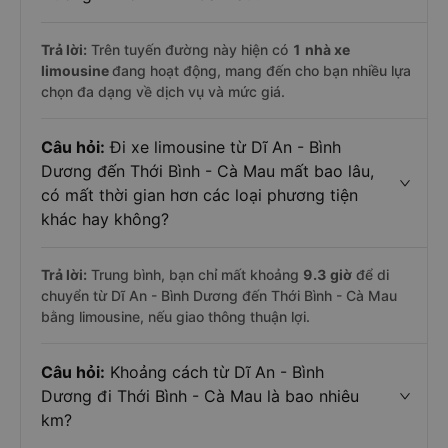
Trả lời:
Trên tuyến đường này hiện có
1
nhà xe
limousine
đang hoạt động, mang đến cho bạn nhiều lựa
chọn đa dạng về dịch vụ và mức giá.
Câu hỏi:
Đi xe limousine từ Dĩ An - Bình
Dương đến Thới Bình - Cà Mau mất bao lâu,
có mất thời gian hơn các loại phương tiện
khác hay không?
Trả lời:
Trung bình, bạn chỉ mất khoảng
9.3 giờ
để di
chuyển từ Dĩ An - Bình Dương đến Thới Bình - Cà Mau
bằng limousine, nếu giao thông thuận lợi.
Câu hỏi:
Khoảng cách từ Dĩ An - Bình
Dương đi Thới Bình - Cà Mau là bao nhiêu
km?