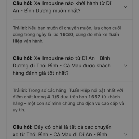
Câu hỏi:
Xe limousine nào khởi hành từ Dĩ
An - Bình Dương muộn nhất?
Trả lời:
Nếu bạn muốn đi chuyến muộn, lựa chọn cuối
cùng trong ngày là lúc
19:30
, cũng do nhà xe
Tuấn
Hiệp
vận hành.
Câu hỏi:
Xe limousine nào từ Dĩ An - Bình
Dương đi Thới Bình - Cà Mau được khách
hàng đánh giá tốt nhất?
Trả lời:
Trong số các hãng,
Tuấn Hiệp
nổi bật nhất với
điểm chất lượng
4.1
/5
dựa trên hơn
1657
từ khách
hàng – một con số minh chứng cho dịch vụ cao cấp và
uy tín.
Câu hỏi:
Đây có phải là tất cả các chuyến
xe từ Thới Bình - Cà Mau đi Dĩ An - Bình