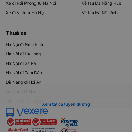
Xe đi Hải Phòng từ Hà Nội
Vé tàu Đà Nẵng Huế
Xe đi Vinh từ Hà Nội
Vé tàu Hà Nội Vinh
Thuê xe
Hà Nội đi Ninh Bình
Hà Nội đi Hạ Long
Hà Nội đi Sa Pa
Hà Nội đi Tam Đảo
Đà Nẵng đi Hội An
Đà Nẵng đi Huế
Hải Phòng đi Hà Nội
Xem tất cả tuyến đường