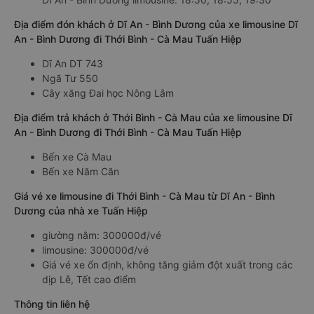
Địa điểm đón khách ở Dĩ An - Bình Dương của xe limousine Dĩ
An - Bình Dương đi Thới Bình - Cà Mau Tuấn Hiệp
Dĩ An DT 743
Ngã Tư 550
Cây xăng Đai học Nông Lâm
Địa điểm trả khách ở Thới Bình - Cà Mau của xe limousine Dĩ
An - Bình Dương đi Thới Bình - Cà Mau Tuấn Hiệp
Bến xe Cà Mau
Bến xe Năm Căn
Giá vé xe limousine đi Thới Bình - Cà Mau từ Dĩ An - Bình
Dương của nhà xe Tuấn Hiệp
giường nằm: 300000đ/vé
limousine: 300000đ/vé
Giá vé xe ổn định, không tăng giảm đột xuất trong các
dịp Lễ, Tết cao điểm
Thông tin liên hệ