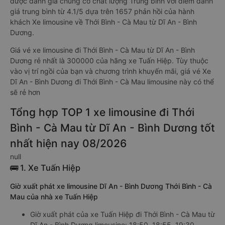
được đánh giá chung có chất lượng Trung bình với điểm đánh
giá trung bình từ 4.1/5 dựa trên 1657 phản hồi của hành
khách Xe limousine về Thới Bình - Cà Mau từ Dĩ An - Bình
Dương.
Giá vé xe limousine đi Thới Bình - Cà Mau từ Dĩ An - Bình
Dương rẻ nhất là 300000 của hãng xe Tuấn Hiệp. Tùy thuộc
vào vị trí ngồi của bạn và chương trình khuyến mãi, giá vé Xe
Dĩ An - Bình Dương đi Thới Bình - Cà Mau limousine này có thể
sẽ rẻ hơn
Tổng hợp TOP 1 xe limousine đi Thới
Bình - Cà Mau từ Dĩ An - Bình Dương tốt
nhất hiện nay 08/2026
null
🚌 1. Xe Tuấn Hiệp
Giờ xuất phát xe limousine Dĩ An - Bình Dương Thới Bình - Cà
Mau của nhà xe Tuấn Hiệp
Giờ xuất phát của xe Tuấn Hiệp đi Thới Bình - Cà Mau từ
Dĩ An - Bình Dương limousine: 18:50, 18:55, 19:30