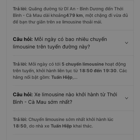
Trả lời:
Quãng đường từ Dĩ An - Bình Dương đến Thới
Bình - Cà Mau dài khoảng
479 km
, một chặng đi vừa đủ
để bạn thư giãn trên xe limousine thoải mái.
Câu hỏi:
Mỗi ngày có bao nhiêu chuyến
limousine trên tuyến đường này?
Trả lời:
Mỗi ngày có tới
5 chuyến limousine
hoạt động
trên tuyến, khởi hành liên tục từ
18:50 đến 19:30
. Các
hãng nổi bật gồm:
Tuấn Hiệp
,...
Câu hỏi:
Xe limousine nào khởi hành từ Thới
Bình - Cà Mau sớm nhất?
Trả lời:
Chuyến limousine sớm nhất khởi hành lúc
18:50
, do nhà xe
Tuấn Hiệp
khai thác.