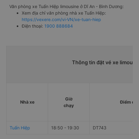
Văn phòng xe Tuấn Hiệp limousine ở Dĩ An - Bình Dương:
Xem địa chỉ văn phòng nhà xe Tuấn Hiệp:
https://vexere.com/vi-VN/xe-tuan-hiep
Điện thoại:
1900 888684
Thông tin đặt vé xe limousi
Giờ
Nhà xe
Điểm đi
chạy
Tuấn Hiệp
18:50 - 19:30
DT743