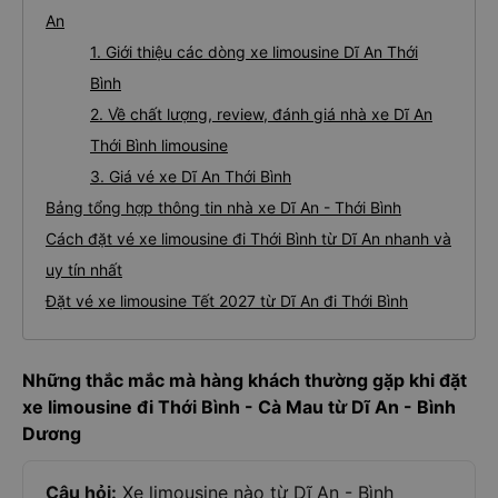
An
1. Giới thiệu các dòng xe limousine Dĩ An Thới
Bình
2. Về chất lượng, review, đánh giá nhà xe Dĩ An
Thới Bình limousine
3. Giá vé xe Dĩ An Thới Bình
Bảng tổng hợp thông tin nhà xe Dĩ An - Thới Bình
Cách đặt vé xe limousine đi Thới Bình từ Dĩ An nhanh và
uy tín nhất
Đặt vé xe limousine Tết 2027 từ Dĩ An đi Thới Bình
Những thắc mắc mà hàng khách thường gặp khi đặt
xe limousine đi Thới Bình - Cà Mau từ Dĩ An - Bình
Dương
Câu hỏi:
Xe limousine nào từ Dĩ An - Bình