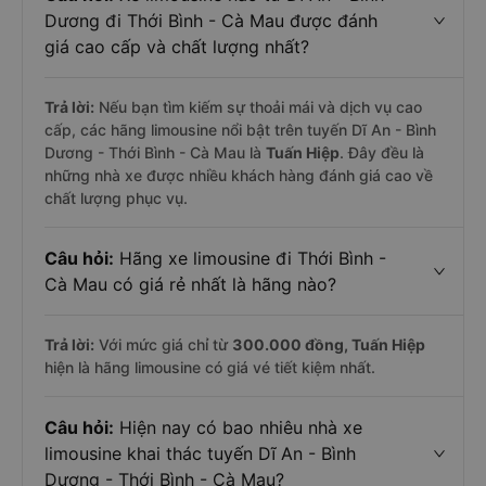
Dương đi Thới Bình - Cà Mau được đánh
giá cao cấp và chất lượng nhất?
Trả lời:
Nếu bạn tìm kiếm sự thoải mái và dịch vụ cao
cấp, các hãng limousine nổi bật trên tuyến Dĩ An - Bình
Dương - Thới Bình - Cà Mau là
Tuấn Hiệp
. Đây đều là
những nhà xe được nhiều khách hàng đánh giá cao về
chất lượng phục vụ.
Câu hỏi:
Hãng xe limousine đi Thới Bình -
Cà Mau có giá rẻ nhất là hãng nào?
Trả lời:
Với mức giá chỉ từ
300.000
đồng,
Tuấn Hiệp
hiện là hãng limousine có giá vé tiết kiệm nhất.
Câu hỏi:
Hiện nay có bao nhiêu nhà xe
limousine khai thác tuyến Dĩ An - Bình
Dương - Thới Bình - Cà Mau?