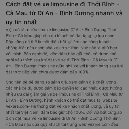
Cách đặt vé xe limousine đi Thới Bình -
Cà Mau từ Dĩ An - Bình Dương nhanh và
uy tín nhất
Việc có rất nhiều nhà xe limousine Dĩ An - Bình Dương Thới
Bình - Cà Mau giúp cho du khách có đa dạng sự lựa chọn.
Đây cũng có thể là một điều bất lợi làm cho hàng khách
không biết nên chọn nhà xe có xe limousine nào là phù hợp
với mình. Bên cạnh đó, việc đảm bảo giữ chỗ, có được chỗ
ngồi yêu thích sau khi đặt vé xe đi Thới Bình - Cà Mau từ Dĩ
An - Bình Dương limousine giữa nhà xe với khách hàng sau khi
đặt trực tiếp vẫn chưa được đảm bảo 100%.
Cho nên để dễ dàng so sánh giá, xem đánh giá chất lượng
các nhà xe đi, được đảm bảo quyền lợi cao nhất, được hưởng
nhiều ưu đãi giảm giá vé xe limousine đi Thới Bình - Cà Mau từ
Dĩ An - Bình Dương, hành khách có thể đặt mua tại website
Vexere.com- Hệ thống đặt vé xe khách chất lượng, và uy tín
nhất tại Việt Nam, đảm bảo giữ chỗ 100%. Đối với bất cứ giao
dịch đặt mua vé xe limousine đi Dĩ An - Bình Dương Thới Bình
- Cà Mau nào của quý khách tại trang web Vexere.com đều