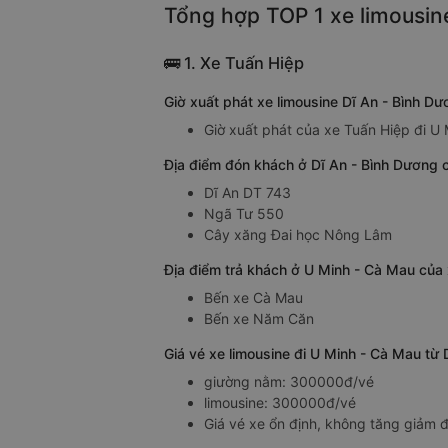
Tổng hợp TOP 1 xe limousin
🚌 1. Xe Tuấn Hiệp
Giờ xuất phát xe limousine Dĩ An - Bình D
Giờ xuất phát của xe Tuấn Hiệp đi U 
Địa điểm đón khách ở Dĩ An - Bình Dương c
Dĩ An DT 743
Ngã Tư 550
Cây xăng Đai học Nông Lâm
Địa điểm trả khách ở U Minh - Cà Mau của 
Bến xe Cà Mau
Bến xe Năm Căn
Giá vé xe limousine đi U Minh - Cà Mau từ
giường nằm: 300000đ/vé
limousine: 300000đ/vé
Giá vé xe ổn định, không tăng giảm đ