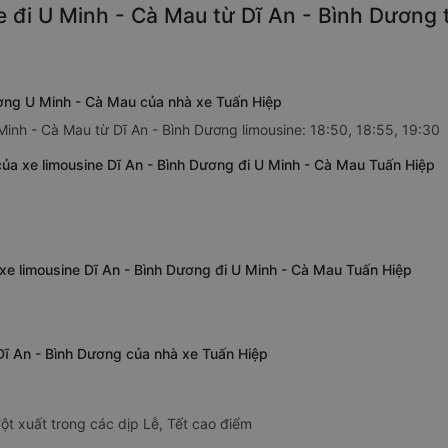
e đi U Minh - Cà Mau từ Dĩ An - Bình Dương 
ương U Minh - Cà Mau của nhà xe Tuấn Hiệp
Minh - Cà Mau từ Dĩ An - Bình Dương limousine: 18:50, 18:55, 19:30
ủa xe limousine Dĩ An - Bình Dương đi U Minh - Cà Mau Tuấn Hiệp
xe limousine Dĩ An - Bình Dương đi U Minh - Cà Mau Tuấn Hiệp
 Dĩ An - Bình Dương của nhà xe Tuấn Hiệp
ột xuất trong các dịp Lễ, Tết cao điểm