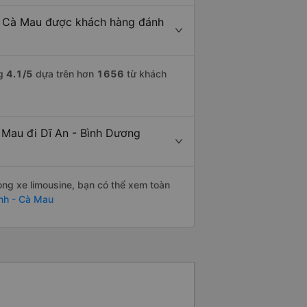
 - Cà Mau được khách hàng đánh
ng
4.1
/5
dựa trên hơn
1656
từ khách
 Mau đi Dĩ An - Bình Dương
òng xe limousine, bạn có thể xem toàn
nh - Cà Mau