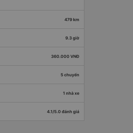
479 km
9.3 giờ
360.000 VNĐ
5 chuyến
1 nhà xe
4.1/5.0 đánh giá