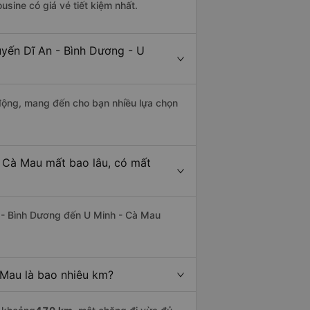
usine có giá vé tiết kiệm nhất.
uyến Dĩ An - Bình Dương - U
động, mang đến cho bạn nhiều lựa chọn
- Cà Mau mất bao lâu, có mất
 - Bình Dương đến U Minh - Cà Mau
 Mau là bao nhiêu km?