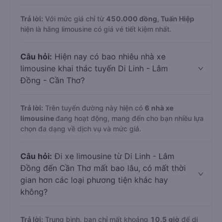
Trả lời:
Với mức giá chỉ từ
450.000
đồng,
Tuấn Hiệp
hiện là hãng limousine có giá vé tiết kiệm nhất.
Câu hỏi:
Hiện nay có bao nhiêu nhà xe
limousine khai thác tuyến Di Linh - Lâm
Đồng - Cần Thơ?
Trả lời:
Trên tuyến đường này hiện có
6
nhà xe
limousine
đang hoạt động, mang đến cho bạn nhiều lựa
chọn đa dạng về dịch vụ và mức giá.
Câu hỏi:
Đi xe limousine từ Di Linh - Lâm
Đồng đến Cần Thơ mất bao lâu, có mất thời
gian hơn các loại phương tiện khác hay
không?
Trả lời:
Trung bình, bạn chỉ mất khoảng
10.5 giờ
để di