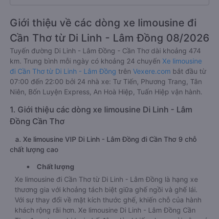
Giới thiệu về các dòng xe limousine đi
Cần Thơ từ Di Linh - Lâm Đồng 08/2026
Tuyến đường Di Linh - Lâm Đồng - Cần Thơ dài khoảng 474
km. Trung bình mỗi ngày có khoảng 24 chuyến
Xe limousine
đi Cần Thơ từ Di Linh - Lâm Đồng
trên
Vexere.com
bắt đầu từ
07:00 đến 22:00 bởi 24 nhà xe: Tư Tiến, Phương Trang, Tân
Niên, Bốn Luyện Express, An Hoà Hiệp, Tuấn Hiệp vận hành.
1. Giới thiệu các dòng xe limousine Di Linh - Lâm
Đồng Cần Thơ
a. Xe limousine VIP Di Linh - Lâm Đồng đi Cần Thơ 9 chỗ
chất lượng cao
Chất lượng
Xe limousine đi Cần Thơ từ Di Linh - Lâm Đồng là hạng xe
thương gia với khoảng tách biệt giữa ghế ngồi và ghế lái.
Với sự thay đổi về mặt kích thước ghế, khiến chỗ của hành
khách rộng rãi hơn. Xe limousine Di Linh - Lâm Đồng Cần