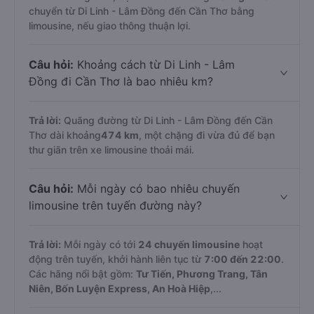
chuyển từ Di Linh - Lâm Đồng đến Cần Thơ bằng
limousine, nếu giao thông thuận lợi.
Câu hỏi:
Khoảng cách từ Di Linh - Lâm
Đồng đi Cần Thơ là bao nhiêu km?
Trả lời:
Quãng đường từ Di Linh - Lâm Đồng đến Cần
Thơ dài khoảng
474 km
, một chặng đi vừa đủ để bạn
thư giãn trên xe limousine thoải mái.
Câu hỏi:
Mỗi ngày có bao nhiêu chuyến
limousine trên tuyến đường này?
Trả lời:
Mỗi ngày có tới
24 chuyến limousine
hoạt
động trên tuyến, khởi hành liên tục từ
7:00 đến 22:00
.
Các hãng nổi bật gồm:
Tư Tiến, Phương Trang, Tân
Niên, Bốn Luyện Express, An Hoà Hiệp
,...