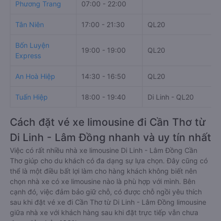
Phương Trang
07:00 - 22:00
Tân Niên
17:00 - 21:30
QL20
Bốn Luyện
19:00 - 19:00
QL20
Express
An Hoà Hiệp
14:30 - 16:50
QL20
Tuấn Hiệp
18:00 - 19:40
Di Linh - QL20
Cách đặt vé xe limousine đi Cần Thơ từ
Di Linh - Lâm Đồng nhanh và uy tín nhất
Việc có rất nhiều nhà xe limousine Di Linh - Lâm Đồng Cần
Thơ giúp cho du khách có đa dạng sự lựa chọn. Đây cũng có
thể là một điều bất lợi làm cho hàng khách không biết nên
chọn nhà xe có xe limousine nào là phù hợp với mình. Bên
cạnh đó, việc đảm bảo giữ chỗ, có được chỗ ngồi yêu thích
sau khi đặt vé xe đi Cần Thơ từ Di Linh - Lâm Đồng limousine
giữa nhà xe với khách hàng sau khi đặt trực tiếp vẫn chưa