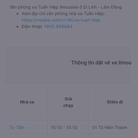
Văn phòng xe Tuấn Hiệp limousine ở Di Linh - Lâm Đồng:
Xem địa chỉ văn phòng nhà xe Tuấn Hiệp:
https://vexere.com/vi-VN/xe-tuan-hiep
Điện thoại:
1900 888684
Thông tin đặt vé xe limousi
Giờ
Nhà xe
Điểm đi
chạy
Tư Tiến
15:10 - 15:10
01 Tô Hiến Thành