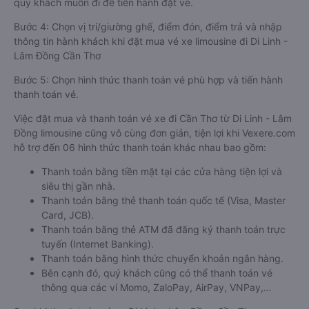
quý khách muốn đi để tiến hành đặt vé.
Bước 4: Chọn vị trí/giường ghế, điểm đón, điểm trả và nhập
thông tin hành khách khi đặt mua vé xe limousine đi Di Linh -
Lâm Đồng Cần Thơ
Bước 5: Chọn hình thức thanh toán vé phù hợp và tiến hành
thanh toán vé.
Việc đặt mua và thanh toán vé xe đi Cần Thơ từ Di Linh - Lâm
Đồng limousine cũng vô cùng đơn giản, tiện lợi khi Vexere.com
hỗ trợ đến 06 hình thức thanh toán khác nhau bao gồm:
Thanh toán bằng tiền mặt tại các cửa hàng tiện lợi và
siêu thị gần nhà.
Thanh toán bằng thẻ thanh toán quốc tế (Visa, Master
Card, JCB).
Thanh toán bằng thẻ ATM đã đăng ký thanh toán trực
tuyến (Internet Banking).
Thanh toán bằng hình thức chuyển khoản ngân hàng.
Bên cạnh đó, quý khách cũng có thể thanh toán vé
thông qua các ví Momo, ZaloPay, AirPay, VNPay,…