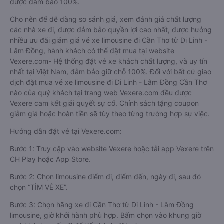
được đảm bảo 100%.
Cho nên để dễ dàng so sánh giá, xem đánh giá chất lượng
các nhà xe đi, được đảm bảo quyền lợi cao nhất, được hưởng
nhiều ưu đãi giảm giá vé xe limousine đi Cần Thơ từ Di Linh -
Lâm Đồng, hành khách có thể đặt mua tại website
Vexere.com- Hệ thống đặt vé xe khách chất lượng, và uy tín
nhất tại Việt Nam, đảm bảo giữ chỗ 100%. Đối với bất cứ giao
dịch đặt mua vé xe limousine đi Di Linh - Lâm Đồng Cần Thơ
nào của quý khách tại trang web Vexere.com đều được
Vexere cam kết giải quyết sự cố. Chính sách tặng coupon
giảm giá hoặc hoàn tiền sẽ tùy theo từng trường hợp sự việc.
Hướng dẫn đặt vé tại Vexere.com:
Bước 1: Truy cập vào website Vexere hoặc tải app Vexere trên
CH Play hoặc App Store.
Bước 2: Chọn limousine điểm đi, điểm đến, ngày đi, sau đó
chọn “TÌM VÉ XE”.
Bước 3: Chọn hãng xe đi Cần Thơ từ Di Linh - Lâm Đồng
limousine, giờ khởi hành phù hợp. Bấm chọn vào khung giờ