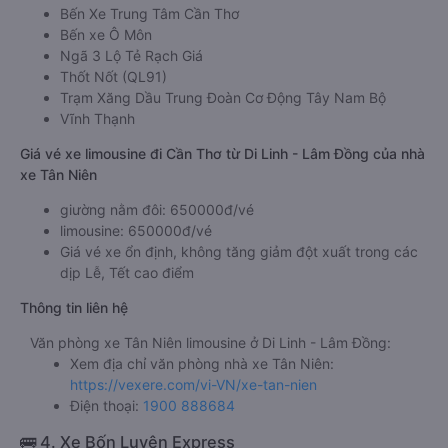
Bến Xe Trung Tâm Cần Thơ
Bến xe Ô Môn
Ngã 3 Lộ Tẻ Rạch Giá
Thốt Nốt (QL91)
Trạm Xăng Dầu Trung Đoàn Cơ Động Tây Nam Bộ
Vĩnh Thạnh
Giá vé xe limousine đi Cần Thơ từ Di Linh - Lâm Đồng của nhà
xe Tân Niên
giường nằm đôi: 650000đ/vé
limousine: 650000đ/vé
Giá vé xe ổn định, không tăng giảm đột xuất trong các
dịp Lễ, Tết cao điểm
Thông tin liên hệ
Văn phòng xe Tân Niên limousine ở Di Linh - Lâm Đồng:
Xem địa chỉ văn phòng nhà xe Tân Niên:
https://vexere.com/vi-VN/xe-tan-nien
Điện thoại:
1900 888684
🚌 4. Xe Bốn Luyện Express