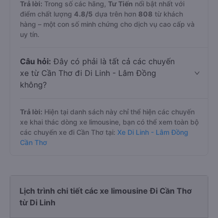
Trả lời:
Trong số các hãng,
Tư Tiến
nổi bật nhất với
điểm chất lượng
4.8
/5
dựa trên hơn
808
từ khách
hàng – một con số minh chứng cho dịch vụ cao cấp và
uy tín.
Câu hỏi:
Đây có phải là tất cả các chuyến
xe từ Cần Thơ đi Di Linh - Lâm Đồng
không?
Trả lời:
Hiện tại danh sách này chỉ thể hiện các chuyến
xe khai thác dòng xe limousine, bạn có thể xem toàn bộ
các chuyến xe đi Cần Thơ tại:
Xe Di Linh - Lâm Đồng
Cần Thơ
Lịch trình chi tiết các xe limousine Đi Cần Thơ
từ Di Linh