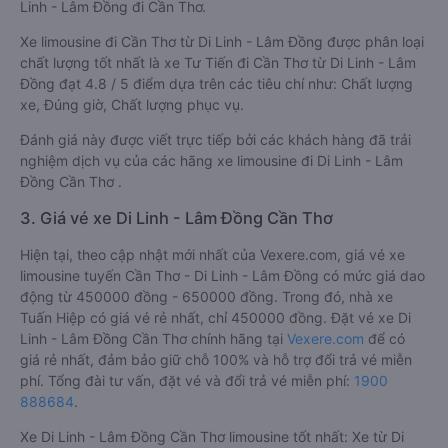
Linh - Lâm Đồng đi Cần Thơ.
Xe limousine đi Cần Thơ từ Di Linh - Lâm Đồng được phân loại
chất lượng tốt nhất là xe Tư Tiến đi Cần Thơ từ Di Linh - Lâm
Đồng đạt 4.8 / 5 điểm dựa trên các tiêu chí như: Chất lượng
xe, Đúng giờ, Chất lượng phục vụ.
Đánh giá này được viết trực tiếp bởi các khách hàng đã trải
nghiệm dịch vụ của các hãng xe limousine đi Di Linh - Lâm
Đồng Cần Thơ .
3. Giá vé xe Di Linh - Lâm Đồng Cần Thơ
Hiện tại, theo cập nhật mới nhất của Vexere.com, giá vé xe
limousine tuyến Cần Thơ - Di Linh - Lâm Đồng có mức giá dao
động từ 450000 đồng - 650000 đồng. Trong đó, nhà xe
Tuấn Hiệp có giá vé rẻ nhất, chỉ 450000 đồng. Đặt vé xe Di
Linh - Lâm Đồng Cần Thơ chính hãng tại
Vexere.com
để có
giá rẻ nhất, đảm bảo giữ chỗ 100% và hỗ trợ đổi trả vé miễn
phí. Tổng đài tư vấn, đặt vé và đổi trả vé miễn phí:
1900
888684
.
Xe Di Linh - Lâm Đồng Cần Thơ limousine tốt nhất: Xe từ Di