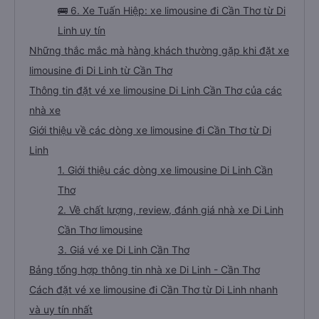
🚌 6. Xe Tuấn Hiệp: xe limousine đi Cần Thơ từ Di
Linh uy tín
Những thắc mắc mà hàng khách thường gặp khi đặt xe
limousine đi Di Linh từ Cần Thơ
Thông tin đặt vé xe limousine Di Linh Cần Thơ của các
nhà xe
Giới thiệu về các dòng xe limousine đi Cần Thơ từ Di
Linh
1. Giới thiệu các dòng xe limousine Di Linh Cần
Thơ
2. Về chất lượng, review, đánh giá nhà xe Di Linh
Cần Thơ limousine
3. Giá vé xe Di Linh Cần Thơ
Bảng tổng hợp thông tin nhà xe Di Linh - Cần Thơ
Cách đặt vé xe limousine đi Cần Thơ từ Di Linh nhanh
và uy tín nhất