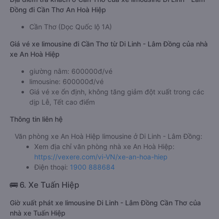
Đồng đi Cần Thơ An Hoà Hiệp
Cần Thơ (Dọc Quốc lộ 1A)
Giá vé xe limousine đi Cần Thơ từ Di Linh - Lâm Đồng của nhà
xe An Hoà Hiệp
giường nằm: 600000đ/vé
limousine: 600000đ/vé
Giá vé xe ổn định, không tăng giảm đột xuất trong các
dịp Lễ, Tết cao điểm
Thông tin liên hệ
Văn phòng xe An Hoà Hiệp limousine ở Di Linh - Lâm Đồng:
Xem địa chỉ văn phòng nhà xe An Hoà Hiệp:
https://vexere.com/vi-VN/xe-an-hoa-hiep
Điện thoại:
1900 888684
🚌 6. Xe Tuấn Hiệp
Giờ xuất phát xe limousine Di Linh - Lâm Đồng Cần Thơ của
nhà xe Tuấn Hiệp