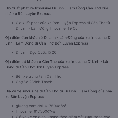
Giờ xuất phát xe limousine Di Linh - Lâm Đồng Cần Thơ của
nhà xe Bốn Luyện Express
Giờ xuất phát của xe Bốn Luyện Express đi Cần Thơ từ
Di Linh - Lâm Đồng limousine: 19:00
Địa điểm đón khách ở Di Linh - Lâm Đồng của xe limousine Di
Linh - Lâm Đồng đi Cần Thơ Bốn Luyện Express
Di Linh (Dọc Quốc lộ 20)
Địa điểm trả khách ở Cần Thơ của xe limousine Di Linh - Lâm
Đồng đi Cần Thơ Bốn Luyện Express
Bến xe trung tâm Cần Thơ
Chợ Số 2 Vĩnh Thạnh
Giá vé xe limousine đi Cần Thơ từ Di Linh - Lâm Đồng của nhà
xe Bốn Luyện Express
giường nằm đôi: 617500đ/vé
limousine: 617500đ/vé
Giá vé xe ổn định, không tăng giảm đột xuất trong các