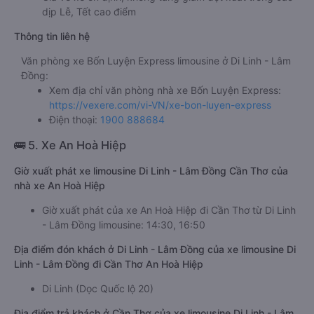
dịp Lễ, Tết cao điểm
Thông tin liên hệ
Văn phòng xe Bốn Luyện Express limousine ở Di Linh - Lâm
Đồng:
Xem địa chỉ văn phòng nhà xe Bốn Luyện Express:
https://vexere.com/vi-VN/xe-bon-luyen-express
Điện thoại:
1900 888684
🚌 5. Xe An Hoà Hiệp
Giờ xuất phát xe limousine Di Linh - Lâm Đồng Cần Thơ của
nhà xe An Hoà Hiệp
Giờ xuất phát của xe An Hoà Hiệp đi Cần Thơ từ Di Linh
- Lâm Đồng limousine: 14:30, 16:50
Địa điểm đón khách ở Di Linh - Lâm Đồng của xe limousine Di
Linh - Lâm Đồng đi Cần Thơ An Hoà Hiệp
Di Linh (Dọc Quốc lộ 20)
Địa điểm trả khách ở Cần Thơ của xe limousine Di Linh - Lâm