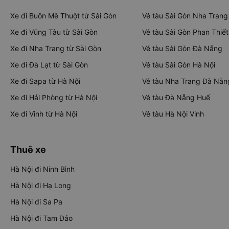
Xe đi Buôn Mê Thuột từ Sài Gòn
Vé tàu Sài Gòn Nha Trang
Xe đi Vũng Tàu từ Sài Gòn
Vé tàu Sài Gòn Phan Thiết
Xe đi Nha Trang từ Sài Gòn
Vé tàu Sài Gòn Đà Nẵng
Xe đi Đà Lạt từ Sài Gòn
Vé tàu Sài Gòn Hà Nội
Xe đi Sapa từ Hà Nội
Vé tàu Nha Trang Đà Nẵn
Xe đi Hải Phòng từ Hà Nội
Vé tàu Đà Nẵng Huế
Xe đi Vinh từ Hà Nội
Vé tàu Hà Nội Vinh
Thuê xe
Hà Nội đi Ninh Bình
Hà Nội đi Hạ Long
Hà Nội đi Sa Pa
Hà Nội đi Tam Đảo