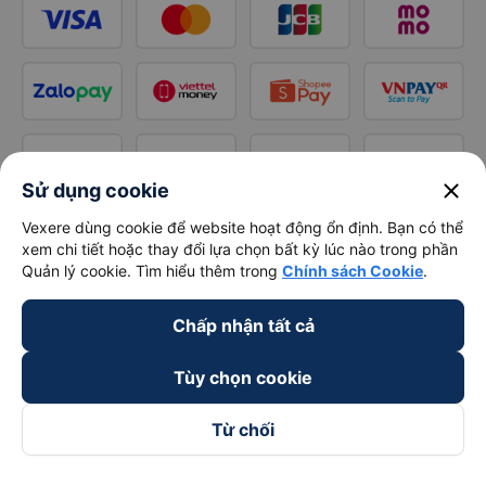
close
Sử dụng cookie
Vexere dùng cookie để website hoạt động ổn định. Bạn có thể
xem chi tiết hoặc thay đổi lựa chọn bất kỳ lúc nào trong phần
Quản lý cookie. Tìm hiểu thêm trong
Chính sách Cookie
.
Chấp nhận tất cả
Tùy chọn cookie
Từ chối
Theo dõi chúng tôi trên