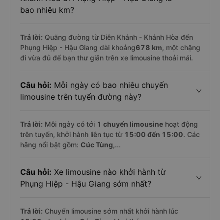
bao nhiêu km?
Trả lời:
Quãng đường từ Diên Khánh - Khánh Hòa đến
Phụng Hiệp - Hậu Giang dài khoảng
678 km
, một chặng
đi vừa đủ để bạn thư giãn trên xe limousine thoải mái.
Câu hỏi:
Mỗi ngày có bao nhiêu chuyến
limousine trên tuyến đường này?
Trả lời:
Mỗi ngày có tới
1 chuyến limousine
hoạt động
trên tuyến, khởi hành liên tục từ
15:00 đến 15:00
. Các
hãng nổi bật gồm:
Cúc Tùng
,...
Câu hỏi:
Xe limousine nào khởi hành từ
Phụng Hiệp - Hậu Giang sớm nhất?
Trả lời:
Chuyến limousine sớm nhất khởi hành lúc