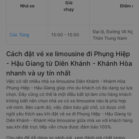
Giờ
Nhà xe
Điểm đi
chạy
Đại lộ, Đường Võ Nguy
Cúc Tùng
15:00 - 15:00
Thôn Trung Nam
Cách đặt vé xe limousine đi Phụng Hiệp
- Hậu Giang từ Diên Khánh - Khánh Hòa
nhanh và uy tín nhất
Việc có rất nhiều nhà xe limousine Diên Khánh - Khánh Hòa
Phụng Hiệp - Hậu Giang giúp cho du khách có đa dạng sự lựa
chọn. Đây cũng có thể là một điều bất lợi làm cho hàng khách
không biết nên chọn nhà xe có xe limousine nào là phù hợp
với mình. Bên cạnh đó, việc đảm bảo giữ chỗ, có được chỗ
ngồi yêu thích sau khi đặt vé xe đi Phụng Hiệp - Hậu Giang từ
Diên Khánh - Khánh Hòa limousine giữa nhà xe với khách hàng
sau khi đặt trực tiếp vẫn chưa được đảm bảo 100%.
Cho nên để dễ dàng so sánh giá, xem đánh giá chất lượng