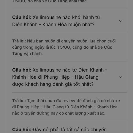
15:00
, do nhà xe
Cúc Tùng
khai thác.
Câu hỏi:
Xe limousine nào khởi hành từ
Diên Khánh - Khánh Hòa muộn nhất?
Trả lời:
Nếu bạn muốn đi chuyến muộn, lựa chọn cuối
cùng trong ngày là lúc
15:00
, cũng do nhà xe
Cúc
Tùng
vận hành.
Câu hỏi:
Xe limousine nào từ Diên Khánh -
Khánh Hòa đi Phụng Hiệp - Hậu Giang
được khách hàng đánh giá tốt nhất?
Trả lời:
Tạm thời chưa đủ review để đánh giá có nhà xe
đi Phụng Hiệp - Hậu Giang từ Diên Khánh - Khánh Hòa
nào ở tuyến đường này có chất lượng xuất sắc.
Câu hỏi:
Đây có phải là tất cả các chuyến