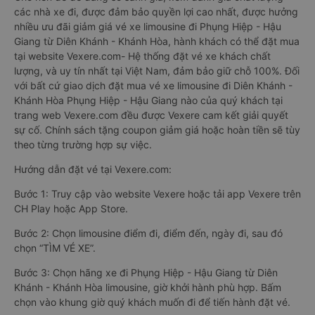
các nhà xe đi, được đảm bảo quyền lợi cao nhất, được hưởng
nhiều ưu đãi giảm giá vé xe limousine đi Phụng Hiệp - Hậu
Giang từ Diên Khánh - Khánh Hòa, hành khách có thể đặt mua
tại website Vexere.com- Hệ thống đặt vé xe khách chất
lượng, và uy tín nhất tại Việt Nam, đảm bảo giữ chỗ 100%. Đối
với bất cứ giao dịch đặt mua vé xe limousine đi Diên Khánh -
Khánh Hòa Phụng Hiệp - Hậu Giang nào của quý khách tại
trang web Vexere.com đều được Vexere cam kết giải quyết
sự cố. Chính sách tặng coupon giảm giá hoặc hoàn tiền sẽ tùy
theo từng trường hợp sự việc.
Hướng dẫn đặt vé tại Vexere.com:
Bước 1: Truy cập vào website Vexere hoặc tải app Vexere trên
CH Play hoặc App Store.
Bước 2: Chọn limousine điểm đi, điểm đến, ngày đi, sau đó
chọn “TÌM VÉ XE”.
Bước 3: Chọn hãng xe đi Phụng Hiệp - Hậu Giang từ Diên
Khánh - Khánh Hòa limousine, giờ khởi hành phù hợp. Bấm
chọn vào khung giờ quý khách muốn đi để tiến hành đặt vé.