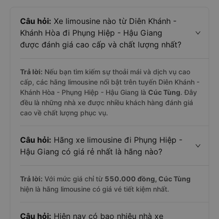
Câu hỏi:
Xe limousine nào từ Diên Khánh -
Khánh Hòa đi Phụng Hiệp - Hậu Giang
được đánh giá cao cấp và chất lượng nhất?
Trả lời:
Nếu bạn tìm kiếm sự thoải mái và dịch vụ cao
cấp, các hãng limousine nổi bật trên tuyến Diên Khánh -
Khánh Hòa - Phụng Hiệp - Hậu Giang là
Cúc Tùng
. Đây
đều là những nhà xe được nhiều khách hàng đánh giá
cao về chất lượng phục vụ.
Câu hỏi:
Hãng xe limousine đi Phụng Hiệp -
Hậu Giang có giá rẻ nhất là hãng nào?
Trả lời:
Với mức giá chỉ từ
550.000
đồng,
Cúc Tùng
hiện là hãng limousine có giá vé tiết kiệm nhất.
Câu hỏi:
Hiện nay có bao nhiêu nhà xe