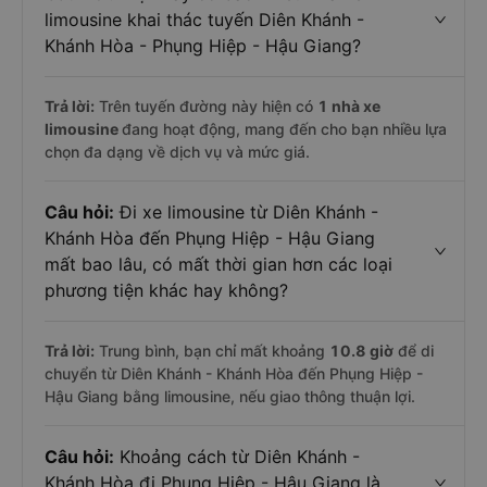
limousine khai thác tuyến Diên Khánh -
Khánh Hòa - Phụng Hiệp - Hậu Giang?
Trả lời:
Trên tuyến đường này hiện có
1
nhà xe
limousine
đang hoạt động, mang đến cho bạn nhiều lựa
chọn đa dạng về dịch vụ và mức giá.
Câu hỏi:
Đi xe limousine từ Diên Khánh -
Khánh Hòa đến Phụng Hiệp - Hậu Giang
mất bao lâu, có mất thời gian hơn các loại
phương tiện khác hay không?
Trả lời:
Trung bình, bạn chỉ mất khoảng
10.8 giờ
để di
chuyển từ Diên Khánh - Khánh Hòa đến Phụng Hiệp -
Hậu Giang bằng limousine, nếu giao thông thuận lợi.
Câu hỏi:
Khoảng cách từ Diên Khánh -
Khánh Hòa đi Phụng Hiệp - Hậu Giang là