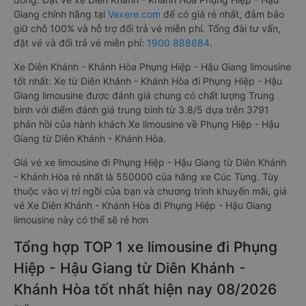
Giang chính hãng tại
Vexere.com
để có giá rẻ nhất, đảm bảo
giữ chỗ 100% và hỗ trợ đổi trả vé miễn phí. Tổng đài tư vấn,
đặt vé và đổi trả vé miễn phí:
1900 888684
.
Xe Diên Khánh - Khánh Hòa Phụng Hiệp - Hậu Giang limousine
tốt nhất: Xe từ Diên Khánh - Khánh Hòa đi Phụng Hiệp - Hậu
Giang limousine được đánh giá chung có chất lượng Trung
bình với điểm đánh giá trung bình từ 3.8/5 dựa trên 3791
phản hồi của hành khách Xe limousine về Phụng Hiệp - Hậu
Giang từ Diên Khánh - Khánh Hòa.
Giá vé xe limousine đi Phụng Hiệp - Hậu Giang từ Diên Khánh
- Khánh Hòa rẻ nhất là 550000 của hãng xe Cúc Tùng. Tùy
thuộc vào vị trí ngồi của bạn và chương trình khuyến mãi, giá
vé Xe Diên Khánh - Khánh Hòa đi Phụng Hiệp - Hậu Giang
limousine này có thể sẽ rẻ hơn
Tổng hợp TOP 1 xe limousine đi Phụng
Hiệp - Hậu Giang từ Diên Khánh -
Khánh Hòa tốt nhất hiện nay 08/2026