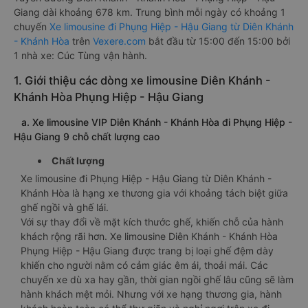
Giang dài khoảng 678 km. Trung bình mỗi ngày có khoảng 1
chuyến
Xe limousine đi Phụng Hiệp - Hậu Giang từ Diên Khánh
- Khánh Hòa
trên
Vexere.com
bắt đầu từ 15:00 đến 15:00 bởi
1 nhà xe: Cúc Tùng vận hành.
1. Giới thiệu các dòng xe limousine Diên Khánh -
Khánh Hòa Phụng Hiệp - Hậu Giang
a. Xe limousine VIP Diên Khánh - Khánh Hòa đi Phụng Hiệp -
Hậu Giang 9 chỗ chất lượng cao
Chất lượng
Xe limousine đi Phụng Hiệp - Hậu Giang từ Diên Khánh -
Khánh Hòa là hạng xe thương gia với khoảng tách biệt giữa
ghế ngồi và ghế lái.
Với sự thay đổi về mặt kích thước ghế, khiến chỗ của hành
khách rộng rãi hơn. Xe limousine Diên Khánh - Khánh Hòa
Phụng Hiệp - Hậu Giang được trang bị loại ghế đệm dày
khiến cho người nằm có cảm giác êm ái, thoải mái. Các
chuyến xe dù xa hay gần, thời gian ngồi ghế lâu cũng sẽ làm
hành khách mệt mỏi. Nhưng với xe hạng thương gia, hành