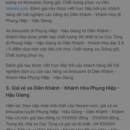
lượng xe limousine, Đúng giờ, Chất lượng phục vụ trên
Vexere.com
. Đánh giá này được viết trực tiếp bởi các khách
hàng đã trải nghiệm các hãng Xe Diên Khánh - Khánh Hòa đi
Phụng Hiệp - Hậu Giang.
Xe limousine đi Phụng Hiệp - Hậu Giang từ Diên Khánh -
Khánh Hòa được phân loại chất lượng tốt nhất là xe Cúc Tùng
đi Phụng Hiệp - Hậu Giang từ Diên Khánh - Khánh Hòa đạt 3.8
/ 5 điểm dựa trên các tiêu chí như: Chất lượng xe, Đúng giờ,
Chất lượng phục vụ.
Đánh giá này được viết trực tiếp bởi các khách hàng đã trải
nghiệm dịch vụ của các hãng xe limousine đi Diên Khánh -
Khánh Hòa Phụng Hiệp - Hậu Giang .
3. Giá vé xe Diên Khánh - Khánh Hòa Phụng Hiệp -
Hậu Giang
Hiện tại, theo cập nhật mới nhất của Vexere.com, giá vé xe
limousine tuyến Phụng Hiệp - Hậu Giang - Diên Khánh - Khánh
Hòa có mức giá dao động từ 550000 đồng - 550000 đồng.
Trong đó, nhà xe Cúc Tùng có giá vé rẻ nhất, chỉ 550000
đồng. Đặt vé xe Diên Khánh - Khánh Hòa Phụng Hiệp - Hậu