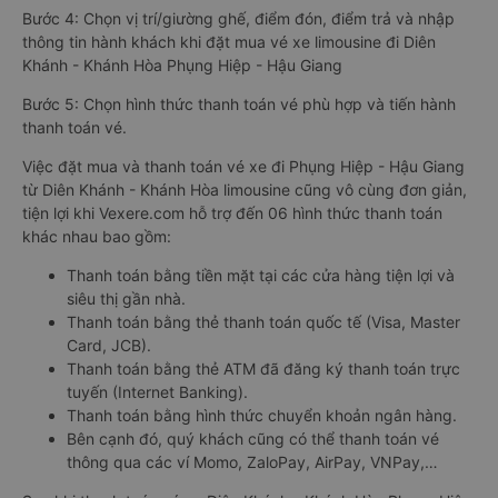
Bước 4: Chọn vị trí/giường ghế, điểm đón, điểm trả và nhập
thông tin hành khách khi đặt mua vé xe limousine đi Diên
Khánh - Khánh Hòa Phụng Hiệp - Hậu Giang
Bước 5: Chọn hình thức thanh toán vé phù hợp và tiến hành
thanh toán vé.
Việc đặt mua và thanh toán vé xe đi Phụng Hiệp - Hậu Giang
từ Diên Khánh - Khánh Hòa limousine cũng vô cùng đơn giản,
tiện lợi khi Vexere.com hỗ trợ đến 06 hình thức thanh toán
khác nhau bao gồm:
Thanh toán bằng tiền mặt tại các cửa hàng tiện lợi và
siêu thị gần nhà.
Thanh toán bằng thẻ thanh toán quốc tế (Visa, Master
Card, JCB).
Thanh toán bằng thẻ ATM đã đăng ký thanh toán trực
tuyến (Internet Banking).
Thanh toán bằng hình thức chuyển khoản ngân hàng.
Bên cạnh đó, quý khách cũng có thể thanh toán vé
thông qua các ví Momo, ZaloPay, AirPay, VNPay,…