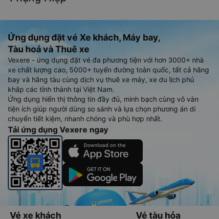
Ứng dụng đặt vé Xe khách, Máy bay,
Tàu hoả và Thuê xe
Vexere - ứng dụng đặt vé đa phương tiện với hơn 3000+ nhà
xe chất lượng cao, 5000+ tuyến đường toàn quốc, tất cả hãng
bay và hãng tàu cùng dịch vụ thuê xe máy, xe du lịch phủ
khắp các tỉnh thành tại Việt Nam.
Ứng dụng hiển thị thông tin đầy đủ, minh bạch cùng vô vàn
tiện ích giúp người dùng so sánh và lựa chọn phương án di
chuyển tiết kiệm, nhanh chóng và phù hợp nhất.
Tải ứng dụng Vexere ngay
Vé xe khách
Vé tàu hỏa