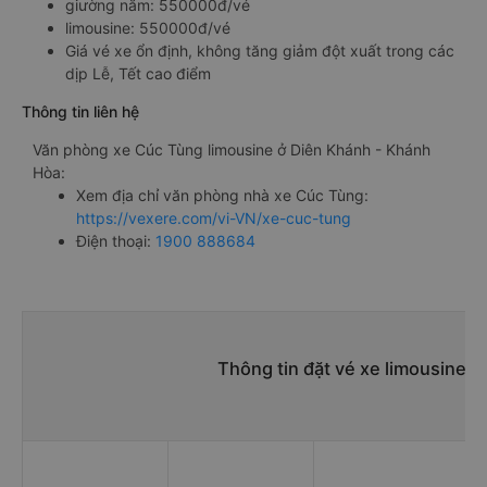
giường nằm: 550000đ/vé
limousine: 550000đ/vé
Giá vé xe ổn định, không tăng giảm đột xuất trong các
dịp Lễ, Tết cao điểm
Thông tin liên hệ
Văn phòng xe Cúc Tùng limousine ở Diên Khánh - Khánh
Hòa:
Xem địa chỉ văn phòng nhà xe Cúc Tùng:
https://vexere.com/vi-VN/xe-cuc-tung
Điện thoại:
1900 888684
Thông tin đặt vé xe limousine 