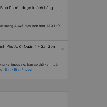
- Bình Phước được khách hàng
hất lượng
4.6
/5
dựa trên hơn
1301
từ
Bình Phước đi Quận 1 - Sài Gòn
òng xe limousine, bạn có thể xem toàn
ộc Ninh - Bình Phước