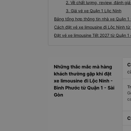
2. Về chất lượng, review, đánh gi
3. Giá vé xe Quận 1 Lộc Ninh
Bảng tổng hợp thông tin nhà xe Quận 1 
Cách đặt vé xe limousine đi Lộc Ninh từ
Đặt vé xe limousine Tết 2027 từ Quận 1 
C
Những thắc mắc mà hàng
c
khách thường gặp khi đặt
xe limousine đi Lộc Ninh -
Tr
Bình Phước từ Quận 1 - Sài
G
Gòn
c
C