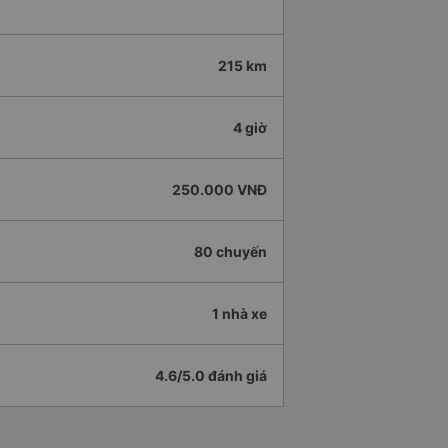
215 km
4 giờ
250.000 VNĐ
80 chuyến
1 nhà xe
4.6/5.0 đánh giá