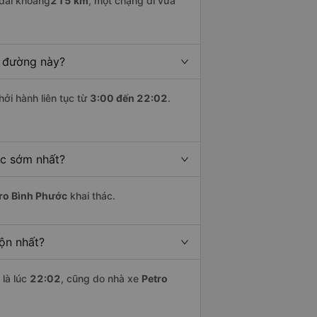
dài khoảng
215 km
, một chặng đi vừa
n đường này?
hởi hành liên tục từ
3:00 đến 22:02
.
ớc sớm nhất?
ro Bình Phước
khai thác.
ộn nhất?
là lúc
22:02
, cũng do nhà xe
Petro