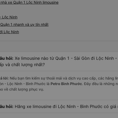
á nhà xe Quận 1 Lộc Ninh limousine
- Lộc Ninh
 Quận 1 nhanh và uy tín nhất
đi Lộc Ninh
âu hỏi:
Xe limousine nào từ Quận 1 - Sài Gòn đi Lộc Ninh 
ấp và chất lượng nhất?
ả lời:
Nếu bạn tìm kiếm sự thoải mái và dịch vụ cao cấp, các hãng li
òn - Lộc Ninh - Bình Phước là
Petro Bình Phước
. Đây đều là những 
ao về chất lượng phục vụ.
âu hỏi:
Hãng xe limousine đi Lộc Ninh - Bình Phước có giá 