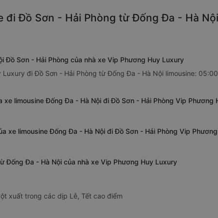
e đi Đồ Sơn - Hải Phòng từ Đống Đa - Hà Nội
Nội Đồ Sơn - Hải Phòng của nhà xe Vip Phương Huy Luxury
Luxury đi Đồ Sơn - Hải Phòng từ Đống Đa - Hà Nội limousine: 05:00,
a xe limousine Đống Đa - Hà Nội đi Đồ Sơn - Hải Phòng Vip Phương
ủa xe limousine Đống Đa - Hà Nội đi Đồ Sơn - Hải Phòng Vip Phươn
 từ Đống Đa - Hà Nội của nhà xe Vip Phương Huy Luxury
ột xuất trong các dịp Lễ, Tết cao điểm