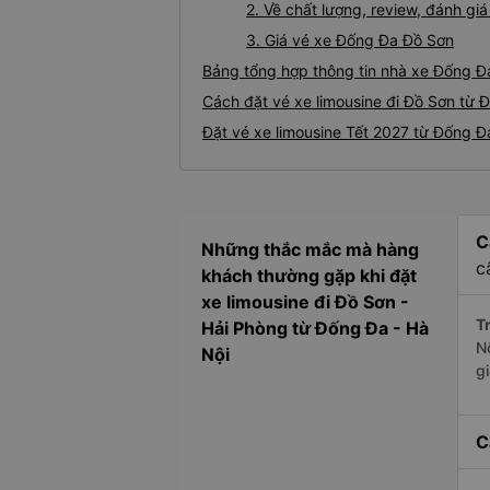
2. Về chất lượng, review, đánh gi
3. Giá vé xe Đống Đa Đồ Sơn
Bảng tổng hợp thông tin nhà xe Đống Đ
Cách đặt vé xe limousine đi Đồ Sơn từ 
Đặt vé xe limousine Tết 2027 từ Đống Đ
C
Những thắc mắc mà hàng
c
khách thường gặp khi đặt
xe limousine đi Đồ Sơn -
Tr
Hải Phòng từ Đống Đa - Hà
N
Nội
g
C