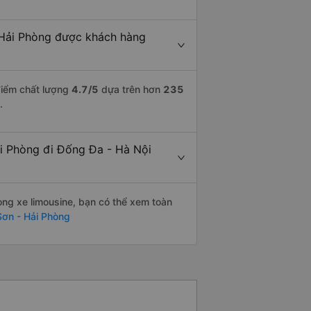
 Hải Phòng được khách hàng
điểm chất lượng
4.7
/5
dựa trên hơn
235
.
ải Phòng đi Đống Đa - Hà Nội
òng xe limousine, bạn có thể xem toàn
Sơn - Hải Phòng