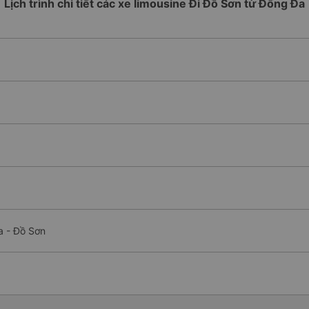
Lịch trình chi tiết các xe limousine Đi Đồ Sơn từ Đống Đa
a - Đồ Sơn