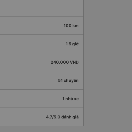
100 km
1.5 giờ
240.000 VNĐ
51 chuyến
1 nhà xe
4.7/5.0 đánh giá