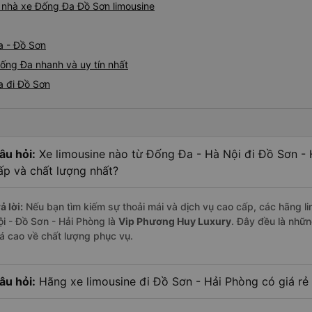
á nhà xe Đống Đa Đồ Sơn limousine
a - Đồ Sơn
Đống Đa nhanh và uy tín nhất
a đi Đồ Sơn
âu hỏi:
Xe limousine nào từ Đống Đa - Hà Nội đi Đồ Sơn -
ấp và chất lượng nhất?
ả lời:
Nếu bạn tìm kiếm sự thoải mái và dịch vụ cao cấp, các hãng li
ội - Đồ Sơn - Hải Phòng là
Vip Phương Huy Luxury
. Đây đều là nhữ
iá cao về chất lượng phục vụ.
âu hỏi:
Hãng xe limousine đi Đồ Sơn - Hải Phòng có giá rẻ 