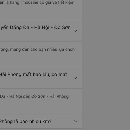
ện là hãng limousine có giá vé tiết kiệm
tuyến Đống Đa - Hà Nội - Đồ Sơn
động, mang đến cho bạn nhiều lựa chọn
Hải Phòng mất bao lâu, có mất
Đa - Hà Nội đến Đồ Sơn - Hải Phòng
Phòng là bao nhiêu km?