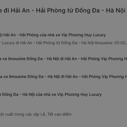
 đi Hải An - Hải Phòng từ Đống Đa - Hà Nội
ội Hải An - Hải Phòng của nhà xe Vip Phương Huy Luxury
Luxury đi Hải An - Hải Phòng từ Đống Đa - Hà Nội limousine: 05:00,
a xe limousine Đống Đa - Hà Nội đi Hải An - Hải Phòng Vip Phương 
ủa xe limousine Đống Đa - Hà Nội đi Hải An - Hải Phòng Vip Phương 
 từ Đống Đa - Hà Nội của nhà xe Vip Phương Huy Luxury
ột xuất trong các dịp Lễ, Tết cao điểm