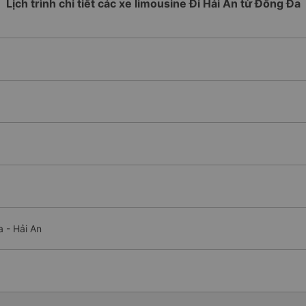
Lịch trình chi tiết các xe limousine Đi Hải An từ Đống Đa
 - Hải An