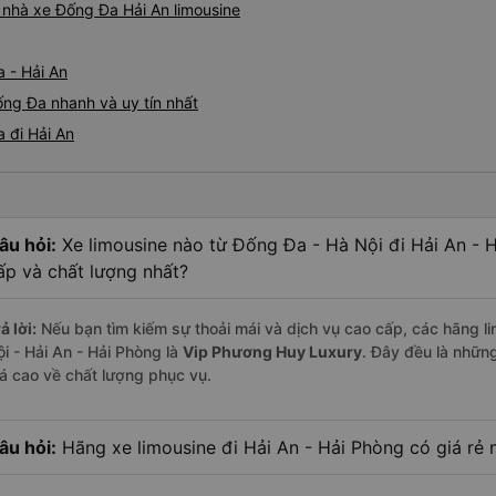
á nhà xe Đống Đa Hải An limousine
 - Hải An
ống Đa nhanh và uy tín nhất
 đi Hải An
âu hỏi:
Xe limousine nào từ Đống Đa - Hà Nội đi Hải An - 
ấp và chất lượng nhất?
ả lời:
Nếu bạn tìm kiếm sự thoải mái và dịch vụ cao cấp, các hãng li
ội - Hải An - Hải Phòng là
Vip Phương Huy Luxury
. Đây đều là nhữn
iá cao về chất lượng phục vụ.
âu hỏi:
Hãng xe limousine đi Hải An - Hải Phòng có giá rẻ 