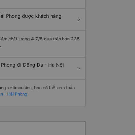
 Hải Phòng được khách hàng
điểm chất lượng
4.7
/5
dựa trên hơn
235
.
i Phòng đi Đống Đa - Hà Nội
òng xe limousine, bạn có thể xem toàn
An - Hải Phòng