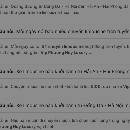
ả lời:
Quãng đường từ Đống Đa - Hà Nội đến Hải An - Hải Phòng dà
 bạn thư giãn trên xe limousine thoải mái.
âu hỏi:
Mỗi ngày có bao nhiêu chuyến limousine trên tuyế
ả lời:
Mỗi ngày có tới
51 chuyến limousine
hoạt động trên tuyến, k
ác hãng nổi bật gồm:
Vip Phương Huy Luxury
,...
âu hỏi:
Xe limousine nào khởi hành từ Hải An - Hải Phòng 
ả lời:
Chuyến limousine sớm nhất khởi hành lúc
5:00
, do nhà xe
Vip
âu hỏi:
Xe limousine nào khởi hành từ Đống Đa - Hà Nội m
ả lời:
Nếu bạn muốn đi chuyến muộn, lựa chọn cuối cùng trong ngày 
hương Huy Luxury
vận hành.