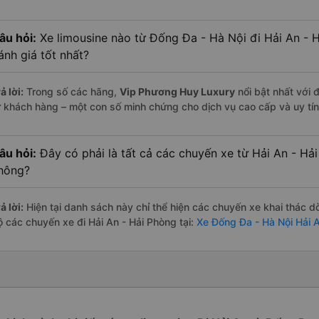
âu hỏi:
Xe limousine nào từ Đống Đa - Hà Nội đi Hải An -
ánh giá tốt nhất?
ả lời:
Trong số các hãng,
Vip Phương Huy Luxury
nổi bật nhất với 
ừ khách hàng – một con số minh chứng cho dịch vụ cao cấp và uy tín
âu hỏi:
Đây có phải là tất cả các chuyến xe từ Hải An - Hả
hông?
ả lời:
Hiện tại danh sách này chỉ thể hiện các chuyến xe khai thác d
ộ các chuyến xe đi Hải An - Hải Phòng tại:
Xe Đống Đa - Hà Nội Hải 