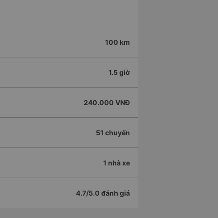
100 km
1.5 giờ
240.000 VNĐ
51 chuyến
1 nhà xe
4.7/5.0 đánh giá