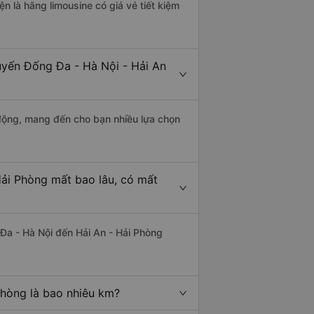
ện là hãng limousine có giá vé tiết kiệm
uyến Đống Đa - Hà Nội - Hải An
động, mang đến cho bạn nhiều lựa chọn
Hải Phòng mất bao lâu, có mất
Đa - Hà Nội đến Hải An - Hải Phòng
Phòng là bao nhiêu km?