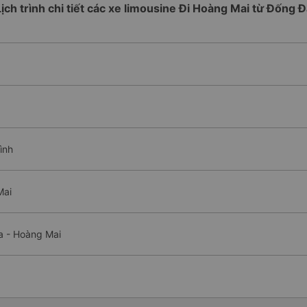
Lịch trình chi tiết các xe limousine Đi Hoàng Mai từ Đống Đ
ình
Mai
a - Hoàng Mai