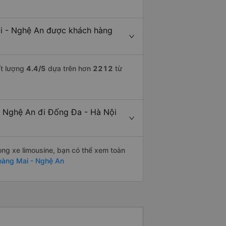
i - Nghệ An được khách hàng
ất lượng
4.4
/5
dựa trên hơn
2212
từ
- Nghệ An đi Đống Đa - Hà Nội
òng xe limousine, bạn có thể xem toàn
oàng Mai - Nghệ An