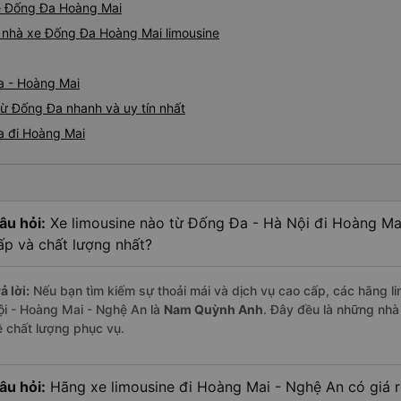
ine Đống Đa Hoàng Mai
iá nhà xe Đống Đa Hoàng Mai limousine
a - Hoàng Mai
từ Đống Đa nhanh và uy tín nhất
a đi Hoàng Mai
âu hỏi:
Xe limousine nào từ Đống Đa - Hà Nội đi Hoàng Ma
ấp và chất lượng nhất?
ả lời:
Nếu bạn tìm kiếm sự thoải mái và dịch vụ cao cấp, các hãng li
ội - Hoàng Mai - Nghệ An là
Nam Quỳnh Anh
. Đây đều là những nhà
ề chất lượng phục vụ.
âu hỏi:
Hãng xe limousine đi Hoàng Mai - Nghệ An có giá r