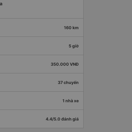
a
160 km
5 giờ
350.000 VNĐ
37 chuyến
1 nhà xe
4.4/5.0 đánh giá