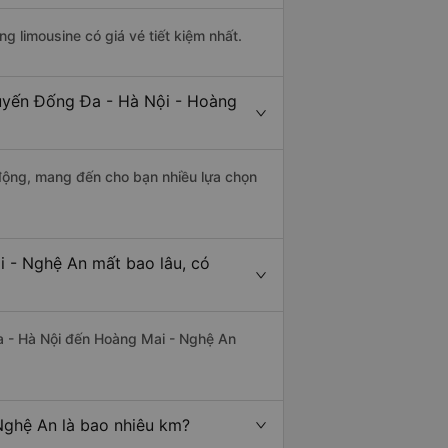
ng limousine có giá vé tiết kiệm nhất.
tuyến Đống Đa - Hà Nội - Hoàng
động, mang đến cho bạn nhiều lựa chọn
 - Nghệ An mất bao lâu, có
a - Hà Nội đến Hoàng Mai - Nghệ An
ghệ An là bao nhiêu km?