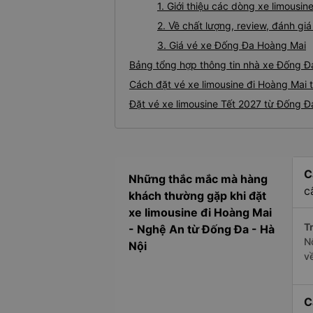
1. Giới thiệu các dòng xe limous
2. Về chất lượng, review, đánh g
3. Giá vé xe Đống Đa Hoàng Mai
Bảng tổng hợp thông tin nhà xe Đống Đ
Cách đặt vé xe limousine đi Hoàng Mai 
Đặt vé xe limousine Tết 2027 từ Đống Đ
C
Những thắc mắc mà hàng
c
khách thường gặp khi đặt
xe limousine đi Hoàng Mai
Tr
- Nghệ An từ Đống Đa - Hà
N
Nội
v
C