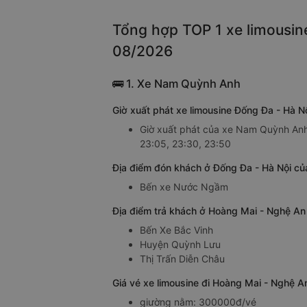
Tổng hợp TOP 1 xe limousin
08/2026
🚌 1. Xe Nam Quỳnh Anh
Giờ xuất phát xe limousine Đống Đa - Hà
Giờ xuất phát của xe Nam Quỳnh Anh 
23:05, 23:30, 23:50
Địa điểm đón khách ở Đống Đa - Hà Nội củ
Bến xe Nước Ngầm
Địa điểm trả khách ở Hoàng Mai - Nghệ An
Bến Xe Bắc Vinh
Huyện Quỳnh Lưu
Thị Trấn Diễn Châu
Giá vé xe limousine đi Hoàng Mai - Nghệ 
giường nằm: 300000đ/vé