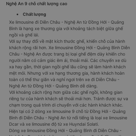
Nghệ An 9 chỗ chất lượng cao
Chất lượng
Xe limousine đi Diễn Châu - Nghệ An từ Đồng Hới - Quảng
Bình là hạng xe thương gia với khoảng tách biệt giữa ghế
ngồi và ghế lái.
Với sự thay đổi về mặt kích thước ghế, khiến chỗ của hành
khách rộng rãi hơn. Xe limousine Đồng Hới - Quảng Bình Diễn
Châu - Nghệ An được trang bị loại ghế đệm dày khiến cho
người nằm có cảm giác êm ái, thoải mái. Các chuyến xe dù
xa hay gần, thời gian ngồi ghế lâu cũng sẽ làm hành khách
mệt mỏi. Nhưng với xe hạng thương gia, hành khách hoàn
toàn có thể thư giãn và nghỉ ngơi trên xe đi Diễn Châu -
Nghệ An từ Đồng Hới - Quảng Bình dễ dàng.
Với khoảng cách rộng hơn giữa các ghế ngồi, không gian
riêng tư của hành khách sẽ thoải mái hơn. Tránh được sự va
chạm trong quá trình di chuyển với các hành khách khác.
Hiện tại có 2 dòng xe limousine 9 chỗ từ Đồng Hới - Quảng
Bình đi Diễn Châu - Nghệ An từ nổi tiếng là loại xe limousine
Dcar và xe limousine độ từ xe Huyndai Solati.
Dòng xe limousine Đồng Hới - Quảng Bình đi Diễn Châu -