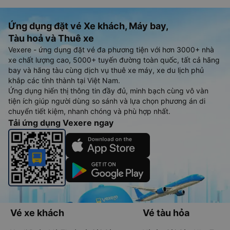
Ứng dụng đặt vé Xe khách, Máy bay,
Tàu hoả và Thuê xe
Vexere - ứng dụng đặt vé đa phương tiện với hơn 3000+ nhà
xe chất lượng cao, 5000+ tuyến đường toàn quốc, tất cả hãng
bay và hãng tàu cùng dịch vụ thuê xe máy, xe du lịch phủ
khắp các tỉnh thành tại Việt Nam.
Ứng dụng hiển thị thông tin đầy đủ, minh bạch cùng vô vàn
tiện ích giúp người dùng so sánh và lựa chọn phương án di
chuyển tiết kiệm, nhanh chóng và phù hợp nhất.
Tải ứng dụng Vexere ngay
Vé xe khách
Vé tàu hỏa