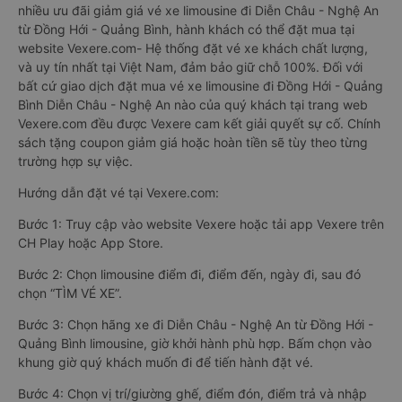
nhiều ưu đãi giảm giá vé xe limousine đi Diễn Châu - Nghệ An
từ Đồng Hới - Quảng Bình, hành khách có thể đặt mua tại
website Vexere.com- Hệ thống đặt vé xe khách chất lượng,
và uy tín nhất tại Việt Nam, đảm bảo giữ chỗ 100%. Đối với
bất cứ giao dịch đặt mua vé xe limousine đi Đồng Hới - Quảng
Bình Diễn Châu - Nghệ An nào của quý khách tại trang web
Vexere.com đều được Vexere cam kết giải quyết sự cố. Chính
sách tặng coupon giảm giá hoặc hoàn tiền sẽ tùy theo từng
trường hợp sự việc.
Hướng dẫn đặt vé tại Vexere.com:
Bước 1: Truy cập vào website Vexere hoặc tải app Vexere trên
CH Play hoặc App Store.
Bước 2: Chọn limousine điểm đi, điểm đến, ngày đi, sau đó
chọn “TÌM VÉ XE”.
Bước 3: Chọn hãng xe đi Diễn Châu - Nghệ An từ Đồng Hới -
Quảng Bình limousine, giờ khởi hành phù hợp. Bấm chọn vào
khung giờ quý khách muốn đi để tiến hành đặt vé.
Bước 4: Chọn vị trí/giường ghế, điểm đón, điểm trả và nhập