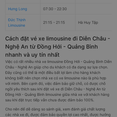
Hưng Long
07:30 - 22:30
Đức Thịnh
21:15 - 21:15
Hà Huy Tập
Limousine
Cách đặt vé xe limousine đi Diễn Châu -
Nghệ An từ Đồng Hới - Quảng Bình
nhanh và uy tín nhất
Việc có rất nhiều nhà xe limousine Đồng Hới - Quảng Bình Diễn
Châu - Nghệ An giúp cho du khách có đa dạng sự lựa chọn.
Đây cũng có thể là một điều bất lợi làm cho hàng khách
không biết nên chọn nhà xe có xe limousine nào là phù hợp
với mình. Bên cạnh đó, việc đảm bảo giữ chỗ, có được chỗ
ngồi yêu thích sau khi đặt vé xe đi Diễn Châu - Nghệ An từ
Đồng Hới - Quảng Bình limousine giữa nhà xe với khách hàng
sau khi đặt trực tiếp vẫn chưa được đảm bảo 100%.
Cho nên để dễ dàng so sánh giá, xem đánh giá chất lượng
các nhà xe đi, được đảm bảo quyền lợi cao nhất, được hưởng