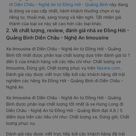
đi Diễn Châu - Nghệ An từ Đồng Hới - Quảng Bình
này đang
là dòng xe cao cấp nhất, hành khách thường chọn vì sự
riêng tư, thoải mái, sang trọng và tiện nghi. Tất nhiên giá
thành của loại xe này sẽ cao hơn các loại khác.
2. Về chất lượng, review, đánh giá nhà xe Đồng Hới -
Quảng Bình Diễn Châu - Nghệ An limousine
Xe limousine đi Diễn Châu - Nghệ An từ Đồng Hới - Quảng
Bình tốt nhất được phân loại chất lượng dựa trên đánh giá từ 1
đến 5 của khách hàng với các tiêu chí như: Chất lượng xe
limousine, Đúng giờ, Chất lượng phục vụ trên
Vexere.com
.
Đánh giá này được viết trực tiếp bởi các khách hàng đã trải
nghiệm các hãng Xe Đồng Hới - Quảng Bình đi Diễn Châu -
Nghệ An.
Xe limousine đi Diễn Châu - Nghệ An từ Đồng Hới - Quảng
Bình được phân loại chất lượng tốt nhất là xe Hưng Long đi
Diễn Châu - Nghệ An từ Đồng Hới - Quảng Bình đạt 4.8 / 5
điểm dựa trên các tiêu chí như: Chất lượng xe, Đúng giờ, Chất
lượng phục vụ.
Đánh giá này được viết trực tiếp bởi các khách hàng đã trải