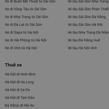
Xe đi Buôn Mê Thuột từ Sài Gòn
Vé tàu Sài Gòn Nha Trang
Xe đi Vũng Tàu từ Sài Gòn
Vé tàu Sài Gòn Phan Thiết
Xe đi Nha Trang từ Sài Gòn
Vé tàu Sài Gòn Đà Nẵng
Xe đi Đà Lạt từ Sài Gòn
Vé tàu Sài Gòn Hà Nội
Xe đi Sapa từ Hà Nội
Vé tàu Nha Trang Đà Nẵn
Xe đi Hải Phòng từ Hà Nội
Vé tàu Đà Nẵng Huế
Xe đi Vinh từ Hà Nội
Vé tàu Hà Nội Vinh
Thuê xe
Hà Nội đi Ninh Bình
Hà Nội đi Hạ Long
Hà Nội đi Sa Pa
Hà Nội đi Tam Đảo
Đà Nẵng đi Hội An