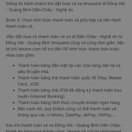
thông tin hành khách khi đặt mua vé xe limousine đi Đồng Hới
- Quảng Bình Diễn Châu - Nghệ An
Bước 5: Chọn hình thức thanh toán vé phù hợp và tiến hành
thanh toán vé.
Việc đặt mua và thanh toán vé xe đi Diễn Châu - Nghệ An từ
Đồng Hới - Quảng Bình limousine cũng vô cùng đơn giản, tiện
lợi khi Vexere.com hỗ trợ đến 06 hình thức thanh toán khác
nhau bao gồm:
Thanh toán bằng tiền mặt tại các cửa hàng tiện lợi và
siêu thị gần nhà.
Thanh toán bằng thẻ thanh toán quốc tế (Visa, Master
Card, JCB).
Thanh toán bằng thẻ ATM đã đăng ký thanh toán trực
tuyến (Internet Banking).
Thanh toán bằng hình thức chuyển khoản ngân hàng.
Bên cạnh đó, quý khách cũng có thể thanh toán vé
thông qua các ví Momo, ZaloPay, AirPay, VNPay,…
Sau khi thanh toán vé xe Đồng Hới - Quảng Bình Diễn Châu -
Nghệ An limousine thành công, Vexere sẽ gửi tin nhắn/email