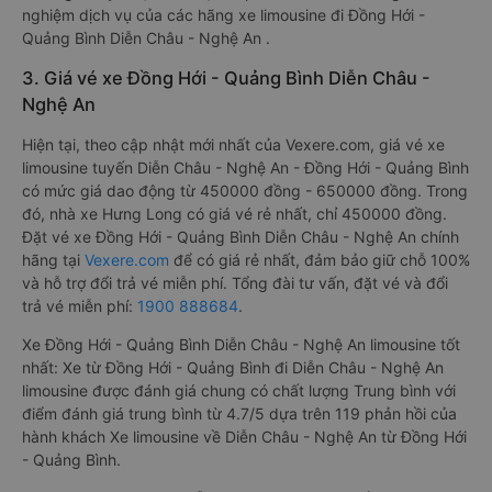
nghiệm dịch vụ của các hãng xe limousine đi Đồng Hới -
Quảng Bình Diễn Châu - Nghệ An .
3. Giá vé xe Đồng Hới - Quảng Bình Diễn Châu -
Nghệ An
Hiện tại, theo cập nhật mới nhất của Vexere.com, giá vé xe
limousine tuyến Diễn Châu - Nghệ An - Đồng Hới - Quảng Bình
có mức giá dao động từ 450000 đồng - 650000 đồng. Trong
đó, nhà xe Hưng Long có giá vé rẻ nhất, chỉ 450000 đồng.
Đặt vé xe Đồng Hới - Quảng Bình Diễn Châu - Nghệ An chính
hãng tại
Vexere.com
để có giá rẻ nhất, đảm bảo giữ chỗ 100%
và hỗ trợ đổi trả vé miễn phí. Tổng đài tư vấn, đặt vé và đổi
trả vé miễn phí:
1900 888684
.
Xe Đồng Hới - Quảng Bình Diễn Châu - Nghệ An limousine tốt
nhất: Xe từ Đồng Hới - Quảng Bình đi Diễn Châu - Nghệ An
limousine được đánh giá chung có chất lượng Trung bình với
điểm đánh giá trung bình từ 4.7/5 dựa trên 119 phản hồi của
hành khách Xe limousine về Diễn Châu - Nghệ An từ Đồng Hới
- Quảng Bình.