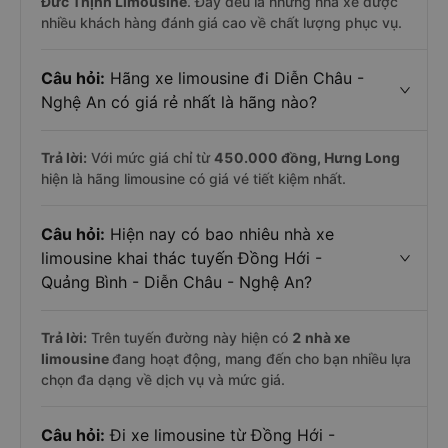
Đức Thịnh Limousine
. Đây đều là những nhà xe được
nhiều khách hàng đánh giá cao về chất lượng phục vụ.
Câu hỏi:
Hãng xe limousine đi Diễn Châu -
Nghệ An có giá rẻ nhất là hãng nào?
Trả lời:
Với mức giá chỉ từ
450.000
đồng,
Hưng Long
hiện là hãng limousine có giá vé tiết kiệm nhất.
Câu hỏi:
Hiện nay có bao nhiêu nhà xe
limousine khai thác tuyến Đồng Hới -
Quảng Bình - Diễn Châu - Nghệ An?
Trả lời:
Trên tuyến đường này hiện có
2
nhà xe
limousine
đang hoạt động, mang đến cho bạn nhiều lựa
chọn đa dạng về dịch vụ và mức giá.
Câu hỏi:
Đi xe limousine từ Đồng Hới -