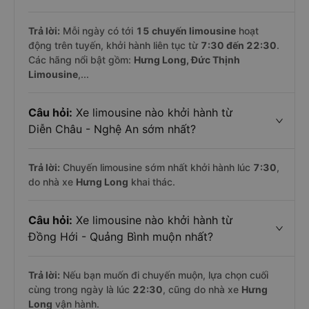
Trả lời:
Mỗi ngày có tới
15 chuyến limousine
hoạt
động trên tuyến, khởi hành liên tục từ
7:30 đến 22:30
.
Các hãng nổi bật gồm:
Hưng Long, Đức Thịnh
Limousine
,...
Câu hỏi:
Xe limousine nào khởi hành từ
Diễn Châu - Nghệ An sớm nhất?
Trả lời:
Chuyến limousine sớm nhất khởi hành lúc
7:30
,
do nhà xe
Hưng Long
khai thác.
Câu hỏi:
Xe limousine nào khởi hành từ
Đồng Hới - Quảng Bình muộn nhất?
Trả lời:
Nếu bạn muốn đi chuyến muộn, lựa chọn cuối
cùng trong ngày là lúc
22:30
, cũng do nhà xe
Hưng
Long
vận hành.