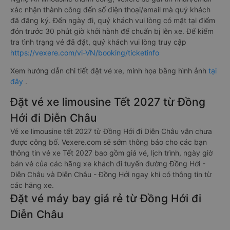
xác nhận thành công đến số điện thoại/email mà quý khách
đã đăng ký. Đến ngày đi, quý khách vui lòng có mặt tại điểm
đón trước 30 phút giờ khởi hành để chuẩn bị lên xe. Để kiểm
tra tình trạng vé đã đặt, quý khách vui lòng truy cập
https://vexere.com/vi-VN/booking/ticketinfo
Xem hướng dẫn chi tiết đặt vé xe, minh họa bằng hình ảnh
tại
đây
.
Đặt vé xe limousine Tết 2027 từ Đồng
Hới đi Diễn Châu
Vé xe limousine tết 2027 từ Đồng Hới đi Diễn Châu vẫn chưa
được công bố. Vexere.com sẽ sớm thông báo cho các bạn
thông tin vé xe Tết 2027 bao gồm giá vé, lịch trình, ngày giờ
bán vé của các hãng xe khách đi tuyến đường Đồng Hới -
Diễn Châu và Diễn Châu - Đồng Hới ngay khi có thông tin từ
các hãng xe.
Đặt vé máy bay giá rẻ từ Đồng Hới đi
Diễn Châu