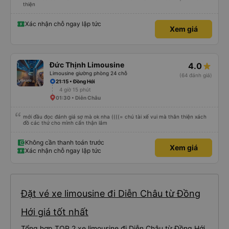
thiện
Xác nhận chỗ ngay lập tức
Xem giá
Đức Thịnh Limousine
4.0
Limousine giường phòng 24 chỗ
(64 đánh giá)
21:15 • Đồng Hới
4 giờ 15 phút
01:30 • Diễn Châu
mới đầu đọc đánh giá sợ mà ok nha ((((= chú tài xế vui mà thân thiện xách
đồ các thứ cho mình cẩn thận lắm
Không cần thanh toán trước
Xem giá
Xác nhận chỗ ngay lập tức
Đặt vé xe limousine đi Diễn Châu từ Đồng
Hới giá tốt nhất
Tổng hợp TOP 2 xe limousine đi Diễn Châu từ Đồng Hới