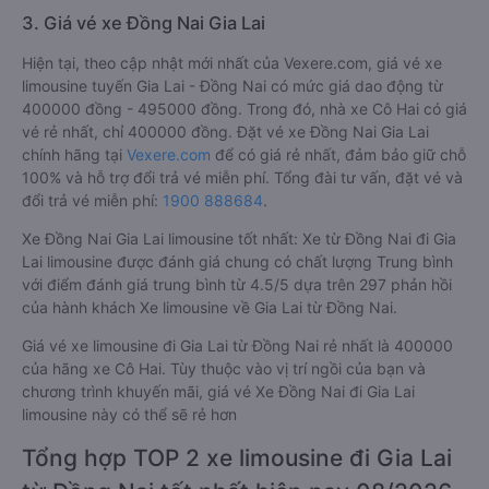
3. Giá vé xe Đồng Nai Gia Lai
Hiện tại, theo cập nhật mới nhất của Vexere.com, giá vé xe
limousine tuyến Gia Lai - Đồng Nai có mức giá dao động từ
400000 đồng - 495000 đồng. Trong đó, nhà xe Cô Hai có giá
vé rẻ nhất, chỉ 400000 đồng. Đặt vé xe Đồng Nai Gia Lai
chính hãng tại
Vexere.com
để có giá rẻ nhất, đảm bảo giữ chỗ
100% và hỗ trợ đổi trả vé miễn phí. Tổng đài tư vấn, đặt vé và
đổi trả vé miễn phí:
1900 888684
.
Xe Đồng Nai Gia Lai limousine tốt nhất: Xe từ Đồng Nai đi Gia
Lai limousine được đánh giá chung có chất lượng Trung bình
với điểm đánh giá trung bình từ 4.5/5 dựa trên 297 phản hồi
của hành khách Xe limousine về Gia Lai từ Đồng Nai.
Giá vé xe limousine đi Gia Lai từ Đồng Nai rẻ nhất là 400000
của hãng xe Cô Hai. Tùy thuộc vào vị trí ngồi của bạn và
chương trình khuyến mãi, giá vé Xe Đồng Nai đi Gia Lai
limousine này có thể sẽ rẻ hơn
Tổng hợp TOP 2 xe limousine đi Gia Lai