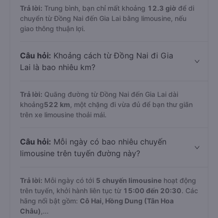
Trả lời:
Trung bình, bạn chỉ mất khoảng
12.3 giờ
để di
chuyển từ Đồng Nai đến Gia Lai bằng limousine, nếu
giao thông thuận lợi.
Câu hỏi:
Khoảng cách từ Đồng Nai đi Gia
Lai là bao nhiêu km?
Trả lời:
Quãng đường từ Đồng Nai đến Gia Lai dài
khoảng
522 km
, một chặng đi vừa đủ để bạn thư giãn
trên xe limousine thoải mái.
Câu hỏi:
Mỗi ngày có bao nhiêu chuyến
limousine trên tuyến đường này?
Trả lời:
Mỗi ngày có tới
5 chuyến limousine
hoạt động
trên tuyến, khởi hành liên tục từ
15:00 đến 20:30
. Các
hãng nổi bật gồm:
Cô Hai, Hồng Dung (Tân Hoa
Châu)
,...