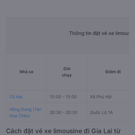
Thông tin đặt vé xe limousi
Giờ
Nhà xe
Điểm đi
chạy
Cô Hai
15:00 - 15:00
Xã Phú Hội
Hồng Dung (Tân
20:30 - 20:30
Quốc Lộ 1A
Hoa Châu)
Cách đặt vé xe limousine đi Gia Lai từ