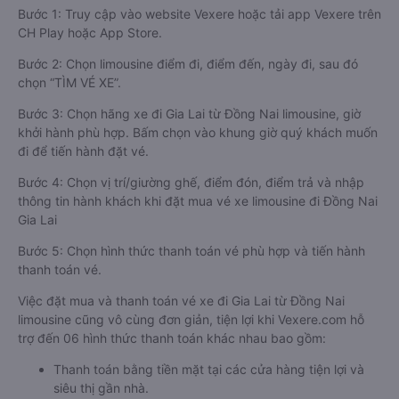
Bước 1: Truy cập vào website Vexere hoặc tải app Vexere trên
CH Play hoặc App Store.
Bước 2: Chọn limousine điểm đi, điểm đến, ngày đi, sau đó
chọn “TÌM VÉ XE”.
Bước 3: Chọn hãng xe đi Gia Lai từ Đồng Nai limousine, giờ
khởi hành phù hợp. Bấm chọn vào khung giờ quý khách muốn
đi để tiến hành đặt vé.
Bước 4: Chọn vị trí/giường ghế, điểm đón, điểm trả và nhập
thông tin hành khách khi đặt mua vé xe limousine đi Đồng Nai
Gia Lai
Bước 5: Chọn hình thức thanh toán vé phù hợp và tiến hành
thanh toán vé.
Việc đặt mua và thanh toán vé xe đi Gia Lai từ Đồng Nai
limousine cũng vô cùng đơn giản, tiện lợi khi Vexere.com hỗ
trợ đến 06 hình thức thanh toán khác nhau bao gồm:
Thanh toán bằng tiền mặt tại các cửa hàng tiện lợi và
siêu thị gần nhà.