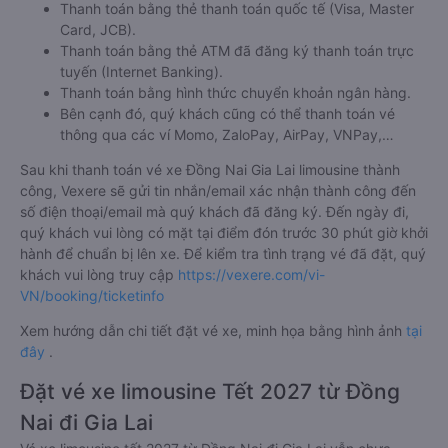
Thanh toán bằng thẻ thanh toán quốc tế (Visa, Master
Card, JCB).
Thanh toán bằng thẻ ATM đã đăng ký thanh toán trực
tuyến (Internet Banking).
Thanh toán bằng hình thức chuyển khoản ngân hàng.
Bên cạnh đó, quý khách cũng có thể thanh toán vé
thông qua các ví Momo, ZaloPay, AirPay, VNPay,…
Sau khi thanh toán vé xe Đồng Nai Gia Lai limousine thành
công, Vexere sẽ gửi tin nhắn/email xác nhận thành công đến
số điện thoại/email mà quý khách đã đăng ký. Đến ngày đi,
quý khách vui lòng có mặt tại điểm đón trước 30 phút giờ khởi
hành để chuẩn bị lên xe. Để kiểm tra tình trạng vé đã đặt, quý
khách vui lòng truy cập
https://vexere.com/vi-
VN/booking/ticketinfo
Xem hướng dẫn chi tiết đặt vé xe, minh họa bằng hình ảnh
tại
đây
.
Đặt vé xe limousine Tết 2027 từ Đồng
Nai đi Gia Lai