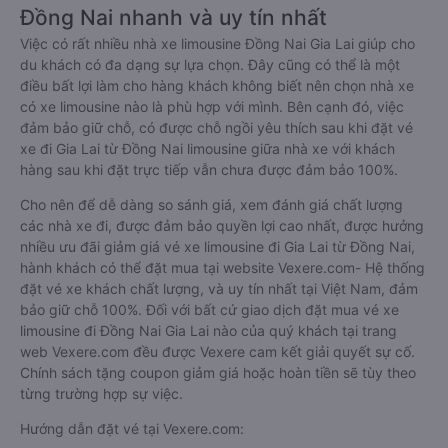
Đồng Nai nhanh và uy tín nhất
Việc có rất nhiều nhà xe limousine Đồng Nai Gia Lai giúp cho
du khách có đa dạng sự lựa chọn. Đây cũng có thể là một
điều bất lợi làm cho hàng khách không biết nên chọn nhà xe
có xe limousine nào là phù hợp với mình. Bên cạnh đó, việc
đảm bảo giữ chỗ, có được chỗ ngồi yêu thích sau khi đặt vé
xe đi Gia Lai từ Đồng Nai limousine giữa nhà xe với khách
hàng sau khi đặt trực tiếp vẫn chưa được đảm bảo 100%.
Cho nên để dễ dàng so sánh giá, xem đánh giá chất lượng
các nhà xe đi, được đảm bảo quyền lợi cao nhất, được hưởng
nhiều ưu đãi giảm giá vé xe limousine đi Gia Lai từ Đồng Nai,
hành khách có thể đặt mua tại website Vexere.com- Hệ thống
đặt vé xe khách chất lượng, và uy tín nhất tại Việt Nam, đảm
bảo giữ chỗ 100%. Đối với bất cứ giao dịch đặt mua vé xe
limousine đi Đồng Nai Gia Lai nào của quý khách tại trang
web Vexere.com đều được Vexere cam kết giải quyết sự cố.
Chính sách tặng coupon giảm giá hoặc hoàn tiền sẽ tùy theo
từng trường hợp sự việc.
Hướng dẫn đặt vé tại Vexere.com: