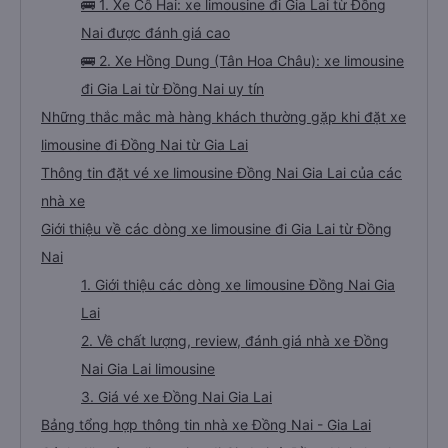
🚌 1. Xe Cô Hai: xe limousine đi Gia Lai từ Đồng
Nai được đánh giá cao
🚌 2. Xe Hồng Dung (Tân Hoa Châu): xe limousine
đi Gia Lai từ Đồng Nai uy tín
Những thắc mắc mà hàng khách thường gặp khi đặt xe
limousine đi Đồng Nai từ Gia Lai
Thông tin đặt vé xe limousine Đồng Nai Gia Lai của các
nhà xe
Giới thiệu về các dòng xe limousine đi Gia Lai từ Đồng
Nai
1. Giới thiệu các dòng xe limousine Đồng Nai Gia
Lai
2. Về chất lượng, review, đánh giá nhà xe Đồng
Nai Gia Lai limousine
3. Giá vé xe Đồng Nai Gia Lai
Bảng tổng hợp thông tin nhà xe Đồng Nai - Gia Lai