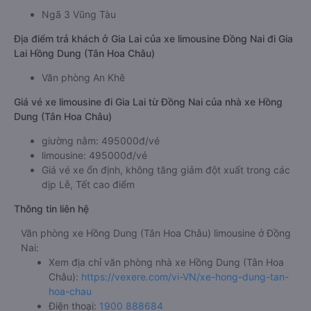
Ngã 3 Vũng Tàu
Địa điểm trả khách ở Gia Lai của xe limousine Đồng Nai đi Gia
Lai Hồng Dung (Tân Hoa Châu)
Văn phòng An Khê
Giá vé xe limousine đi Gia Lai từ Đồng Nai của nhà xe Hồng
Dung (Tân Hoa Châu)
giường nằm: 495000đ/vé
limousine: 495000đ/vé
Giá vé xe ổn định, không tăng giảm đột xuất trong các
dịp Lễ, Tết cao điểm
Thông tin liên hệ
Văn phòng xe Hồng Dung (Tân Hoa Châu) limousine ở Đồng
Nai:
Xem địa chỉ văn phòng nhà xe Hồng Dung (Tân Hoa
Châu):
https://vexere.com/vi-VN/xe-hong-dung-tan-
hoa-chau
Điện thoại:
1900 888684