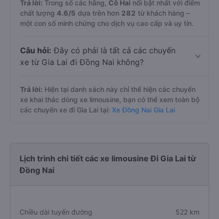
Trả lời:
Trong số các hãng,
Cô Hai
nổi bật nhất với điểm
chất lượng
4.6
/5
dựa trên hơn
282
từ khách hàng –
một con số minh chứng cho dịch vụ cao cấp và uy tín.
Câu hỏi:
Đây có phải là tất cả các chuyến
xe từ Gia Lai đi Đồng Nai không?
Trả lời:
Hiện tại danh sách này chỉ thể hiện các chuyến
xe khai thác dòng xe limousine, bạn có thể xem toàn bộ
các chuyến xe đi Gia Lai tại:
Xe Đồng Nai Gia Lai
Lịch trình chi tiết các xe limousine Đi Gia Lai từ
Đồng Nai
Chiều dài tuyến đường
522 km