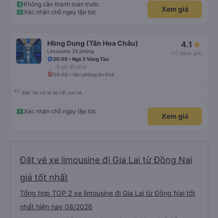
Không cần thanh toán trước
Xem giá
Xác nhận chỗ ngay lập tức
Hồng Dung (Tân Hoa Châu)
4.1
Limousine 24 phòng
(17 đánh giá)
20:30 • Ngã 3 Vũng Tàu
9 giờ 30 phút
06:00 • Văn phòng An Khê
Bác tài và lơ xe rất vui vẻ.
Xác nhận chỗ ngay lập tức
Xem giá
Đặt vé xe limousine đi Gia Lai từ Đồng Nai
giá tốt nhất
Tổng hợp TOP 2 xe limousine đi Gia Lai từ Đồng Nai tốt
nhất hiện nay 08/2026