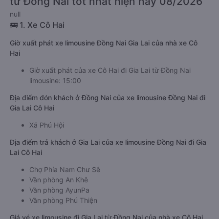
từ Đồng Nai tốt nhất hiện nay 08/2026
null
🚌 1. Xe Cô Hai
Giờ xuất phát xe limousine Đồng Nai Gia Lai của nhà xe Cô
Hai
Giờ xuất phát của xe Cô Hai đi Gia Lai từ Đồng Nai
limousine: 15:00
Địa điểm đón khách ở Đồng Nai của xe limousine Đồng Nai đi
Gia Lai Cô Hai
Xã Phú Hội
Địa điểm trả khách ở Gia Lai của xe limousine Đồng Nai đi Gia
Lai Cô Hai
Chợ Phía Nam Chư Sê
Văn phòng An Khê
Văn phòng AyunPa
Văn phòng Phú Thiện
Giá vé xe limousine đi Gia Lai từ Đồng Nai của nhà xe Cô Hai