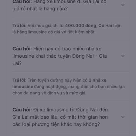
Câu hỏi:
Hãng xe limousine đi Gia Lai có
giá rẻ nhất là hãng nào?
Trả lời:
Với mức giá chỉ từ
400.000
đồng,
Cô Hai
hiện
là hãng limousine có giá vé tiết kiệm nhất.
Câu hỏi:
Hiện nay có bao nhiêu nhà xe
limousine khai thác tuyến Đồng Nai - Gia
Lai?
Trả lời:
Trên tuyến đường này hiện có
2
nhà xe
limousine
đang hoạt động, mang đến cho bạn nhiều lựa
chọn đa dạng về dịch vụ và mức giá.
Câu hỏi:
Đi xe limousine từ Đồng Nai đến
Gia Lai mất bao lâu, có mất thời gian hơn
các loại phương tiện khác hay không?