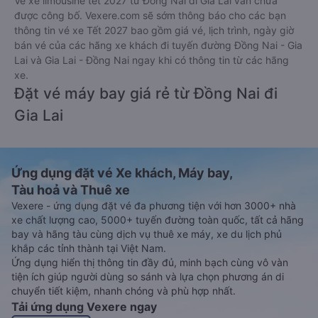
Vé xe limousine tết 2027 từ Đồng Nai đi Gia Lai vẫn chưa
được công bố. Vexere.com sẽ sớm thông báo cho các bạn
thông tin vé xe Tết 2027 bao gồm giá vé, lịch trình, ngày giờ
bán vé của các hãng xe khách đi tuyến đường Đồng Nai - Gia
Lai và Gia Lai - Đồng Nai ngay khi có thông tin từ các hãng
xe.
Đặt vé máy bay giá rẻ từ Đồng Nai đi
Gia Lai
Ứng dụng đặt vé Xe khách, Máy bay,
Tàu hoả và Thuê xe
Vexere - ứng dụng đặt vé đa phương tiện với hơn 3000+ nhà
xe chất lượng cao, 5000+ tuyến đường toàn quốc, tất cả hãng
bay và hãng tàu cùng dịch vụ thuê xe máy, xe du lịch phủ
khắp các tỉnh thành tại Việt Nam.
Ứng dụng hiển thị thông tin đầy đủ, minh bạch cùng vô vàn
tiện ích giúp người dùng so sánh và lựa chọn phương án di
chuyển tiết kiệm, nhanh chóng và phù hợp nhất.
Tải ứng dụng Vexere ngay