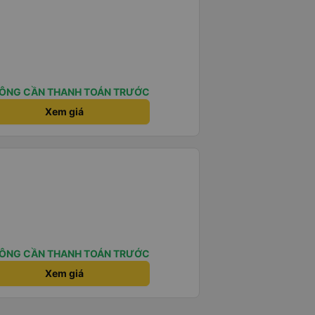
ÔNG CẦN THANH TOÁN TRƯỚC
Xem giá
ÔNG CẦN THANH TOÁN TRƯỚC
Xem giá