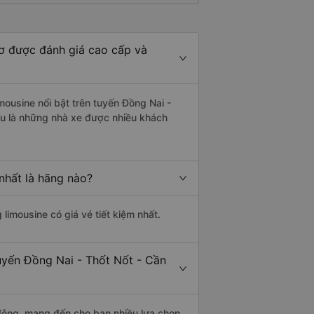
ơ được đánh giá cao cấp và
mousine nổi bật trên tuyến Đồng Nai -
ều là những nhà xe được nhiều khách
nhất là hãng nào?
 limousine có giá vé tiết kiệm nhất.
uyến Đồng Nai - Thốt Nốt - Cần
động, mang đến cho bạn nhiều lựa chọn