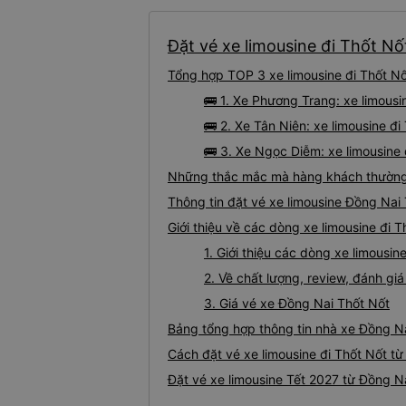
Đặt vé xe limousine đi Thốt Nố
Tổng hợp TOP 3 xe limousine đi Thốt Nố
🚌 1. Xe Phương Trang: xe limous
🚌 2. Xe Tân Niên: xe limousine đi
🚌 3. Xe Ngọc Diễm: xe limousine 
Những thắc mắc mà hàng khách thường g
Thông tin đặt vé xe limousine Đồng Nai
Giới thiệu về các dòng xe limousine đi 
1. Giới thiệu các dòng xe limousi
2. Về chất lượng, review, đánh gi
3. Giá vé xe Đồng Nai Thốt Nốt
Bảng tổng hợp thông tin nhà xe Đồng Na
Cách đặt vé xe limousine đi Thốt Nốt từ
Đặt vé xe limousine Tết 2027 từ Đồng Na