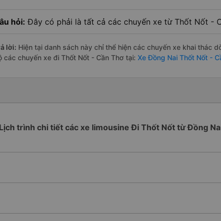
âu hỏi:
Đây có phải là tất cả các chuyến xe từ Thốt Nốt -
ả lời:
Hiện tại danh sách này chỉ thể hiện các chuyến xe khai thác d
ộ các chuyến xe đi Thốt Nốt - Cần Thơ tại:
Xe Đồng Nai Thốt Nốt - 
Lịch trình chi tiết các xe limousine Đi Thốt Nốt từ Đồng Na