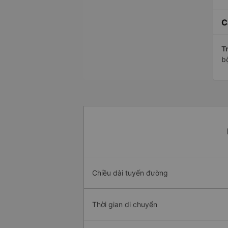
C
Tr
b
Chiều dài tuyến đường
Thời gian di chuyển