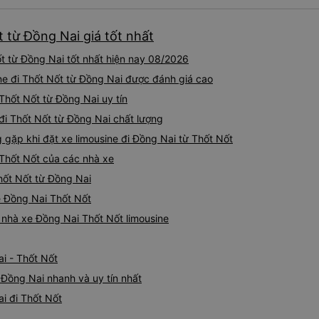
t từ Đồng Nai giá tốt nhất
t từ Đồng Nai tốt nhất hiện nay 08/2026
ine đi Thốt Nốt từ Đồng Nai được đánh giá cao
 Thốt Nốt từ Đồng Nai uy tín
đi Thốt Nốt từ Đồng Nai chất lượng
ặp khi đặt xe limousine đi Đồng Nai từ Thốt Nốt
 Thốt Nốt của các nhà xe
Thốt Nốt từ Đồng Nai
ne Đồng Nai Thốt Nốt
á nhà xe Đồng Nai Thốt Nốt limousine
i - Thốt Nốt
 Đồng Nai nhanh và uy tín nhất
i đi Thốt Nốt