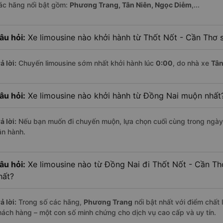
ác hãng nổi bật gồm:
Phương Trang, Tân Niên, Ngọc Diễm
,...
âu hỏi:
Xe limousine nào khởi hành từ Thốt Nốt - Cần Thơ 
ả lời:
Chuyến limousine sớm nhất khởi hành lúc
0:00
, do nhà xe
Tân
âu hỏi:
Xe limousine nào khởi hành từ Đồng Nai muộn nhất
ả lời:
Nếu bạn muốn đi chuyến muộn, lựa chọn cuối cùng trong ngày 
ận hành.
âu hỏi:
Xe limousine nào từ Đồng Nai đi Thốt Nốt - Cần Th
hất?
ả lời:
Trong số các hãng,
Phương Trang
nổi bật nhất với điểm chất
hách hàng – một con số minh chứng cho dịch vụ cao cấp và uy tín.