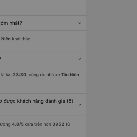
sớm nhất?
 Niên
khai thác.
?
là lúc
23:30
, cũng do nhà xe
Tân Niên
ơ được khách hàng đánh giá tốt
 lượng
4.8
/5
dựa trên hơn
3952
từ