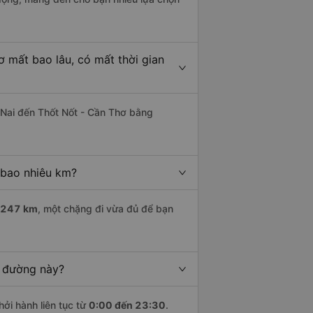
 mất bao lâu, có mất thời gian
Nai đến Thốt Nốt - Cần Thơ bằng
 bao nhiêu km?
247 km
, một chặng đi vừa đủ để bạn
n đường này?
hởi hành liên tục từ
0:00 đến 23:30
.