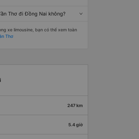
 Cần Thơ đi Đồng Nai không?
òng xe limousine, bạn có thể xem toàn
Cần Thơ
i
247 km
5.4 giờ