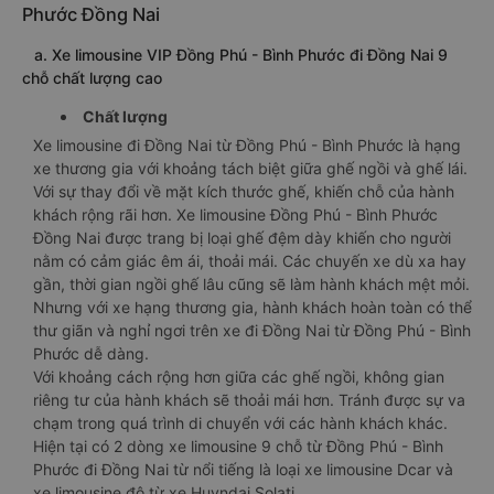
Phước Đồng Nai
a. Xe limousine VIP Đồng Phú - Bình Phước đi Đồng Nai 9
chỗ chất lượng cao
Chất lượng
Xe limousine đi Đồng Nai từ Đồng Phú - Bình Phước là hạng
xe thương gia với khoảng tách biệt giữa ghế ngồi và ghế lái.
Với sự thay đổi về mặt kích thước ghế, khiến chỗ của hành
khách rộng rãi hơn. Xe limousine Đồng Phú - Bình Phước
Đồng Nai được trang bị loại ghế đệm dày khiến cho người
nằm có cảm giác êm ái, thoải mái. Các chuyến xe dù xa hay
gần, thời gian ngồi ghế lâu cũng sẽ làm hành khách mệt mỏi.
Nhưng với xe hạng thương gia, hành khách hoàn toàn có thể
thư giãn và nghỉ ngơi trên xe đi Đồng Nai từ Đồng Phú - Bình
Phước dễ dàng.
Với khoảng cách rộng hơn giữa các ghế ngồi, không gian
riêng tư của hành khách sẽ thoải mái hơn. Tránh được sự va
chạm trong quá trình di chuyển với các hành khách khác.
Hiện tại có 2 dòng xe limousine 9 chỗ từ Đồng Phú - Bình
Phước đi Đồng Nai từ nổi tiếng là loại xe limousine Dcar và
xe limousine độ từ xe Huyndai Solati.