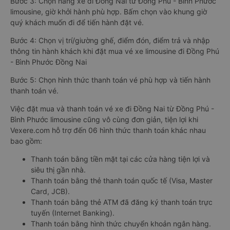
Bước 3: Chọn hãng xe đi Đồng Nai từ Đồng Phú - Bình Phước
limousine, giờ khởi hành phù hợp. Bấm chọn vào khung giờ
quý khách muốn đi để tiến hành đặt vé.
Bước 4: Chọn vị trí/giường ghế, điểm đón, điểm trả và nhập
thông tin hành khách khi đặt mua vé xe limousine đi Đồng Phú
- Bình Phước Đồng Nai
Bước 5: Chọn hình thức thanh toán vé phù hợp và tiến hành
thanh toán vé.
Việc đặt mua và thanh toán vé xe đi Đồng Nai từ Đồng Phú -
Bình Phước limousine cũng vô cùng đơn giản, tiện lợi khi
Vexere.com hỗ trợ đến 06 hình thức thanh toán khác nhau
bao gồm:
Thanh toán bằng tiền mặt tại các cửa hàng tiện lợi và
siêu thị gần nhà.
Thanh toán bằng thẻ thanh toán quốc tế (Visa, Master
Card, JCB).
Thanh toán bằng thẻ ATM đã đăng ký thanh toán trực
tuyến (Internet Banking).
Thanh toán bằng hình thức chuyển khoản ngân hàng.