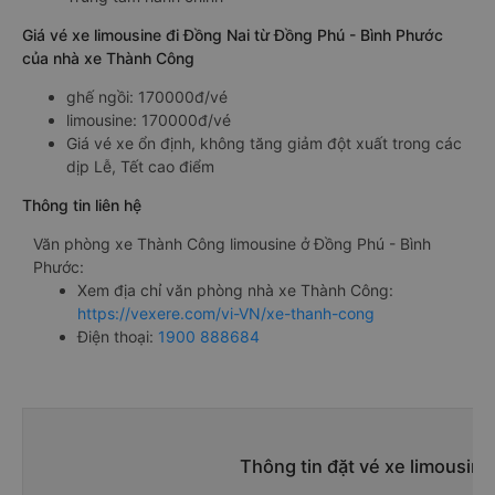
Giá vé xe limousine đi Đồng Nai từ Đồng Phú - Bình Phước
của nhà xe Thành Công
ghế ngồi: 170000đ/vé
limousine: 170000đ/vé
Giá vé xe ổn định, không tăng giảm đột xuất trong các
dịp Lễ, Tết cao điểm
Thông tin liên hệ
Văn phòng xe Thành Công limousine ở Đồng Phú - Bình
Phước:
Xem địa chỉ văn phòng nhà xe Thành Công:
https://vexere.com/vi-VN/xe-thanh-cong
Điện thoại:
1900 888684
Thông tin đặt vé xe limousin