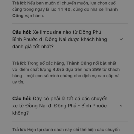
Trả lời:
Nếu bạn muốn đi chuyến muộn, lựa chọn cuối
cùng trong ngày là lúc
11:40
, cũng do nhà xe
Thành
Công
vận hành.
Câu hỏi:
Xe limousine nào từ Đồng Phú -
Bình Phước đi Đồng Nai được khách hàng
đánh giá tốt nhất?
Trả lời:
Trong số các hãng,
Thành Công
nổi bật nhất
với điểm chất lượng
4.6
/5
dựa trên hơn
399
từ khách
hàng – một con số minh chứng cho dịch vụ cao cấp và
uy tín.
Câu hỏi:
Đây có phải là tất cả các chuyến
xe từ Đồng Nai đi Đồng Phú - Bình Phước
không?
Trả lời:
Hiện tại danh sách này chỉ thể hiện các chuyến