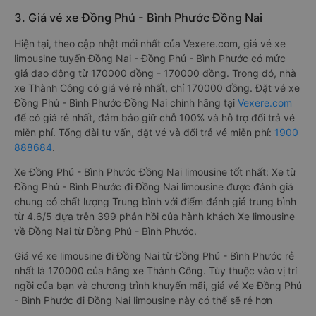
3. Giá vé xe Đồng Phú - Bình Phước Đồng Nai
Hiện tại, theo cập nhật mới nhất của Vexere.com, giá vé xe
limousine tuyến Đồng Nai - Đồng Phú - Bình Phước có mức
giá dao động từ 170000 đồng - 170000 đồng. Trong đó, nhà
xe Thành Công có giá vé rẻ nhất, chỉ 170000 đồng. Đặt vé xe
Đồng Phú - Bình Phước Đồng Nai chính hãng tại
Vexere.com
để có giá rẻ nhất, đảm bảo giữ chỗ 100% và hỗ trợ đổi trả vé
miễn phí. Tổng đài tư vấn, đặt vé và đổi trả vé miễn phí:
1900
888684
.
Xe Đồng Phú - Bình Phước Đồng Nai limousine tốt nhất: Xe từ
Đồng Phú - Bình Phước đi Đồng Nai limousine được đánh giá
chung có chất lượng Trung bình với điểm đánh giá trung bình
từ 4.6/5 dựa trên 399 phản hồi của hành khách Xe limousine
về Đồng Nai từ Đồng Phú - Bình Phước.
Giá vé xe limousine đi Đồng Nai từ Đồng Phú - Bình Phước rẻ
nhất là 170000 của hãng xe Thành Công. Tùy thuộc vào vị trí
ngồi của bạn và chương trình khuyến mãi, giá vé Xe Đồng Phú
- Bình Phước đi Đồng Nai limousine này có thể sẽ rẻ hơn