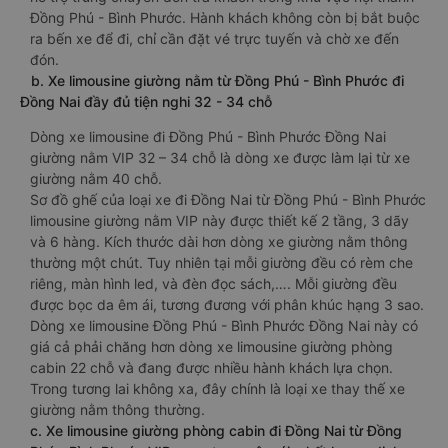
Đồng Phú - Bình Phước. Hành khách không còn bị bắt buộc
ra bến xe để đi, chỉ cần đặt vé trực tuyến và chờ xe đến
đón.
b. Xe limousine giường nằm từ Đồng Phú - Bình Phước đi
Đồng Nai đầy đủ tiện nghi 32 - 34 chỗ
Dòng xe limousine đi Đồng Phú - Bình Phước Đồng Nai
giường nằm VIP 32 – 34 chỗ là dòng xe được làm lại từ xe
giường nằm 40 chỗ.
Sơ đồ ghế của loại xe đi Đồng Nai từ Đồng Phú - Bình Phước
limousine giường nằm VIP này được thiết kế 2 tầng, 3 dãy
và 6 hàng. Kích thước dài hơn dòng xe giường nằm thông
thường một chút. Tuy nhiên tại mỗi giường đều có rèm che
riêng, màn hình led, và đèn đọc sách,…. Mỗi giường đều
được bọc da êm ái, tương đương với phân khúc hạng 3 sao.
Dòng xe limousine Đồng Phú - Bình Phước Đồng Nai này có
giá cả phải chăng hơn dòng xe limousine giường phòng
cabin 22 chỗ và đang được nhiều hành khách lựa chọn.
Trong tương lai không xa, đây chính là loại xe thay thế xe
giường nằm thông thường.
c. Xe limousine giường phòng cabin đi Đồng Nai từ Đồng