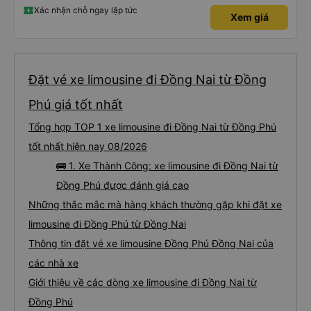
Xác nhận chỗ ngay lập tức
Xem giá
Đặt vé xe limousine đi Đồng Nai từ Đồng
Phú giá tốt nhất
Tổng hợp TOP 1 xe limousine đi Đồng Nai từ Đồng Phú
tốt nhất hiện nay 08/2026
🚌 1. Xe Thành Công: xe limousine đi Đồng Nai từ
Đồng Phú được đánh giá cao
Những thắc mắc mà hàng khách thường gặp khi đặt xe
limousine đi Đồng Phú từ Đồng Nai
Thông tin đặt vé xe limousine Đồng Phú Đồng Nai của
các nhà xe
Giới thiệu về các dòng xe limousine đi Đồng Nai từ
Đồng Phú