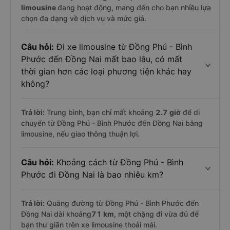
limousine
đang hoạt động, mang đến cho bạn nhiều lựa
chọn đa dạng về dịch vụ và mức giá.
Câu hỏi:
Đi xe limousine từ Đồng Phú - Bình
Phước đến Đồng Nai mất bao lâu, có mất
thời gian hơn các loại phương tiện khác hay
không?
Trả lời:
Trung bình, bạn chỉ mất khoảng
2.7 giờ
để di
chuyển từ Đồng Phú - Bình Phước đến Đồng Nai bằng
limousine, nếu giao thông thuận lợi.
Câu hỏi:
Khoảng cách từ Đồng Phú - Bình
Phước đi Đồng Nai là bao nhiêu km?
Trả lời:
Quãng đường từ Đồng Phú - Bình Phước đến
Đồng Nai dài khoảng
71 km
, một chặng đi vừa đủ để
bạn thư giãn trên xe limousine thoải mái.