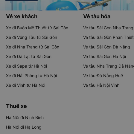
Vé xe khách
Vé tàu hỏa
Xe đi Buôn Mê Thuột từ Sài Gòn
Vé tàu Sài Gòn Nha Trang
Xe đi Vũng Tàu từ Sài Gòn
Vé tàu Sài Gòn Phan Thiết
Xe đi Nha Trang từ Sài Gòn
Vé tàu Sài Gòn Đà Nẵng
Xe đi Đà Lạt từ Sài Gòn
Vé tàu Sài Gòn Hà Nội
Xe đi Sapa từ Hà Nội
Vé tàu Nha Trang Đà Nẵn
Xe đi Hải Phòng từ Hà Nội
Vé tàu Đà Nẵng Huế
Xe đi Vinh từ Hà Nội
Vé tàu Hà Nội Vinh
Thuê xe
Hà Nội đi Ninh Bình
Hà Nội đi Hạ Long