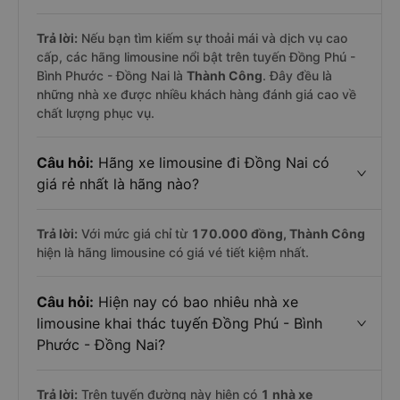
Trả lời:
Nếu bạn tìm kiếm sự thoải mái và dịch vụ cao
cấp, các hãng limousine nổi bật trên tuyến Đồng Phú -
Bình Phước - Đồng Nai là
Thành Công
. Đây đều là
những nhà xe được nhiều khách hàng đánh giá cao về
chất lượng phục vụ.
Câu hỏi:
Hãng xe limousine đi Đồng Nai có
giá rẻ nhất là hãng nào?
Trả lời:
Với mức giá chỉ từ
170.000
đồng,
Thành Công
hiện là hãng limousine có giá vé tiết kiệm nhất.
Câu hỏi:
Hiện nay có bao nhiêu nhà xe
limousine khai thác tuyến Đồng Phú - Bình
Phước - Đồng Nai?
Trả lời:
Trên tuyến đường này hiện có
1
nhà xe