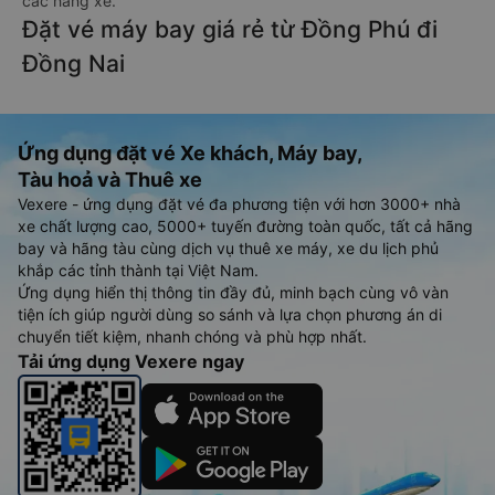
các hãng xe.
Đặt vé máy bay giá rẻ từ Đồng Phú đi
Đồng Nai
Ứng dụng đặt vé Xe khách, Máy bay,
Tàu hoả và Thuê xe
Vexere - ứng dụng đặt vé đa phương tiện với hơn 3000+ nhà
xe chất lượng cao, 5000+ tuyến đường toàn quốc, tất cả hãng
bay và hãng tàu cùng dịch vụ thuê xe máy, xe du lịch phủ
khắp các tỉnh thành tại Việt Nam.
Ứng dụng hiển thị thông tin đầy đủ, minh bạch cùng vô vàn
tiện ích giúp người dùng so sánh và lựa chọn phương án di
chuyển tiết kiệm, nhanh chóng và phù hợp nhất.
Tải ứng dụng Vexere ngay