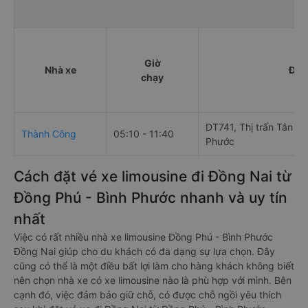
Giờ
Nhà xe
Điể
chạy
DT741, Thị trấn Tân Ph
Thành Công
05:10 - 11:40
Phước
Cách đặt vé xe limousine đi Đồng Nai từ
Đồng Phú - Bình Phước nhanh và uy tín
nhất
Việc có rất nhiều nhà xe limousine Đồng Phú - Bình Phước
Đồng Nai giúp cho du khách có đa dạng sự lựa chọn. Đây
cũng có thể là một điều bất lợi làm cho hàng khách không biết
nên chọn nhà xe có xe limousine nào là phù hợp với mình. Bên
cạnh đó, việc đảm bảo giữ chỗ, có được chỗ ngồi yêu thích