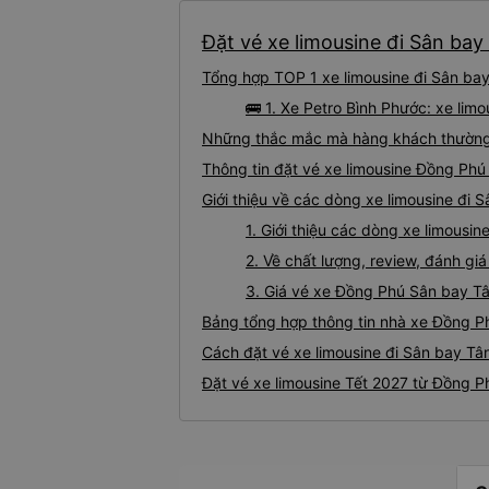
Đặt vé xe limousine đi Sân bay
Tổng hợp TOP 1 xe limousine đi Sân ba
🚌 1. Xe Petro Bình Phước: xe li
Những thắc mắc mà hàng khách thường g
Thông tin đặt vé xe limousine Đồng Ph
Giới thiệu về các dòng xe limousine đi
1. Giới thiệu các dòng xe limous
2. Về chất lượng, review, đánh g
3. Giá vé xe Đồng Phú Sân bay T
Bảng tổng hợp thông tin nhà xe Đồng P
Cách đặt vé xe limousine đi Sân bay Tâ
Đặt vé xe limousine Tết 2027 từ Đồng P