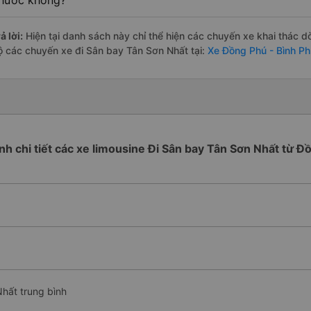
hước không?
ả lời:
Hiện tại danh sách này chỉ thể hiện các chuyến xe khai thác d
ộ các chuyến xe đi Sân bay Tân Sơn Nhất tại:
Xe Đồng Phú - Bình P
ình chi tiết các xe limousine Đi Sân bay Tân Sơn Nhất từ 
Nhất trung bình