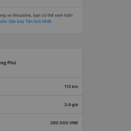
òng xe limousine, bạn có thể xem toàn
hước Sân bay Tân Sơn Nhất
Đồng Phú
115 km
3.9 giờ
280.000 VNĐ