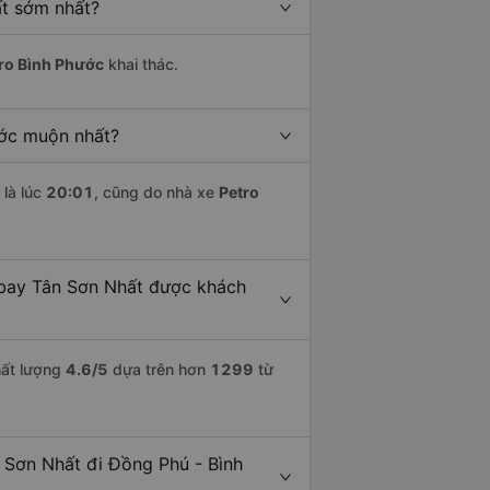
ất sớm nhất?
ro Bình Phước
khai thác.
ước muộn nhất?
là lúc
20:01
, cũng do nhà xe
Petro
 bay Tân Sơn Nhất được khách
hất lượng
4.6
/5
dựa trên hơn
1299
từ
 Sơn Nhất đi Đồng Phú - Bình