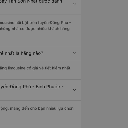
 bay Tân Sơn Nhất được đánh
mousine nổi bật trên tuyến Đồng Phú -
 những nhà xe được nhiều khách hàng
rẻ nhất là hãng nào?
ãng limousine có giá vé tiết kiệm nhất.
uyến Đồng Phú - Bình Phước -
động, mang đến cho bạn nhiều lựa chọn