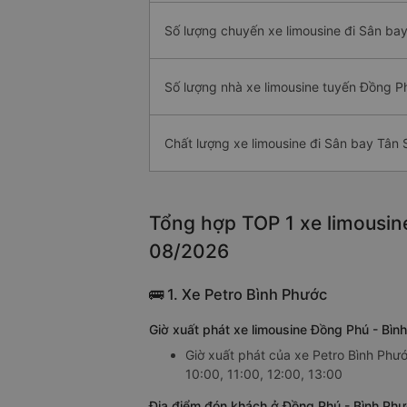
Số lượng chuyến xe limousine đi Sân ba
Số lượng nhà xe limousine tuyến Đồng P
Chất lượng xe limousine đi Sân bay Tân
Tổng hợp TOP 1 xe limousin
08/2026
🚌 1. Xe Petro Bình Phước
Giờ xuất phát xe limousine Đồng Phú - Bì
Giờ xuất phát của xe Petro Bình Phư
10:00, 11:00, 12:00, 13:00
Địa điểm đón khách ở Đồng Phú - Bình Phư