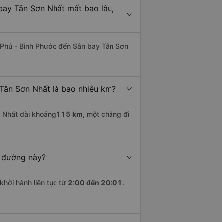
bay Tân Sơn Nhất mất bao lâu,
 Phú - Bình Phước đến Sân bay Tân Sơn
Tân Sơn Nhất là bao nhiêu km?
 Nhất dài khoảng
115 km
, một chặng đi
n đường này?
khởi hành liên tục từ
2:00 đến 20:01
.