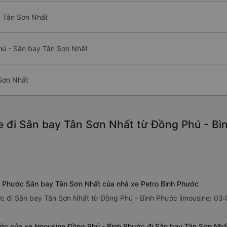
y Tân Sơn Nhất
hú - Sân bay Tân Sơn Nhất
 Sơn Nhất
e đi Sân bay Tân Sơn Nhất từ Đồng Phú - Bìn
nh Phước Sân bay Tân Sơn Nhất của nhà xe Petro Bình Phước
ớc đi Sân bay Tân Sơn Nhất từ Đồng Phú - Bình Phước limousine: 03:
ớc của xe limousine Đồng Phú - Bình Phước đi Sân bay Tân Sơn Nhấ