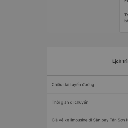
P
Tr
b
Lịch tr
Chiều dài tuyến đường
Thời gian di chuyển
Giá vé xe limousine đi Sân bay Tân Sơn 