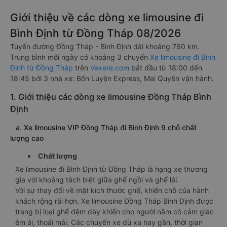
Giới thiệu về các dòng xe limousine đi
Bình Định từ Đồng Tháp 08/2026
Tuyến đường Đồng Tháp - Bình Định dài khoảng 760 km.
Trung bình mỗi ngày có khoảng 3 chuyến
Xe limousine đi Bình
Định từ Đồng Tháp
trên
Vexere.com
bắt đầu từ 18:00 đến
18:45 bởi 3 nhà xe: Bốn Luyện Express, Mai Quyên vận hành.
1. Giới thiệu các dòng xe limousine Đồng Tháp Bình
Định
a. Xe limousine VIP Đồng Tháp đi Bình Định 9 chỗ chất
lượng cao
Chất lượng
Xe limousine đi Bình Định từ Đồng Tháp là hạng xe thương
gia với khoảng tách biệt giữa ghế ngồi và ghế lái.
Với sự thay đổi về mặt kích thước ghế, khiến chỗ của hành
khách rộng rãi hơn. Xe limousine Đồng Tháp Bình Định được
trang bị loại ghế đệm dày khiến cho người nằm có cảm giác
êm ái, thoải mái. Các chuyến xe dù xa hay gần, thời gian