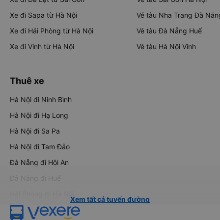
Xe đi Sapa từ Hà Nội
Vé tàu Nha Trang Đà Nẵn
Xe đi Hải Phòng từ Hà Nội
Vé tàu Đà Nẵng Huế
Xe đi Vinh từ Hà Nội
Vé tàu Hà Nội Vinh
Thuê xe
Hà Nội đi Ninh Bình
Hà Nội đi Hạ Long
Hà Nội đi Sa Pa
Hà Nội đi Tam Đảo
Đà Nẵng đi Hội An
Đà Nẵng đi Huế
Hải Phòng đi Hà Nội
Xem tất cả tuyến đường