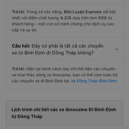
Trả lời:
Trong số các hãng,
Bốn Luyện Express
nổi bật
nhất với điểm chất lượng
4.2
/5
dựa trên hơn
550
từ
khách hàng – một con số minh chứng cho dịch vụ cao
cấp và uy tín.
Câu hỏi:
Đây có phải là tất cả các chuyến
xe từ Bình Định đi Đồng Tháp không?
Trả lời:
Hiện tại danh sách này chỉ thể hiện các chuyến
xe khai thác dòng xe limousine, bạn có thể xem toàn bộ
các chuyến xe đi Bình Định tại:
Xe Đồng Tháp Bình Định
Lịch trình chi tiết các xe limousine Đi Bình Định
từ Đồng Tháp