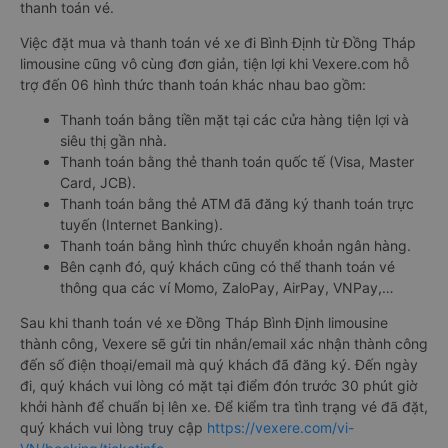
thanh toán vé.
Việc đặt mua và thanh toán vé xe đi Bình Định từ Đồng Tháp
limousine cũng vô cùng đơn giản, tiện lợi khi Vexere.com hỗ
trợ đến 06 hình thức thanh toán khác nhau bao gồm:
Thanh toán bằng tiền mặt tại các cửa hàng tiện lợi và
siêu thị gần nhà.
Thanh toán bằng thẻ thanh toán quốc tế (Visa, Master
Card, JCB).
Thanh toán bằng thẻ ATM đã đăng ký thanh toán trực
tuyến (Internet Banking).
Thanh toán bằng hình thức chuyển khoản ngân hàng.
Bên cạnh đó, quý khách cũng có thể thanh toán vé
thông qua các ví Momo, ZaloPay, AirPay, VNPay,…
Sau khi thanh toán vé xe Đồng Tháp Bình Định limousine
thành công, Vexere sẽ gửi tin nhắn/email xác nhận thành công
đến số điện thoại/email mà quý khách đã đăng ký. Đến ngày
đi, quý khách vui lòng có mặt tại điểm đón trước 30 phút giờ
khởi hành để chuẩn bị lên xe. Để kiểm tra tình trạng vé đã đặt,
quý khách vui lòng truy cập
https://vexere.com/vi-