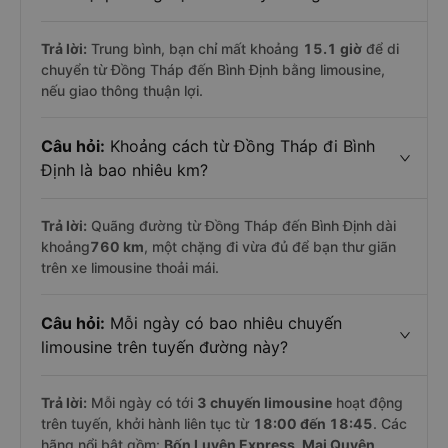
Trả lời:
Trung bình, bạn chỉ mất khoảng
15.1 giờ
để di
chuyển từ Đồng Tháp đến Bình Định bằng limousine,
nếu giao thông thuận lợi.
Câu hỏi:
Khoảng cách từ Đồng Tháp đi Bình
Định là bao nhiêu km?
Trả lời:
Quãng đường từ Đồng Tháp đến Bình Định dài
khoảng
760 km
, một chặng đi vừa đủ để bạn thư giãn
trên xe limousine thoải mái.
Câu hỏi:
Mỗi ngày có bao nhiêu chuyến
limousine trên tuyến đường này?
Trả lời:
Mỗi ngày có tới
3 chuyến limousine
hoạt động
trên tuyến, khởi hành liên tục từ
18:00 đến 18:45
. Các
hãng nổi bật gồm:
Bốn Luyện Express, Mai Quyên
,...