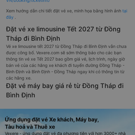
VN/booking/ticketinfo
Xem hướng dẫn chi tiết đặt vé xe, minh họa bằng hình ảnh
tại
đây
.
Đặt vé xe limousine Tết 2027 từ Đồng
Tháp đi Bình Định
Vé xe limousine tết 2027 từ Đồng Tháp đi Bình Định vẫn chưa
được công bố. Vexere.com sẽ sớm thông báo cho các bạn
thông tin vé xe Tết 2027 bao gồm giá vé, lịch trình, ngày giờ
bán vé của các hãng xe khách đi tuyến đường Đồng Tháp -
Bình Định và Bình Định - Đồng Tháp ngay khi có thông tin từ
các hãng xe.
Đặt vé máy bay giá rẻ từ Đồng Tháp đi
Bình Định
Ứng dụng đặt vé Xe khách, Máy bay,
Tàu hoả và Thuê xe
Vexere - ứng dụng đặt vé đa phương tiện với hơn 3000+ nhà