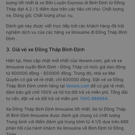
lượng tốt nhất là xe Bốn Luyện Express đi Bình Định từ Đồng
Tháp đạt 4.2 / 5 điểm dựa trên các tiêu chí như: Chất lượng
xe, Đúng giờ, Chất lượng phục vụ.
Đánh giá này được viết trực tiếp bởi các khách hàng đã trải
nghiệm dịch vụ của các hãng xe limousine đi Đồng Tháp Bình
Định .
3. Giá vé xe Đồng Tháp Bình Định
Hiện tại, theo cập nhật mới nhất của Vexere.com, giá vé xe
limousine tuyến Bình Định - Đồng Tháp có mức giá dao động
từ 600000 đồng - 850000 đồng. Trong đó, nhà xe Mai
Quyên có giá vé rẻ nhất, chỉ 600000 đồng. Đặt vé xe Đồng
Tháp Bình Định chính hãng tại
Vexere.com
để có giá rẻ nhất,
đảm bảo giữ chỗ 100% và hỗ trợ đổi trả vé miễn phí. Tổng đài
tư vấn, đặt vé và đổi trả vé miễn phí:
1900 888684
.
Xe Đồng Tháp Bình Định limousine tốt nhất: Xe từ Đồng Tháp
đi Bình Định limousine được đánh giá chung có chất lượng
Trung bình với điểm đánh giá trung bình từ 4.1/5 dựa trên 686
phản hồi của hành khách Xe limousine về Bình Định từ Đồng
Tháp.