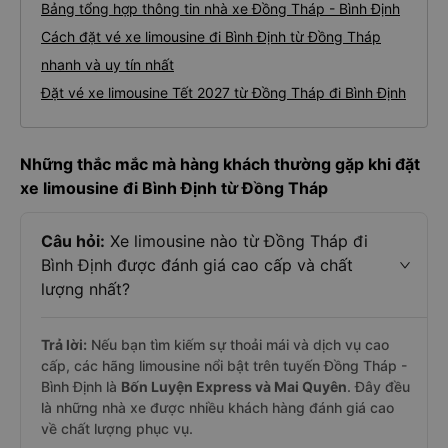
Bảng tổng hợp thông tin nhà xe Đồng Tháp - Bình Định
Cách đặt vé xe limousine đi Bình Định từ Đồng Tháp
nhanh và uy tín nhất
Đặt vé xe limousine Tết 2027 từ Đồng Tháp đi Bình Định
Những thắc mắc mà hàng khách thường gặp khi đặt
xe limousine đi Bình Định từ Đồng Tháp
Câu hỏi:
Xe limousine nào từ Đồng Tháp đi
Bình Định được đánh giá cao cấp và chất
lượng nhất?
Trả lời:
Nếu bạn tìm kiếm sự thoải mái và dịch vụ cao
cấp, các hãng limousine nổi bật trên tuyến Đồng Tháp -
Bình Định là
Bốn Luyện Express và Mai Quyên
. Đây đều
là những nhà xe được nhiều khách hàng đánh giá cao
về chất lượng phục vụ.