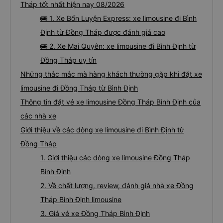
Tháp tốt nhất hiện nay 08/2026
🚌 1. Xe Bốn Luyện Express: xe limousine đi Bình
Định từ Đồng Tháp được đánh giá cao
🚌 2. Xe Mai Quyên: xe limousine đi Bình Định từ
Đồng Tháp uy tín
Những thắc mắc mà hàng khách thường gặp khi đặt xe
limousine đi Đồng Tháp từ Bình Định
Thông tin đặt vé xe limousine Đồng Tháp Bình Định của
các nhà xe
Giới thiệu về các dòng xe limousine đi Bình Định từ
Đồng Tháp
1. Giới thiệu các dòng xe limousine Đồng Tháp
Bình Định
2. Về chất lượng, review, đánh giá nhà xe Đồng
Tháp Bình Định limousine
3. Giá vé xe Đồng Tháp Bình Định