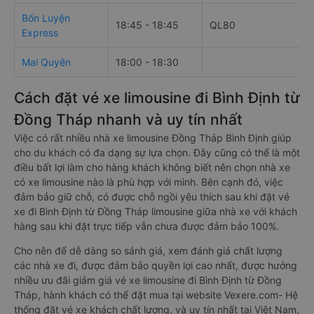
Bốn Luyện
18:45 - 18:45
QL80
Express
Mai Quyên
18:00 - 18:30
Cách đặt vé xe limousine đi Bình Định từ
Đồng Tháp nhanh và uy tín nhất
Việc có rất nhiều nhà xe limousine Đồng Tháp Bình Định giúp
cho du khách có đa dạng sự lựa chọn. Đây cũng có thể là một
điều bất lợi làm cho hàng khách không biết nên chọn nhà xe
có xe limousine nào là phù hợp với mình. Bên cạnh đó, việc
đảm bảo giữ chỗ, có được chỗ ngồi yêu thích sau khi đặt vé
xe đi Bình Định từ Đồng Tháp limousine giữa nhà xe với khách
hàng sau khi đặt trực tiếp vẫn chưa được đảm bảo 100%.
Cho nên để dễ dàng so sánh giá, xem đánh giá chất lượng
các nhà xe đi, được đảm bảo quyền lợi cao nhất, được hưởng
nhiều ưu đãi giảm giá vé xe limousine đi Bình Định từ Đồng
Tháp, hành khách có thể đặt mua tại website Vexere.com- Hệ
thống đặt vé xe khách chất lượng, và uy tín nhất tại Việt Nam,