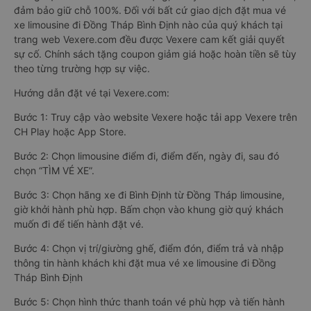
đảm bảo giữ chỗ 100%. Đối với bất cứ giao dịch đặt mua vé
xe limousine đi Đồng Tháp Bình Định nào của quý khách tại
trang web Vexere.com đều được Vexere cam kết giải quyết
sự cố. Chính sách tặng coupon giảm giá hoặc hoàn tiền sẽ tùy
theo từng trường hợp sự việc.
Hướng dẫn đặt vé tại Vexere.com:
Bước 1: Truy cập vào website Vexere hoặc tải app Vexere trên
CH Play hoặc App Store.
Bước 2: Chọn limousine điểm đi, điểm đến, ngày đi, sau đó
chọn “TÌM VÉ XE”.
Bước 3: Chọn hãng xe đi Bình Định từ Đồng Tháp limousine,
giờ khởi hành phù hợp. Bấm chọn vào khung giờ quý khách
muốn đi để tiến hành đặt vé.
Bước 4: Chọn vị trí/giường ghế, điểm đón, điểm trả và nhập
thông tin hành khách khi đặt mua vé xe limousine đi Đồng
Tháp Bình Định
Bước 5: Chọn hình thức thanh toán vé phù hợp và tiến hành