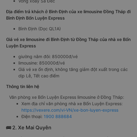
Vòng xoay Sa Đéc
Địa điểm trả khách ở Bình Định của xe limousine Đồng Tháp đi
Bình Định Bốn Luyện Express
Bình Định (Dọc QL1A)
Giá vé xe limousine đi Bình Định từ Đồng Tháp của nhà xe Bốn
Luyện Express
giường nằm đôi: 850000đ/vé
limousine: 850000đ/vé
Giá vé xe ổn định, không tăng giảm đột xuất trong các
dịp Lễ, Tết cao điểm
Thông tin liên hệ
Văn phòng xe Bốn Luyện Express limousine ở Đồng Tháp:
Xem địa chỉ văn phòng nhà xe Bốn Luyện Express:
https://vexere.com/vi-VN/xe-bon-luyen-express
Điện thoại:
1900 888684
🚌 2. Xe Mai Quyên