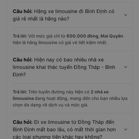
Câu hỏi:
Hãng xe limousine đi Bình Định có
giá rẻ nhất là hãng nào?
Trả lời:
Với mức giá chỉ từ
600.000
đồng,
Mai Quyên
hiện là hãng limousine có giá vé tiết kiệm nhất.
Câu hỏi:
Hiện nay có bao nhiêu nhà xe
limousine khai thác tuyến Đồng Tháp - Bình
Định?
Trả lời:
Trên tuyến đường này hiện có
2
nhà xe
limousine
đang hoạt động, mang đến cho bạn nhiều lựa
chọn đa dạng về dịch vụ và mức giá.
Câu hỏi:
Đi xe limousine từ Đồng Tháp đến
Bình Định mất bao lâu, có mất thời gian hơn
các loại phương tiện khác hay không?