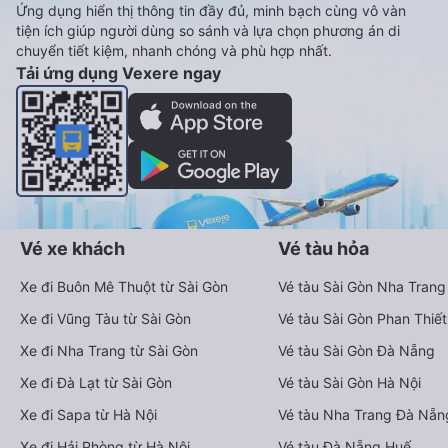
Ứng dụng hiển thị thông tin đầy đủ, minh bạch cùng vô vàn
tiện ích giúp người dùng so sánh và lựa chọn phương án di
chuyển tiết kiệm, nhanh chóng và phù hợp nhất.
Tải ứng dụng Vexere ngay
Vé xe khách
Vé tàu hỏa
Xe đi Buôn Mê Thuột từ Sài Gòn
Vé tàu Sài Gòn Nha Trang
Xe đi Vũng Tàu từ Sài Gòn
Vé tàu Sài Gòn Phan Thiết
Xe đi Nha Trang từ Sài Gòn
Vé tàu Sài Gòn Đà Nẵng
Xe đi Đà Lạt từ Sài Gòn
Vé tàu Sài Gòn Hà Nội
Xe đi Sapa từ Hà Nội
Vé tàu Nha Trang Đà Nẵn
Xe đi Hải Phòng từ Hà Nội
Vé tàu Đà Nẵng Huế