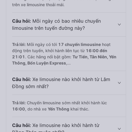
trên xe limousine thoải mái.
Câu hỏi:
Mỗi ngày có bao nhiêu chuyến
limousine trên tuyến đường này?
Trả lời:
Mỗi ngày có tới
17 chuyến limousine
hoạt
động trên tuyến, khởi hành liên tục từ
16:00 đến
21:01
. Các hãng nổi bật gồm:
Tư Tiến, Tân Niên, Yến
Thông, Bốn Luyện Express
,...
Câu hỏi:
Xe limousine nào khởi hành từ Lâm
Đồng sớm nhất?
Trả lời:
Chuyến limousine sớm nhất khởi hành lúc
16:00
, do nhà xe
Yến Thông
khai thác.
Câu hỏi:
Xe limousine nào khởi hành từ