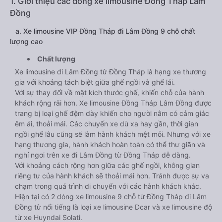
1. Giới thiệu các dòng xe limousine Đồng Tháp Lâm
Đồng
a. Xe limousine VIP Đồng Tháp đi Lâm Đồng 9 chỗ chất
lượng cao
Chất lượng
Xe limousine đi Lâm Đồng từ Đồng Tháp là hạng xe thương
gia với khoảng tách biệt giữa ghế ngồi và ghế lái.
Với sự thay đổi về mặt kích thước ghế, khiến chỗ của hành
khách rộng rãi hơn. Xe limousine Đồng Tháp Lâm Đồng được
trang bị loại ghế đệm dày khiến cho người nằm có cảm giác
êm ái, thoải mái. Các chuyến xe dù xa hay gần, thời gian
ngồi ghế lâu cũng sẽ làm hành khách mệt mỏi. Nhưng với xe
hạng thương gia, hành khách hoàn toàn có thể thư giãn và
nghỉ ngơi trên xe đi Lâm Đồng từ Đồng Tháp dễ dàng.
Với khoảng cách rộng hơn giữa các ghế ngồi, không gian
riêng tư của hành khách sẽ thoải mái hơn. Tránh được sự va
chạm trong quá trình di chuyển với các hành khách khác.
Hiện tại có 2 dòng xe limousine 9 chỗ từ Đồng Tháp đi Lâm
Đồng từ nổi tiếng là loại xe limousine Dcar và xe limousine độ
từ xe Huyndai Solati.