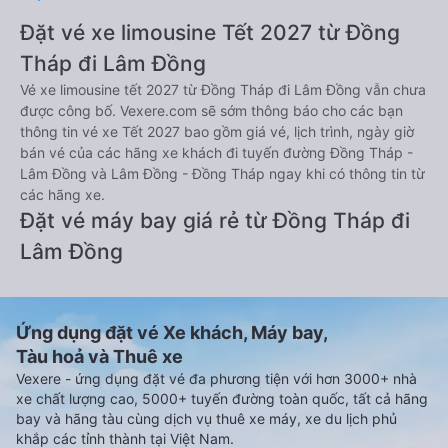
Đặt vé xe limousine Tết 2027 từ Đồng
Tháp đi Lâm Đồng
Vé xe limousine tết 2027 từ Đồng Tháp đi Lâm Đồng vẫn chưa
được công bố. Vexere.com sẽ sớm thông báo cho các bạn
thông tin vé xe Tết 2027 bao gồm giá vé, lịch trình, ngày giờ
bán vé của các hãng xe khách đi tuyến đường Đồng Tháp -
Lâm Đồng và Lâm Đồng - Đồng Tháp ngay khi có thông tin từ
các hãng xe.
Đặt vé máy bay giá rẻ từ Đồng Tháp đi
Lâm Đồng
Ứng dụng đặt vé Xe khách, Máy bay,
Tàu hoả và Thuê xe
Vexere - ứng dụng đặt vé đa phương tiện với hơn 3000+ nhà
xe chất lượng cao, 5000+ tuyến đường toàn quốc, tất cả hãng
bay và hãng tàu cùng dịch vụ thuê xe máy, xe du lịch phủ
khắp các tỉnh thành tại Việt Nam.