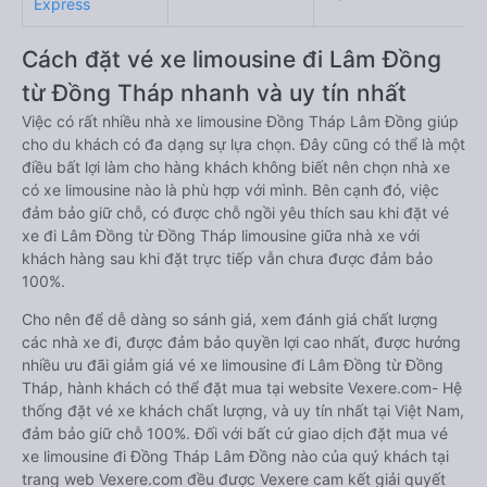
Express
Cách đặt vé xe limousine đi Lâm Đồng
từ Đồng Tháp nhanh và uy tín nhất
Việc có rất nhiều nhà xe limousine Đồng Tháp Lâm Đồng giúp
cho du khách có đa dạng sự lựa chọn. Đây cũng có thể là một
điều bất lợi làm cho hàng khách không biết nên chọn nhà xe
có xe limousine nào là phù hợp với mình. Bên cạnh đó, việc
đảm bảo giữ chỗ, có được chỗ ngồi yêu thích sau khi đặt vé
xe đi Lâm Đồng từ Đồng Tháp limousine giữa nhà xe với
khách hàng sau khi đặt trực tiếp vẫn chưa được đảm bảo
100%.
Cho nên để dễ dàng so sánh giá, xem đánh giá chất lượng
các nhà xe đi, được đảm bảo quyền lợi cao nhất, được hưởng
nhiều ưu đãi giảm giá vé xe limousine đi Lâm Đồng từ Đồng
Tháp, hành khách có thể đặt mua tại website Vexere.com- Hệ
thống đặt vé xe khách chất lượng, và uy tín nhất tại Việt Nam,
đảm bảo giữ chỗ 100%. Đối với bất cứ giao dịch đặt mua vé
xe limousine đi Đồng Tháp Lâm Đồng nào của quý khách tại
trang web Vexere.com đều được Vexere cam kết giải quyết