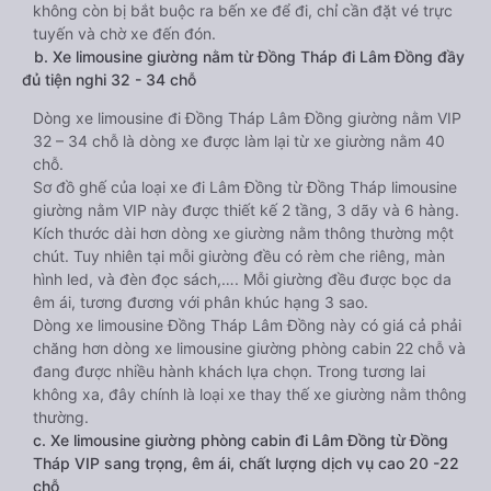
không còn bị bắt buộc ra bến xe để đi, chỉ cần đặt vé trực
tuyến và chờ xe đến đón.
b. Xe limousine giường nằm từ Đồng Tháp đi Lâm Đồng đầy
đủ tiện nghi 32 - 34 chỗ
Dòng xe limousine đi Đồng Tháp Lâm Đồng giường nằm VIP
32 – 34 chỗ là dòng xe được làm lại từ xe giường nằm 40
chỗ.
Sơ đồ ghế của loại xe đi Lâm Đồng từ Đồng Tháp limousine
giường nằm VIP này được thiết kế 2 tầng, 3 dãy và 6 hàng.
Kích thước dài hơn dòng xe giường nằm thông thường một
chút. Tuy nhiên tại mỗi giường đều có rèm che riêng, màn
hình led, và đèn đọc sách,…. Mỗi giường đều được bọc da
êm ái, tương đương với phân khúc hạng 3 sao.
Dòng xe limousine Đồng Tháp Lâm Đồng này có giá cả phải
chăng hơn dòng xe limousine giường phòng cabin 22 chỗ và
đang được nhiều hành khách lựa chọn. Trong tương lai
không xa, đây chính là loại xe thay thế xe giường nằm thông
thường.
c. Xe limousine giường phòng cabin đi Lâm Đồng từ Đồng
Tháp VIP sang trọng, êm ái, chất lượng dịch vụ cao 20 -22
chỗ