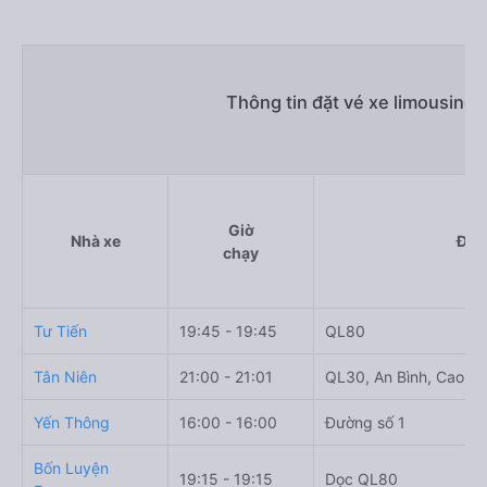
Thông tin đặt vé xe limousine
Giờ
Nhà xe
Điể
chạy
Tư Tiến
19:45 - 19:45
QL80
Tân Niên
21:00 - 21:01
QL30, An Bình, Cao L
Yến Thông
16:00 - 16:00
Đường số 1
Bốn Luyện
19:15 - 19:15
Dọc QL80