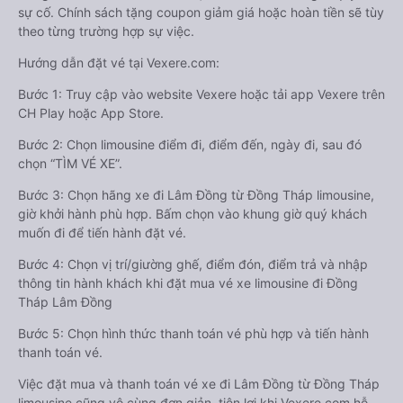
sự cố. Chính sách tặng coupon giảm giá hoặc hoàn tiền sẽ tùy
theo từng trường hợp sự việc.
Hướng dẫn đặt vé tại Vexere.com:
Bước 1: Truy cập vào website Vexere hoặc tải app Vexere trên
CH Play hoặc App Store.
Bước 2: Chọn limousine điểm đi, điểm đến, ngày đi, sau đó
chọn “TÌM VÉ XE”.
Bước 3: Chọn hãng xe đi Lâm Đồng từ Đồng Tháp limousine,
giờ khởi hành phù hợp. Bấm chọn vào khung giờ quý khách
muốn đi để tiến hành đặt vé.
Bước 4: Chọn vị trí/giường ghế, điểm đón, điểm trả và nhập
thông tin hành khách khi đặt mua vé xe limousine đi Đồng
Tháp Lâm Đồng
Bước 5: Chọn hình thức thanh toán vé phù hợp và tiến hành
thanh toán vé.
Việc đặt mua và thanh toán vé xe đi Lâm Đồng từ Đồng Tháp
limousine cũng vô cùng đơn giản, tiện lợi khi Vexere.com hỗ