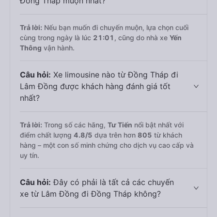
Đồng Tháp muộn nhất?
Trả lời:
Nếu bạn muốn đi chuyến muộn, lựa chọn cuối
cùng trong ngày là lúc
21:01
, cũng do nhà xe
Yến
Thông
vận hành.
Câu hỏi:
Xe limousine nào từ Đồng Tháp đi
Lâm Đồng được khách hàng đánh giá tốt
nhất?
Trả lời:
Trong số các hãng,
Tư Tiến
nổi bật nhất với
điểm chất lượng
4.8
/5
dựa trên hơn
805
từ khách
hàng – một con số minh chứng cho dịch vụ cao cấp và
uy tín.
Câu hỏi:
Đây có phải là tất cả các chuyến
xe từ Lâm Đồng đi Đồng Tháp không?