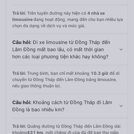
Trả lời:
Trên tuyến đường này hiện có
4
nhà xe
limousine
đang hoạt động, mang đến cho bạn nhiều lựa
chọn đa dạng về dịch vụ và mức giá.
Câu hỏi:
Đi xe limousine từ Đồng Tháp đến
Lâm Đồng mất bao lâu, có mất thời gian
hơn các loại phương tiện khác hay không?
Trả lời:
Trung bình, bạn chỉ mất khoảng
10.3 giờ
để di
chuyển từ Đồng Tháp đến Lâm Đồng bằng limousine,
nếu giao thông thuận lợi.
Câu hỏi:
Khoảng cách từ Đồng Tháp đi Lâm
Đồng là bao nhiêu km?
Trả lời:
Quãng đường từ Đồng Tháp đến Lâm Đồng dài
khoảng
431 km
, một chặng đi vừa đủ để bạn thư giãn