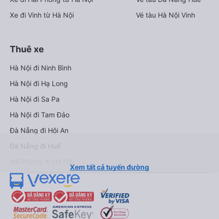
Xe đi Vinh từ Hà Nội
Vé tàu Hà Nội Vinh
Thuê xe
Hà Nội đi Ninh Bình
Hà Nội đi Hạ Long
Hà Nội đi Sa Pa
Hà Nội đi Tam Đảo
Đà Nẵng đi Hội An
Đà Nẵng đi Huế
Hải Phòng đi Hà Nội
Xem tất cả tuyến đường