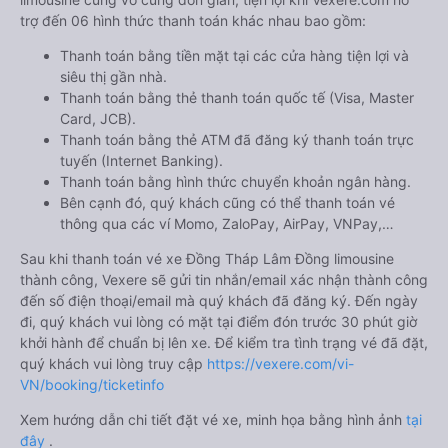
trợ đến 06 hình thức thanh toán khác nhau bao gồm:
Thanh toán bằng tiền mặt tại các cửa hàng tiện lợi và
siêu thị gần nhà.
Thanh toán bằng thẻ thanh toán quốc tế (Visa, Master
Card, JCB).
Thanh toán bằng thẻ ATM đã đăng ký thanh toán trực
tuyến (Internet Banking).
Thanh toán bằng hình thức chuyển khoản ngân hàng.
Bên cạnh đó, quý khách cũng có thể thanh toán vé
thông qua các ví Momo, ZaloPay, AirPay, VNPay,…
Sau khi thanh toán vé xe Đồng Tháp Lâm Đồng limousine
thành công, Vexere sẽ gửi tin nhắn/email xác nhận thành công
đến số điện thoại/email mà quý khách đã đăng ký. Đến ngày
đi, quý khách vui lòng có mặt tại điểm đón trước 30 phút giờ
khởi hành để chuẩn bị lên xe. Để kiểm tra tình trạng vé đã đặt,
quý khách vui lòng truy cập
https://vexere.com/vi-
VN/booking/ticketinfo
Xem hướng dẫn chi tiết đặt vé xe, minh họa bằng hình ảnh
tại
đây
.