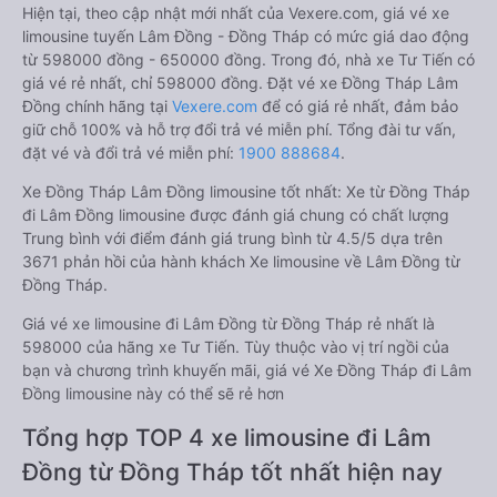
Hiện tại, theo cập nhật mới nhất của Vexere.com, giá vé xe
limousine tuyến Lâm Đồng - Đồng Tháp có mức giá dao động
từ 598000 đồng - 650000 đồng. Trong đó, nhà xe Tư Tiến có
giá vé rẻ nhất, chỉ 598000 đồng. Đặt vé xe Đồng Tháp Lâm
Đồng chính hãng tại
Vexere.com
để có giá rẻ nhất, đảm bảo
giữ chỗ 100% và hỗ trợ đổi trả vé miễn phí. Tổng đài tư vấn,
đặt vé và đổi trả vé miễn phí:
1900 888684
.
Xe Đồng Tháp Lâm Đồng limousine tốt nhất: Xe từ Đồng Tháp
đi Lâm Đồng limousine được đánh giá chung có chất lượng
Trung bình với điểm đánh giá trung bình từ 4.5/5 dựa trên
3671 phản hồi của hành khách Xe limousine về Lâm Đồng từ
Đồng Tháp.
Giá vé xe limousine đi Lâm Đồng từ Đồng Tháp rẻ nhất là
598000 của hãng xe Tư Tiến. Tùy thuộc vào vị trí ngồi của
bạn và chương trình khuyến mãi, giá vé Xe Đồng Tháp đi Lâm
Đồng limousine này có thể sẽ rẻ hơn
Tổng hợp TOP 4 xe limousine đi Lâm
Đồng từ Đồng Tháp tốt nhất hiện nay