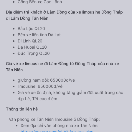
Cổng Bến xe Cao Lãnh
Địa điểm trả khách ở Lâm Đồng của xe limousine Đồng Tháp
đi Lâm Đồng Tân Niên
Bảo Lộc QL20
Bến xe liên tỉnh Đà Lạt
Di Linh QL20
Đạ Huoai QL20
Đức Trọng QL20
Giá vé xe limousine đi Lâm Đồng từ Đồng Tháp của nhà xe
Tân Niên
giường nằm đôi: 650000đ/vé
limousine: 650000đ/vé
Giá vé xe ổn định, không tăng giảm đột xuất trong các
dịp Lễ, Tết cao điểm
Thông tin liên hệ
Văn phòng xe Tân Niên limousine ở Đồng Tháp:
Xem địa chỉ văn phòng nhà xe Tân Niên:
https://vexere.com/vi-VN/xe-tan-nien