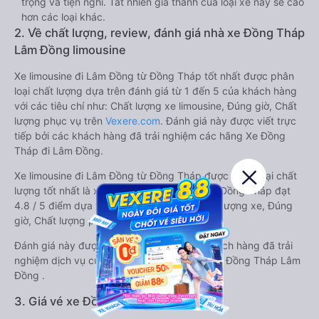
trọng và tiện nghi. Tất nhiên giá thành của loại xe này sẽ cao
hơn các loại khác.
2. Về chất lượng, review, đánh giá nhà xe Đồng Tháp
Lâm Đồng limousine
Xe limousine đi Lâm Đồng từ Đồng Tháp tốt nhất được phân
loại chất lượng dựa trên đánh giá từ 1 đến 5 của khách hàng
với các tiêu chí như: Chất lượng xe limousine, Đúng giờ, Chất
lượng phục vụ trên
Vexere.com
. Đánh giá này được viết trực
tiếp bởi các khách hàng đã trải nghiệm các hãng Xe Đồng
Tháp đi Lâm Đồng.
Xe limousine đi Lâm Đồng từ Đồng Tháp được phân loại chất
lượng tốt nhất là xe Tư Tiến đi Lâm Đồng từ Đồng Tháp đạt
4.8 / 5 điểm dựa trên các tiêu chí như: Chất lượng xe, Đúng
giờ, Chất lượng phục vụ.
Đánh giá này được viết trực tiếp bởi các khách hàng đã trải
nghiệm dịch vụ của các hãng xe limousine đi Đồng Tháp Lâm
Đồng .
3. Giá vé xe Đồng Tháp Lâm Đồng