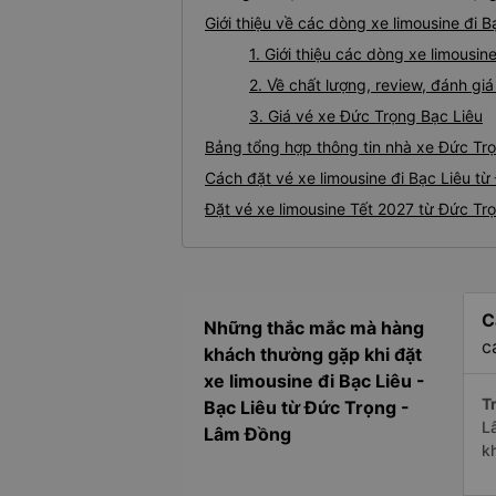
Giới thiệu về các dòng xe limousine đi 
1. Giới thiệu các dòng xe limousi
2. Về chất lượng, review, đánh gi
3. Giá vé xe Đức Trọng Bạc Liêu
Bảng tổng hợp thông tin nhà xe Đức Trọ
Cách đặt vé xe limousine đi Bạc Liêu từ
Đặt vé xe limousine Tết 2027 từ Đức Trọ
C
Những thắc mắc mà hàng
c
khách thường gặp khi đặt
xe limousine đi Bạc Liêu -
Tr
Bạc Liêu từ Đức Trọng -
L
Lâm Đồng
k