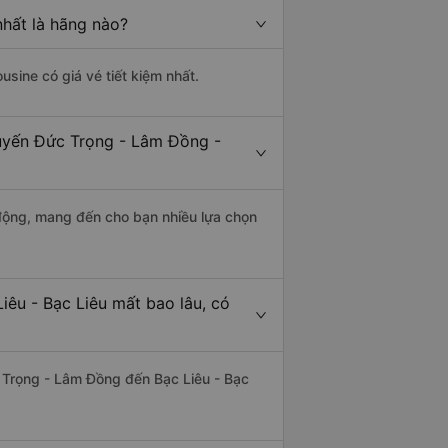
nhất là hãng nào?
usine có giá vé tiết kiệm nhất.
tuyến Đức Trọng - Lâm Đồng -
động, mang đến cho bạn nhiều lựa chọn
êu - Bạc Liêu mất bao lâu, có
 Trọng - Lâm Đồng đến Bạc Liêu - Bạc