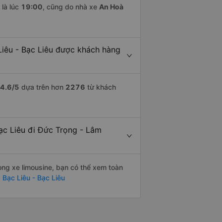
là lúc
19:00
, cũng do nhà xe
An Hoà
iêu - Bạc Liêu được khách hàng
4.6
/5
dựa trên hơn
2276
từ khách
Bạc Liêu đi Đức Trọng - Lâm
òng xe limousine, bạn có thể xem toàn
Bạc Liêu - Bạc Liêu