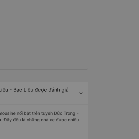
iêu - Bạc Liêu được đánh giá
mousine nổi bật trên tuyến Đức Trọng -
p
. Đây đều là những nhà xe được nhiều