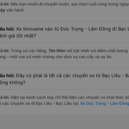
ả lời:
Nếu bạn muốn đi chuyến muộn, lựa chọn cuối cùng trong ngày 
iệp
vận hành.
âu hỏi:
Xe limousine nào từ Đức Trọng - Lâm Đồng đi Bạc L
ánh giá tốt nhất?
ả lời:
Trong số các hãng,
Tân Niên
nổi bật nhất với điểm chất lượng
àng – một con số minh chứng cho dịch vụ cao cấp và uy tín.
âu hỏi:
Đây có phải là tất cả các chuyến xe từ Bạc Liêu - 
ồng không?
ả lời:
Hiện tại danh sách này chỉ thể hiện các chuyến xe khai thác d
ộ các chuyến xe đi Bạc Liêu - Bạc Liêu tại:
Xe Đức Trọng - Lâm Đồng 