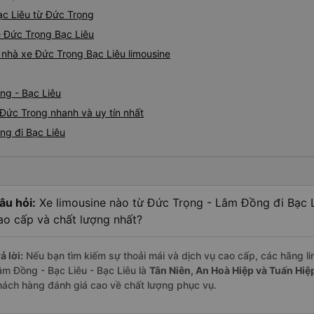
Bạc Liêu từ Đức Trọng
ne Đức Trọng Bạc Liêu
á nhà xe Đức Trọng Bạc Liêu limousine
ng - Bạc Liêu
 Đức Trọng nhanh và uy tín nhất
ng đi Bạc Liêu
âu hỏi:
Xe limousine nào từ Đức Trọng - Lâm Đồng đi Bạc L
ao cấp và chất lượng nhất?
ả lời:
Nếu bạn tìm kiếm sự thoải mái và dịch vụ cao cấp, các hãng li
âm Đồng - Bạc Liêu - Bạc Liêu là
Tân Niên, An Hoà Hiệp và Tuấn Hiệ
hách hàng đánh giá cao về chất lượng phục vụ.