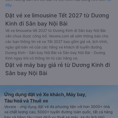
đây
.
Đặt vé xe limousine Tết 2027 từ Dương
Kinh đi Sân bay Nội Bài
Vé xe limousine tết 2027 từ Dương Kinh đi Sân bay Nội Bài
vẫn chưa được công bố. Vexere.com sẽ sớm thông báo cho
các bạn thông tin vé xe Tết 2027 bao gồm giá vé, lịch trình,
ngày giờ bán vé của các hãng xe khách đi tuyến đường
Dương Kinh - Sân bay Nội Bài và Sân bay Nội Bài - Dương
Kinh ngay khi có thông tin từ các hãng xe.
Đặt vé máy bay giá rẻ từ Dương Kinh đi
Sân bay Nội Bài
Ứng dụng đặt vé Xe khách, Máy bay,
Tàu hoả và Thuê xe
Vexere - ứng dụng đặt vé đa phương tiện với hơn 3000+ nhà
xe chất lượng cao, 5000+ tuyến đường toàn quốc, tất cả hãng
bay và hãng tàu cùng dịch vụ thuê xe máy, xe du lịch phủ