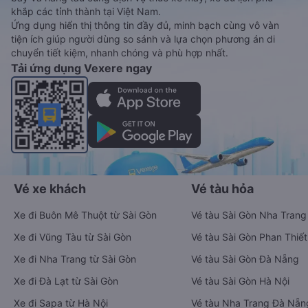
khắp các tỉnh thành tại Việt Nam.
Ứng dụng hiển thị thông tin đầy đủ, minh bạch cùng vô vàn
tiện ích giúp người dùng so sánh và lựa chọn phương án di
chuyển tiết kiệm, nhanh chóng và phù hợp nhất.
Tải ứng dụng Vexere ngay
Vé xe khách
Vé tàu hỏa
Xe đi Buôn Mê Thuột từ Sài Gòn
Vé tàu Sài Gòn Nha Trang
Xe đi Vũng Tàu từ Sài Gòn
Vé tàu Sài Gòn Phan Thiết
Xe đi Nha Trang từ Sài Gòn
Vé tàu Sài Gòn Đà Nẵng
Xe đi Đà Lạt từ Sài Gòn
Vé tàu Sài Gòn Hà Nội
Xe đi Sapa từ Hà Nội
Vé tàu Nha Trang Đà Nẵn