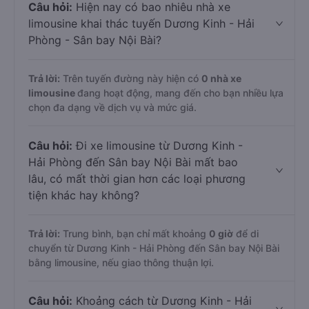
Câu hỏi:
Hiện nay có bao nhiêu nhà xe
limousine khai thác tuyến Dương Kinh - Hải
Phòng - Sân bay Nội Bài?
Trả lời:
Trên tuyến đường này hiện có
0
nhà xe
limousine
đang hoạt động, mang đến cho bạn nhiều lựa
chọn đa dạng về dịch vụ và mức giá.
Câu hỏi:
Đi xe limousine từ Dương Kinh -
Hải Phòng đến Sân bay Nội Bài mất bao
lâu, có mất thời gian hơn các loại phương
tiện khác hay không?
Trả lời:
Trung bình, bạn chỉ mất khoảng
0 giờ
để di
chuyển từ Dương Kinh - Hải Phòng đến Sân bay Nội Bài
bằng limousine, nếu giao thông thuận lợi.
Câu hỏi:
Khoảng cách từ Dương Kinh - Hải