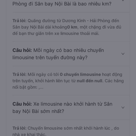
Phòng đi Sân bay Nội Bài là bao nhiêu km?
Trả lời:
Quãng đường từ Dương Kinh - Hải Phòng đến
Sân bay Nội Bài dài khoảng
0 km
, một chặng đi vừa đủ
để bạn thư giãn trên xe limousine thoải mái.
Câu hỏi:
Mỗi ngày có bao nhiêu chuyến
limousine trên tuyến đường này?
Trả lời:
Mỗi ngày có tới
0 chuyến limousine
hoạt động
trên tuyến, khởi hành liên tục từ
null đến null
. Các hãng
nổi bật gồm:
,...
Câu hỏi:
Xe limousine nào khởi hành từ Sân
bay Nội Bài sớm nhất?
Trả lời:
Chuyến limousine sớm nhất khởi hành lúc
, do
nhà xe
khai thác.