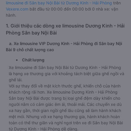
limousine đi Sân bay Nội Bài từ Dương Kinh - Hải Phòng
trên
Vexere.com
bắt đầu từ 00:00 đến 00:00 bởi 0 nhà xe: vận
hành.
1. Giới thiệu các dòng xe limousine Dương Kinh - Hải
Phòng Sân bay Nội Bài
a. Xe limousine VIP Dương Kinh - Hải Phòng đi Sân bay Nội
Bài 9 chỗ chất lượng cao
Chất lượng
Xe limousine đi Sân bay Nội Bài từ Dương Kinh - Hải Phòng
là hạng xe thương gia với khoảng tách biệt giữa ghế ngồi và
ghế lái.
Với sự thay đổi về mặt kích thước ghế, khiến chỗ của hành
khách rộng rãi hơn. Xe limousine Dương Kinh - Hải Phòng
Sân bay Nội Bài được trang bị loại ghế đệm dày khiến cho
người nằm có cảm giác êm ái, thoải mái. Các chuyến xe dù
xa hay gần, thời gian ngồi ghế lâu cũng sẽ làm hành khách
mệt mỏi. Nhưng với xe hạng thương gia, hành khách hoàn
toàn có thể thư giãn và nghỉ ngơi trên xe đi Sân bay Nội Bài
từ Dương Kinh - Hải Phòng dễ dàng.