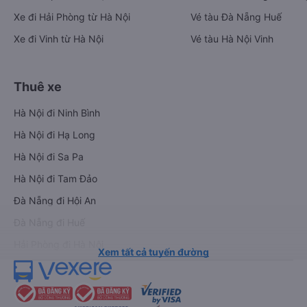
Xe đi Hải Phòng từ Hà Nội
Vé tàu Đà Nẵng Huế
Xe đi Vinh từ Hà Nội
Vé tàu Hà Nội Vinh
Thuê xe
Hà Nội đi Ninh Bình
Hà Nội đi Hạ Long
Hà Nội đi Sa Pa
Hà Nội đi Tam Đảo
Đà Nẵng đi Hội An
Đà Nẵng đi Huế
Hải Phòng đi Hà Nội
Xem tất cả tuyến đường