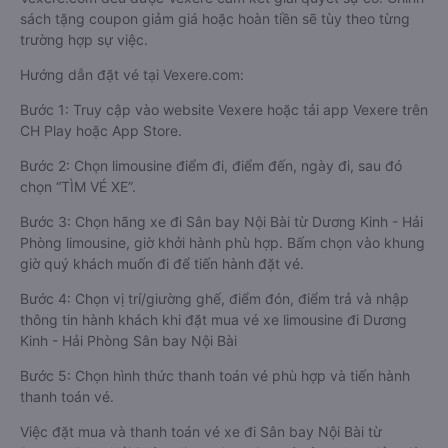
sách tặng coupon giảm giá hoặc hoàn tiền sẽ tùy theo từng
trường hợp sự việc.
Hướng dẫn đặt vé tại Vexere.com:
Bước 1: Truy cập vào website Vexere hoặc tải app Vexere trên
CH Play hoặc App Store.
Bước 2: Chọn limousine điểm đi, điểm đến, ngày đi, sau đó
chọn “TÌM VÉ XE”.
Bước 3: Chọn hãng xe đi Sân bay Nội Bài từ Dương Kinh - Hải
Phòng limousine, giờ khởi hành phù hợp. Bấm chọn vào khung
giờ quý khách muốn đi để tiến hành đặt vé.
Bước 4: Chọn vị trí/giường ghế, điểm đón, điểm trả và nhập
thông tin hành khách khi đặt mua vé xe limousine đi Dương
Kinh - Hải Phòng Sân bay Nội Bài
Bước 5: Chọn hình thức thanh toán vé phù hợp và tiến hành
thanh toán vé.
Việc đặt mua và thanh toán vé xe đi Sân bay Nội Bài từ