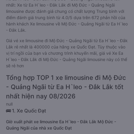
nhất: Xe từ Ea H`leo - Đắk Lắk đi Mộ Đức - Quảng Ngãi
limousine được đánh giá chung có chất lượng Trung bình với
điểm đánh giá trung bình từ 4.0/5 dựa trên 672 phản hồi của
hành khách Xe limousine về Mộ Đức - Quảng Ngãi từ Ea H`leo
- Đắk Lắk.
Giá vé xe limousine đi Mộ Đức - Quảng Ngãi từ Ea H`leo - Đắk
Lắk rẻ nhất là 400000 của hãng xe Quốc Đạt. Tùy thuộc vào
vị trí ngồi của bạn và chương trình khuyến mãi, giá vé Xe Ea
H`leo - Đắk Lắk đi Mộ Đức - Quảng Ngãi limousine này có thể
sẽ rẻ hơn
Tổng hợp TOP 1 xe limousine đi Mộ Đức
- Quảng Ngãi từ Ea H`leo - Đắk Lắk tốt
nhất hiện nay 08/2026
null
🚌 1. Xe Quốc Đạt
Giờ xuất phát xe limousine Ea H`leo - Đắk Lắk Mộ Đức -
Quảng Ngãi của nhà xe Quốc Đạt