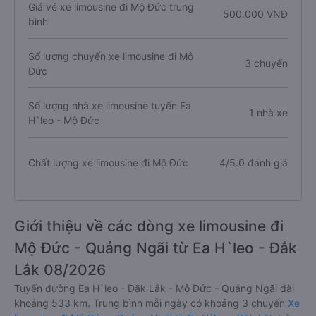
Giá vé xe limousine đi Mộ Đức trung
500.000 VNĐ
bình
Số lượng chuyến xe limousine đi Mộ
3 chuyến
Đức
Số lượng nhà xe limousine tuyến Ea
1 nhà xe
H`leo - Mộ Đức
Chất lượng xe limousine đi Mộ Đức
4/5.0 đánh giá
Giới thiệu về các dòng xe limousine đi
Mộ Đức - Quảng Ngãi từ Ea H`leo - Đắk
Lắk 08/2026
Tuyến đường Ea H`leo - Đắk Lắk - Mộ Đức - Quảng Ngãi dài
khoảng 533 km. Trung bình mỗi ngày có khoảng 3 chuyến
Xe