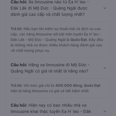
Câu hỏi:
Xe limousine nào từ Ea H`leo -
Đắk Lắk đi Mộ Đức - Quảng Ngãi được
đánh giá cao cấp và chất lượng nhất?
Trả lời:
Nếu bạn tìm kiếm sự thoải mái và dịch vụ cao
cấp, các hãng limousine nổi bật trên tuyến Ea H`leo -
Đắk Lắk - Mộ Đức - Quảng Ngãi là
Quốc Đạt
. Đây đều
là những nhà xe được nhiều khách hàng đánh giá cao
về chất lượng phục vụ.
Câu hỏi:
Hãng xe limousine đi Mộ Đức -
Quảng Ngãi có giá rẻ nhất là hãng nào?
Trả lời:
Với mức giá chỉ từ
400.000
đồng,
Quốc Đạt
hiện là hãng limousine có giá vé tiết kiệm nhất.
Câu hỏi:
Hiện nay có bao nhiêu nhà xe
limousine khai thác tuyến Ea H`leo - Đắk