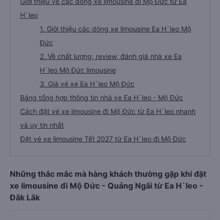
Giới thiệu về các dòng xe limousine đi Mộ Đức từ Ea
H`leo
1. Giới thiệu các dòng xe limousine Ea H`leo Mộ
Đức
2. Về chất lượng, review, đánh giá nhà xe Ea
H`leo Mộ Đức limousine
3. Giá vé xe Ea H`leo Mộ Đức
Bảng tổng hợp thông tin nhà xe Ea H`leo - Mộ Đức
Cách đặt vé xe limousine đi Mộ Đức từ Ea H`leo nhanh
và uy tín nhất
Đặt vé xe limousine Tết 2027 từ Ea H`leo đi Mộ Đức
Những thắc mắc mà hàng khách thường gặp khi đặt
xe limousine đi Mộ Đức - Quảng Ngãi từ Ea H`leo -
Đắk Lắk