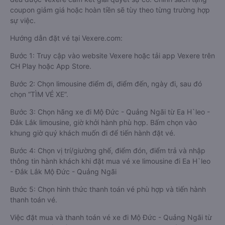
coupon giảm giá hoặc hoàn tiền sẽ tùy theo từng trường hợp
sự việc.
Hướng dẫn đặt vé tại Vexere.com:
Bước 1: Truy cập vào website Vexere hoặc tải app Vexere trên
CH Play hoặc App Store.
Bước 2: Chọn limousine điểm đi, điểm đến, ngày đi, sau đó
chọn “TÌM VÉ XE”.
Bước 3: Chọn hãng xe đi Mộ Đức - Quảng Ngãi từ Ea H`leo -
Đắk Lắk limousine, giờ khởi hành phù hợp. Bấm chọn vào
khung giờ quý khách muốn đi để tiến hành đặt vé.
Bước 4: Chọn vị trí/giường ghế, điểm đón, điểm trả và nhập
thông tin hành khách khi đặt mua vé xe limousine đi Ea H`leo
- Đắk Lắk Mộ Đức - Quảng Ngãi
Bước 5: Chọn hình thức thanh toán vé phù hợp và tiến hành
thanh toán vé.
Việc đặt mua và thanh toán vé xe đi Mộ Đức - Quảng Ngãi từ