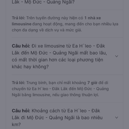
Lắk - Mộ Đức - Quảng Ngãi?
Trả lời:
Trên tuyến đường này hiện có
1
nhà xe
limousine
đang hoạt động, mang đến cho bạn nhiều lựa
chọn đa dạng về dịch vụ và mức giá.
Câu hỏi:
Đi xe limousine từ Ea H`leo - Đắk
Lắk đến Mộ Đức - Quảng Ngãi mất bao lâu,
có mất thời gian hơn các loại phương tiện
khác hay không?
Trả lời:
Trung bình, bạn chỉ mất khoảng
7 giờ
để di
chuyển từ Ea H`leo - Đắk Lắk đến Mộ Đức - Quảng
Ngãi bằng limousine, nếu giao thông thuận lợi.
Câu hỏi:
Khoảng cách từ Ea H`leo - Đắk
Lắk đi Mộ Đức - Quảng Ngãi là bao nhiêu
km?