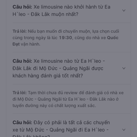
Câu hỏi:
Xe limousine nào khởi hành từ Ea
H`leo - Đắk Lắk muộn nhất?
Trả lời:
Nếu bạn muốn đi chuyến muộn, lựa chọn cuối
cùng trong ngày là lúc
19:30
, cũng do nhà xe
Quốc
Đạt
vận hành.
Câu hỏi:
Xe limousine nào từ Ea H`leo -
Đắk Lắk đi Mộ Đức - Quảng Ngãi được
khách hàng đánh giá tốt nhất?
Trả lời:
Tạm thời chưa đủ review để đánh giá có nhà xe
đi Mộ Đức - Quảng Ngãi từ Ea H`leo - Đắk Lắk nào ở
tuyến đường này có chất lượng xuất sắc.
Câu hỏi:
Đây có phải là tất cả các chuyến
xe từ Mộ Đức - Quảng Ngãi đi Ea H`leo -