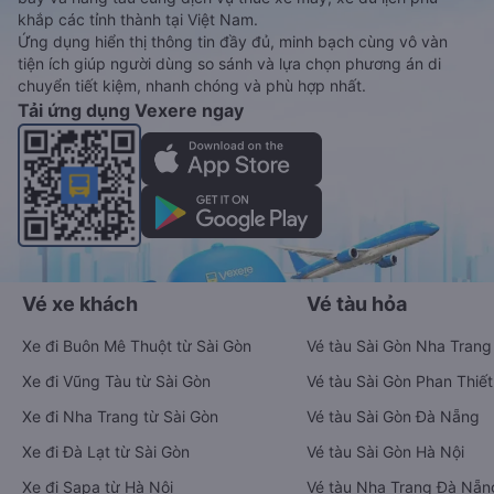
khắp các tỉnh thành tại Việt Nam.
Ứng dụng hiển thị thông tin đầy đủ, minh bạch cùng vô vàn
tiện ích giúp người dùng so sánh và lựa chọn phương án di
chuyển tiết kiệm, nhanh chóng và phù hợp nhất.
Tải ứng dụng Vexere ngay
Vé xe khách
Vé tàu hỏa
Xe đi Buôn Mê Thuột từ Sài Gòn
Vé tàu Sài Gòn Nha Trang
Xe đi Vũng Tàu từ Sài Gòn
Vé tàu Sài Gòn Phan Thiết
Xe đi Nha Trang từ Sài Gòn
Vé tàu Sài Gòn Đà Nẵng
Xe đi Đà Lạt từ Sài Gòn
Vé tàu Sài Gòn Hà Nội
Xe đi Sapa từ Hà Nội
Vé tàu Nha Trang Đà Nẵn