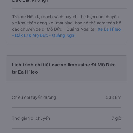
Đắk Lắk không?
Trả lời:
Hiện tại danh sách này chỉ thể hiện các chuyến
xe khai thác dòng xe limousine, bạn có thể xem toàn bộ
các chuyến xe đi Mộ Đức - Quảng Ngãi tại:
Xe Ea H`leo
- Đắk Lắk Mộ Đức - Quảng Ngãi
Lịch trình chi tiết các xe limousine Đi Mộ Đức
từ Ea H`leo
Chiều dài tuyến đường
533 km
Thời gian di chuyển
7 giờ