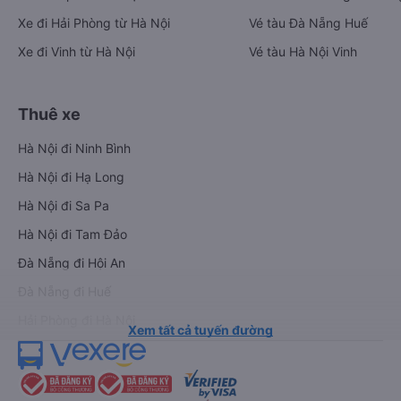
Xe đi Hải Phòng từ Hà Nội
Vé tàu Đà Nẵng Huế
Xe đi Vinh từ Hà Nội
Vé tàu Hà Nội Vinh
Thuê xe
Hà Nội đi Ninh Bình
Hà Nội đi Hạ Long
Hà Nội đi Sa Pa
Hà Nội đi Tam Đảo
Đà Nẵng đi Hội An
Đà Nẵng đi Huế
Hải Phòng đi Hà Nội
Xem tất cả tuyến đường