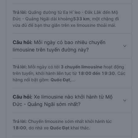
Trả lời:
Quãng đường từ Ea H`leo - Đắk Lắk đến Mộ
Đức - Quảng Ngãi dài khoảng
533 km
, một chặng đi
vừa đủ để bạn thư giãn trên xe limousine thoải mái.
Câu hỏi:
Mỗi ngày có bao nhiêu chuyến
limousine trên tuyến đường này?
Trả lời:
Mỗi ngày có tới
3 chuyến limousine
hoạt động
trên tuyến, khởi hành liên tục từ
18:00 đến 19:30
. Các
hãng nổi bật gồm:
Quốc Đạt
,...
Câu hỏi:
Xe limousine nào khởi hành từ Mộ
Đức - Quảng Ngãi sớm nhất?
Trả lời:
Chuyến limousine sớm nhất khởi hành lúc
18:00
, do nhà xe
Quốc Đạt
khai thác.