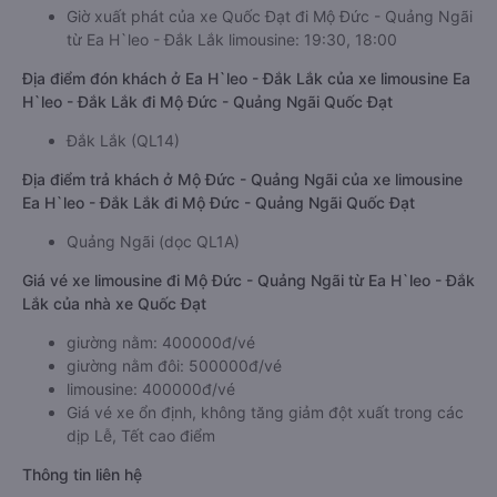
Giờ xuất phát của xe Quốc Đạt đi Mộ Đức - Quảng Ngãi
từ Ea H`leo - Đắk Lắk limousine: 19:30, 18:00
Địa điểm đón khách ở Ea H`leo - Đắk Lắk của xe limousine Ea
H`leo - Đắk Lắk đi Mộ Đức - Quảng Ngãi Quốc Đạt
Đắk Lắk (QL14)
Địa điểm trả khách ở Mộ Đức - Quảng Ngãi của xe limousine
Ea H`leo - Đắk Lắk đi Mộ Đức - Quảng Ngãi Quốc Đạt
Quảng Ngãi (dọc QL1A)
Giá vé xe limousine đi Mộ Đức - Quảng Ngãi từ Ea H`leo - Đắk
Lắk của nhà xe Quốc Đạt
giường nằm: 400000đ/vé
giường nằm đôi: 500000đ/vé
limousine: 400000đ/vé
Giá vé xe ổn định, không tăng giảm đột xuất trong các
dịp Lễ, Tết cao điểm
Thông tin liên hệ