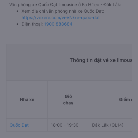
Văn phòng xe Quốc Đạt limousine ở Ea H`leo - Đắk Lắk:
Xem địa chỉ văn phòng nhà xe Quốc Đạt:
https://vexere.com/vi-VN/xe-quoc-dat
Điện thoại:
1900 888684
Thông tin đặt vé xe limousi
Giờ
Nhà xe
Điểm đi
chạy
Quốc Đạt
18:00 - 19:30
Đắk Lắk (QL14)