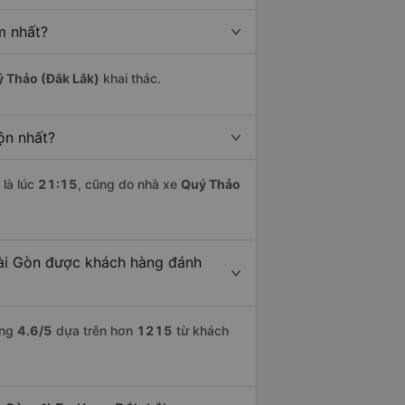
m nhất?
 Thảo (Đắk Lắk)
khai thác.
ộn nhất?
là lúc
21:15
, cũng do nhà xe
Quý Thảo
Sài Gòn được khách hàng đánh
ợng
4.6
/5
dựa trên hơn
1215
từ khách