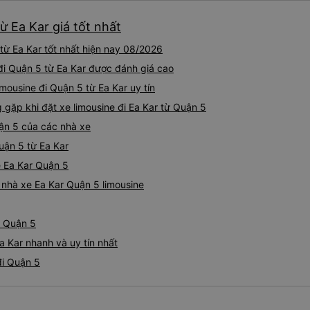
ừ Ea Kar giá tốt nhất
từ Ea Kar tốt nhất hiện nay 08/2026
 đi Quận 5 từ Ea Kar được đánh giá cao
imousine đi Quận 5 từ Ea Kar uy tín
ặp khi đặt xe limousine đi Ea Kar từ Quận 5
uận 5 của các nhà xe
Quận 5 từ Ea Kar
ne Ea Kar Quận 5
á nhà xe Ea Kar Quận 5 limousine
- Quận 5
a Kar nhanh và uy tín nhất
đi Quận 5