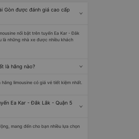
Sài Gòn được đánh giá cao cấp
mousine nổi bật trên tuyến Ea Kar - Đắk
u là những nhà xe được nhiều khách
ất là hãng nào?
à hãng limousine có giá vé tiết kiệm nhất.
uyến Ea Kar - Đắk Lắk - Quận 5
động, mang đến cho bạn nhiều lựa chọn