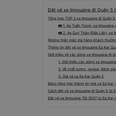
Đặt vé xe limousine đi Quận 5 t
Tổng hợp TOP 2 xe limousine đi Quận 5 
🚌 1. Xe Tuấn Trung: xe limousine
🚌 2. Xe Quý Thảo (Đắk Lắk): xe l
Những thắc mắc mà hàng khách thường g
Thông tin đặt vé xe limousine Ea Kar Q
Giới thiệu về các dòng xe limousine đi 
1. Giới thiệu các dòng xe limousi
2. Về chất lượng, review, đánh gi
3. Giá vé xe Ea Kar Quận 5
Bảng tổng hợp thông tin nhà xe Ea Kar 
Cách đặt vé xe limousine đi Quận 5 từ E
Đặt vé xe limousine Tết 2027 từ Ea Kar 