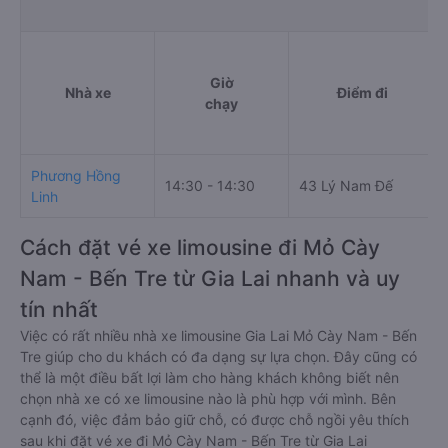
Giờ
Nhà xe
Điểm đi
chạy
Phương Hồng
14:30 - 14:30
43 Lý Nam Đế
Linh
Cách đặt vé xe limousine đi Mỏ Cày
Nam - Bến Tre từ Gia Lai nhanh và uy
tín nhất
Việc có rất nhiều nhà xe limousine Gia Lai Mỏ Cày Nam - Bến
Tre giúp cho du khách có đa dạng sự lựa chọn. Đây cũng có
thể là một điều bất lợi làm cho hàng khách không biết nên
chọn nhà xe có xe limousine nào là phù hợp với mình. Bên
cạnh đó, việc đảm bảo giữ chỗ, có được chỗ ngồi yêu thích
sau khi đặt vé xe đi Mỏ Cày Nam - Bến Tre từ Gia Lai