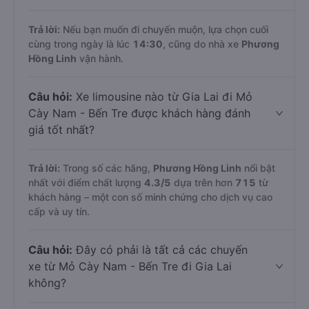
Trả lời:
Nếu bạn muốn đi chuyến muộn, lựa chọn cuối
cùng trong ngày là lúc
14:30
, cũng do nhà xe
Phương
Hồng Linh
vận hành.
Câu hỏi:
Xe limousine nào từ Gia Lai đi Mỏ
Cày Nam - Bến Tre được khách hàng đánh
giá tốt nhất?
Trả lời:
Trong số các hãng,
Phương Hồng Linh
nổi bật
nhất với điểm chất lượng
4.3
/5
dựa trên hơn
715
từ
khách hàng – một con số minh chứng cho dịch vụ cao
cấp và uy tín.
Câu hỏi:
Đây có phải là tất cả các chuyến
xe từ Mỏ Cày Nam - Bến Tre đi Gia Lai
không?