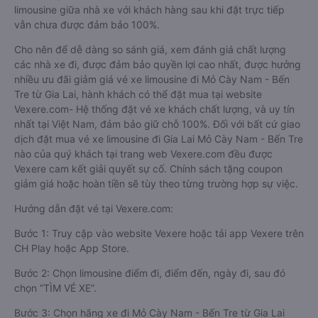
limousine giữa nhà xe với khách hàng sau khi đặt trực tiếp
vẫn chưa được đảm bảo 100%.
Cho nên để dễ dàng so sánh giá, xem đánh giá chất lượng
các nhà xe đi, được đảm bảo quyền lợi cao nhất, được hưởng
nhiều ưu đãi giảm giá vé xe limousine đi Mỏ Cày Nam - Bến
Tre từ Gia Lai, hành khách có thể đặt mua tại website
Vexere.com- Hệ thống đặt vé xe khách chất lượng, và uy tín
nhất tại Việt Nam, đảm bảo giữ chỗ 100%. Đối với bất cứ giao
dịch đặt mua vé xe limousine đi Gia Lai Mỏ Cày Nam - Bến Tre
nào của quý khách tại trang web Vexere.com đều được
Vexere cam kết giải quyết sự cố. Chính sách tặng coupon
giảm giá hoặc hoàn tiền sẽ tùy theo từng trường hợp sự việc.
Hướng dẫn đặt vé tại Vexere.com:
Bước 1: Truy cập vào website Vexere hoặc tải app Vexere trên
CH Play hoặc App Store.
Bước 2: Chọn limousine điểm đi, điểm đến, ngày đi, sau đó
chọn “TÌM VÉ XE”.
Bước 3: Chọn hãng xe đi Mỏ Cày Nam - Bến Tre từ Gia Lai