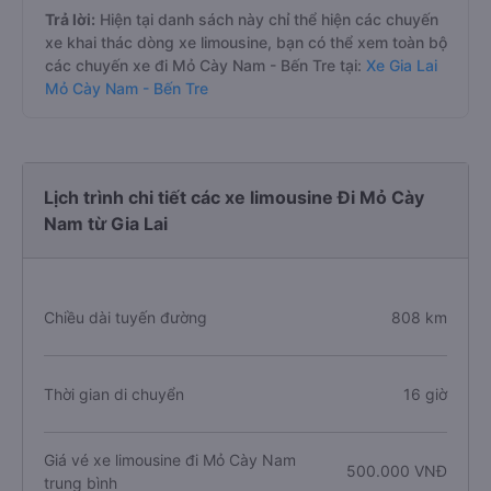
Trả lời:
Hiện tại danh sách này chỉ thể hiện các chuyến
xe khai thác dòng xe limousine, bạn có thể xem toàn bộ
các chuyến xe đi Mỏ Cày Nam - Bến Tre tại:
Xe Gia Lai
Mỏ Cày Nam - Bến Tre
Lịch trình chi tiết các xe limousine Đi Mỏ Cày
Nam từ Gia Lai
Chiều dài tuyến đường
808 km
Thời gian di chuyển
16 giờ
Giá vé xe limousine đi Mỏ Cày Nam
500.000 VNĐ
trung bình