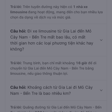
Trả lời:
Trên tuyến đường này hiện có
1
nhà xe
limousine
đang hoạt động, mang đến cho bạn nhiều lựa
chọn đa dạng về dịch vụ và mức giá.
Câu hỏi:
Đi xe limousine từ Gia Lai đến Mỏ
Cày Nam - Bến Tre mất bao lâu, có mất
thời gian hơn các loại phương tiện khác hay
không?
Trả lời:
Trung bình, bạn chỉ mất khoảng
16 giờ
để di
chuyển từ Gia Lai đến Mỏ Cày Nam - Bến Tre bằng
limousine, nếu giao thông thuận lợi.
Câu hỏi:
Khoảng cách từ Gia Lai đi Mỏ Cày
Nam - Bến Tre là bao nhiêu km?
Trả lời:
Quãng đường từ Gia Lai đến Mỏ Cày Nam - Bến