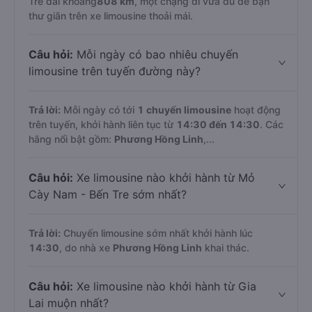
Tre dài khoảng
808 km
, một chặng đi vừa đủ để bạn
thư giãn trên xe limousine thoải mái.
Câu hỏi:
Mỗi ngày có bao nhiêu chuyến
limousine trên tuyến đường này?
Trả lời:
Mỗi ngày có tới
1 chuyến limousine
hoạt động
trên tuyến, khởi hành liên tục từ
14:30 đến 14:30
. Các
hãng nổi bật gồm:
Phương Hồng Linh
,...
Câu hỏi:
Xe limousine nào khởi hành từ Mỏ
Cày Nam - Bến Tre sớm nhất?
Trả lời:
Chuyến limousine sớm nhất khởi hành lúc
14:30
, do nhà xe
Phương Hồng Linh
khai thác.
Câu hỏi:
Xe limousine nào khởi hành từ Gia
Lai muộn nhất?