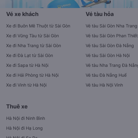
Vé xe khách
Vé tàu hỏa
Xe đi Buôn Mê Thuột từ Sài Gòn
Vé tàu Sài Gòn Nha Trang
Xe đi Vũng Tàu từ Sài Gòn
Vé tàu Sài Gòn Phan Thiết
Xe đi Nha Trang từ Sài Gòn
Vé tàu Sài Gòn Đà Nẵng
Xe đi Đà Lạt từ Sài Gòn
Vé tàu Sài Gòn Hà Nội
Xe đi Sapa từ Hà Nội
Vé tàu Nha Trang Đà Nẵn
Xe đi Hải Phòng từ Hà Nội
Vé tàu Đà Nẵng Huế
Xe đi Vinh từ Hà Nội
Vé tàu Hà Nội Vinh
Thuê xe
Hà Nội đi Ninh Bình
Hà Nội đi Hạ Long
Hà Nội đi Sa Pa