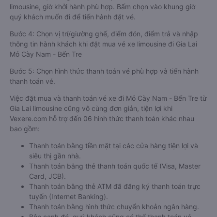
limousine, giờ khởi hành phù hợp. Bấm chọn vào khung giờ
quý khách muốn đi để tiến hành đặt vé.
Bước 4: Chọn vị trí/giường ghế, điểm đón, điểm trả và nhập
thông tin hành khách khi đặt mua vé xe limousine đi Gia Lai
Mỏ Cày Nam - Bến Tre
Bước 5: Chọn hình thức thanh toán vé phù hợp và tiến hành
thanh toán vé.
Việc đặt mua và thanh toán vé xe đi Mỏ Cày Nam - Bến Tre từ
Gia Lai limousine cũng vô cùng đơn giản, tiện lợi khi
Vexere.com hỗ trợ đến 06 hình thức thanh toán khác nhau
bao gồm:
Thanh toán bằng tiền mặt tại các cửa hàng tiện lợi và
siêu thị gần nhà.
Thanh toán bằng thẻ thanh toán quốc tế (Visa, Master
Card, JCB).
Thanh toán bằng thẻ ATM đã đăng ký thanh toán trực
tuyến (Internet Banking).
Thanh toán bằng hình thức chuyển khoản ngân hàng.
Bên cạnh đó, quý khách cũng có thể thanh toán vé