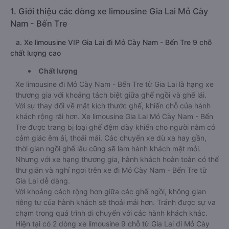
1. Giới thiệu các dòng xe limousine Gia Lai Mỏ Cày
Nam - Bến Tre
a. Xe limousine VIP Gia Lai đi Mỏ Cày Nam - Bến Tre 9 chỗ
chất lượng cao
Chất lượng
Xe limousine đi Mỏ Cày Nam - Bến Tre từ Gia Lai là hạng xe
thương gia với khoảng tách biệt giữa ghế ngồi và ghế lái.
Với sự thay đổi về mặt kích thước ghế, khiến chỗ của hành
khách rộng rãi hơn. Xe limousine Gia Lai Mỏ Cày Nam - Bến
Tre được trang bị loại ghế đệm dày khiến cho người nằm có
cảm giác êm ái, thoải mái. Các chuyến xe dù xa hay gần,
thời gian ngồi ghế lâu cũng sẽ làm hành khách mệt mỏi.
Nhưng với xe hạng thương gia, hành khách hoàn toàn có thể
thư giãn và nghỉ ngơi trên xe đi Mỏ Cày Nam - Bến Tre từ
Gia Lai dễ dàng.
Với khoảng cách rộng hơn giữa các ghế ngồi, không gian
riêng tư của hành khách sẽ thoải mái hơn. Tránh được sự va
chạm trong quá trình di chuyển với các hành khách khác.
Hiện tại có 2 dòng xe limousine 9 chỗ từ Gia Lai đi Mỏ Cày