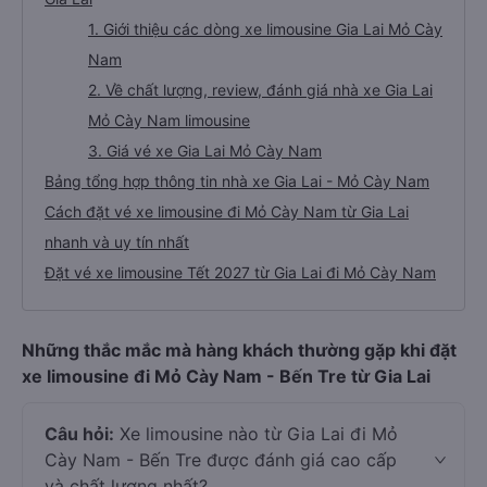
1. Giới thiệu các dòng xe limousine Gia Lai Mỏ Cày
Nam
2. Về chất lượng, review, đánh giá nhà xe Gia Lai
Mỏ Cày Nam limousine
3. Giá vé xe Gia Lai Mỏ Cày Nam
Bảng tổng hợp thông tin nhà xe Gia Lai - Mỏ Cày Nam
Cách đặt vé xe limousine đi Mỏ Cày Nam từ Gia Lai
nhanh và uy tín nhất
Đặt vé xe limousine Tết 2027 từ Gia Lai đi Mỏ Cày Nam
Những thắc mắc mà hàng khách thường gặp khi đặt
xe limousine đi Mỏ Cày Nam - Bến Tre từ Gia Lai
Câu hỏi:
Xe limousine nào từ Gia Lai đi Mỏ
Cày Nam - Bến Tre được đánh giá cao cấp
và chất lượng nhất?