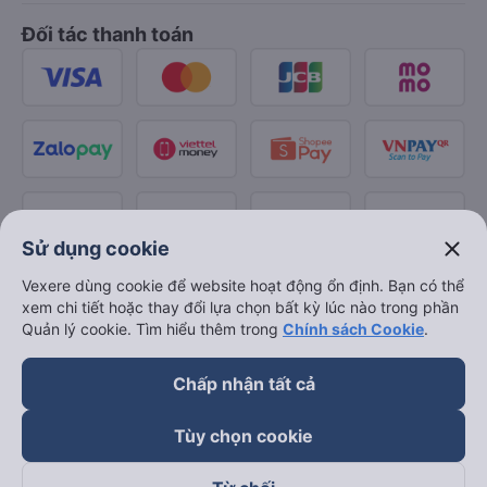
Đối tác thanh toán
close
Sử dụng cookie
Vexere dùng cookie để website hoạt động ổn định. Bạn có thể
xem chi tiết hoặc thay đổi lựa chọn bất kỳ lúc nào trong phần
Quản lý cookie. Tìm hiểu thêm trong
Chính sách Cookie
.
Chấp nhận tất cả
Tùy chọn cookie