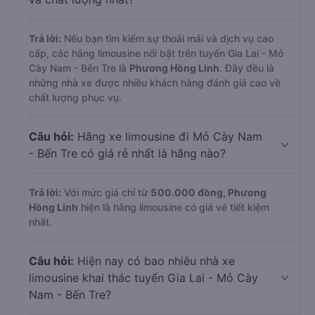
Trả lời:
Nếu bạn tìm kiếm sự thoải mái và dịch vụ cao
cấp, các hãng limousine nổi bật trên tuyến Gia Lai - Mỏ
Cày Nam - Bến Tre là
Phương Hồng Linh
. Đây đều là
những nhà xe được nhiều khách hàng đánh giá cao về
chất lượng phục vụ.
Câu hỏi:
Hãng xe limousine đi Mỏ Cày Nam
- Bến Tre có giá rẻ nhất là hãng nào?
Trả lời:
Với mức giá chỉ từ
500.000
đồng,
Phương
Hồng Linh
hiện là hãng limousine có giá vé tiết kiệm
nhất.
Câu hỏi:
Hiện nay có bao nhiêu nhà xe
limousine khai thác tuyến Gia Lai - Mỏ Cày
Nam - Bến Tre?