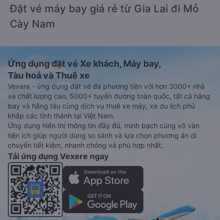
Đặt vé máy bay giá rẻ từ Gia Lai đi Mỏ
Cày Nam
Ứng dụng đặt vé Xe khách, Máy bay,
Tàu hoả và Thuê xe
Vexere - ứng dụng đặt vé đa phương tiện với hơn 3000+ nhà
xe chất lượng cao, 5000+ tuyến đường toàn quốc, tất cả hãng
bay và hãng tàu cùng dịch vụ thuê xe máy, xe du lịch phủ
khắp các tỉnh thành tại Việt Nam.
Ứng dụng hiển thị thông tin đầy đủ, minh bạch cùng vô vàn
tiện ích giúp người dùng so sánh và lựa chọn phương án di
chuyển tiết kiệm, nhanh chóng và phù hợp nhất.
Tải ứng dụng Vexere ngay