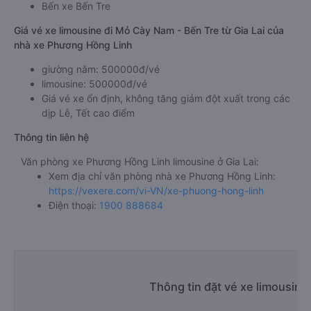
Bến xe Bến Tre
Giá vé xe limousine đi Mỏ Cày Nam - Bến Tre từ Gia Lai của
nhà xe Phương Hồng Linh
giường nằm: 500000đ/vé
limousine: 500000đ/vé
Giá vé xe ổn định, không tăng giảm đột xuất trong các
dịp Lễ, Tết cao điểm
Thông tin liên hệ
Văn phòng xe Phương Hồng Linh limousine ở Gia Lai:
Xem địa chỉ văn phòng nhà xe Phương Hồng Linh:
https://vexere.com/vi-VN/xe-phuong-hong-linh
Điện thoại:
1900 888684
Thông tin đặt vé xe limousine