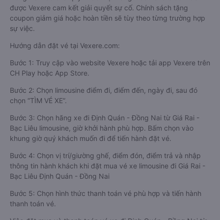
được Vexere cam kết giải quyết sự cố. Chính sách tặng
coupon giảm giá hoặc hoàn tiền sẽ tùy theo từng trường hợp
sự việc.
Hướng dẫn đặt vé tại Vexere.com:
Bước 1: Truy cập vào website Vexere hoặc tải app Vexere trên
CH Play hoặc App Store.
Bước 2: Chọn limousine điểm đi, điểm đến, ngày đi, sau đó
chọn “TÌM VÉ XE”.
Bước 3: Chọn hãng xe đi Định Quán - Đồng Nai từ Giá Rai -
Bạc Liêu limousine, giờ khởi hành phù hợp. Bấm chọn vào
khung giờ quý khách muốn đi để tiến hành đặt vé.
Bước 4: Chọn vị trí/giường ghế, điểm đón, điểm trả và nhập
thông tin hành khách khi đặt mua vé xe limousine đi Giá Rai -
Bạc Liêu Định Quán - Đồng Nai
Bước 5: Chọn hình thức thanh toán vé phù hợp và tiến hành
thanh toán vé.