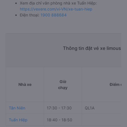
Xem địa chỉ văn phòng nhà xe Tuấn Hiệp:
https://vexere.com/vi-VN/xe-tuan-hiep
Điện thoại:
1900 888684
Thông tin đặt vé xe limousin
Giờ
Nhà xe
Điểm đi
chạy
Tân Niên
17:30 - 17:30
QL1A
Tuấn Hiệp
18:40 - 18:50