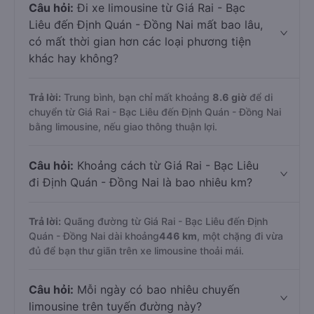
Câu hỏi:
Đi xe limousine từ Giá Rai - Bạc
Liêu đến Định Quán - Đồng Nai mất bao lâu,
có mất thời gian hơn các loại phương tiện
khác hay không?
Trả lời:
Trung bình, bạn chỉ mất khoảng
8.6 giờ
để di
chuyển từ Giá Rai - Bạc Liêu đến Định Quán - Đồng Nai
bằng limousine, nếu giao thông thuận lợi.
Câu hỏi:
Khoảng cách từ Giá Rai - Bạc Liêu
đi Định Quán - Đồng Nai là bao nhiêu km?
Trả lời:
Quãng đường từ Giá Rai - Bạc Liêu đến Định
Quán - Đồng Nai dài khoảng
446 km
, một chặng đi vừa
đủ để bạn thư giãn trên xe limousine thoải mái.
Câu hỏi:
Mỗi ngày có bao nhiêu chuyến
limousine trên tuyến đường này?