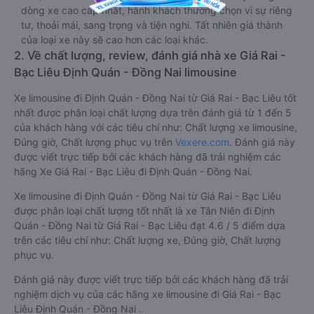
dòng xe cao cấp nhất, hành khách thường chọn vì sự riêng
tư, thoải mái, sang trọng và tiện nghi. Tất nhiên giá thành
của loại xe này sẽ cao hơn các loại khác.
2. Về chất lượng, review, đánh giá nhà xe Giá Rai -
Bạc Liêu Định Quán - Đồng Nai limousine
Xe limousine đi Định Quán - Đồng Nai từ Giá Rai - Bạc Liêu tốt
nhất được phân loại chất lượng dựa trên đánh giá từ 1 đến 5
của khách hàng với các tiêu chí như: Chất lượng xe limousine,
Đúng giờ, Chất lượng phục vụ trên
Vexere.com
. Đánh giá này
được viết trực tiếp bởi các khách hàng đã trải nghiệm các
hãng Xe Giá Rai - Bạc Liêu đi Định Quán - Đồng Nai.
Xe limousine đi Định Quán - Đồng Nai từ Giá Rai - Bạc Liêu
được phân loại chất lượng tốt nhất là xe Tân Niên đi Định
Quán - Đồng Nai từ Giá Rai - Bạc Liêu đạt 4.6 / 5 điểm dựa
trên các tiêu chí như: Chất lượng xe, Đúng giờ, Chất lượng
phục vụ.
Đánh giá này được viết trực tiếp bởi các khách hàng đã trải
nghiệm dịch vụ của các hãng xe limousine đi Giá Rai - Bạc
Liêu Định Quán - Đồng Nai .