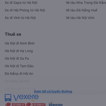
Xe đi Sapa từ Hà Nội
Vé tàu Nha Trang Đà Nẵn
Xe đi Hải Phòng từ Hà Nội
Vé tàu Đà Nẵng Huế
Xe đi Vinh từ Hà Nội
Vé tàu Hà Nội Vinh
Thuê xe
Hà Nội đi Ninh Bình
Hà Nội đi Hạ Long
Hà Nội đi Sa Pa
Hà Nội đi Tam Đảo
Đà Nẵng đi Hội An
Đà Nẵng đi Huế
Hải Phòng đi Hà Nội
Xem tất cả tuyến đường