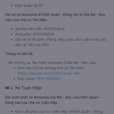
Định Quán QL20
Giá vé xe limousine đi Định Quán - Đồng Nai từ Giá Rai - Bạc
Liêu của nhà xe Tân Niên
giường nằm đôi: 450000đ/vé
limousine: 450000đ/vé
Giá vé xe ổn định, không tăng giảm đột xuất trong các
dịp Lễ, Tết cao điểm
Thông tin liên hệ
Văn phòng xe Tân Niên limousine ở Giá Rai - Bạc Liêu:
Xem địa chỉ văn phòng nhà xe Tân Niên:
https://vexere.com/vi-VN/xe-tan-nien
Điện thoại:
1900 888684
🚌 2. Xe Tuấn Hiệp
Giờ xuất phát xe limousine Giá Rai - Bạc Liêu Định Quán -
Đồng Nai của nhà xe Tuấn Hiệp
Giờ xuất phát của xe Tuấn Hiệp đi Định Quán - Đồng