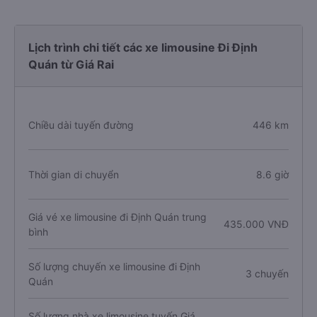
Lịch trình chi tiết các xe limousine Đi Định
Quán từ Giá Rai
Chiều dài tuyến đường
446 km
Thời gian di chuyển
8.6 giờ
Giá vé xe limousine đi Định Quán trung
435.000 VNĐ
bình
Số lượng chuyến xe limousine đi Định
3 chuyến
Quán
Số lượng nhà xe limousine tuyến Giá