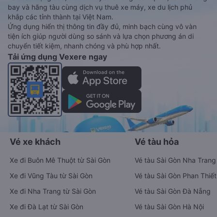
bay và hãng tàu cùng dịch vụ thuê xe máy, xe du lịch phủ
khắp các tỉnh thành tại Việt Nam.
Ứng dụng hiển thị thông tin đầy đủ, minh bạch cùng vô vàn
tiện ích giúp người dùng so sánh và lựa chọn phương án di
chuyển tiết kiệm, nhanh chóng và phù hợp nhất.
Tải ứng dụng Vexere ngay
Vé xe khách
Vé tàu hỏa
Xe đi Buôn Mê Thuột từ Sài Gòn
Vé tàu Sài Gòn Nha Trang
Xe đi Vũng Tàu từ Sài Gòn
Vé tàu Sài Gòn Phan Thiết
Xe đi Nha Trang từ Sài Gòn
Vé tàu Sài Gòn Đà Nẵng
Xe đi Đà Lạt từ Sài Gòn
Vé tàu Sài Gòn Hà Nội