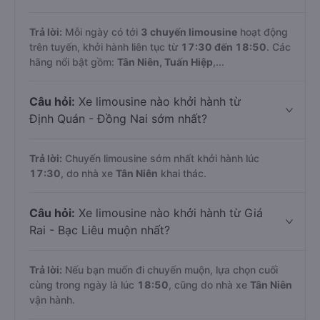
Trả lời:
Mỗi ngày có tới
3 chuyến limousine
hoạt động
trên tuyến, khởi hành liên tục từ
17:30 đến 18:50
. Các
hãng nổi bật gồm:
Tân Niên, Tuấn Hiệp
,...
Câu hỏi:
Xe limousine nào khởi hành từ
Định Quán - Đồng Nai sớm nhất?
Trả lời:
Chuyến limousine sớm nhất khởi hành lúc
17:30
, do nhà xe
Tân Niên
khai thác.
Câu hỏi:
Xe limousine nào khởi hành từ Giá
Rai - Bạc Liêu muộn nhất?
Trả lời:
Nếu bạn muốn đi chuyến muộn, lựa chọn cuối
cùng trong ngày là lúc
18:50
, cũng do nhà xe
Tân Niên
vận hành.