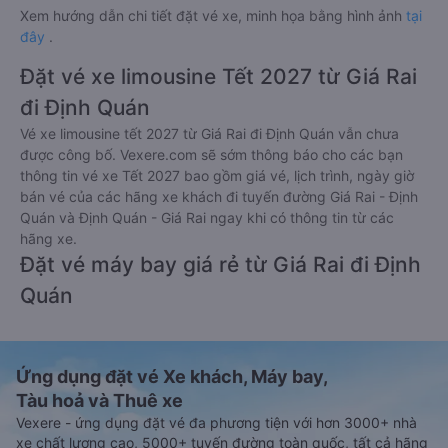
Xem hướng dẫn chi tiết đặt vé xe, minh họa bằng hình ảnh
tại
đây
.
Đặt vé xe limousine Tết 2027 từ Giá Rai
đi Định Quán
Vé xe limousine tết 2027 từ Giá Rai đi Định Quán vẫn chưa
được công bố. Vexere.com sẽ sớm thông báo cho các bạn
thông tin vé xe Tết 2027 bao gồm giá vé, lịch trình, ngày giờ
bán vé của các hãng xe khách đi tuyến đường Giá Rai - Định
Quán và Định Quán - Giá Rai ngay khi có thông tin từ các
hãng xe.
Đặt vé máy bay giá rẻ từ Giá Rai đi Định
Quán
Ứng dụng đặt vé Xe khách, Máy bay,
Tàu hoả và Thuê xe
Vexere - ứng dụng đặt vé đa phương tiện với hơn 3000+ nhà
xe chất lượng cao, 5000+ tuyến đường toàn quốc, tất cả hãng