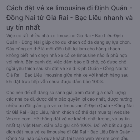
Cách đặt vé xe limousine đi Định Quán -
Đồng Nai từ Giá Rai - Bạc Liêu nhanh và
uy tín nhất
Việc có rất nhiều nhà xe limousine Giá Rai - Bạc Liêu Định
Quán - Đồng Nai giúp cho du khách có đa dạng sự lựa chọn.
Đây cũng có thể là một điều bất lợi làm cho hàng khách
không biết nên chọn nhà xe có xe limousine nào là phù hợp
với mình. Bên cạnh đó, việc đảm bảo giữ chỗ, có được chỗ
ngồi yêu thích sau khi đặt vé xe đi Định Quán - Đồng Nai từ
Giá Rai - Bạc Liêu limousine giữa nhà xe với khách hàng sau
khi đặt trực tiếp vẫn chưa được đảm bảo 100%.
Cho nên để dễ dàng so sánh giá, xem đánh giá chất lượng
các nhà xe đi, được đảm bảo quyền lợi cao nhất, được hưởng
nhiều ưu đãi giảm giá vé xe limousine đi Định Quán - Đồng Nai
từ Giá Rai - Bạc Liêu, hành khách có thể đặt mua tại website
Vexere.com- Hệ thống đặt vé xe khách chất lượng, và uy tín
nhất tại Việt Nam, đảm bảo giữ chỗ 100%. Đối với bất cứ giao
dịch đặt mua vé xe limousine đi Giá Rai - Bạc Liêu Định Quán -
Đồng Nai nào của quý khách tại trang web Vexere.com đều