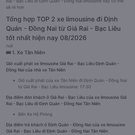
Rai - Bạc Liêu đi Định Quán - Đồng Nai limousine này có thể
sẽ rẻ hơn
Tổng hợp TOP 2 xe limousine đi Định
Quán - Đồng Nai từ Giá Rai - Bạc Liêu
tốt nhất hiện nay 08/2026
null
🚌 1. Xe Tân Niên
Giờ xuất phát xe limousine Giá Rai - Bạc Liêu Định Quán -
Đồng Nai của nhà xe Tân Niên
Giờ xuất phát của xe Tân Niên đi Định Quán - Đồng Nai
từ Giá Rai - Bạc Liêu limousine: 17:30
Địa điểm đón khách ở Giá Rai - Bạc Liêu của xe limousine Giá
Rai - Bạc Liêu đi Định Quán - Đồng Nai Tân Niên
Bến Xe Hộ Phòng
Địa điểm trả khách ở Định Quán - Đồng Nai của xe limousine
Giá Rai - Bạc Liêu đi Định Quán - Đồng Nai Tân Niên