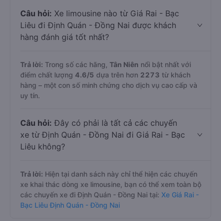
Câu hỏi:
Xe limousine nào từ Giá Rai - Bạc
Liêu đi Định Quán - Đồng Nai được khách
hàng đánh giá tốt nhất?
Trả lời:
Trong số các hãng,
Tân Niên
nổi bật nhất với
điểm chất lượng
4.6
/5
dựa trên hơn
2273
từ khách
hàng – một con số minh chứng cho dịch vụ cao cấp và
uy tín.
Câu hỏi:
Đây có phải là tất cả các chuyến
xe từ Định Quán - Đồng Nai đi Giá Rai - Bạc
Liêu không?
Trả lời:
Hiện tại danh sách này chỉ thể hiện các chuyến
xe khai thác dòng xe limousine, bạn có thể xem toàn bộ
các chuyến xe đi Định Quán - Đồng Nai tại:
Xe Giá Rai -
Bạc Liêu Định Quán - Đồng Nai