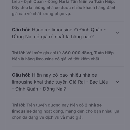
Liêu - Định Quán - Đồng Nai là
Tân Niên và Tuấn Hiệp
.
Đây đều là những nhà xe được nhiều khách hàng đánh
giá cao về chất lượng phục vụ.
Câu hỏi:
Hãng xe limousine đi Định Quán -
Đồng Nai có giá rẻ nhất là hãng nào?
Trả lời:
Với mức giá chỉ từ
360.000
đồng,
Tuấn Hiệp
hiện là hãng limousine có giá vé tiết kiệm nhất.
Câu hỏi:
Hiện nay có bao nhiêu nhà xe
limousine khai thác tuyến Giá Rai - Bạc Liêu
- Định Quán - Đồng Nai?
Trả lời:
Trên tuyến đường này hiện có
2
nhà xe
limousine
đang hoạt động, mang đến cho bạn nhiều lựa
chọn đa dạng về dịch vụ và mức giá.