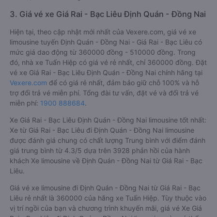
3. Giá vé xe Giá Rai - Bạc Liêu Định Quán - Đồng Nai
Hiện tại, theo cập nhật mới nhất của Vexere.com, giá vé xe
limousine tuyến Định Quán - Đồng Nai - Giá Rai - Bạc Liêu có
mức giá dao động từ 360000 đồng - 510000 đồng. Trong
đó, nhà xe Tuấn Hiệp có giá vé rẻ nhất, chỉ 360000 đồng. Đặt
vé xe Giá Rai - Bạc Liêu Định Quán - Đồng Nai chính hãng tại
Vexere.com
để có giá rẻ nhất, đảm bảo giữ chỗ 100% và hỗ
trợ đổi trả vé miễn phí. Tổng đài tư vấn, đặt vé và đổi trả vé
miễn phí:
1900 888684
.
Xe Giá Rai - Bạc Liêu Định Quán - Đồng Nai limousine tốt nhất:
Xe từ Giá Rai - Bạc Liêu đi Định Quán - Đồng Nai limousine
được đánh giá chung có chất lượng Trung bình với điểm đánh
giá trung bình từ 4.3/5 dựa trên 3928 phản hồi của hành
khách Xe limousine về Định Quán - Đồng Nai từ Giá Rai - Bạc
Liêu.
Giá vé xe limousine đi Định Quán - Đồng Nai từ Giá Rai - Bạc
Liêu rẻ nhất là 360000 của hãng xe Tuấn Hiệp. Tùy thuộc vào
vị trí ngồi của bạn và chương trình khuyến mãi, giá vé Xe Giá