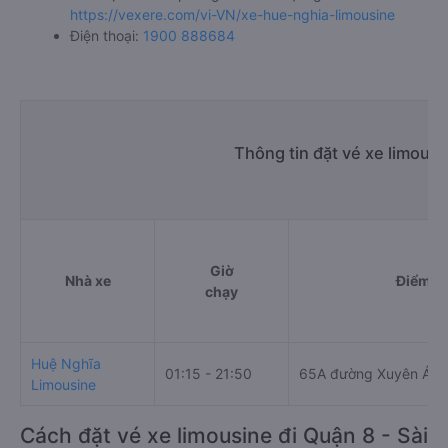
https://vexere.com/vi-VN/xe-hue-nghia-limousine
Điện thoại:
1900 888684
Thông tin đặt vé xe limous
Giờ
Nhà xe
Điểm đi
chạy
Huệ Nghĩa
01:15 - 21:50
65A đường Xuyên Á
Limousine
Cách đặt vé xe limousine đi Quận 8 - Sài