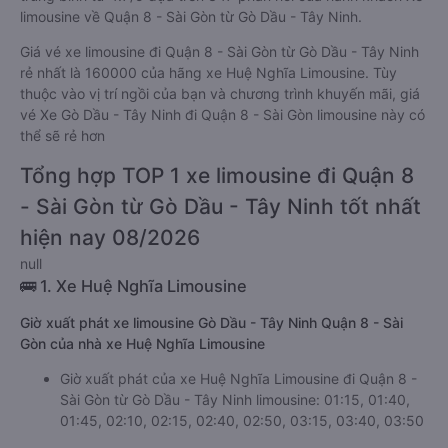
limousine về Quận 8 - Sài Gòn từ Gò Dầu - Tây Ninh.
Giá vé xe limousine đi Quận 8 - Sài Gòn từ Gò Dầu - Tây Ninh
rẻ nhất là 160000 của hãng xe Huệ Nghĩa Limousine. Tùy
thuộc vào vị trí ngồi của bạn và chương trình khuyến mãi, giá
vé Xe Gò Dầu - Tây Ninh đi Quận 8 - Sài Gòn limousine này có
thể sẽ rẻ hơn
Tổng hợp TOP 1 xe limousine đi Quận 8
- Sài Gòn từ Gò Dầu - Tây Ninh tốt nhất
hiện nay 08/2026
null
🚌 1. Xe Huệ Nghĩa Limousine
Giờ xuất phát xe limousine Gò Dầu - Tây Ninh Quận 8 - Sài
Gòn của nhà xe Huệ Nghĩa Limousine
Giờ xuất phát của xe Huệ Nghĩa Limousine đi Quận 8 -
Sài Gòn từ Gò Dầu - Tây Ninh limousine: 01:15, 01:40,
01:45, 02:10, 02:15, 02:40, 02:50, 03:15, 03:40, 03:50