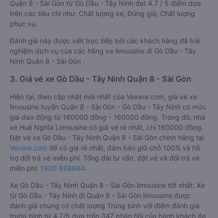
Quận 8 - Sài Gòn từ Gò Dầu - Tây Ninh đạt 4.7 / 5 điểm dựa
trên các tiêu chí như: Chất lượng xe, Đúng giờ, Chất lượng
phục vụ.
Đánh giá này được viết trực tiếp bởi các khách hàng đã trải
nghiệm dịch vụ của các hãng xe limousine đi Gò Dầu - Tây
Ninh Quận 8 - Sài Gòn .
3. Giá vé xe Gò Dầu - Tây Ninh Quận 8 - Sài Gòn
Hiện tại, theo cập nhật mới nhất của Vexere.com, giá vé xe
limousine tuyến Quận 8 - Sài Gòn - Gò Dầu - Tây Ninh có mức
giá dao động từ 160000 đồng - 160000 đồng. Trong đó, nhà
xe Huệ Nghĩa Limousine có giá vé rẻ nhất, chỉ 160000 đồng.
Đặt vé xe Gò Dầu - Tây Ninh Quận 8 - Sài Gòn chính hãng tại
Vexere.com
để có giá rẻ nhất, đảm bảo giữ chỗ 100% và hỗ
trợ đổi trả vé miễn phí. Tổng đài tư vấn, đặt vé và đổi trả vé
miễn phí:
1900 888684
.
Xe Gò Dầu - Tây Ninh Quận 8 - Sài Gòn limousine tốt nhất: Xe
từ Gò Dầu - Tây Ninh đi Quận 8 - Sài Gòn limousine được
đánh giá chung có chất lượng Trung bình với điểm đánh giá
trung bình từ 4.7/5 dựa trên 347 phản hồi của hành khách Xe