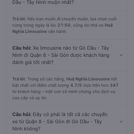
Dầu - Tây Ninh muộn nhất?
Trả lời:
Nếu bạn muốn đi chuyến muộn, lựa chọn cuối
cùng trong ngày là lúc
21:50
, cũng do nhà xe
Huệ
Nghĩa Limousine
vận hành.
Câu hỏi:
Xe limousine nào từ Gò Dầu - Tây
Ninh đi Quận 8 - Sài Gòn được khách hàng
đánh giá tốt nhất?
Trả lời:
Trong số các hãng,
Huệ Nghĩa Limousine
nổi
bật nhất với điểm chất lượng
4.7
/5
dựa trên hơn
347
từ khách hàng – một con số minh chứng cho dịch vụ
cao cấp và uy tín.
Câu hỏi:
Đây có phải là tất cả các chuyến
xe từ Quận 8 - Sài Gòn đi Gò Dầu - Tây
Ninh không?