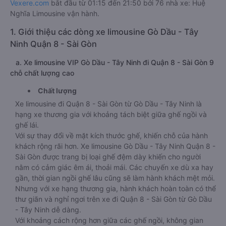
Vexere.com
bắt đầu từ 01:15 đến 21:50 bởi 76 nhà xe: Huệ
Nghĩa Limousine vận hành.
1. Giới thiệu các dòng xe limousine Gò Dầu - Tây
Ninh Quận 8 - Sài Gòn
a. Xe limousine VIP Gò Dầu - Tây Ninh đi Quận 8 - Sài Gòn 9
chỗ chất lượng cao
Chất lượng
Xe limousine đi Quận 8 - Sài Gòn từ Gò Dầu - Tây Ninh là
hạng xe thương gia với khoảng tách biệt giữa ghế ngồi và
ghế lái.
Với sự thay đổi về mặt kích thước ghế, khiến chỗ của hành
khách rộng rãi hơn. Xe limousine Gò Dầu - Tây Ninh Quận 8 -
Sài Gòn được trang bị loại ghế đệm dày khiến cho người
nằm có cảm giác êm ái, thoải mái. Các chuyến xe dù xa hay
gần, thời gian ngồi ghế lâu cũng sẽ làm hành khách mệt mỏi.
Nhưng với xe hạng thương gia, hành khách hoàn toàn có thể
thư giãn và nghỉ ngơi trên xe đi Quận 8 - Sài Gòn từ Gò Dầu
- Tây Ninh dễ dàng.
Với khoảng cách rộng hơn giữa các ghế ngồi, không gian