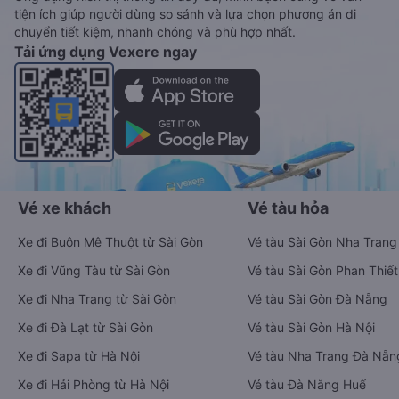
tiện ích giúp người dùng so sánh và lựa chọn phương án di
chuyển tiết kiệm, nhanh chóng và phù hợp nhất.
Tải ứng dụng Vexere ngay
Vé xe khách
Vé tàu hỏa
Xe đi Buôn Mê Thuột từ Sài Gòn
Vé tàu Sài Gòn Nha Trang
Xe đi Vũng Tàu từ Sài Gòn
Vé tàu Sài Gòn Phan Thiết
Xe đi Nha Trang từ Sài Gòn
Vé tàu Sài Gòn Đà Nẵng
Xe đi Đà Lạt từ Sài Gòn
Vé tàu Sài Gòn Hà Nội
Xe đi Sapa từ Hà Nội
Vé tàu Nha Trang Đà Nẵn
Xe đi Hải Phòng từ Hà Nội
Vé tàu Đà Nẵng Huế