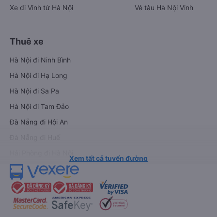
Xe đi Vinh từ Hà Nội
Vé tàu Hà Nội Vinh
Thuê xe
Hà Nội đi Ninh Bình
Hà Nội đi Hạ Long
Hà Nội đi Sa Pa
Hà Nội đi Tam Đảo
Đà Nẵng đi Hội An
Đà Nẵng đi Huế
Hải Phòng đi Hà Nội
Xem tất cả tuyến đường