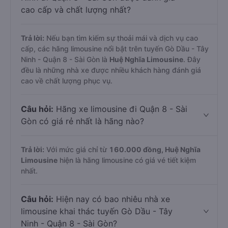
cao cấp và chất lượng nhất?
Trả lời:
Nếu bạn tìm kiếm sự thoải mái và dịch vụ cao
cấp, các hãng limousine nổi bật trên tuyến Gò Dầu - Tây
Ninh - Quận 8 - Sài Gòn là
Huệ Nghĩa Limousine
. Đây
đều là những nhà xe được nhiều khách hàng đánh giá
cao về chất lượng phục vụ.
Câu hỏi:
Hãng xe limousine đi Quận 8 - Sài
Gòn có giá rẻ nhất là hãng nào?
Trả lời:
Với mức giá chỉ từ
160.000
đồng,
Huệ Nghĩa
Limousine
hiện là hãng limousine có giá vé tiết kiệm
nhất.
Câu hỏi:
Hiện nay có bao nhiêu nhà xe
limousine khai thác tuyến Gò Dầu - Tây
Ninh - Quận 8 - Sài Gòn?