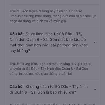
Trả lời:
Trên tuyến đường này hiện có
1
nhà xe
limousine
đang hoạt động, mang đến cho bạn nhiều lựa
chọn đa dạng về dịch vụ và mức giá.
Câu hỏi:
Đi xe limousine từ Gò Dầu - Tây
Ninh đến Quận 8 - Sài Gòn mất bao lâu, có
mất thời gian hơn các loại phương tiện khác
hay không?
Trả lời:
Trung bình, bạn chỉ mất khoảng
1.9 giờ
để di
chuyển từ Gò Dầu - Tây Ninh đến Quận 8 - Sài Gòn
bằng limousine, nếu giao thông thuận lợi.
Câu hỏi:
Khoảng cách từ Gò Dầu - Tây Ninh
đi Quận 8 - Sài Gòn là bao nhiêu km?