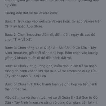
sự việc.
Hướng dẫn đặt vé tại Vexere.com:
Bước 1: Truy cập vào website Vexere hoặc tải app Vexere trên
CH Play hoặc App Store.
Bước 2: Chọn limousine điểm đi, điểm đến, ngày đi, sau đó
chọn “TÌM VÉ XE”.
Bước 3: Chọn hãng xe đi Quận 8 - Sài Gòn từ Gò Dầu - Tây
Ninh limousine, giờ khởi hành phù hợp. Bấm chọn vào khung
giờ quý khách muốn đi để tiến hành đặt vé.
Bước 4: Chọn vị trí/giường ghế, điểm đón, điểm trả và nhập
thông tin hành khách khi đặt mua vé xe limousine đi Gò Dầu -
Tây Ninh Quận 8 - Sài Gòn
Bước 5: Chọn hình thức thanh toán vé phù hợp và tiến hành
thanh toán vé.
Việc đặt mua và thanh toán vé xe đi Quận 8 - Sài Gòn từ Gò
Dầu - Tây Ninh limousine cũng vô cùng đơn giản, tiện lợi khi