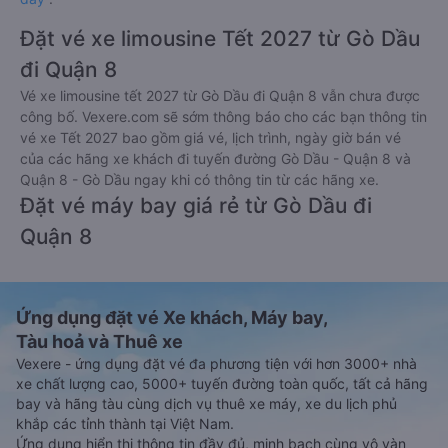
Đặt vé xe limousine Tết 2027 từ Gò Dầu
đi Quận 8
Vé xe limousine tết 2027 từ Gò Dầu đi Quận 8 vẫn chưa được
công bố. Vexere.com sẽ sớm thông báo cho các bạn thông tin
vé xe Tết 2027 bao gồm giá vé, lịch trình, ngày giờ bán vé
của các hãng xe khách đi tuyến đường Gò Dầu - Quận 8 và
Quận 8 - Gò Dầu ngay khi có thông tin từ các hãng xe.
Đặt vé máy bay giá rẻ từ Gò Dầu đi
Quận 8
Ứng dụng đặt vé Xe khách, Máy bay,
Tàu hoả và Thuê xe
Vexere - ứng dụng đặt vé đa phương tiện với hơn 3000+ nhà
xe chất lượng cao, 5000+ tuyến đường toàn quốc, tất cả hãng
bay và hãng tàu cùng dịch vụ thuê xe máy, xe du lịch phủ
khắp các tỉnh thành tại Việt Nam.
Ứng dụng hiển thị thông tin đầy đủ, minh bạch cùng vô vàn