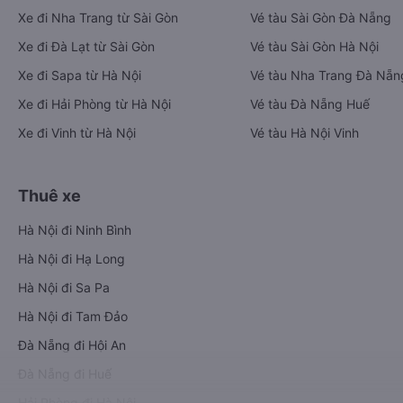
Xe đi Nha Trang từ Sài Gòn
Vé tàu Sài Gòn Đà Nẵng
Xe đi Đà Lạt từ Sài Gòn
Vé tàu Sài Gòn Hà Nội
Xe đi Sapa từ Hà Nội
Vé tàu Nha Trang Đà Nẵn
Xe đi Hải Phòng từ Hà Nội
Vé tàu Đà Nẵng Huế
Xe đi Vinh từ Hà Nội
Vé tàu Hà Nội Vinh
Thuê xe
Hà Nội đi Ninh Bình
Hà Nội đi Hạ Long
Hà Nội đi Sa Pa
Hà Nội đi Tam Đảo
Đà Nẵng đi Hội An
Đà Nẵng đi Huế
Hải Phòng đi Hà Nội