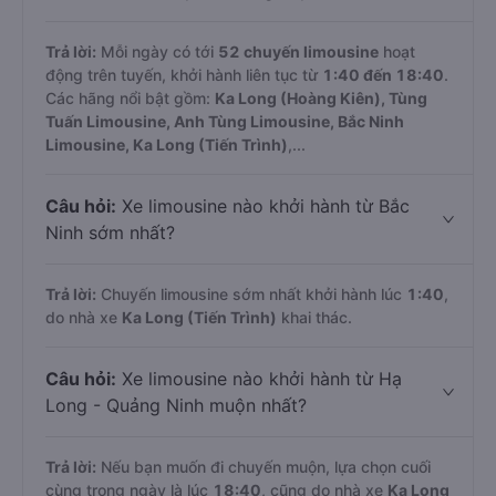
Câu hỏi:
Mỗi ngày có bao nhiêu chuyến
limousine trên tuyến đường này?
Trả lời:
Mỗi ngày có tới
52 chuyến limousine
hoạt
động trên tuyến, khởi hành liên tục từ
1:40 đến 18:40
.
Các hãng nổi bật gồm:
Ka Long (Hoàng Kiên), Tùng
Tuấn Limousine, Anh Tùng Limousine, Bắc Ninh
Limousine, Ka Long (Tiến Trình)
,...
Câu hỏi:
Xe limousine nào khởi hành từ Bắc
Ninh sớm nhất?
Trả lời:
Chuyến limousine sớm nhất khởi hành lúc
1:40
,
do nhà xe
Ka Long (Tiến Trình)
khai thác.
Câu hỏi:
Xe limousine nào khởi hành từ Hạ
Long - Quảng Ninh muộn nhất?