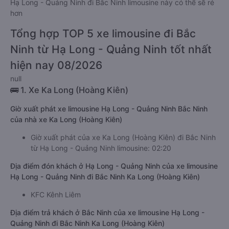
Giá vé xe limousine đi Bắc Ninh từ Hạ Long - Quảng Ninh rẻ
nhất là 280000 của hãng xe Bắc Ninh Limousine. Tùy thuộc
vào vị trí ngồi của bạn và chương trình khuyến mãi, giá vé Xe
Hạ Long - Quảng Ninh đi Bắc Ninh limousine này có thể sẽ rẻ
hơn
Tổng hợp TOP 5 xe limousine đi Bắc
Ninh từ Hạ Long - Quảng Ninh tốt nhất
hiện nay 08/2026
null
🚌 1. Xe Ka Long (Hoàng Kiên)
Giờ xuất phát xe limousine Hạ Long - Quảng Ninh Bắc Ninh
của nhà xe Ka Long (Hoàng Kiên)
Giờ xuất phát của xe Ka Long (Hoàng Kiên) đi Bắc Ninh
từ Hạ Long - Quảng Ninh limousine: 02:20
Địa điểm đón khách ở Hạ Long - Quảng Ninh của xe limousine
Hạ Long - Quảng Ninh đi Bắc Ninh Ka Long (Hoàng Kiên)