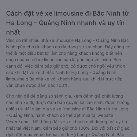
Limousine
Đằng
Ka Long (Tiến
01:40 - 01:40
Số 17 Đường 279
Trình)
Cách đặt vé xe limousine đi Bắc Ninh từ
Hạ Long - Quảng Ninh nhanh và uy tín
nhất
Việc có rất nhiều nhà xe limousine Hạ Long - Quảng Ninh Bắc
Ninh giúp cho du khách có đa dạng sự lựa chọn. Đây cũng có
thể là một điều bất lợi làm cho hàng khách không biết nên
chọn nhà xe có xe limousine nào là phù hợp với mình. Bên
cạnh đó, việc đảm bảo giữ chỗ, có được chỗ ngồi yêu thích
sau khi đặt vé xe đi Bắc Ninh từ Hạ Long - Quảng Ninh
limousine giữa nhà xe với khách hàng sau khi đặt trực tiếp
vẫn chưa được đảm bảo 100%.
Cho nên để dễ dàng so sánh giá, xem đánh giá chất lượng
các nhà xe đi, được đảm bảo quyền lợi cao nhất, được hưởng
nhiều ưu đãi giảm giá vé xe limousine đi Bắc Ninh từ Hạ Long