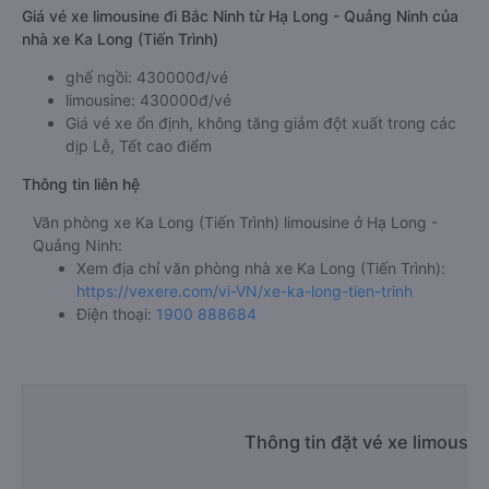
Quảng Ninh đi Bắc Ninh Ka Long (Tiến Trình)
Khu công nghiệp Quế Võ
Giá vé xe limousine đi Bắc Ninh từ Hạ Long - Quảng Ninh của
nhà xe Ka Long (Tiến Trình)
ghế ngồi: 430000đ/vé
limousine: 430000đ/vé
Giá vé xe ổn định, không tăng giảm đột xuất trong các
dịp Lễ, Tết cao điểm
Thông tin liên hệ
Văn phòng xe Ka Long (Tiến Trình) limousine ở Hạ Long -
Quảng Ninh:
Xem địa chỉ văn phòng nhà xe Ka Long (Tiến Trình):
https://vexere.com/vi-VN/xe-ka-long-tien-trinh
Điện thoại:
1900 888684