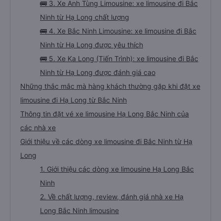
🚌 2. Xe Tùng Tuấn Limousine: xe limousine đi Bắc
Ninh từ Hạ Long uy tín
🚌 3. Xe Anh Tùng Limousine: xe limousine đi Bắc
Ninh từ Hạ Long chất lượng
🚌 4. Xe Bắc Ninh Limousine: xe limousine đi Bắc
Ninh từ Hạ Long được yêu thích
🚌 5. Xe Ka Long (Tiến Trình): xe limousine đi Bắc
Ninh từ Hạ Long được đánh giá cao
Những thắc mắc mà hàng khách thường gặp khi đặt xe
limousine đi Hạ Long từ Bắc Ninh
Thông tin đặt vé xe limousine Hạ Long Bắc Ninh của
các nhà xe
Giới thiệu về các dòng xe limousine đi Bắc Ninh từ Hạ
Long
1. Giới thiệu các dòng xe limousine Hạ Long Bắc
Ninh