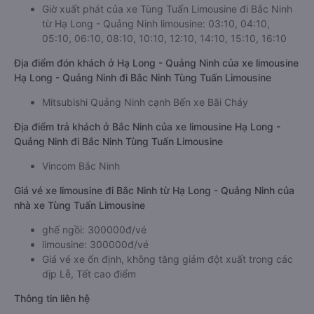
Giờ xuất phát xe limousine Hạ Long - Quảng Ninh Bắc Ninh
của nhà xe Tùng Tuấn Limousine
Giờ xuất phát của xe Tùng Tuấn Limousine đi Bắc Ninh
từ Hạ Long - Quảng Ninh limousine: 03:10, 04:10,
05:10, 06:10, 08:10, 10:10, 12:10, 14:10, 15:10, 16:10
Địa điểm đón khách ở Hạ Long - Quảng Ninh của xe limousine
Hạ Long - Quảng Ninh đi Bắc Ninh Tùng Tuấn Limousine
Mitsubishi Quảng Ninh cạnh Bến xe Bãi Cháy
Địa điểm trả khách ở Bắc Ninh của xe limousine Hạ Long -
Quảng Ninh đi Bắc Ninh Tùng Tuấn Limousine
Vincom Bắc Ninh
Giá vé xe limousine đi Bắc Ninh từ Hạ Long - Quảng Ninh của
nhà xe Tùng Tuấn Limousine
ghế ngồi: 300000đ/vé
limousine: 300000đ/vé
Giá vé xe ổn định, không tăng giảm đột xuất trong các