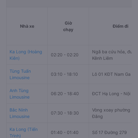
Thông tin đặt vé xe limousin
Giờ
Nhà xe
Điểm đi
chạy
Ka Long (Hoàng
Ngã ba cứu hỏa, đườ
02:20 - 02:20
Kiên)
Kênh Liêm
Tùng Tuấn
03:10 - 18:10
Lô 01 KĐT Nam Ga
Limousine
Anh Tùng
06:20 - 18:40
ĐCT Hạ Long - Nội Bài
Limousine
Bắc Ninh
Vòng xoay phường Bạ
07:30 - 18:30