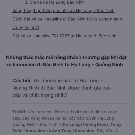
2. Về chất lượng, review, đánh giá nhà xe Hạ
Long Bắc Ninh limousine
3. Giá vé xe Hạ Long Bắc Ninh
Bảng tổng hợp thông tin nhà xe Hạ Long - Bắc Ninh
Cách đặt vé xe limousine đi Bắc Ninh từ Hạ Long nhanh
và uy tín nhất
Đặt vé xe limousine Tết 2027 từ Hạ Long đi Bắc Ninh
Những thắc mắc mà hàng khách thường gặp khi đặt
xe limousine đi Bắc Ninh từ Hạ Long - Quảng Ninh
Câu hỏi:
Xe limousine nào từ Hạ Long -
Quảng Ninh đi Bắc Ninh được đánh giá cao
cấp và chất lượng nhất?
Trả lời:
Nếu bạn tìm kiếm sự thoải mái và dịch vụ cao