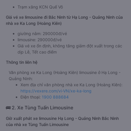
KFC Kênh Liêm
Địa điểm trả khách ở Bắc Ninh của xe limousine Hạ Long -
Quảng Ninh đi Bắc Ninh Ka Long (Hoàng Kiên)
Trạm xăng KCN Quế Võ
Giá vé xe limousine đi Bắc Ninh từ Hạ Long - Quảng Ninh của
nhà xe Ka Long (Hoàng Kiên)
giường nằm: 290000đ/vé
limousine: 290000đ/vé
Giá vé xe ổn định, không tăng giảm đột xuất trong các
dịp Lễ, Tết cao điểm
Thông tin liên hệ
Văn phòng xe Ka Long (Hoàng Kiên) limousine ở Hạ Long -
Quảng Ninh:
Xem địa chỉ văn phòng nhà xe Ka Long (Hoàng Kiên):
https://vexere.com/vi-VN/xe-ka-long
Điện thoại:
1900 888684
🚌 2. Xe Tùng Tuấn Limousine