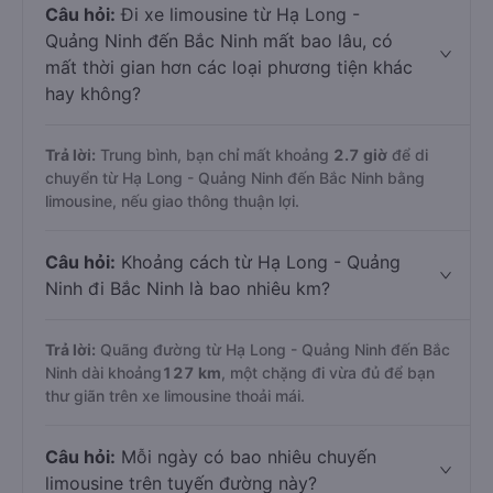
limousine
đang hoạt động, mang đến cho bạn nhiều lựa
chọn đa dạng về dịch vụ và mức giá.
Câu hỏi:
Đi xe limousine từ Hạ Long -
Quảng Ninh đến Bắc Ninh mất bao lâu, có
mất thời gian hơn các loại phương tiện khác
hay không?
Trả lời:
Trung bình, bạn chỉ mất khoảng
2.7 giờ
để di
chuyển từ Hạ Long - Quảng Ninh đến Bắc Ninh bằng
limousine, nếu giao thông thuận lợi.
Câu hỏi:
Khoảng cách từ Hạ Long - Quảng
Ninh đi Bắc Ninh là bao nhiêu km?
Trả lời:
Quãng đường từ Hạ Long - Quảng Ninh đến Bắc
Ninh dài khoảng
127 km
, một chặng đi vừa đủ để bạn
thư giãn trên xe limousine thoải mái.