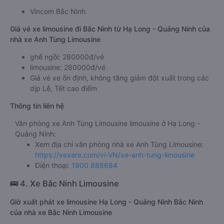
Thành phố Hạ Long
Địa điểm trả khách ở Bắc Ninh của xe limousine Hạ Long -
Quảng Ninh đi Bắc Ninh Anh Tùng Limousine
Vincom Bắc Ninh
Giá vé xe limousine đi Bắc Ninh từ Hạ Long - Quảng Ninh của
nhà xe Anh Tùng Limousine
ghế ngồi: 280000đ/vé
limousine: 280000đ/vé
Giá vé xe ổn định, không tăng giảm đột xuất trong các
dịp Lễ, Tết cao điểm
Thông tin liên hệ
Văn phòng xe Anh Tùng Limousine limousine ở Hạ Long -
Quảng Ninh:
Xem địa chỉ văn phòng nhà xe Anh Tùng Limousine:
https://vexere.com/vi-VN/xe-anh-tung-limousine
Điện thoại:
1900 888684
🚌 4. Xe Bắc Ninh Limousine