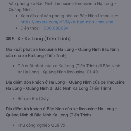
dịp Lễ, Tết cao điểm
Thông tin liên hệ
Văn phòng xe Bắc Ninh Limousine limousine ở Hạ Long -
Quảng Ninh:
Xem địa chỉ văn phòng nhà xe Bắc Ninh Limousine:
https://vexere.com/vi-VN/xe-bac-ninh-limousine
Điện thoại:
1900 888684
🚌 5. Xe Ka Long (Tiến Trình)
Giờ xuất phát xe limousine Hạ Long - Quảng Ninh Bắc Ninh
của nhà xe Ka Long (Tiến Trình)
Giờ xuất phát của xe Ka Long (Tiến Trình) đi Bắc Ninh
từ Hạ Long - Quảng Ninh limousine: 01:40
Địa điểm đón khách ở Hạ Long - Quảng Ninh của xe limousine
Hạ Long - Quảng Ninh đi Bắc Ninh Ka Long (Tiến Trình)
Bến xe Bãi Cháy
Địa điểm trả khách ở Bắc Ninh của xe limousine Hạ Long -