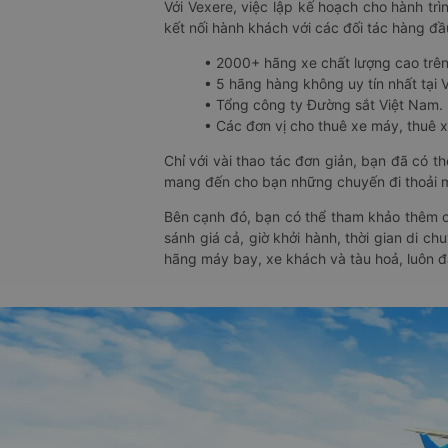
Với Vexere, việc lập kế hoạch cho hành trì
kết nối hành khách với các đối tác hàng đầu
• 2000+ hãng xe chất lượng cao trê
• 5 hãng hàng không uy tín nhất tại Vi
• Tổng công ty Đường sắt Việt Nam.
• Các đơn vị cho thuê xe máy, thuê xe
Chỉ với vài thao tác đơn giản, bạn đã có 
mang đến cho bạn những chuyến đi thoải má
Bên cạnh đó, bạn có thể tham khảo thêm c
sánh giá cả, giờ khởi hành, thời gian di c
hãng máy bay, xe khách và tàu hoả, luôn 