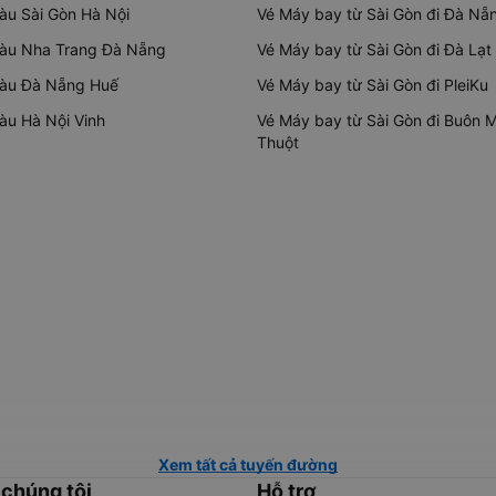
tàu Sài Gòn Hà Nội
Vé Máy bay từ Sài Gòn đi Đà Nẵ
tàu Nha Trang Đà Nẵng
Vé Máy bay từ Sài Gòn đi Đà Lạt
tàu Đà Nẵng Huế
Vé Máy bay từ Sài Gòn đi PleiKu
tàu Hà Nội Vinh
Vé Máy bay từ Sài Gòn đi Buôn 
Thuột
Xem tất cả tuyến đường
 chúng tôi
Hỗ trợ