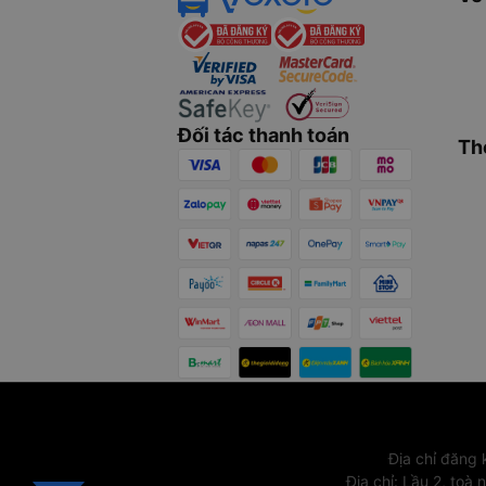
Đối tác thanh toán
Th
Địa chỉ đăng
Địa chỉ
:
Lầu 2, toà 