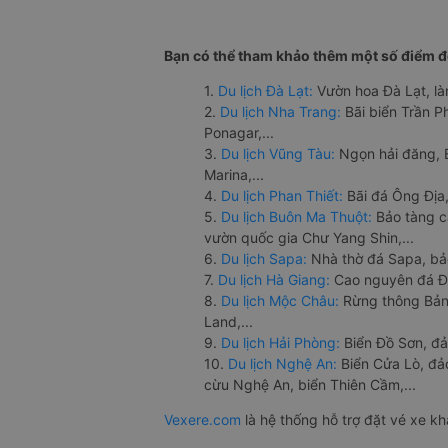
Bạn có thể tham khảo thêm một số điểm đế
1.
Du lịch Đà Lạt:
Vườn hoa Đà Lạt, là
2.
Du lịch Nha Trang:
Bãi biển Trần 
Ponagar,...
3.
Du lịch Vũng Tàu:
Ngọn hải đăng, 
Marina,...
4.
Du lịch Phan Thiết:
Bãi đá Ông Địa,
5.
Du lịch Buôn Ma Thuột:
Bảo tàng c
vườn quốc gia Chư Yang Shin,...
6.
Du lịch Sapa:
Nhà thờ đá Sapa, bả
7.
Du lịch Hà Giang:
Cao nguyên đá Đồ
8.
Du lịch Mộc Châu:
Rừng thông Bản 
Land,...
9.
Du lịch Hải Phòng:
Biển Đồ Sơn, đả
10.
Du lịch Nghệ An:
Biển Cửa Lò, đ
cừu Nghệ An, biển Thiên Cầm,...
Vexere.com
là hệ thống hỗ trợ đặt vé xe k