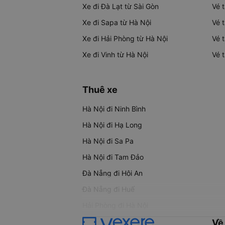
Xe đi Đà Lạt từ Sài Gòn
Vé 
Xe đi Sapa từ Hà Nội
Vé 
Xe đi Hải Phòng từ Hà Nội
Vé 
Xe đi Vinh từ Hà Nội
Vé 
Thuê xe
Hà Nội đi Ninh Bình
Hà Nội đi Hạ Long
Hà Nội đi Sa Pa
Hà Nội đi Tam Đảo
Đà Nẵng đi Hội An
Đà Nẵng đi Huế
Hải Phòng đi Hà Nội
Về