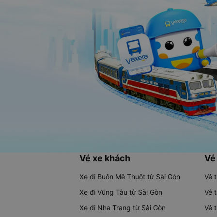
Vé xe khách
Vé
Xe đi Buôn Mê Thuột từ Sài Gòn
Vé 
Xe đi Vũng Tàu từ Sài Gòn
Vé 
Xe đi Nha Trang từ Sài Gòn
Vé 