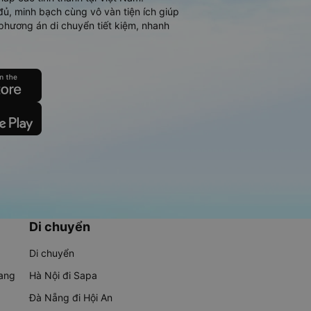
đủ, minh bạch cùng vô vàn tiện ích giúp
phương án di chuyển tiết kiệm, nhanh
Di chuyển
Di chuyển
rang
Hà Nội đi Sapa
Đà Nẵng đi Hội An