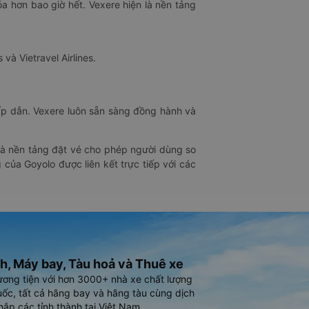
óa hơn bao giờ hết. Vexere hiện là nền tảng
 và Vietravel Airlines.
hấp dẫn. Vexere luôn sẵn sàng đồng hành và
 là nền tảng đặt vé cho phép người dùng so
 của Goyolo được liên kết trực tiếp với các
h, Máy bay, Tàu hoả và Thuê xe
ương tiện với hơn 3000+ nhà xe chất lượng
ốc, tất cả hãng bay và hãng tàu cùng dịch
hắp các tỉnh thành tại Việt Nam.