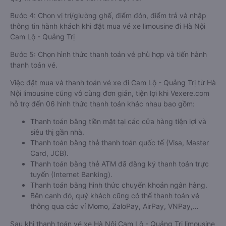
Bước 4: Chọn vị trí/giường ghế, điểm đón, điểm trả và nhập
thông tin hành khách khi đặt mua vé xe limousine đi Hà Nội
Cam Lộ - Quảng Trị
Bước 5: Chọn hình thức thanh toán vé phù hợp và tiến hành
thanh toán vé.
Việc đặt mua và thanh toán vé xe đi Cam Lộ - Quảng Trị từ Hà
Nội limousine cũng vô cùng đơn giản, tiện lợi khi Vexere.com
hỗ trợ đến 06 hình thức thanh toán khác nhau bao gồm:
Thanh toán bằng tiền mặt tại các cửa hàng tiện lợi và
siêu thị gần nhà.
Thanh toán bằng thẻ thanh toán quốc tế (Visa, Master
Card, JCB).
Thanh toán bằng thẻ ATM đã đăng ký thanh toán trực
tuyến (Internet Banking).
Thanh toán bằng hình thức chuyển khoản ngân hàng.
Bên cạnh đó, quý khách cũng có thể thanh toán vé
thông qua các ví Momo, ZaloPay, AirPay, VNPay,…
Sau khi thanh toán vé xe Hà Nội Cam Lộ - Quảng Trị limousine