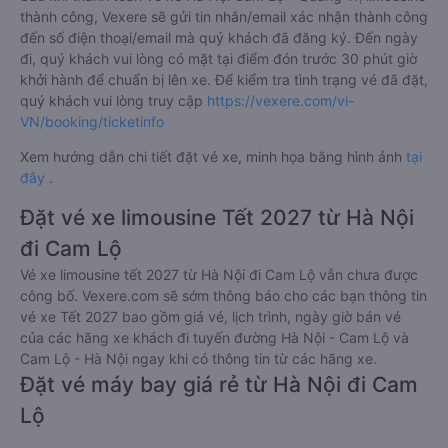
thành công, Vexere sẽ gửi tin nhắn/email xác nhận thành công
đến số điện thoại/email mà quý khách đã đăng ký. Đến ngày
đi, quý khách vui lòng có mặt tại điểm đón trước 30 phút giờ
khởi hành để chuẩn bị lên xe. Để kiểm tra tình trạng vé đã đặt,
quý khách vui lòng truy cập
https://vexere.com/vi-
VN/booking/ticketinfo
Xem hướng dẫn chi tiết đặt vé xe, minh họa bằng hình ảnh
tại
đây
.
Đặt vé xe limousine Tết 2027 từ Hà Nội
đi Cam Lộ
Vé xe limousine tết 2027 từ Hà Nội đi Cam Lộ vẫn chưa được
công bố. Vexere.com sẽ sớm thông báo cho các bạn thông tin
vé xe Tết 2027 bao gồm giá vé, lịch trình, ngày giờ bán vé
của các hãng xe khách đi tuyến đường Hà Nội - Cam Lộ và
Cam Lộ - Hà Nội ngay khi có thông tin từ các hãng xe.
Đặt vé máy bay giá rẻ từ Hà Nội đi Cam
Lộ