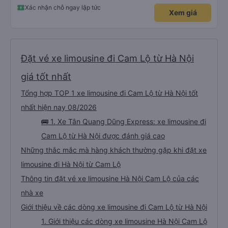
Xác nhận chỗ ngay lập tức
Xem giá
Đặt vé xe limousine đi Cam Lộ từ Hà Nội
giá tốt nhất
Tổng hợp TOP 1 xe limousine đi Cam Lộ từ Hà Nội tốt
nhất hiện nay 08/2026
🚌 1. Xe Tân Quang Dũng Express: xe limousine đi
Cam Lộ từ Hà Nội được đánh giá cao
Những thắc mắc mà hàng khách thường gặp khi đặt xe
limousine đi Hà Nội từ Cam Lộ
Thông tin đặt vé xe limousine Hà Nội Cam Lộ của các
nhà xe
Giới thiệu về các dòng xe limousine đi Cam Lộ từ Hà Nội
1. Giới thiệu các dòng xe limousine Hà Nội Cam Lộ