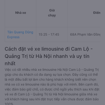
Giờ
Nhà xe
Điểm đ
chạy
Tân Quang Dũng
15:25 - 17:45
68A Phạm Văn Đồng
Express
Cách đặt vé xe limousine đi Cam Lộ -
Quảng Trị từ Hà Nội nhanh và uy tín
nhất
Việc có rất nhiều nhà xe limousine Hà Nội Cam Lộ - Quảng Trị
giúp cho du khách có đa dạng sự lựa chọn. Đây cũng có thể
là một điều bất lợi làm cho hàng khách không biết nên chọn
nhà xe có xe limousine nào là phù hợp với mình. Bên cạnh đó,
việc đảm bảo giữ chỗ, có được chỗ ngồi yêu thích sau khi đặt
vé xe đi Cam Lộ - Quảng Trị từ Hà Nội limousine giữa nhà xe
với khách hàng sau khi đặt trực tiếp vẫn chưa được đảm bảo
100%.