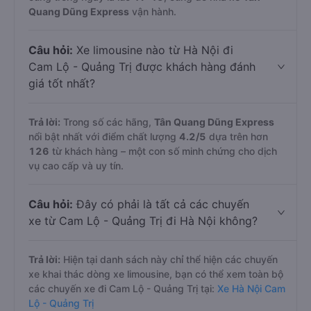
Quang Dũng Express
vận hành.
Câu hỏi:
Xe limousine nào từ Hà Nội đi
Cam Lộ - Quảng Trị được khách hàng đánh
giá tốt nhất?
Trả lời:
Trong số các hãng,
Tân Quang Dũng Express
nổi bật nhất với điểm chất lượng
4.2
/5
dựa trên hơn
126
từ khách hàng – một con số minh chứng cho dịch
vụ cao cấp và uy tín.
Câu hỏi:
Đây có phải là tất cả các chuyến
xe từ Cam Lộ - Quảng Trị đi Hà Nội không?
Trả lời:
Hiện tại danh sách này chỉ thể hiện các chuyến
xe khai thác dòng xe limousine, bạn có thể xem toàn bộ
các chuyến xe đi Cam Lộ - Quảng Trị tại:
Xe Hà Nội Cam
Lộ - Quảng Trị