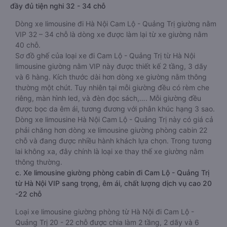
đầy đủ tiện nghi 32 - 34 chỗ
Dòng xe limousine đi Hà Nội Cam Lộ - Quảng Trị giường nằm
VIP 32 – 34 chỗ là dòng xe được làm lại từ xe giường nằm
40 chỗ.
Sơ đồ ghế của loại xe đi Cam Lộ - Quảng Trị từ Hà Nội
limousine giường nằm VIP này được thiết kế 2 tầng, 3 dãy
và 6 hàng. Kích thước dài hơn dòng xe giường nằm thông
thường một chút. Tuy nhiên tại mỗi giường đều có rèm che
riêng, màn hình led, và đèn đọc sách,…. Mỗi giường đều
được bọc da êm ái, tương đương với phân khúc hạng 3 sao.
Dòng xe limousine Hà Nội Cam Lộ - Quảng Trị này có giá cả
phải chăng hơn dòng xe limousine giường phòng cabin 22
chỗ và đang được nhiều hành khách lựa chọn. Trong tương
lai không xa, đây chính là loại xe thay thế xe giường nằm
thông thường.
c. Xe limousine giường phòng cabin đi Cam Lộ - Quảng Trị
từ Hà Nội VIP sang trọng, êm ái, chất lượng dịch vụ cao 20
-22 chỗ
Loại xe limousine giường phòng từ Hà Nội đi Cam Lộ -
Quảng Trị 20 - 22 chỗ được chia làm 2 tầng, 2 dãy và 6