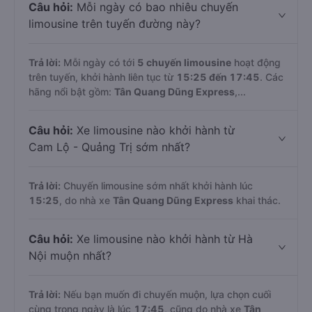
Câu hỏi:
Mỗi ngày có bao nhiêu chuyến
limousine trên tuyến đường này?
Trả lời:
Mỗi ngày có tới
5 chuyến limousine
hoạt động
trên tuyến, khởi hành liên tục từ
15:25 đến 17:45
. Các
hãng nổi bật gồm:
Tân Quang Dũng Express
,...
Câu hỏi:
Xe limousine nào khởi hành từ
Cam Lộ - Quảng Trị sớm nhất?
Trả lời:
Chuyến limousine sớm nhất khởi hành lúc
15:25
, do nhà xe
Tân Quang Dũng Express
khai thác.
Câu hỏi:
Xe limousine nào khởi hành từ Hà
Nội muộn nhất?
Trả lời:
Nếu bạn muốn đi chuyến muộn, lựa chọn cuối
cùng trong ngày là lúc
17:45
, cũng do nhà xe
Tân