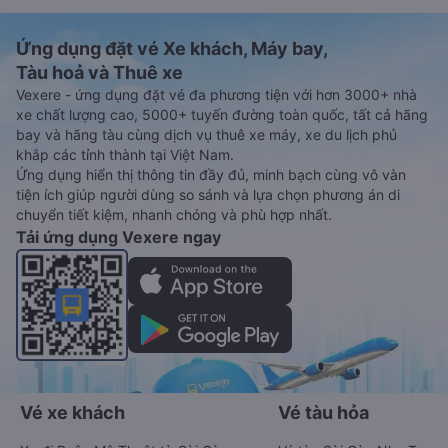
Ứng dụng đặt vé Xe khách, Máy bay,
Tàu hoả và Thuê xe
Vexere - ứng dụng đặt vé đa phương tiện với hơn 3000+ nhà
xe chất lượng cao, 5000+ tuyến đường toàn quốc, tất cả hãng
bay và hãng tàu cùng dịch vụ thuê xe máy, xe du lịch phủ
khắp các tỉnh thành tại Việt Nam.
Ứng dụng hiển thị thông tin đầy đủ, minh bạch cùng vô vàn
tiện ích giúp người dùng so sánh và lựa chọn phương án di
chuyển tiết kiệm, nhanh chóng và phù hợp nhất.
Tải ứng dụng Vexere ngay
Vé xe khách
Vé tàu hỏa