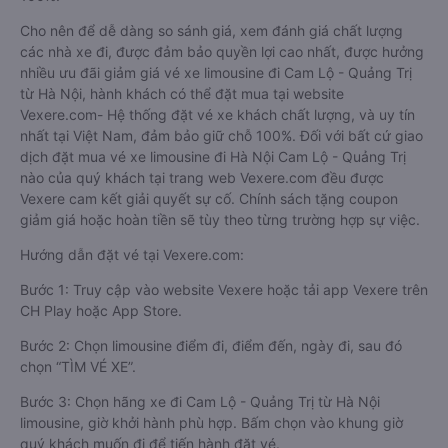
Cho nên để dễ dàng so sánh giá, xem đánh giá chất lượng
các nhà xe đi, được đảm bảo quyền lợi cao nhất, được hưởng
nhiều ưu đãi giảm giá vé xe limousine đi Cam Lộ - Quảng Trị
từ Hà Nội, hành khách có thể đặt mua tại website
Vexere.com- Hệ thống đặt vé xe khách chất lượng, và uy tín
nhất tại Việt Nam, đảm bảo giữ chỗ 100%. Đối với bất cứ giao
dịch đặt mua vé xe limousine đi Hà Nội Cam Lộ - Quảng Trị
nào của quý khách tại trang web Vexere.com đều được
Vexere cam kết giải quyết sự cố. Chính sách tặng coupon
giảm giá hoặc hoàn tiền sẽ tùy theo từng trường hợp sự việc.
Hướng dẫn đặt vé tại Vexere.com:
Bước 1: Truy cập vào website Vexere hoặc tải app Vexere trên
CH Play hoặc App Store.
Bước 2: Chọn limousine điểm đi, điểm đến, ngày đi, sau đó
chọn “TÌM VÉ XE”.
Bước 3: Chọn hãng xe đi Cam Lộ - Quảng Trị từ Hà Nội
limousine, giờ khởi hành phù hợp. Bấm chọn vào khung giờ
quý khách muốn đi để tiến hành đặt vé.