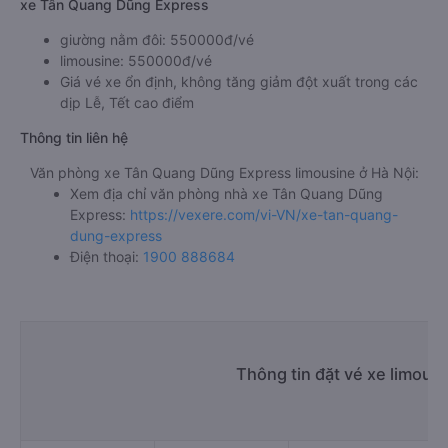
xe Tân Quang Dũng Express
giường nằm đôi: 550000đ/vé
limousine: 550000đ/vé
Giá vé xe ổn định, không tăng giảm đột xuất trong các
dịp Lễ, Tết cao điểm
Thông tin liên hệ
Văn phòng xe Tân Quang Dũng Express limousine ở Hà Nội:
Xem địa chỉ văn phòng nhà xe Tân Quang Dũng
Express:
https://vexere.com/vi-VN/xe-tan-quang-
dung-express
Điện thoại:
1900 888684
Thông tin đặt vé xe limous