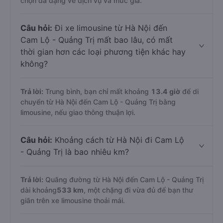
chọn đa dạng về dịch vụ và mức giá.
Câu hỏi:
Đi xe limousine từ Hà Nội đến
Cam Lộ - Quảng Trị mất bao lâu, có mất
thời gian hơn các loại phương tiện khác hay
không?
Trả lời:
Trung bình, bạn chỉ mất khoảng
13.4 giờ
để di
chuyển từ Hà Nội đến Cam Lộ - Quảng Trị bằng
limousine, nếu giao thông thuận lợi.
Câu hỏi:
Khoảng cách từ Hà Nội đi Cam Lộ
- Quảng Trị là bao nhiêu km?
Trả lời:
Quãng đường từ Hà Nội đến Cam Lộ - Quảng Trị
dài khoảng
533 km
, một chặng đi vừa đủ để bạn thư
giãn trên xe limousine thoải mái.