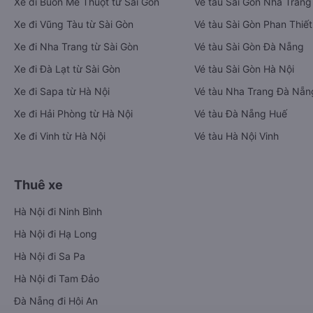
Xe đi Buôn Mê Thuột từ Sài Gòn
Vé tàu Sài Gòn Nha Trang
Xe đi Vũng Tàu từ Sài Gòn
Vé tàu Sài Gòn Phan Thiết
Xe đi Nha Trang từ Sài Gòn
Vé tàu Sài Gòn Đà Nẵng
Xe đi Đà Lạt từ Sài Gòn
Vé tàu Sài Gòn Hà Nội
Xe đi Sapa từ Hà Nội
Vé tàu Nha Trang Đà Nẵn
Xe đi Hải Phòng từ Hà Nội
Vé tàu Đà Nẵng Huế
Xe đi Vinh từ Hà Nội
Vé tàu Hà Nội Vinh
Thuê xe
Hà Nội đi Ninh Bình
Hà Nội đi Hạ Long
Hà Nội đi Sa Pa
Hà Nội đi Tam Đảo
Đà Nẵng đi Hội An