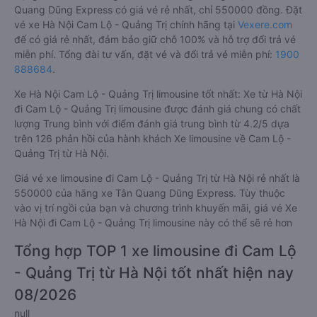
Quang Dũng Express có giá vé rẻ nhất, chỉ 550000 đồng. Đặt
vé xe Hà Nội Cam Lộ - Quảng Trị chính hãng tại
Vexere.com
để có giá rẻ nhất, đảm bảo giữ chỗ 100% và hỗ trợ đổi trả vé
miễn phí. Tổng đài tư vấn, đặt vé và đổi trả vé miễn phí:
1900
888684
.
Xe Hà Nội Cam Lộ - Quảng Trị limousine tốt nhất: Xe từ Hà Nội
đi Cam Lộ - Quảng Trị limousine được đánh giá chung có chất
lượng Trung bình với điểm đánh giá trung bình từ 4.2/5 dựa
trên 126 phản hồi của hành khách Xe limousine về Cam Lộ -
Quảng Trị từ Hà Nội.
Giá vé xe limousine đi Cam Lộ - Quảng Trị từ Hà Nội rẻ nhất là
550000 của hãng xe Tân Quang Dũng Express. Tùy thuộc
vào vị trí ngồi của bạn và chương trình khuyến mãi, giá vé Xe
Hà Nội đi Cam Lộ - Quảng Trị limousine này có thể sẽ rẻ hơn
Tổng hợp TOP 1 xe limousine đi Cam Lộ
- Quảng Trị từ Hà Nội tốt nhất hiện nay
08/2026
null