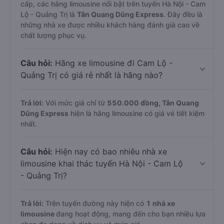
cấp, các hãng limousine nổi bật trên tuyến Hà Nội - Cam
Lộ - Quảng Trị là
Tân Quang Dũng Express
. Đây đều là
những nhà xe được nhiều khách hàng đánh giá cao về
chất lượng phục vụ.
Câu hỏi:
Hãng xe limousine đi Cam Lộ -
Quảng Trị có giá rẻ nhất là hãng nào?
Trả lời:
Với mức giá chỉ từ
550.000
đồng,
Tân Quang
Dũng Express
hiện là hãng limousine có giá vé tiết kiệm
nhất.
Câu hỏi:
Hiện nay có bao nhiêu nhà xe
limousine khai thác tuyến Hà Nội - Cam Lộ
- Quảng Trị?
Trả lời:
Trên tuyến đường này hiện có
1
nhà xe
limousine
đang hoạt động, mang đến cho bạn nhiều lựa