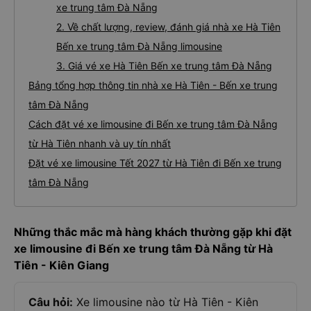
xe trung tâm Đà Nẵng
2. Về chất lượng, review, đánh giá nhà xe Hà Tiên
Bến xe trung tâm Đà Nẵng limousine
3. Giá vé xe Hà Tiên Bến xe trung tâm Đà Nẵng
Bảng tổng hợp thông tin nhà xe Hà Tiên - Bến xe trung
tâm Đà Nẵng
Cách đặt vé xe limousine đi Bến xe trung tâm Đà Nẵng
từ Hà Tiên nhanh và uy tín nhất
Đặt vé xe limousine Tết 2027 từ Hà Tiên đi Bến xe trung
tâm Đà Nẵng
Những thắc mắc mà hàng khách thường gặp khi đặt
xe limousine đi Bến xe trung tâm Đà Nẵng từ Hà
Tiên - Kiên Giang
Câu hỏi:
Xe limousine nào từ Hà Tiên - Kiên