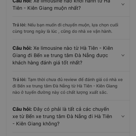
Câu hỏi:
Xe limousine nào khởi hành từ Hà
Tiên - Kiên Giang muộn nhất?
Trả lời:
Nếu bạn muốn đi chuyến muộn, lựa chọn cuối
cùng trong ngày là lúc
, cũng do nhà xe
vận hành.
Câu hỏi:
Xe limousine nào từ Hà Tiên - Kiên
Giang đi Bến xe trung tâm Đà Nẵng được
khách hàng đánh giá tốt nhất?
Trả lời:
Tạm thời chưa đủ review để đánh giá có nhà xe
đi Bến xe trung tâm Đà Nẵng từ Hà Tiên - Kiên Giang
nào ở tuyến đường này có chất lượng xuất sắc.
Câu hỏi:
Đây có phải là tất cả các chuyến
xe từ Bến xe trung tâm Đà Nẵng đi Hà Tiên
- Kiên Giang không?