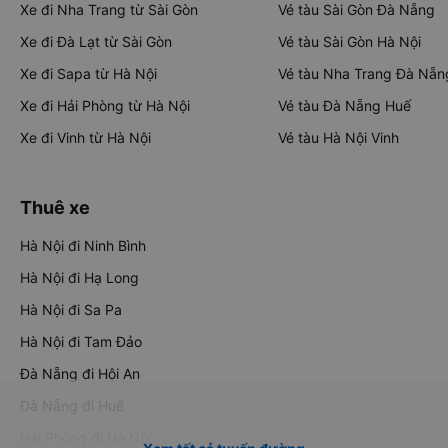
Xe đi Nha Trang từ Sài Gòn
Vé tàu Sài Gòn Đà Nẵng
Xe đi Đà Lạt từ Sài Gòn
Vé tàu Sài Gòn Hà Nội
Xe đi Sapa từ Hà Nội
Vé tàu Nha Trang Đà Nẵn
Xe đi Hải Phòng từ Hà Nội
Vé tàu Đà Nẵng Huế
Xe đi Vinh từ Hà Nội
Vé tàu Hà Nội Vinh
Thuê xe
Hà Nội đi Ninh Bình
Hà Nội đi Hạ Long
Hà Nội đi Sa Pa
Hà Nội đi Tam Đảo
Đà Nẵng đi Hội An
Đà Nẵng đi Huế
Hải Phòng đi Hà Nội