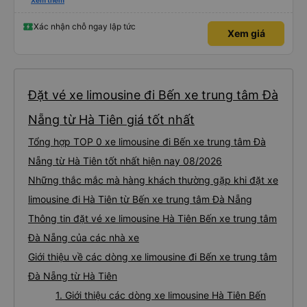
hộ và giới thiệu cho người thân sử dụng dịch vụ của nhà xe này
Xem thêm
Xác nhận chỗ ngay lập tức
Xem giá
Đặt vé xe limousine đi Bến xe trung tâm Đà
Nẵng từ Hà Tiên giá tốt nhất
Tổng hợp TOP 0 xe limousine đi Bến xe trung tâm Đà
Nẵng từ Hà Tiên tốt nhất hiện nay 08/2026
Những thắc mắc mà hàng khách thường gặp khi đặt xe
limousine đi Hà Tiên từ Bến xe trung tâm Đà Nẵng
Thông tin đặt vé xe limousine Hà Tiên Bến xe trung tâm
Đà Nẵng của các nhà xe
Giới thiệu về các dòng xe limousine đi Bến xe trung tâm
Đà Nẵng từ Hà Tiên
1. Giới thiệu các dòng xe limousine Hà Tiên Bến