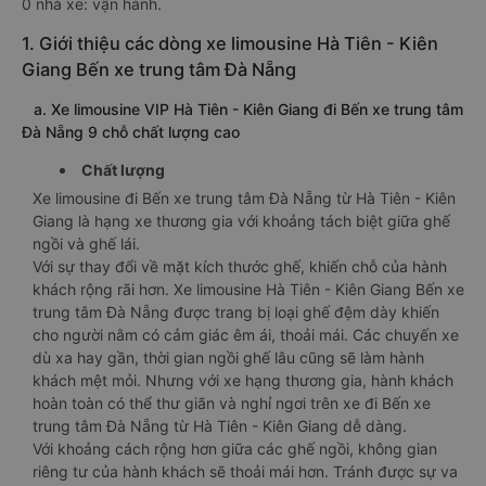
0 nhà xe: vận hành.
1. Giới thiệu các dòng xe limousine Hà Tiên - Kiên
Giang Bến xe trung tâm Đà Nẵng
a. Xe limousine VIP Hà Tiên - Kiên Giang đi Bến xe trung tâm
Đà Nẵng 9 chỗ chất lượng cao
Chất lượng
Xe limousine đi Bến xe trung tâm Đà Nẵng từ Hà Tiên - Kiên
Giang là hạng xe thương gia với khoảng tách biệt giữa ghế
ngồi và ghế lái.
Với sự thay đổi về mặt kích thước ghế, khiến chỗ của hành
khách rộng rãi hơn. Xe limousine Hà Tiên - Kiên Giang Bến xe
trung tâm Đà Nẵng được trang bị loại ghế đệm dày khiến
cho người nằm có cảm giác êm ái, thoải mái. Các chuyến xe
dù xa hay gần, thời gian ngồi ghế lâu cũng sẽ làm hành
khách mệt mỏi. Nhưng với xe hạng thương gia, hành khách
hoàn toàn có thể thư giãn và nghỉ ngơi trên xe đi Bến xe
trung tâm Đà Nẵng từ Hà Tiên - Kiên Giang dễ dàng.
Với khoảng cách rộng hơn giữa các ghế ngồi, không gian
riêng tư của hành khách sẽ thoải mái hơn. Tránh được sự va