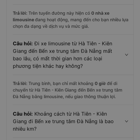
Trả lời:
Trên tuyến đường này hiện có
0
nhà xe
limousine
đang hoạt động, mang đến cho bạn nhiều lựa
chọn đa dạng về dịch vụ và mức giá.
Câu hỏi:
Đi xe limousine từ Hà Tiên - Kiên
Giang đến Bến xe trung tâm Đà Nẵng mất
bao lâu, có mất thời gian hơn các loại
phương tiện khác hay không?
Trả lời:
Trung bình, bạn chỉ mất khoảng
0 giờ
để di
chuyển từ Hà Tiên - Kiên Giang đến Bến xe trung tâm
Đà Nẵng bằng limousine, nếu giao thông thuận lợi.
Câu hỏi:
Khoảng cách từ Hà Tiên - Kiên
Giang đi Bến xe trung tâm Đà Nẵng là bao
nhiêu km?