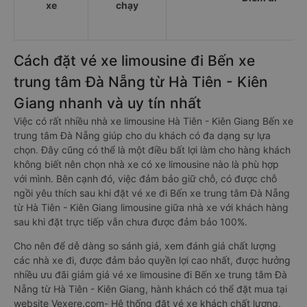
xe
chạy
Cách đặt vé xe limousine đi Bến xe
trung tâm Đà Nẵng từ Hà Tiên - Kiên
Giang nhanh và uy tín nhất
Việc có rất nhiều nhà xe limousine Hà Tiên - Kiên Giang Bến xe
trung tâm Đà Nẵng giúp cho du khách có đa dạng sự lựa
chọn. Đây cũng có thể là một điều bất lợi làm cho hàng khách
không biết nên chọn nhà xe có xe limousine nào là phù hợp
với mình. Bên cạnh đó, việc đảm bảo giữ chỗ, có được chỗ
ngồi yêu thích sau khi đặt vé xe đi Bến xe trung tâm Đà Nẵng
từ Hà Tiên - Kiên Giang limousine giữa nhà xe với khách hàng
sau khi đặt trực tiếp vẫn chưa được đảm bảo 100%.
Cho nên để dễ dàng so sánh giá, xem đánh giá chất lượng
các nhà xe đi, được đảm bảo quyền lợi cao nhất, được hưởng
nhiều ưu đãi giảm giá vé xe limousine đi Bến xe trung tâm Đà
Nẵng từ Hà Tiên - Kiên Giang, hành khách có thể đặt mua tại
website Vexere.com- Hệ thống đặt vé xe khách chất lượng,