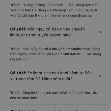
Trả lời:
Quãng đường từ Hà Tiên - Kiên Giang đến Bến
xe trung tâm Đà Nẵng dài khoảng
0 km
, một chặng đi
vừa đủ để bạn thư giãn trên xe limousine thoải mái.
Câu hỏi:
Mỗi ngày có bao nhiêu chuyến
limousine trên tuyến đường này?
Trả lời:
Mỗi ngày có tới
0 chuyến limousine
hoạt động
trên tuyến, khởi hành liên tục từ
null đến null
. Các hãng
nổi bật gồm:
,...
Câu hỏi:
Xe limousine nào khởi hành từ Bến
xe trung tâm Đà Nẵng sớm nhất?
Trả lời:
Chuyến limousine sớm nhất khởi hành lúc
, do
nhà xe
khai thác.