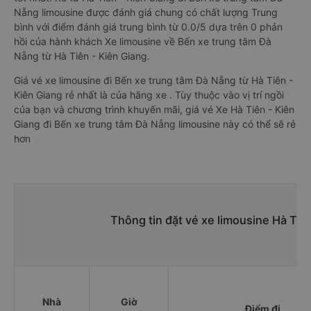
Nẵng limousine được đánh giá chung có chất lượng Trung
bình với điểm đánh giá trung bình từ 0.0/5 dựa trên 0 phản
hồi của hành khách Xe limousine về Bến xe trung tâm Đà
Nẵng từ Hà Tiên - Kiên Giang.
Giá vé xe limousine đi Bến xe trung tâm Đà Nẵng từ Hà Tiên -
Kiên Giang rẻ nhất là của hãng xe . Tùy thuộc vào vị trí ngồi
của bạn và chương trình khuyến mãi, giá vé Xe Hà Tiên - Kiên
Giang đi Bến xe trung tâm Đà Nẵng limousine này có thể sẽ rẻ
hơn
Thông tin đặt vé xe limousine Hà Tiê
Nhà
Giờ
Điểm đi