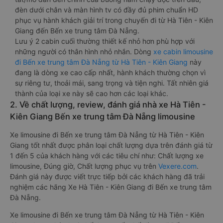
đèn dưới chân và màn hình tv có đầy đủ phim chuẩn HD
phục vụ hành khách giải trí trong chuyến đi từ Hà Tiên - Kiên
Giang đến Bến xe trung tâm Đà Nẵng.
Lưu ý 2 cabin cuối thường thiết kế nhỏ hơn phù hợp với
những người có thân hình nhỏ nhắn. Dòng
xe cabin limousine
đi Bến xe trung tâm Đà Nẵng từ Hà Tiên - Kiên Giang
này
đang là dòng xe cao cấp nhất, hành khách thường chọn vì
sự riêng tư, thoải mái, sang trọng và tiện nghi. Tất nhiên giá
thành của loại xe này sẽ cao hơn các loại khác.
2. Về chất lượng, review, đánh giá nhà xe Hà Tiên -
Kiên Giang Bến xe trung tâm Đà Nẵng limousine
Xe limousine đi Bến xe trung tâm Đà Nẵng từ Hà Tiên - Kiên
Giang tốt nhất được phân loại chất lượng dựa trên đánh giá từ
1 đến 5 của khách hàng với các tiêu chí như: Chất lượng xe
limousine, Đúng giờ, Chất lượng phục vụ trên
Vexere.com
.
Đánh giá này được viết trực tiếp bởi các khách hàng đã trải
nghiệm các hãng Xe Hà Tiên - Kiên Giang đi Bến xe trung tâm
Đà Nẵng.
Xe limousine đi Bến xe trung tâm Đà Nẵng từ Hà Tiên - Kiên