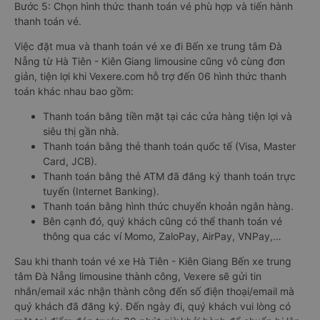
Bước 5: Chọn hình thức thanh toán vé phù hợp và tiến hành
thanh toán vé.
Việc đặt mua và thanh toán vé xe đi Bến xe trung tâm Đà
Nẵng từ Hà Tiên - Kiên Giang limousine cũng vô cùng đơn
giản, tiện lợi khi Vexere.com hỗ trợ đến 06 hình thức thanh
toán khác nhau bao gồm:
Thanh toán bằng tiền mặt tại các cửa hàng tiện lợi và
siêu thị gần nhà.
Thanh toán bằng thẻ thanh toán quốc tế (Visa, Master
Card, JCB).
Thanh toán bằng thẻ ATM đã đăng ký thanh toán trực
tuyến (Internet Banking).
Thanh toán bằng hình thức chuyển khoản ngân hàng.
Bên cạnh đó, quý khách cũng có thể thanh toán vé
thông qua các ví Momo, ZaloPay, AirPay, VNPay,…
Sau khi thanh toán vé xe Hà Tiên - Kiên Giang Bến xe trung
tâm Đà Nẵng limousine thành công, Vexere sẽ gửi tin
nhắn/email xác nhận thành công đến số điện thoại/email mà
quý khách đã đăng ký. Đến ngày đi, quý khách vui lòng có