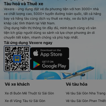
Tàu hoả và Thuê xe
Vexere - ứng dụng đặt vé đa phương tiện với hơn 3000+ nhà
xe chất lượng cao, 5000+ tuyến đường toàn quốc, tất cả hãng
bay và hãng tàu cùng dịch vụ thuê xe máy, xe du lịch phủ
khắp các tỉnh thành tại Việt Nam.
Ứng dụng hiển thị thông tin đầy đủ, minh bạch cùng vô vàn
tiện ích giúp người dùng so sánh và lựa chọn phương án di
chuyển tiết kiệm, nhanh chóng và phù hợp nhất.
Tải ứng dụng Vexere ngay
Vé xe khách
Vé tàu hỏa
Xe đi Buôn Mê Thuột từ Sài Gòn
Vé tàu Sài Gòn Nha Trang
Xe đi Vũng Tàu từ Sài Gòn
Vé tàu Sài Gòn Phan Thiết