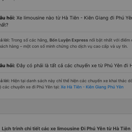
âu hỏi:
Xe limousine nào từ Hà Tiên - Kiên Giang đi Phú Y
hất?
ả lời:
Trong số các hãng,
Bốn Luyện Express
nổi bật nhất với điểm
hách hàng – một con số minh chứng cho dịch vụ cao cấp và uy tín.
âu hỏi:
Đây có phải là tất cả các chuyến xe từ Phú Yên đi 
ả lời:
Hiện tại danh sách này chỉ thể hiện các chuyến xe khai thác d
ộ các chuyến xe đi Phú Yên tại:
Xe Hà Tiên - Kiên Giang Phú Yên
Lịch trình chi tiết các xe limousine Đi Phú Yên từ Hà Tiên