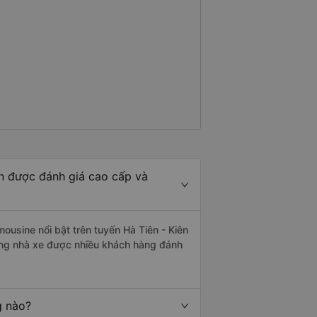
ên được đánh giá cao cấp và
ousine nổi bật trên tuyến Hà Tiên - Kiên
ững nhà xe được nhiều khách hàng đánh
g nào?