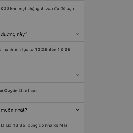
g
829 km
, một chặng đi vừa đủ để bạn
n đường này?
i hành liên tục từ
13:25 đến 13:35
.
ai Quyên
khai thác.
g muộn nhất?
là lúc
13:35
, cũng do nhà xe
Mai