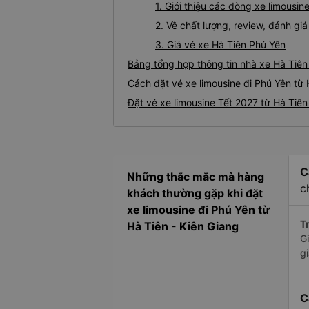
1. Giới thiệu các dòng xe limousi
2. Về chất lượng, review, đánh gi
3. Giá vé xe Hà Tiên Phú Yên
Bảng tổng hợp thông tin nhà xe Hà Tiên
Cách đặt vé xe limousine đi Phú Yên từ 
Đặt vé xe limousine Tết 2027 từ Hà Tiên
C
Những thắc mắc mà hàng
c
khách thường gặp khi đặt
xe limousine đi Phú Yên từ
Tr
Hà Tiên - Kiên Giang
G
g
C