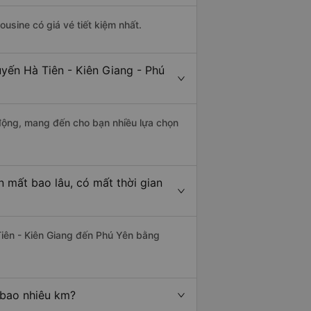
ousine có giá vé tiết kiệm nhất.
uyến Hà Tiên - Kiên Giang - Phú
động, mang đến cho bạn nhiều lựa chọn
n mất bao lâu, có mất thời gian
iên - Kiên Giang đến Phú Yên bằng
 bao nhiêu km?