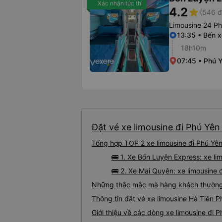
Xác nhận tức thì
4.2
star
(546 đ
Limousine 24 P
13:35 • Bến x
18h10m
07:45 • Phú 
Đặt vé xe limousine đi Phú Yên 
Tổng hợp TOP 2 xe limousine đi Phú Yên
🚌 1. Xe Bốn Luyện Express: xe li
🚌 2. Xe Mai Quyên: xe limousine đ
Những thắc mắc mà hàng khách thường g
Thông tin đặt vé xe limousine Hà Tiên 
Giới thiệu về các dòng xe limousine đi 