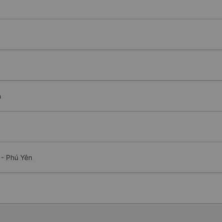
h
 - Phú Yên