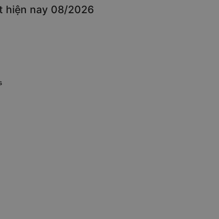
ất hiện nay 08/2026
s