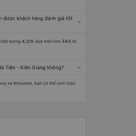
ên được khách hàng đánh giá tốt
 chất lượng
4.2
/5
dựa trên hơn
543
từ
Hà Tiên - Kiên Giang không?
òng xe limousine, bạn có thể xem toàn