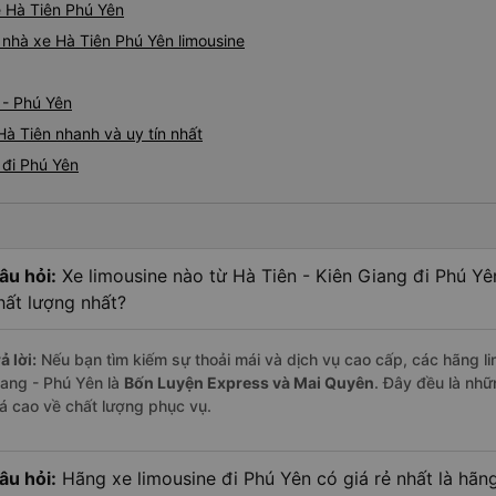
ne Hà Tiên Phú Yên
á nhà xe Hà Tiên Phú Yên limousine
 - Phú Yên
Hà Tiên nhanh và uy tín nhất
 đi Phú Yên
âu hỏi:
Xe limousine nào từ Hà Tiên - Kiên Giang đi Phú Y
hất lượng nhất?
ả lời:
Nếu bạn tìm kiếm sự thoải mái và dịch vụ cao cấp, các hãng lim
iang - Phú Yên là
Bốn Luyện Express và Mai Quyên
. Đây đều là nh
iá cao về chất lượng phục vụ.
âu hỏi:
Hãng xe limousine đi Phú Yên có giá rẻ nhất là hãn