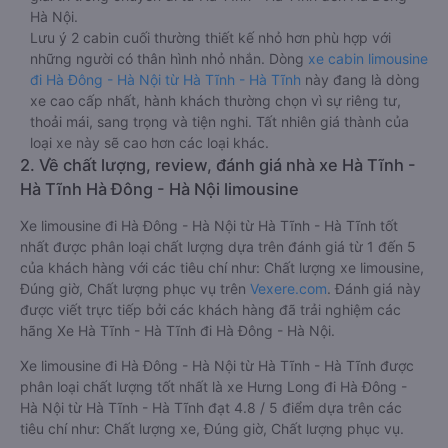
Hà Nội.
Lưu ý 2 cabin cuối thường thiết kế nhỏ hơn phù hợp với
những người có thân hình nhỏ nhắn. Dòng
xe cabin limousine
đi Hà Đông - Hà Nội từ Hà Tĩnh - Hà Tĩnh
này đang là dòng
xe cao cấp nhất, hành khách thường chọn vì sự riêng tư,
thoải mái, sang trọng và tiện nghi. Tất nhiên giá thành của
loại xe này sẽ cao hơn các loại khác.
2. Về chất lượng, review, đánh giá nhà xe Hà Tĩnh -
Hà Tĩnh Hà Đông - Hà Nội limousine
Xe limousine đi Hà Đông - Hà Nội từ Hà Tĩnh - Hà Tĩnh tốt
nhất được phân loại chất lượng dựa trên đánh giá từ 1 đến 5
của khách hàng với các tiêu chí như: Chất lượng xe limousine,
Đúng giờ, Chất lượng phục vụ trên
Vexere.com
. Đánh giá này
được viết trực tiếp bởi các khách hàng đã trải nghiệm các
hãng Xe Hà Tĩnh - Hà Tĩnh đi Hà Đông - Hà Nội.
Xe limousine đi Hà Đông - Hà Nội từ Hà Tĩnh - Hà Tĩnh được
phân loại chất lượng tốt nhất là xe Hưng Long đi Hà Đông -
Hà Nội từ Hà Tĩnh - Hà Tĩnh đạt 4.8 / 5 điểm dựa trên các
tiêu chí như: Chất lượng xe, Đúng giờ, Chất lượng phục vụ.