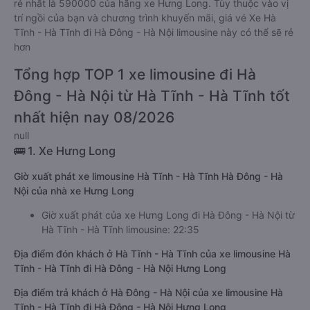
rẻ nhất là 590000 của hãng xe Hưng Long. Tùy thuộc vào vị
trí ngồi của bạn và chương trình khuyến mãi, giá vé Xe Hà
Tĩnh - Hà Tĩnh đi Hà Đông - Hà Nội limousine này có thể sẽ rẻ
hơn
Tổng hợp TOP 1 xe limousine đi Hà
Đông - Hà Nội từ Hà Tĩnh - Hà Tĩnh tốt
nhất hiện nay 08/2026
null
🚌 1. Xe Hưng Long
Giờ xuất phát xe limousine Hà Tĩnh - Hà Tĩnh Hà Đông - Hà
Nội của nhà xe Hưng Long
Giờ xuất phát của xe Hưng Long đi Hà Đông - Hà Nội từ
Hà Tĩnh - Hà Tĩnh limousine: 22:35
Địa điểm đón khách ở Hà Tĩnh - Hà Tĩnh của xe limousine Hà
Tĩnh - Hà Tĩnh đi Hà Đông - Hà Nội Hưng Long
Địa điểm trả khách ở Hà Đông - Hà Nội của xe limousine Hà
Tĩnh - Hà Tĩnh đi Hà Đông - Hà Nội Hưng Long