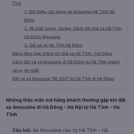
Tĩnh
1. Giới thiệu các dòng xe limousine Hà Tĩnh Hà
Đông
2. Về chất lượng, review, đánh giá nhà xe Hà Tĩnh
Hà Đông limousine
3. Giá vé xe Hà Tĩnh Hà Đông
Bảng tổng hợp thông tin nhà xe Hà Tĩnh - Hà Đông
Cách đặt vé xe limousine đi Hà Đông từ Hà Tĩnh nhanh
và uy tín nhất
Đặt vé xe limousine Tết 2027 từ Hà Tĩnh đi Hà Đông
Những thắc mắc mà hàng khách thường gặp khi đặt
xe limousine đi Hà Đông - Hà Nội từ Hà Tĩnh - Hà
Tĩnh
Câu hỏi:
Xe limousine nào từ Hà Tĩnh - Hà