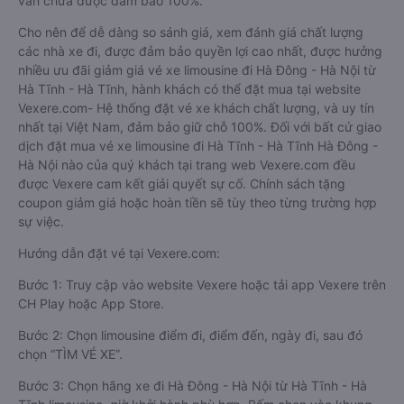
vẫn chưa được đảm bảo 100%.
Cho nên để dễ dàng so sánh giá, xem đánh giá chất lượng
các nhà xe đi, được đảm bảo quyền lợi cao nhất, được hưởng
nhiều ưu đãi giảm giá vé xe limousine đi Hà Đông - Hà Nội từ
Hà Tĩnh - Hà Tĩnh, hành khách có thể đặt mua tại website
Vexere.com- Hệ thống đặt vé xe khách chất lượng, và uy tín
nhất tại Việt Nam, đảm bảo giữ chỗ 100%. Đối với bất cứ giao
dịch đặt mua vé xe limousine đi Hà Tĩnh - Hà Tĩnh Hà Đông -
Hà Nội nào của quý khách tại trang web Vexere.com đều
được Vexere cam kết giải quyết sự cố. Chính sách tặng
coupon giảm giá hoặc hoàn tiền sẽ tùy theo từng trường hợp
sự việc.
Hướng dẫn đặt vé tại Vexere.com:
Bước 1: Truy cập vào website Vexere hoặc tải app Vexere trên
CH Play hoặc App Store.
Bước 2: Chọn limousine điểm đi, điểm đến, ngày đi, sau đó
chọn “TÌM VÉ XE”.
Bước 3: Chọn hãng xe đi Hà Đông - Hà Nội từ Hà Tĩnh - Hà