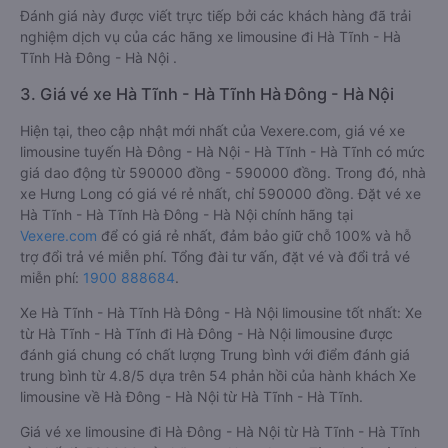
Đánh giá này được viết trực tiếp bởi các khách hàng đã trải
nghiệm dịch vụ của các hãng xe limousine đi Hà Tĩnh - Hà
Tĩnh Hà Đông - Hà Nội .
3. Giá vé xe Hà Tĩnh - Hà Tĩnh Hà Đông - Hà Nội
Hiện tại, theo cập nhật mới nhất của Vexere.com, giá vé xe
limousine tuyến Hà Đông - Hà Nội - Hà Tĩnh - Hà Tĩnh có mức
giá dao động từ 590000 đồng - 590000 đồng. Trong đó, nhà
xe Hưng Long có giá vé rẻ nhất, chỉ 590000 đồng. Đặt vé xe
Hà Tĩnh - Hà Tĩnh Hà Đông - Hà Nội chính hãng tại
Vexere.com
để có giá rẻ nhất, đảm bảo giữ chỗ 100% và hỗ
trợ đổi trả vé miễn phí. Tổng đài tư vấn, đặt vé và đổi trả vé
miễn phí:
1900 888684
.
Xe Hà Tĩnh - Hà Tĩnh Hà Đông - Hà Nội limousine tốt nhất: Xe
từ Hà Tĩnh - Hà Tĩnh đi Hà Đông - Hà Nội limousine được
đánh giá chung có chất lượng Trung bình với điểm đánh giá
trung bình từ 4.8/5 dựa trên 54 phản hồi của hành khách Xe
limousine về Hà Đông - Hà Nội từ Hà Tĩnh - Hà Tĩnh.
Giá vé xe limousine đi Hà Đông - Hà Nội từ Hà Tĩnh - Hà Tĩnh