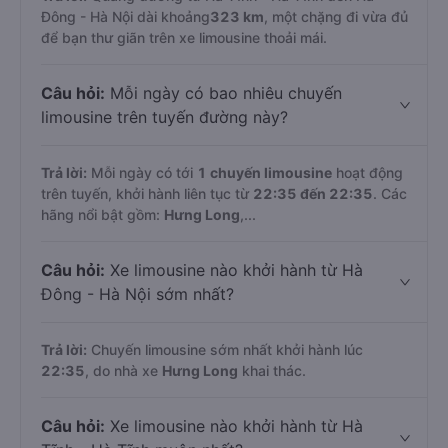
Đông - Hà Nội dài khoảng
323 km
, một chặng đi vừa đủ
để bạn thư giãn trên xe limousine thoải mái.
Câu hỏi:
Mỗi ngày có bao nhiêu chuyến
limousine trên tuyến đường này?
Trả lời:
Mỗi ngày có tới
1 chuyến limousine
hoạt động
trên tuyến, khởi hành liên tục từ
22:35 đến 22:35
. Các
hãng nổi bật gồm:
Hưng Long
,...
Câu hỏi:
Xe limousine nào khởi hành từ Hà
Đông - Hà Nội sớm nhất?
Trả lời:
Chuyến limousine sớm nhất khởi hành lúc
22:35
, do nhà xe
Hưng Long
khai thác.
Câu hỏi:
Xe limousine nào khởi hành từ Hà