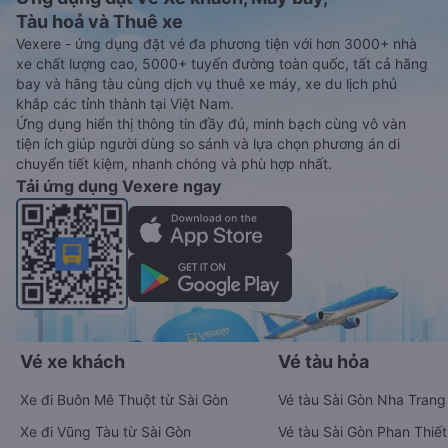
Tàu hoả và Thuê xe
Vexere - ứng dụng đặt vé đa phương tiện với hơn 3000+ nhà
xe chất lượng cao, 5000+ tuyến đường toàn quốc, tất cả hãng
bay và hãng tàu cùng dịch vụ thuê xe máy, xe du lịch phủ
khắp các tỉnh thành tại Việt Nam.
Ứng dụng hiển thị thông tin đầy đủ, minh bạch cùng vô vàn
tiện ích giúp người dùng so sánh và lựa chọn phương án di
chuyển tiết kiệm, nhanh chóng và phù hợp nhất.
Tải ứng dụng Vexere ngay
Vé xe khách
Vé tàu hỏa
Xe đi Buôn Mê Thuột từ Sài Gòn
Vé tàu Sài Gòn Nha Trang
Xe đi Vũng Tàu từ Sài Gòn
Vé tàu Sài Gòn Phan Thiết