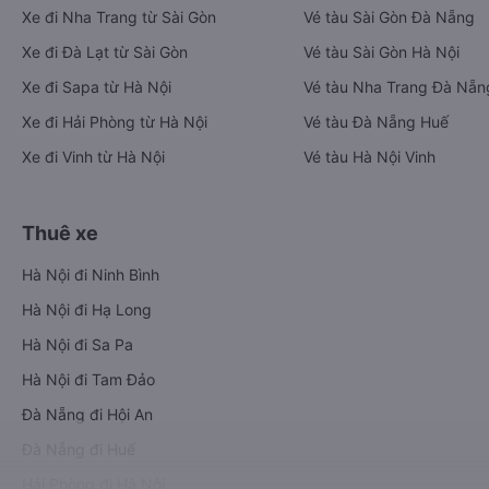
Xe đi Nha Trang từ Sài Gòn
Vé tàu Sài Gòn Đà Nẵng
Xe đi Đà Lạt từ Sài Gòn
Vé tàu Sài Gòn Hà Nội
Xe đi Sapa từ Hà Nội
Vé tàu Nha Trang Đà Nẵn
Xe đi Hải Phòng từ Hà Nội
Vé tàu Đà Nẵng Huế
Xe đi Vinh từ Hà Nội
Vé tàu Hà Nội Vinh
Thuê xe
Hà Nội đi Ninh Bình
Hà Nội đi Hạ Long
Hà Nội đi Sa Pa
Hà Nội đi Tam Đảo
Đà Nẵng đi Hội An
Đà Nẵng đi Huế
Hải Phòng đi Hà Nội