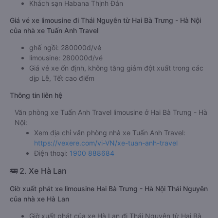
Khách sạn Habana Thịnh Đán
Giá vé xe limousine đi Thái Nguyên từ Hai Bà Trưng - Hà Nội
của nhà xe Tuấn Anh Travel
ghế ngồi: 280000đ/vé
limousine: 280000đ/vé
Giá vé xe ổn định, không tăng giảm đột xuất trong các
dịp Lễ, Tết cao điểm
Thông tin liên hệ
Văn phòng xe Tuấn Anh Travel limousine ở Hai Bà Trưng - Hà
Nội:
Xem địa chỉ văn phòng nhà xe Tuấn Anh Travel:
https://vexere.com/vi-VN/xe-tuan-anh-travel
Điện thoại:
1900 888684
🚌 2. Xe Hà Lan
Giờ xuất phát xe limousine Hai Bà Trưng - Hà Nội Thái Nguyên
của nhà xe Hà Lan
Giờ xuất phát của xe Hà Lan đi Thái Nguyên từ Hai Bà