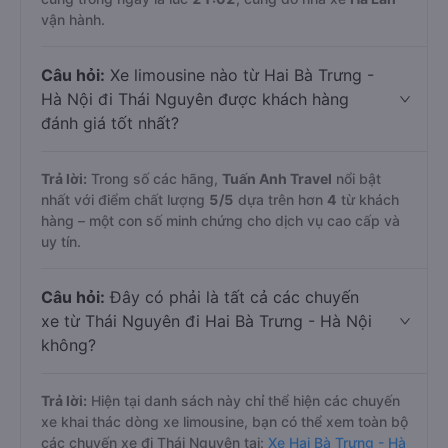
vận hành.
Câu hỏi:
Xe limousine nào từ Hai Bà Trưng -
Hà Nội đi Thái Nguyên được khách hàng
đánh giá tốt nhất?
Trả lời:
Trong số các hãng,
Tuấn Anh Travel
nổi bật
nhất với điểm chất lượng
5
/5
dựa trên hơn
4
từ khách
hàng – một con số minh chứng cho dịch vụ cao cấp và
uy tín.
Câu hỏi:
Đây có phải là tất cả các chuyến
xe từ Thái Nguyên đi Hai Bà Trưng - Hà Nội
không?
Trả lời:
Hiện tại danh sách này chỉ thể hiện các chuyến
xe khai thác dòng xe limousine, bạn có thể xem toàn bộ
các chuyến xe đi Thái Nguyên tại:
Xe Hai Bà Trưng - Hà