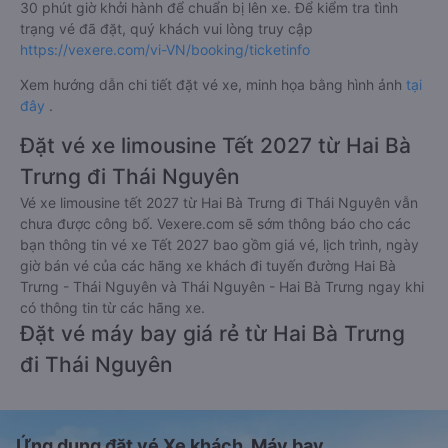
30 phút giờ khởi hành để chuẩn bị lên xe. Để kiểm tra tình
trạng vé đã đặt, quý khách vui lòng truy cập
https://vexere.com/vi-VN/booking/ticketinfo
Xem hướng dẫn chi tiết đặt vé xe, minh họa bằng hình ảnh
tại
đây
.
Đặt vé xe limousine Tết 2027 từ Hai Bà
Trưng đi Thái Nguyên
Vé xe limousine tết 2027 từ Hai Bà Trưng đi Thái Nguyên vẫn
chưa được công bố. Vexere.com sẽ sớm thông báo cho các
bạn thông tin vé xe Tết 2027 bao gồm giá vé, lịch trình, ngày
giờ bán vé của các hãng xe khách đi tuyến đường Hai Bà
Trưng - Thái Nguyên và Thái Nguyên - Hai Bà Trưng ngay khi
có thông tin từ các hãng xe.
Đặt vé máy bay giá rẻ từ Hai Bà Trưng
đi Thái Nguyên
Ứng dụng đặt vé Xe khách, Máy bay,