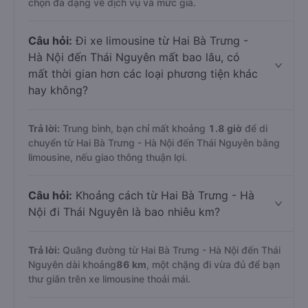
chọn đa dạng về dịch vụ và mức giá.
Câu hỏi:
Đi xe limousine từ Hai Bà Trưng -
Hà Nội đến Thái Nguyên mất bao lâu, có
mất thời gian hơn các loại phương tiện khác
hay không?
Trả lời:
Trung bình, bạn chỉ mất khoảng
1.8 giờ
để di
chuyển từ Hai Bà Trưng - Hà Nội đến Thái Nguyên bằng
limousine, nếu giao thông thuận lợi.
Câu hỏi:
Khoảng cách từ Hai Bà Trưng - Hà
Nội đi Thái Nguyên là bao nhiêu km?
Trả lời:
Quãng đường từ Hai Bà Trưng - Hà Nội đến Thái
Nguyên dài khoảng
86 km
, một chặng đi vừa đủ để bạn
thư giãn trên xe limousine thoải mái.