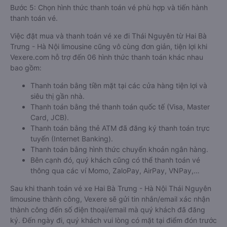
Bước 5: Chọn hình thức thanh toán vé phù hợp và tiến hành
thanh toán vé.
Việc đặt mua và thanh toán vé xe đi Thái Nguyên từ Hai Bà
Trưng - Hà Nội limousine cũng vô cùng đơn giản, tiện lợi khi
Vexere.com hỗ trợ đến 06 hình thức thanh toán khác nhau
bao gồm:
Thanh toán bằng tiền mặt tại các cửa hàng tiện lợi và
siêu thị gần nhà.
Thanh toán bằng thẻ thanh toán quốc tế (Visa, Master
Card, JCB).
Thanh toán bằng thẻ ATM đã đăng ký thanh toán trực
tuyến (Internet Banking).
Thanh toán bằng hình thức chuyển khoản ngân hàng.
Bên cạnh đó, quý khách cũng có thể thanh toán vé
thông qua các ví Momo, ZaloPay, AirPay, VNPay,…
Sau khi thanh toán vé xe Hai Bà Trưng - Hà Nội Thái Nguyên
limousine thành công, Vexere sẽ gửi tin nhắn/email xác nhận
thành công đến số điện thoại/email mà quý khách đã đăng
ký. Đến ngày đi, quý khách vui lòng có mặt tại điểm đón trước