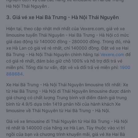
Hà Nội Thái Nguyên .
3. Giá vé xe Hai Bà Trưng - Hà Nội Thái Nguyên
Hiện tại, theo cập nhật mới nhất của Vexere.com, giá vé xe
limousine tuyến Thái Nguyên - Hai Bà Trưng - Hà Nội có mức
giá dao động từ 140000 đồng - 280000 đồng. Trong đó, nhà
xe Hà Lan có giá vé rẻ nhất, chỉ 140000 đồng. Đặt vé xe Hai
Bà Trưng - Hà Nội Thái Nguyên chính hãng tại
Vexere.com
để
có giá rẻ nhất, đảm bảo giữ chỗ 100% và hỗ trợ đổi trả vé
miễn phí. Tổng đài tư vấn, đặt vé và đổi trả vé miễn phí:
1900
888684
.
Xe Hai Bà Trưng - Hà Nội Thái Nguyên limousine tốt nhất: Xe
từ Hai Bà Trưng - Hà Nội đi Thái Nguyên limousine được đánh
giá chung có chất lượng Trung bình với điểm đánh giá trung
bình từ 4.9/5 dựa trên 1419 phản hồi của hành khách Xe
limousine về Thái Nguyên từ Hai Bà Trưng - Hà Nội.
Giá vé xe limousine đi Thái Nguyên từ Hai Bà Trưng - Hà Nội
rẻ nhất là 140000 của hãng xe Hà Lan. Tùy thuộc vào vị trí
ngồi của bạn và chương trình khuyến mãi, giá vé Xe Hai Bà