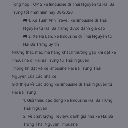
Tổng hợp TOP 2 xe limousine đi Thái Nguyên từ Hai Bà
Trưng tốt nhất hiện nay 08/2026
🚌 1. Xe Tuấn Anh Travel: xe limousine đi Thái
Nguyên từ Hai Bà Trưng được đánh giá cao
🚌 2. Xe Hà Lan: xe limousine đi Thái Nguyên từ
Hai Bà Trưng uy tín
Những thắc mắc mà hàng khách thường gặp khi đặt xe
limousine đi Hai Bà Trưng từ Thái Nguyên
Thông tin đặt vé xe limousine Hai Bà Trưng Thái
Nguyên của các nhà xe
Giới thiệu về các dòng xe limousine đi Thái Nguyên từ
Hai Bà Trưng
1. Giới thiệu các dòng xe limousine Hai Bà Trưng
Thái Nguyên
2. Về chất lượng, review, đánh giá nhà xe Hai Bà
Trưng Thái Nguyên limousine