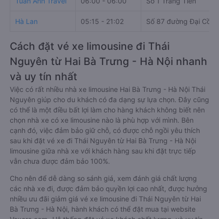
Tuấn Anh Travel
06:00 - 06:00
Số 1 Tràng Tiền
Hà Lan
05:15 - 21:02
Số 87 đường Đại Cồ Vi
Cách đặt vé xe limousine đi Thái
Nguyên từ Hai Bà Trưng - Hà Nội nhanh
và uy tín nhất
Việc có rất nhiều nhà xe limousine Hai Bà Trưng - Hà Nội Thái
Nguyên giúp cho du khách có đa dạng sự lựa chọn. Đây cũng
có thể là một điều bất lợi làm cho hàng khách không biết nên
chọn nhà xe có xe limousine nào là phù hợp với mình. Bên
cạnh đó, việc đảm bảo giữ chỗ, có được chỗ ngồi yêu thích
sau khi đặt vé xe đi Thái Nguyên từ Hai Bà Trưng - Hà Nội
limousine giữa nhà xe với khách hàng sau khi đặt trực tiếp
vẫn chưa được đảm bảo 100%.
Cho nên để dễ dàng so sánh giá, xem đánh giá chất lượng
các nhà xe đi, được đảm bảo quyền lợi cao nhất, được hưởng
nhiều ưu đãi giảm giá vé xe limousine đi Thái Nguyên từ Hai
Bà Trưng - Hà Nội, hành khách có thể đặt mua tại website