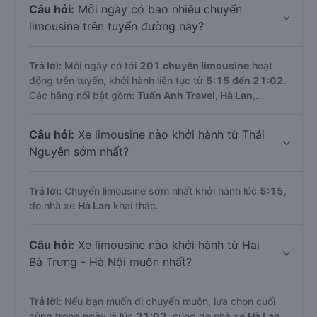
Câu hỏi:
Mỗi ngày có bao nhiêu chuyến
limousine trên tuyến đường này?
Trả lời:
Mỗi ngày có tới
201 chuyến limousine
hoạt
động trên tuyến, khởi hành liên tục từ
5:15 đến 21:02
.
Các hãng nổi bật gồm:
Tuấn Anh Travel, Hà Lan
,...
Câu hỏi:
Xe limousine nào khởi hành từ Thái
Nguyên sớm nhất?
Trả lời:
Chuyến limousine sớm nhất khởi hành lúc
5:15
,
do nhà xe
Hà Lan
khai thác.
Câu hỏi:
Xe limousine nào khởi hành từ Hai
Bà Trưng - Hà Nội muộn nhất?
Trả lời:
Nếu bạn muốn đi chuyến muộn, lựa chọn cuối
cùng trong ngày là lúc
21:02
, cũng do nhà xe
Hà Lan