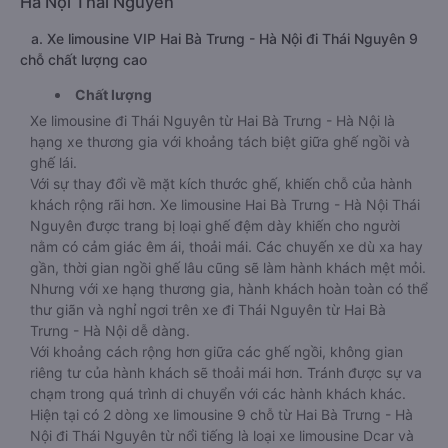
Hà Nội Thái Nguyên
a. Xe limousine VIP Hai Bà Trưng - Hà Nội đi Thái Nguyên 9
chỗ chất lượng cao
Chất lượng
Xe limousine đi Thái Nguyên từ Hai Bà Trưng - Hà Nội là
hạng xe thương gia với khoảng tách biệt giữa ghế ngồi và
ghế lái.
Với sự thay đổi về mặt kích thước ghế, khiến chỗ của hành
khách rộng rãi hơn. Xe limousine Hai Bà Trưng - Hà Nội Thái
Nguyên được trang bị loại ghế đệm dày khiến cho người
nằm có cảm giác êm ái, thoải mái. Các chuyến xe dù xa hay
gần, thời gian ngồi ghế lâu cũng sẽ làm hành khách mệt mỏi.
Nhưng với xe hạng thương gia, hành khách hoàn toàn có thể
thư giãn và nghỉ ngơi trên xe đi Thái Nguyên từ Hai Bà
Trưng - Hà Nội dễ dàng.
Với khoảng cách rộng hơn giữa các ghế ngồi, không gian
riêng tư của hành khách sẽ thoải mái hơn. Tránh được sự va
chạm trong quá trình di chuyển với các hành khách khác.
Hiện tại có 2 dòng xe limousine 9 chỗ từ Hai Bà Trưng - Hà
Nội đi Thái Nguyên từ nổi tiếng là loại xe limousine Dcar và