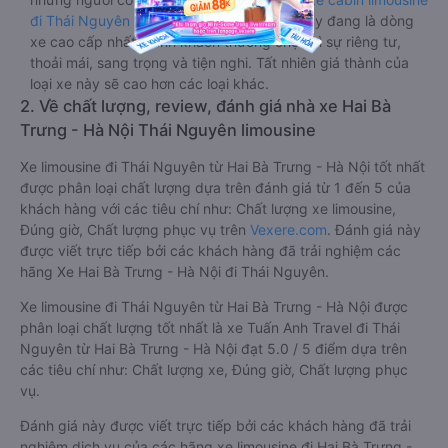
đi Thái Nguyên từ Hai Bà Trưng - Hà Nội
này đang là dòng
xe cao cấp nhất, hành khách thường chọn vì sự riêng tư,
thoải mái, sang trọng và tiện nghi. Tất nhiên giá thành của
loại xe này sẽ cao hơn các loại khác.
2. Về chất lượng, review, đánh giá nhà xe Hai Bà
Trưng - Hà Nội Thái Nguyên limousine
Xe limousine đi Thái Nguyên từ Hai Bà Trưng - Hà Nội tốt nhất
được phân loại chất lượng dựa trên đánh giá từ 1 đến 5 của
khách hàng với các tiêu chí như: Chất lượng xe limousine,
Đúng giờ, Chất lượng phục vụ trên
Vexere.com
. Đánh giá này
được viết trực tiếp bởi các khách hàng đã trải nghiệm các
hãng Xe Hai Bà Trưng - Hà Nội đi Thái Nguyên.
Xe limousine đi Thái Nguyên từ Hai Bà Trưng - Hà Nội được
phân loại chất lượng tốt nhất là xe Tuấn Anh Travel đi Thái
Nguyên từ Hai Bà Trưng - Hà Nội đạt 5.0 / 5 điểm dựa trên
các tiêu chí như: Chất lượng xe, Đúng giờ, Chất lượng phục
vụ.
Đánh giá này được viết trực tiếp bởi các khách hàng đã trải
nghiệm dịch vụ của các hãng xe limousine đi Hai Bà Trưng -