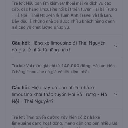
Trả lời:
Nếu bạn tìm kiếm sự thoải mái và dịch vụ cao
cấp, các hãng limousine nổi bật trên tuyến Hai Bà Trưng
- Hà Nội - Thái Nguyên là
Tuấn Anh Travel và Hà Lan
.
Đây đều là những nhà xe được nhiều khách hàng đánh
giá cao về chất lượng phục vụ.
Câu hỏi:
Hãng xe limousine đi Thái Nguyên
có giá rẻ nhất là hãng nào?
Trả lời:
Với mức giá chỉ từ
140.000
đồng,
Hà Lan
hiện
là hãng limousine có giá vé tiết kiệm nhất.
Câu hỏi:
Hiện nay có bao nhiêu nhà xe
limousine khai thác tuyến Hai Bà Trưng - Hà
Nội - Thái Nguyên?
Trả lời:
Trên tuyến đường này hiện có
2
nhà xe
limousine
đang hoạt động, mang đến cho bạn nhiều lựa