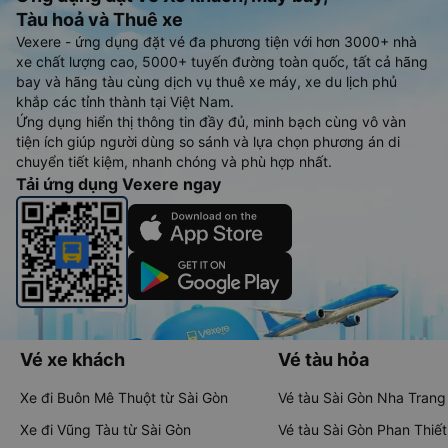
Tàu hoả và Thuê xe
Vexere - ứng dụng đặt vé đa phương tiện với hơn 3000+ nhà
xe chất lượng cao, 5000+ tuyến đường toàn quốc, tất cả hãng
bay và hãng tàu cùng dịch vụ thuê xe máy, xe du lịch phủ
khắp các tỉnh thành tại Việt Nam.
Ứng dụng hiển thị thông tin đầy đủ, minh bạch cùng vô vàn
tiện ích giúp người dùng so sánh và lựa chọn phương án di
chuyển tiết kiệm, nhanh chóng và phù hợp nhất.
Tải ứng dụng Vexere ngay
Vé xe khách
Vé tàu hỏa
Xe đi Buôn Mê Thuột từ Sài Gòn
Vé tàu Sài Gòn Nha Trang
Xe đi Vũng Tàu từ Sài Gòn
Vé tàu Sài Gòn Phan Thiết