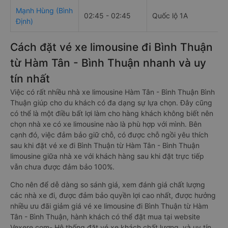
Mạnh Hùng (Bình
02:45 - 02:45
Quốc lộ 1A
Định)
Cách đặt vé xe limousine đi Bình Thuận
từ Hàm Tân - Bình Thuận nhanh và uy
tín nhất
Việc có rất nhiều nhà xe limousine Hàm Tân - Bình Thuận Bình
Thuận giúp cho du khách có đa dạng sự lựa chọn. Đây cũng
có thể là một điều bất lợi làm cho hàng khách không biết nên
chọn nhà xe có xe limousine nào là phù hợp với mình. Bên
cạnh đó, việc đảm bảo giữ chỗ, có được chỗ ngồi yêu thích
sau khi đặt vé xe đi Bình Thuận từ Hàm Tân - Bình Thuận
limousine giữa nhà xe với khách hàng sau khi đặt trực tiếp
vẫn chưa được đảm bảo 100%.
Cho nên để dễ dàng so sánh giá, xem đánh giá chất lượng
các nhà xe đi, được đảm bảo quyền lợi cao nhất, được hưởng
nhiều ưu đãi giảm giá vé xe limousine đi Bình Thuận từ Hàm
Tân - Bình Thuận, hành khách có thể đặt mua tại website
Vexere.com- Hệ thống đặt vé xe khách chất lượng, và uy tín