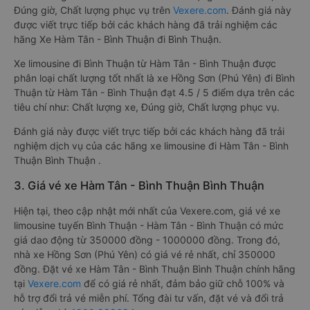
Đúng giờ, Chất lượng phục vụ trên
Vexere.com
. Đánh giá này
được viết trực tiếp bởi các khách hàng đã trải nghiệm các
hãng Xe Hàm Tân - Bình Thuận đi Bình Thuận.
Xe limousine đi Bình Thuận từ Hàm Tân - Bình Thuận được
phân loại chất lượng tốt nhất là xe Hồng Sơn (Phú Yên) đi Bình
Thuận từ Hàm Tân - Bình Thuận đạt 4.5 / 5 điểm dựa trên các
tiêu chí như: Chất lượng xe, Đúng giờ, Chất lượng phục vụ.
Đánh giá này được viết trực tiếp bởi các khách hàng đã trải
nghiệm dịch vụ của các hãng xe limousine đi Hàm Tân - Bình
Thuận Bình Thuận .
3. Giá vé xe Hàm Tân - Bình Thuận Bình Thuận
Hiện tại, theo cập nhật mới nhất của Vexere.com, giá vé xe
limousine tuyến Bình Thuận - Hàm Tân - Bình Thuận có mức
giá dao động từ 350000 đồng - 1000000 đồng. Trong đó,
nhà xe Hồng Sơn (Phú Yên) có giá vé rẻ nhất, chỉ 350000
đồng. Đặt vé xe Hàm Tân - Bình Thuận Bình Thuận chính hãng
tại
Vexere.com
để có giá rẻ nhất, đảm bảo giữ chỗ 100% và
hỗ trợ đổi trả vé miễn phí. Tổng đài tư vấn, đặt vé và đổi trả