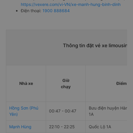
https://vexere.com/vi-VN/xe-manh-hung-binh-dinh
Điện thoại:
1900 888684
Thông tin đặt vé xe limousine
Giờ
Nhà xe
Điểm đi
chạy
Hồng Sơn (Phú
Bưu điện huyện Hàm T
00:47 - 00:47
Yên)
1A
Mạnh Hùng
22:10 - 22:25
Quốc Lộ 1A