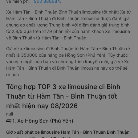
vé miễn phí:
1900 888684
.
Xe Hàm Tân - Bình Thuận Bình Thuận limousine tốt nhất: Xe từ
Hàm Tân - Bình Thuận đi Bình Thuận limousine được đánh giá
chung có chất lượng Trung bình với điểm đánh giá trung bình
từ 2.8/5 dựa trên 2179 phản hồi của hành khách Xe limousine
về Bình Thuận từ Hàm Tân - Bình Thuận.
Giá vé xe limousine đi Bình Thuận từ Hàm Tân - Bình Thuận rẻ
nhất là 350000 của hãng xe Hồng Sơn (Phú Yên). Tùy thuộc
vào vị trí ngồi của bạn và chương trình khuyến mãi, giá vé Xe
Hàm Tân - Bình Thuận đi Bình Thuận limousine này có thể sẽ
rẻ hơn
Tổng hợp TOP 3 xe limousine đi Bình
Thuận từ Hàm Tân - Bình Thuận tốt
nhất hiện nay 08/2026
null
🚌 1. Xe Hồng Sơn (Phú Yên)
Giờ xuất phát xe limousine Hàm Tân - Bình Thuận Bình Thuận