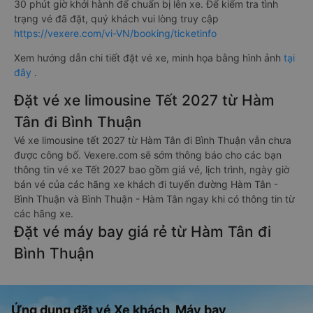
30 phút giờ khởi hành để chuẩn bị lên xe. Để kiểm tra tình
trạng vé đã đặt, quý khách vui lòng truy cập
https://vexere.com/vi-VN/booking/ticketinfo
Xem hướng dẫn chi tiết đặt vé xe, minh họa bằng hình ảnh
tại
đây
.
Đặt vé xe limousine Tết 2027 từ Hàm
Tân đi Bình Thuận
Vé xe limousine tết 2027 từ Hàm Tân đi Bình Thuận vẫn chưa
được công bố. Vexere.com sẽ sớm thông báo cho các bạn
thông tin vé xe Tết 2027 bao gồm giá vé, lịch trình, ngày giờ
bán vé của các hãng xe khách đi tuyến đường Hàm Tân -
Bình Thuận và Bình Thuận - Hàm Tân ngay khi có thông tin từ
các hãng xe.
Đặt vé máy bay giá rẻ từ Hàm Tân đi
Bình Thuận
Ứng dụng đặt vé Xe khách, Máy bay,