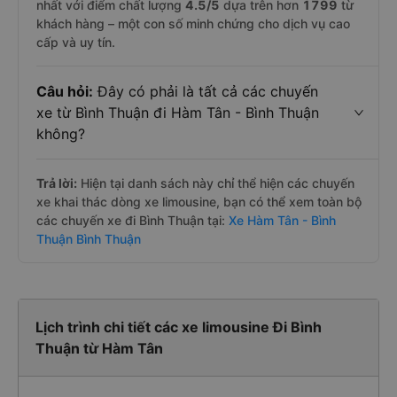
nhất với điểm chất lượng
4.5
/5
dựa trên hơn
1799
từ
khách hàng – một con số minh chứng cho dịch vụ cao
cấp và uy tín.
Câu hỏi:
Đây có phải là tất cả các chuyến
xe từ Bình Thuận đi Hàm Tân - Bình Thuận
không?
Trả lời:
Hiện tại danh sách này chỉ thể hiện các chuyến
xe khai thác dòng xe limousine, bạn có thể xem toàn bộ
các chuyến xe đi Bình Thuận tại:
Xe Hàm Tân - Bình
Thuận Bình Thuận
Lịch trình chi tiết các xe limousine Đi Bình
Thuận từ Hàm Tân