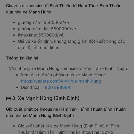
Giá vé xe limousine đi Bình Thuận từ Hàm Tân - Bình Thuận
của nhà xe Mạnh Hùng
giường nằm: 550000đ/vé
giường nằm đôi: 880000đ/vé
limousine: 550000đ/vé
Giá vé xe ổn định, không tăng giảm đột xuất trong các
dịp Lễ, Tết cao điểm
Thông tin liên hệ
Văn phòng xe Mạnh Hùng limousine ở Hàm Tân - Bình Thuận:
Xem địa chỉ văn phòng nhà xe Mạnh Hùng:
https://vexere.com/vi-VN/xe-manh-hung
Điện thoại:
1900 888684
🚌 3. Xe Mạnh Hùng (Bình Định)
Giờ xuất phát xe limousine Hàm Tân - Bình Thuận Bình Thuận
của nhà xe Mạnh Hùng (Bình Định)
Giờ xuất phát của xe Mạnh Hùng (Bình Định) đi Bình
Thuận từ Hàm Tân - Bình Thuận limousine: 02:45