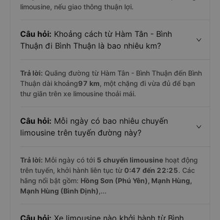
limousine, nếu giao thông thuận lợi.
Câu hỏi:
Khoảng cách từ Hàm Tân - Bình
Thuận đi Bình Thuận là bao nhiêu km?
Trả lời:
Quãng đường từ Hàm Tân - Bình Thuận đến Bình
Thuận dài khoảng
97 km
, một chặng đi vừa đủ để bạn
thư giãn trên xe limousine thoải mái.
Câu hỏi:
Mỗi ngày có bao nhiêu chuyến
limousine trên tuyến đường này?
Trả lời:
Mỗi ngày có tới
5 chuyến limousine
hoạt động
trên tuyến, khởi hành liên tục từ
0:47 đến 22:25
. Các
hãng nổi bật gồm:
Hồng Sơn (Phú Yên), Mạnh Hùng,
Mạnh Hùng (Bình Định)
,...
Câu hỏi:
Xe limousine nào khởi hành từ Bình