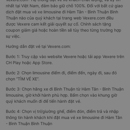
nhất tại Việt Nam, đảm bảo giữ chỗ 100%. Đối với bất cứ giao
dịch đặt mua vé xe limousine đi Hàm Tân - Bình Thuận Bình
Thuận nào của quý khách tại trang web Vexere.com đều
được Vexere cam kết giải quyết sự cố. Chính sách tặng
coupon giảm giá hoặc hoàn tiền sẽ tùy theo từng trường hợp
sự việc.
Hướng dẫn đặt vé tại Vexere.com:
Bước 1: Truy cập vào website Vexere hoặc tải app Vexere trên
CH Play hoặc App Store.
Bước 2: Chọn limousine điểm đi, điểm đến, ngày đi, sau đó
chọn “TÌM VÉ XE”.
Bước 3: Chọn hãng xe đi Bình Thuận từ Hàm Tân - Bình Thuận
limousine, giờ khởi hành phù hợp. Bấm chọn vào khung giờ
quý khách muốn đi để tiến hành đặt vé.
Bước 4: Chọn vị trí/giường ghế, điểm đón, điểm trả và nhập
thông tin hành khách khi đặt mua vé xe limousine đi Hàm Tân
- Bình Thuận Bình Thuận