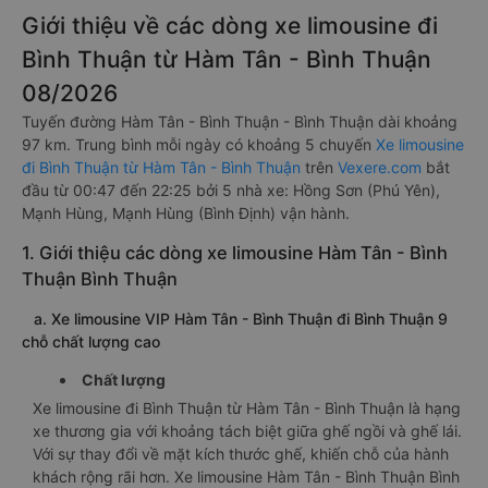
Giới thiệu về các dòng xe limousine đi
Bình Thuận từ Hàm Tân - Bình Thuận
08/2026
Tuyến đường Hàm Tân - Bình Thuận - Bình Thuận dài khoảng
97 km. Trung bình mỗi ngày có khoảng 5 chuyến
Xe limousine
đi Bình Thuận từ Hàm Tân - Bình Thuận
trên
Vexere.com
bắt
đầu từ 00:47 đến 22:25 bởi 5 nhà xe: Hồng Sơn (Phú Yên),
Mạnh Hùng, Mạnh Hùng (Bình Định) vận hành.
1. Giới thiệu các dòng xe limousine Hàm Tân - Bình
Thuận Bình Thuận
a. Xe limousine VIP Hàm Tân - Bình Thuận đi Bình Thuận 9
chỗ chất lượng cao
Chất lượng
Xe limousine đi Bình Thuận từ Hàm Tân - Bình Thuận là hạng
xe thương gia với khoảng tách biệt giữa ghế ngồi và ghế lái.
Với sự thay đổi về mặt kích thước ghế, khiến chỗ của hành
khách rộng rãi hơn. Xe limousine Hàm Tân - Bình Thuận Bình