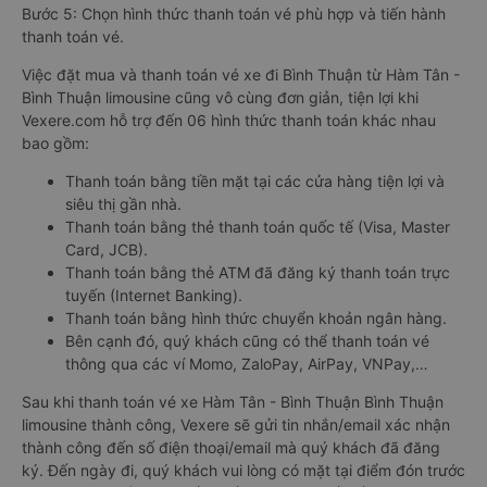
Bước 5: Chọn hình thức thanh toán vé phù hợp và tiến hành
thanh toán vé.
Việc đặt mua và thanh toán vé xe đi Bình Thuận từ Hàm Tân -
Bình Thuận limousine cũng vô cùng đơn giản, tiện lợi khi
Vexere.com hỗ trợ đến 06 hình thức thanh toán khác nhau
bao gồm:
Thanh toán bằng tiền mặt tại các cửa hàng tiện lợi và
siêu thị gần nhà.
Thanh toán bằng thẻ thanh toán quốc tế (Visa, Master
Card, JCB).
Thanh toán bằng thẻ ATM đã đăng ký thanh toán trực
tuyến (Internet Banking).
Thanh toán bằng hình thức chuyển khoản ngân hàng.
Bên cạnh đó, quý khách cũng có thể thanh toán vé
thông qua các ví Momo, ZaloPay, AirPay, VNPay,…
Sau khi thanh toán vé xe Hàm Tân - Bình Thuận Bình Thuận
limousine thành công, Vexere sẽ gửi tin nhắn/email xác nhận
thành công đến số điện thoại/email mà quý khách đã đăng
ký. Đến ngày đi, quý khách vui lòng có mặt tại điểm đón trước