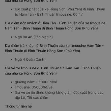
của nhà xe Hồng Sơn (Phú Yên)
Giờ xuất phát của xe Hồng Sơn (Phú Yên) đi Bình Thuận
từ Hàm Tân - Bình Thuận limousine: 00:47
Địa điểm đón khách ở Hàm Tân - Bình Thuận của xe limousine
Hàm Tân - Bình Thuận đi Bình Thuận Hồng Sơn (Phú Yên)
Ngã Ba 46 (Tân Nghĩa)
Địa điểm trả khách ở Bình Thuận của xe limousine Hàm Tân -
Bình Thuận đi Bình Thuận Hồng Sơn (Phú Yên)
Ngã 4 Quân Cảnh
Giá vé xe limousine đi Bình Thuận từ Hàm Tân - Bình Thuận
của nhà xe Hồng Sơn (Phú Yên)
giường nằm: 350000đ/vé
limousine: 350000đ/vé
Giá vé xe ổn định, không tăng giảm đột xuất trong các
dịp Lễ, Tết cao điểm
Thông tin liên hệ