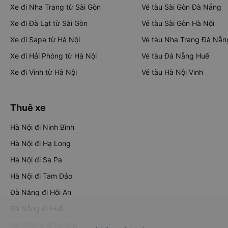
Xe đi Nha Trang từ Sài Gòn
Vé tàu Sài Gòn Đà Nẵng
Xe đi Đà Lạt từ Sài Gòn
Vé tàu Sài Gòn Hà Nội
Xe đi Sapa từ Hà Nội
Vé tàu Nha Trang Đà Nẵn
Xe đi Hải Phòng từ Hà Nội
Vé tàu Đà Nẵng Huế
Xe đi Vinh từ Hà Nội
Vé tàu Hà Nội Vinh
Thuê xe
Hà Nội đi Ninh Bình
Hà Nội đi Hạ Long
Hà Nội đi Sa Pa
Hà Nội đi Tam Đảo
Đà Nẵng đi Hội An
Đà Nẵng đi Huế
Hải Phòng đi Hà Nội