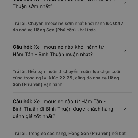
Thuận sớm nhất?
Trả lời:
Chuyến limousine sớm nhất khởi hành lúc
0:47
,
do nhà xe
Hồng Sơn (Phú Yên)
khai thác.
Câu hỏi:
Xe limousine nào khởi hành từ
Hàm Tân - Bình Thuận muộn nhất?
Trả lời:
Nếu bạn muốn đi chuyến muộn, lựa chọn cuối
cùng trong ngày là lúc
22:25
, cũng do nhà xe
Hồng
Sơn (Phú Yên)
vận hành.
Câu hỏi:
Xe limousine nào từ Hàm Tân -
Bình Thuận đi Bình Thuận được khách hàng
đánh giá tốt nhất?
Trả lời:
Trong số các hãng,
Hồng Sơn (Phú Yên)
nổi bật