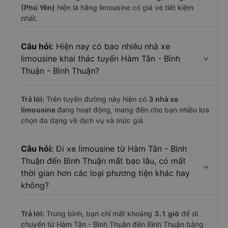
(Phú Yên)
hiện là hãng limousine có giá vé tiết kiệm
nhất.
Câu hỏi:
Hiện nay có bao nhiêu nhà xe
limousine khai thác tuyến Hàm Tân - Bình
Thuận - Bình Thuận?
Trả lời:
Trên tuyến đường này hiện có
3
nhà xe
limousine
đang hoạt động, mang đến cho bạn nhiều lựa
chọn đa dạng về dịch vụ và mức giá.
Câu hỏi:
Đi xe limousine từ Hàm Tân - Bình
Thuận đến Bình Thuận mất bao lâu, có mất
thời gian hơn các loại phương tiện khác hay
không?
Trả lời:
Trung bình, bạn chỉ mất khoảng
3.1 giờ
để di
chuyển từ Hàm Tân - Bình Thuận đến Bình Thuận bằng