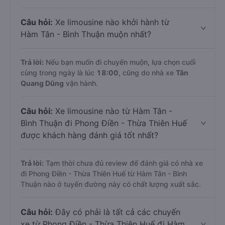
Câu hỏi:
Xe limousine nào khởi hành từ
Hàm Tân - Bình Thuận muộn nhất?
Trả lời:
Nếu bạn muốn đi chuyến muộn, lựa chọn cuối
cùng trong ngày là lúc
18:00
, cũng do nhà xe
Tân
Quang Dũng
vận hành.
Câu hỏi:
Xe limousine nào từ Hàm Tân -
Bình Thuận đi Phong Điền - Thừa Thiên Huế
được khách hàng đánh giá tốt nhất?
Trả lời:
Tạm thời chưa đủ review để đánh giá có nhà xe
đi Phong Điền - Thừa Thiên Huế từ Hàm Tân - Bình
Thuận nào ở tuyến đường này có chất lượng xuất sắc.
Câu hỏi:
Đây có phải là tất cả các chuyến
xe từ Phong Điền - Thừa Thiên Huế đi Hàm