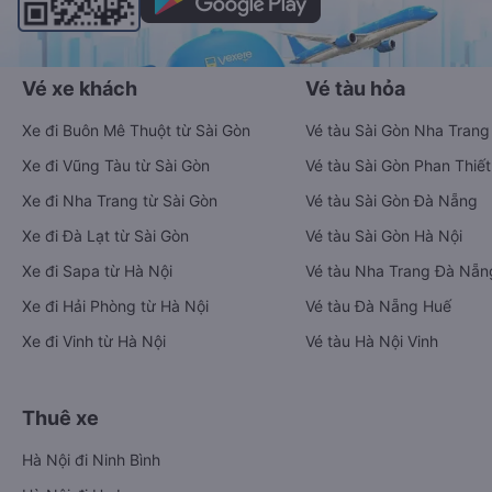
Vé xe khách
Vé tàu hỏa
Xe đi Buôn Mê Thuột từ Sài Gòn
Vé tàu Sài Gòn Nha Trang
Xe đi Vũng Tàu từ Sài Gòn
Vé tàu Sài Gòn Phan Thiết
Xe đi Nha Trang từ Sài Gòn
Vé tàu Sài Gòn Đà Nẵng
Xe đi Đà Lạt từ Sài Gòn
Vé tàu Sài Gòn Hà Nội
Xe đi Sapa từ Hà Nội
Vé tàu Nha Trang Đà Nẵn
Xe đi Hải Phòng từ Hà Nội
Vé tàu Đà Nẵng Huế
Xe đi Vinh từ Hà Nội
Vé tàu Hà Nội Vinh
Thuê xe
Hà Nội đi Ninh Bình