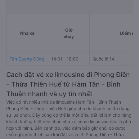
Giờ
Nhà xe
Điểm đi
chạy
Tân Quang Dũng
14:01 - 18:00
Quốc lộ 1A
Cách đặt vé xe limousine đi Phong Điền
- Thừa Thiên Huế từ Hàm Tân - Bình
Thuận nhanh và uy tín nhất
Việc có rất nhiều nhà xe limousine Hàm Tân - Bình Thuận
Phong Điền - Thừa Thiên Huế giúp cho du khách có đa dạng
sự lựa chọn. Đây cũng có thể là một điều bất lợi làm cho hàng
khách không biết nên chọn nhà xe có xe limousine nào là phù
hợp với mình. Bên cạnh đó, việc đảm bảo giữ chỗ, có được
chỗ ngồi yêu thích sau khi đặt vé xe đi Phong Điền - Thừa