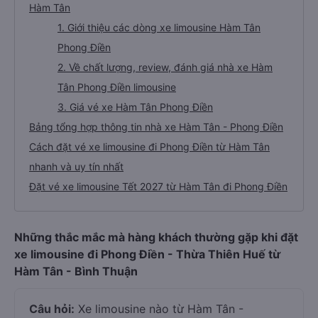
Hàm Tân
1. Giới thiệu các dòng xe limousine Hàm Tân
Phong Điền
2. Về chất lượng, review, đánh giá nhà xe Hàm
Tân Phong Điền limousine
3. Giá vé xe Hàm Tân Phong Điền
Bảng tổng hợp thông tin nhà xe Hàm Tân - Phong Điền
Cách đặt vé xe limousine đi Phong Điền từ Hàm Tân
nhanh và uy tín nhất
Đặt vé xe limousine Tết 2027 từ Hàm Tân đi Phong Điền
Những thắc mắc mà hàng khách thường gặp khi đặt
xe limousine đi Phong Điền - Thừa Thiên Huế từ
Hàm Tân - Bình Thuận
Câu hỏi:
Xe limousine nào từ Hàm Tân -