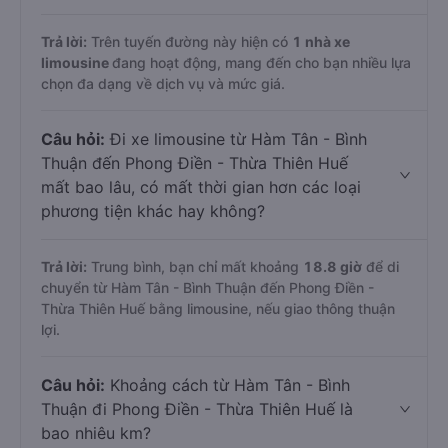
Trả lời:
Trên tuyến đường này hiện có
1
nhà xe
limousine
đang hoạt động, mang đến cho bạn nhiều lựa
chọn đa dạng về dịch vụ và mức giá.
Câu hỏi:
Đi xe limousine từ Hàm Tân - Bình
Thuận đến Phong Điền - Thừa Thiên Huế
mất bao lâu, có mất thời gian hơn các loại
phương tiện khác hay không?
Trả lời:
Trung bình, bạn chỉ mất khoảng
18.8 giờ
để di
chuyển từ Hàm Tân - Bình Thuận đến Phong Điền -
Thừa Thiên Huế bằng limousine, nếu giao thông thuận
lợi.
Câu hỏi:
Khoảng cách từ Hàm Tân - Bình
Thuận đi Phong Điền - Thừa Thiên Huế là
bao nhiêu km?