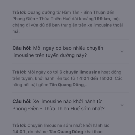
Trả lời:
Quãng đường từ Hàm Tân - Bình Thuận đến
Phong Điền - Thừa Thiên Huế dài khoảng
199 km
, một
chặng đi vừa đủ để bạn thư giãn trên xe limousine thoải
mái.
Câu hỏi:
Mỗi ngày có bao nhiêu chuyến
limousine trên tuyến đường này?
Trả lời:
Mỗi ngày có tới
6 chuyến limousine
hoạt động
trên tuyến, khởi hành liên tục từ
14:01 đến 18:00
. Các
hãng nổi bật gồm:
Tân Quang Dũng
,...
Câu hỏi:
Xe limousine nào khởi hành từ
Phong Điền - Thừa Thiên Huế sớm nhất?
Trả lời:
Chuyến limousine sớm nhất khởi hành lúc
14:01
, do nhà xe
Tân Quang Dũng
khai thác.