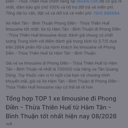
Điền - Thừa Thiên Huế chính hãng tại
Vexere.com
để có giá rẻ
nhất, đảm bảo giữ chỗ 100% và hỗ trợ đổi trả vé miễn phí.
Tổng đài tư vấn, đặt vé và đổi trả vé miễn phí:
1900 888684
.
Xe Hàm Tân - Bình Thuận Phong Điền - Thừa Thiên Huế
limousine tốt nhất: Xe từ Hàm Tân - Bình Thuận đi Phong Điền
- Thừa Thiên Huế limousine được đánh giá chung có chất
lượng Trung bình với điểm đánh giá trung bình từ 3.7/5 dựa
trên 2994 phản hồi của hành khách Xe limousine về Phong
Điền - Thừa Thiên Huế từ Hàm Tân - Bình Thuận.
Giá vé xe limousine đi Phong Điền - Thừa Thiên Huế từ Hàm
Tân - Bình Thuận rẻ nhất là 700000 của hãng xe Tân Quang
Dũng. Tùy thuộc vào vị trí ngồi của bạn và chương trình
khuyến mãi, giá vé Xe Hàm Tân - Bình Thuận đi Phong Điền -
Thừa Thiên Huế limousine này có thể sẽ rẻ hơn
Tổng hợp TOP 1 xe limousine đi Phong
Điền - Thừa Thiên Huế từ Hàm Tân -
Bình Thuận tốt nhất hiện nay 08/2026
null