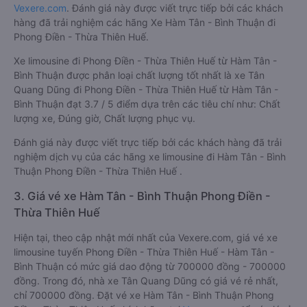
Vexere.com
. Đánh giá này được viết trực tiếp bởi các khách
hàng đã trải nghiệm các hãng Xe Hàm Tân - Bình Thuận đi
Phong Điền - Thừa Thiên Huế.
Xe limousine đi Phong Điền - Thừa Thiên Huế từ Hàm Tân -
Bình Thuận được phân loại chất lượng tốt nhất là xe Tân
Quang Dũng đi Phong Điền - Thừa Thiên Huế từ Hàm Tân -
Bình Thuận đạt 3.7 / 5 điểm dựa trên các tiêu chí như: Chất
lượng xe, Đúng giờ, Chất lượng phục vụ.
Đánh giá này được viết trực tiếp bởi các khách hàng đã trải
nghiệm dịch vụ của các hãng xe limousine đi Hàm Tân - Bình
Thuận Phong Điền - Thừa Thiên Huế .
3. Giá vé xe Hàm Tân - Bình Thuận Phong Điền -
Thừa Thiên Huế
Hiện tại, theo cập nhật mới nhất của Vexere.com, giá vé xe
limousine tuyến Phong Điền - Thừa Thiên Huế - Hàm Tân -
Bình Thuận có mức giá dao động từ 700000 đồng - 700000
đồng. Trong đó, nhà xe Tân Quang Dũng có giá vé rẻ nhất,
chỉ 700000 đồng. Đặt vé xe Hàm Tân - Bình Thuận Phong