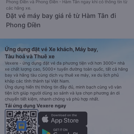
Phong Điền và Phong Điền - Hàm Tân ngay khi có thông tin từ
các hãng xe.
Đặt vé máy bay giá rẻ từ Hàm Tân đi
Phong Điền
Ứng dụng đặt vé Xe khách, Máy bay,
Tàu hoả và Thuê xe
Vexere - ứng dụng đặt vé đa phương tiện với hơn 3000+ nhà
xe chất lượng cao, 5000+ tuyến đường toàn quốc, tất cả hãng
bay và hãng tàu cùng dịch vụ thuê xe máy, xe du lịch phủ
khắp các tỉnh thành tại Việt Nam.
Ứng dụng hiển thị thông tin đầy đủ, minh bạch cùng vô vàn
tiện ích giúp người dùng so sánh và lựa chọn phương án di
chuyển tiết kiệm, nhanh chóng và phù hợp nhất.
Tải ứng dụng Vexere ngay