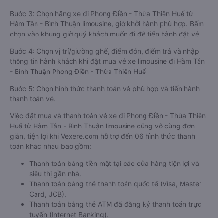
Bước 3: Chọn hãng xe đi Phong Điền - Thừa Thiên Huế từ
Hàm Tân - Bình Thuận limousine, giờ khởi hành phù hợp. Bấm
chọn vào khung giờ quý khách muốn đi để tiến hành đặt vé.
Bước 4: Chọn vị trí/giường ghế, điểm đón, điểm trả và nhập
thông tin hành khách khi đặt mua vé xe limousine đi Hàm Tân
- Bình Thuận Phong Điền - Thừa Thiên Huế
Bước 5: Chọn hình thức thanh toán vé phù hợp và tiến hành
thanh toán vé.
Việc đặt mua và thanh toán vé xe đi Phong Điền - Thừa Thiên
Huế từ Hàm Tân - Bình Thuận limousine cũng vô cùng đơn
giản, tiện lợi khi Vexere.com hỗ trợ đến 06 hình thức thanh
toán khác nhau bao gồm:
Thanh toán bằng tiền mặt tại các cửa hàng tiện lợi và
siêu thị gần nhà.
Thanh toán bằng thẻ thanh toán quốc tế (Visa, Master
Card, JCB).
Thanh toán bằng thẻ ATM đã đăng ký thanh toán trực
tuyến (Internet Banking).