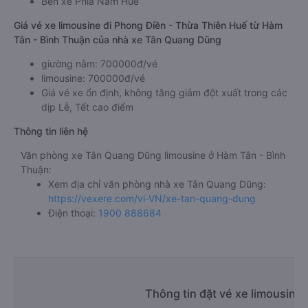
Bến xe Phía Nam Huế
Giá vé xe limousine đi Phong Điền - Thừa Thiên Huế từ Hàm
Tân - Bình Thuận của nhà xe Tân Quang Dũng
giường nằm: 700000đ/vé
limousine: 700000đ/vé
Giá vé xe ổn định, không tăng giảm đột xuất trong các
dịp Lễ, Tết cao điểm
Thông tin liên hệ
Văn phòng xe Tân Quang Dũng limousine ở Hàm Tân - Bình
Thuận:
Xem địa chỉ văn phòng nhà xe Tân Quang Dũng:
https://vexere.com/vi-VN/xe-tan-quang-dung
Điện thoại:
1900 888684
Thông tin đặt vé xe limousine