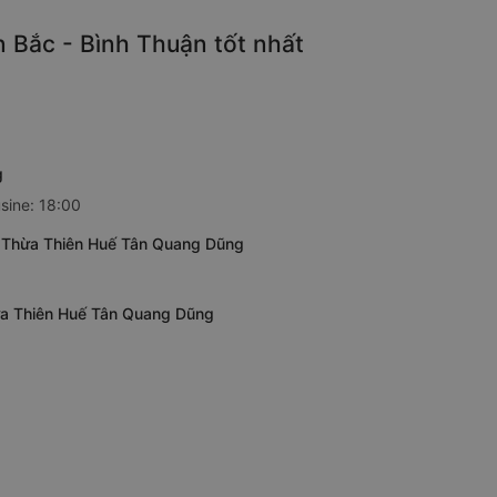
 Bắc - Bình Thuận tốt nhất
g
sine: 18:00
- Thừa Thiên Huế Tân Quang Dũng
hừa Thiên Huế Tân Quang Dũng