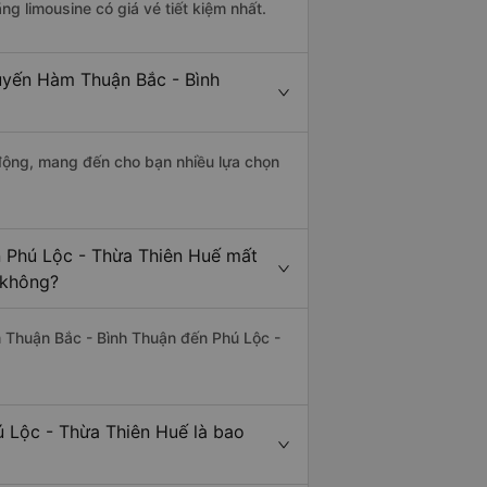
ãng limousine có giá vé tiết kiệm nhất.
tuyến Hàm Thuận Bắc - Bình
động, mang đến cho bạn nhiều lựa chọn
n Phú Lộc - Thừa Thiên Huế mất
 không?
 Thuận Bắc - Bình Thuận đến Phú Lộc -
 Lộc - Thừa Thiên Huế là bao