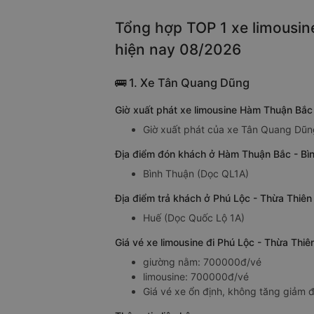
Tổng hợp TOP 1 xe limousin
hiện nay 08/2026
🚌 1. Xe Tân Quang Dũng
Giờ xuất phát xe limousine Hàm Thuận Bắc
Giờ xuất phát của xe Tân Quang Dũng
Địa điểm đón khách ở Hàm Thuận Bắc - Bì
Bình Thuận (Dọc QL1A)
Địa điểm trả khách ở Phú Lộc - Thừa Thiê
Huế (Dọc Quốc Lộ 1A)
Giá vé xe limousine đi Phú Lộc - Thừa Th
giường nằm: 700000đ/vé
limousine: 700000đ/vé
Giá vé xe ổn định, không tăng giảm đ