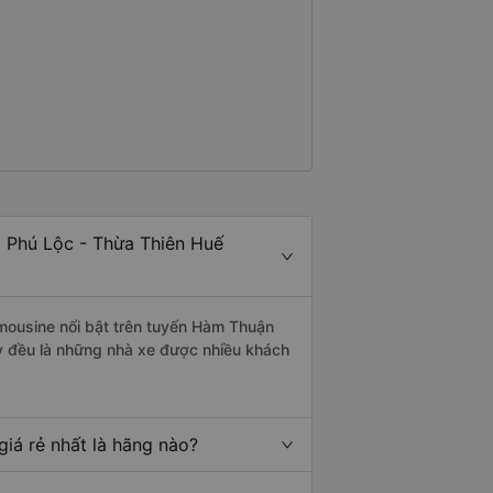
i Phú Lộc - Thừa Thiên Huế
imousine nổi bật trên tuyến Hàm Thuận
y đều là những nhà xe được nhiều khách
iá rẻ nhất là hãng nào?