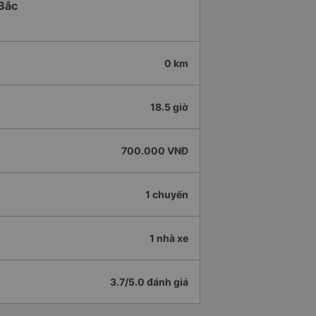
 Bắc
0 km
18.5 giờ
700.000 VNĐ
1 chuyến
1 nhà xe
3.7/5.0 đánh giá