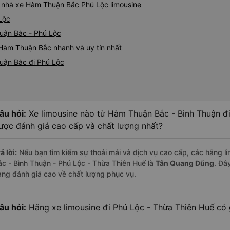
iá nhà xe Hàm Thuận Bắc Phú Lộc limousine
Lộc
uận Bắc - Phú Lộc
 Hàm Thuận Bắc nhanh và uy tín nhất
huận Bắc đi Phú Lộc
âu hỏi:
Xe limousine nào từ Hàm Thuận Bắc - Bình Thuận đ
ược đánh giá cao cấp và chất lượng nhất?
ả lời:
Nếu bạn tìm kiếm sự thoải mái và dịch vụ cao cấp, các hãng l
ắc - Bình Thuận - Phú Lộc - Thừa Thiên Huế là
Tân Quang Dũng
. Đâ
àng đánh giá cao về chất lượng phục vụ.
âu hỏi:
Hãng xe limousine đi Phú Lộc - Thừa Thiên Huế có g