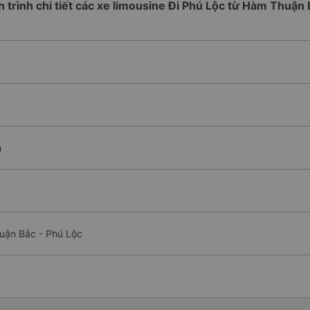
h trình chi tiết các xe limousine Đi Phú Lộc từ Hàm Thuận
h
uận Bắc - Phú Lộc