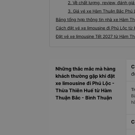
2. Về chất lượng, review, đánh g
3. Giá vé xe Hàm Thuận Bắc Phú 
Bảng tổng hợp thông tin nhà xe Hàm Th
Cách đặt vé xe limousine đi Phú Lộc từ
Đặt vé xe limousine Tết 2027 từ Hàm T
C
Những thắc mắc mà hàng
đ
khách thường gặp khi đặt
xe limousine đi Phú Lộc -
Tr
Thừa Thiên Huế từ Hàm
B
Thuận Bắc - Bình Thuận
h
C