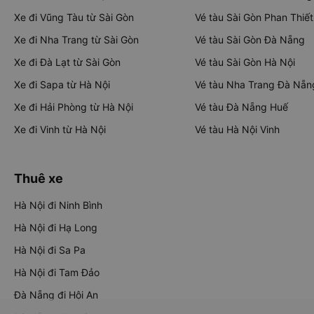
Xe đi Vũng Tàu từ Sài Gòn
Vé tàu Sài Gòn Phan Thiết
Xe đi Nha Trang từ Sài Gòn
Vé tàu Sài Gòn Đà Nẵng
Xe đi Đà Lạt từ Sài Gòn
Vé tàu Sài Gòn Hà Nội
Xe đi Sapa từ Hà Nội
Vé tàu Nha Trang Đà Nẵn
Xe đi Hải Phòng từ Hà Nội
Vé tàu Đà Nẵng Huế
Xe đi Vinh từ Hà Nội
Vé tàu Hà Nội Vinh
Thuê xe
Hà Nội đi Ninh Bình
Hà Nội đi Hạ Long
Hà Nội đi Sa Pa
Hà Nội đi Tam Đảo
Đà Nẵng đi Hội An