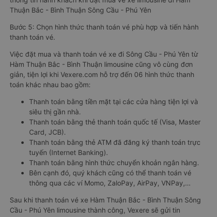
Thuận Bắc - Bình Thuận Sông Cầu - Phú Yên
Bước 5: Chọn hình thức thanh toán vé phù hợp và tiến hành
thanh toán vé.
Việc đặt mua và thanh toán vé xe đi Sông Cầu - Phú Yên từ
Hàm Thuận Bắc - Bình Thuận limousine cũng vô cùng đơn
giản, tiện lợi khi Vexere.com hỗ trợ đến 06 hình thức thanh
toán khác nhau bao gồm:
Thanh toán bằng tiền mặt tại các cửa hàng tiện lợi và
siêu thị gần nhà.
Thanh toán bằng thẻ thanh toán quốc tế (Visa, Master
Card, JCB).
Thanh toán bằng thẻ ATM đã đăng ký thanh toán trực
tuyến (Internet Banking).
Thanh toán bằng hình thức chuyển khoản ngân hàng.
Bên cạnh đó, quý khách cũng có thể thanh toán vé
thông qua các ví Momo, ZaloPay, AirPay, VNPay,…
Sau khi thanh toán vé xe Hàm Thuận Bắc - Bình Thuận Sông
Cầu - Phú Yên limousine thành công, Vexere sẽ gửi tin