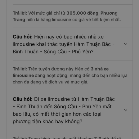
Trả lời:
Với mức giá chỉ từ
365.000
đồng,
Phương
Trang
hiện là hãng limousine có giá vé tiết kiệm nhất.
Câu hỏi:
Hiện nay có bao nhiêu nhà xe
limousine khai thác tuyến Hàm Thuận Bắc -
Bình Thuận - Sông Cầu - Phú Yên?
Trả lời:
Trên tuyến đường này hiện có
3
nhà xe
limousine
đang hoạt động, mang đến cho bạn nhiều lựa
chọn đa dạng về dịch vụ và mức giá.
Câu hỏi:
Đi xe limousine từ Hàm Thuận Bắc
- Bình Thuận đến Sông Cầu - Phú Yên mất
bao lâu, có mất thời gian hơn các loại
phương tiện khác hay không?
Trả lời:
Trung bình, bạn chỉ mất khoảng
7.3 giờ
để di