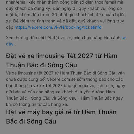
nhắn/email xác nhận thành công đến số điện thoại/email mà
quý khách đã đăng ký. Đến ngày đi, quý khách vui lòng có
mặt tại điểm đón trước 30 phút giờ khởi hành để chuẩn bị lên
xe. Để kiểm tra tình trạng vé đã đặt, quý khách vui lòng truy
cập
https://vexere.com/vi-VN/booking/ticketinfo
Xem hướng dẫn chi tiết đặt vé xe, minh họa bằng hình ảnh
tại
đây
.
Đặt vé xe limousine Tết 2027 từ Hàm
Thuận Bắc đi Sông Cầu
Vé xe limousine tết 2027 từ Hàm Thuận Bắc đi Sông Cầu vẫn
chưa được công bố. Vexere.com sẽ sớm thông báo cho các
bạn thông tin vé xe Tết 2027 bao gồm giá vé, lịch trình, ngày
giờ bán vé của các hãng xe khách đi tuyến đường Hàm
Thuận Bắc - Sông Cầu và Sông Cầu - Hàm Thuận Bắc ngay
khi có thông tin từ các hãng xe.
Đặt vé máy bay giá rẻ từ Hàm Thuận
Bắc đi Sông Cầu