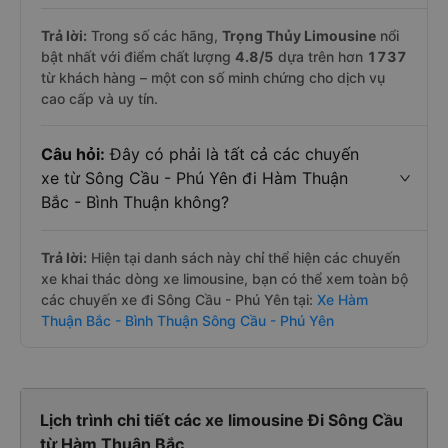
Trả lời:
Trong số các hãng,
Trọng Thủy Limousine
nổi
bật nhất với điểm chất lượng
4.8
/5
dựa trên hơn
1737
từ khách hàng – một con số minh chứng cho dịch vụ
cao cấp và uy tín.
Câu hỏi:
Đây có phải là tất cả các chuyến
xe từ Sông Cầu - Phú Yên đi Hàm Thuận
Bắc - Bình Thuận không?
Trả lời:
Hiện tại danh sách này chỉ thể hiện các chuyến
xe khai thác dòng xe limousine, bạn có thể xem toàn bộ
các chuyến xe đi Sông Cầu - Phú Yên tại:
Xe Hàm
Thuận Bắc - Bình Thuận Sông Cầu - Phú Yên
Lịch trình chi tiết các xe limousine Đi Sông Cầu
từ Hàm Thuận Bắc