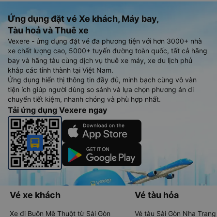
Ứng dụng đặt vé Xe khách, Máy bay,
Tàu hoả và Thuê xe
Vexere - ứng dụng đặt vé đa phương tiện với hơn 3000+ nhà
xe chất lượng cao, 5000+ tuyến đường toàn quốc, tất cả hãng
bay và hãng tàu cùng dịch vụ thuê xe máy, xe du lịch phủ
khắp các tỉnh thành tại Việt Nam.
Ứng dụng hiển thị thông tin đầy đủ, minh bạch cùng vô vàn
tiện ích giúp người dùng so sánh và lựa chọn phương án di
chuyển tiết kiệm, nhanh chóng và phù hợp nhất.
Tải ứng dụng Vexere ngay
Vé xe khách
Vé tàu hỏa
Xe đi Buôn Mê Thuột từ Sài Gòn
Vé tàu Sài Gòn Nha Trang