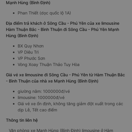
Mạnh Hùng (Bình Định)
Phan Thiết (dọc quốc lộ 1A)
Địa điểm trả khách ở Sông Cầu - Phú Yên của xe limousine
Hàm Thuận Bắc - Bình Thuận đi Sông Cầu - Phú Yên Mạnh
Hùng (Bình Định)
BX Quy Nhơn
VP Diêu Trì
VP Phước Sơn
Vòng Xoay Thuận Thảo Tuy Hòa
Giá vé xe limousine đi Sông Cầu - Phú Yên từ Hàm Thuận Bắc
- Bình Thuận của nhà xe Mạnh Hùng (Bình Định)
giường nằm: 1000000đ/vé
limousine: 1000000đ/vé
Giá vé xe ổn định, không tăng giảm đột xuất trong các
dịp Lễ, Tết cao điểm
Thông tin liên hệ
Văn phòng xe Mạnh Hùng (Bình Định) limousine ở Hàm