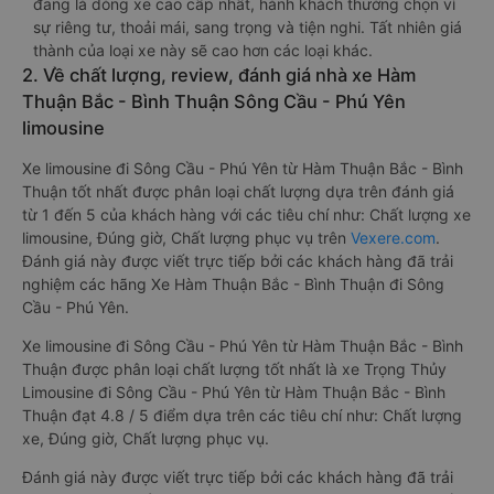
đang là dòng xe cao cấp nhất, hành khách thường chọn vì
sự riêng tư, thoải mái, sang trọng và tiện nghi. Tất nhiên giá
thành của loại xe này sẽ cao hơn các loại khác.
2. Về chất lượng, review, đánh giá nhà xe Hàm
Thuận Bắc - Bình Thuận Sông Cầu - Phú Yên
limousine
Xe limousine đi Sông Cầu - Phú Yên từ Hàm Thuận Bắc - Bình
Thuận tốt nhất được phân loại chất lượng dựa trên đánh giá
từ 1 đến 5 của khách hàng với các tiêu chí như: Chất lượng xe
limousine, Đúng giờ, Chất lượng phục vụ trên
Vexere.com
.
Đánh giá này được viết trực tiếp bởi các khách hàng đã trải
nghiệm các hãng Xe Hàm Thuận Bắc - Bình Thuận đi Sông
Cầu - Phú Yên.
Xe limousine đi Sông Cầu - Phú Yên từ Hàm Thuận Bắc - Bình
Thuận được phân loại chất lượng tốt nhất là xe Trọng Thủy
Limousine đi Sông Cầu - Phú Yên từ Hàm Thuận Bắc - Bình
Thuận đạt 4.8 / 5 điểm dựa trên các tiêu chí như: Chất lượng
xe, Đúng giờ, Chất lượng phục vụ.
Đánh giá này được viết trực tiếp bởi các khách hàng đã trải