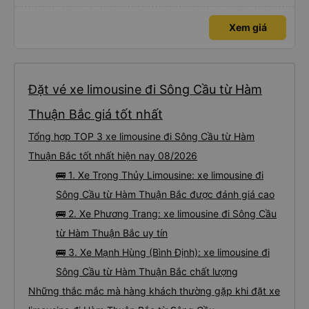
đường này một lần nữa vào tuần tới.
Xem giá
Đặt vé xe limousine đi Sông Cầu từ Hàm
Thuận Bắc giá tốt nhất
Tổng hợp TOP 3 xe limousine đi Sông Cầu từ Hàm
Thuận Bắc tốt nhất hiện nay 08/2026
🚌 1. Xe Trọng Thủy Limousine: xe limousine đi
Sông Cầu từ Hàm Thuận Bắc được đánh giá cao
🚌 2. Xe Phương Trang: xe limousine đi Sông Cầu
từ Hàm Thuận Bắc uy tín
🚌 3. Xe Mạnh Hùng (Bình Định): xe limousine đi
Sông Cầu từ Hàm Thuận Bắc chất lượng
Những thắc mắc mà hàng khách thường gặp khi đặt xe