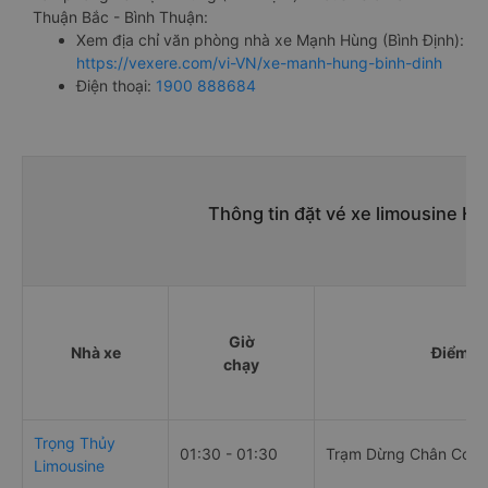
Thuận Bắc - Bình Thuận:
Xem địa chỉ văn phòng nhà xe Mạnh Hùng (Bình Định):
https://vexere.com/vi-VN/xe-manh-hung-binh-dinh
Điện thoại:
1900 888684
Thông tin đặt vé xe limousine H
Giờ
Nhà xe
Điểm đi
chạy
Trọng Thủy
01:30 - 01:30
Trạm Dừng Chân Cơm 
Limousine