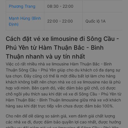
Phương Trang
08:30 - 22:00
Mạnh Hùng (Bình
22:00 - 22:00
Quốc lộ 1A
Định)
Cách đặt vé xe limousine đi Sông Cầu -
Phú Yên từ Hàm Thuận Bắc - Bình
Thuận nhanh và uy tín nhất
Việc có rất nhiều nhà xe limousine Hàm Thuận Bắc - Bình
Thuận Sông Cầu - Phú Yên giúp cho du khách có đa dạng sự
lựa chọn. Đây cũng có thể là một điều bất lợi làm cho hàng
khách không biết nên chọn nhà xe có xe limousine nào là phù
hợp với mình. Bên cạnh đó, việc đảm bảo giữ chỗ, có được
chỗ ngồi yêu thích sau khi đặt vé xe đi Sông Cầu - Phú Yên từ
Hàm Thuận Bắc - Bình Thuận limousine giữa nhà xe với khách
hàng sau khi đặt trực tiếp vẫn chưa được đảm bảo 100%.
Cho nên để dễ dàng so sánh giá, xem đánh giá chất lượng
các nhà xe đi, được đảm bảo quyền lợi cao nhất, được hưởng
nhiều ưu đãi giảm giá vé xe limousine đi Sông Cầu - Phú Yên