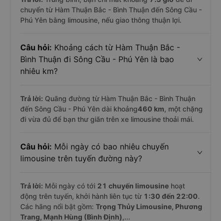
chuyển từ Hàm Thuận Bắc - Bình Thuận đến Sông Cầu -
Phú Yên bằng limousine, nếu giao thông thuận lợi.
Câu hỏi:
Khoảng cách từ Hàm Thuận Bắc -
Bình Thuận đi Sông Cầu - Phú Yên là bao
nhiêu km?
Trả lời:
Quãng đường từ Hàm Thuận Bắc - Bình Thuận
đến Sông Cầu - Phú Yên dài khoảng
460 km
, một chặng
đi vừa đủ để bạn thư giãn trên xe limousine thoải mái.
Câu hỏi:
Mỗi ngày có bao nhiêu chuyến
limousine trên tuyến đường này?
Trả lời:
Mỗi ngày có tới
21 chuyến limousine
hoạt
động trên tuyến, khởi hành liên tục từ
1:30 đến 22:00
.
Các hãng nổi bật gồm:
Trọng Thủy Limousine, Phương
Trang, Mạnh Hùng (Bình Định)
,...