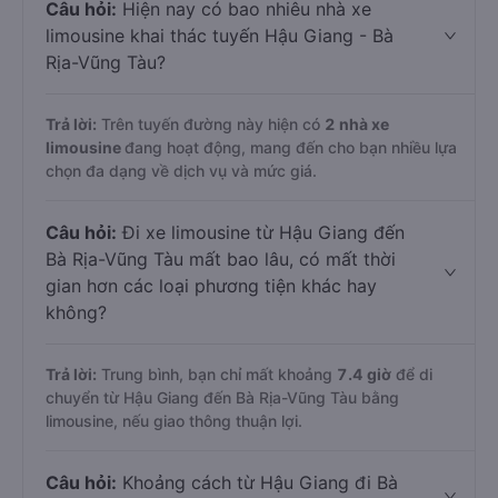
Câu hỏi:
Hiện nay có bao nhiêu nhà xe
limousine khai thác tuyến Hậu Giang - Bà
Rịa-Vũng Tàu?
Trả lời:
Trên tuyến đường này hiện có
2
nhà xe
limousine
đang hoạt động, mang đến cho bạn nhiều lựa
chọn đa dạng về dịch vụ và mức giá.
Câu hỏi:
Đi xe limousine từ Hậu Giang đến
Bà Rịa-Vũng Tàu mất bao lâu, có mất thời
gian hơn các loại phương tiện khác hay
không?
Trả lời:
Trung bình, bạn chỉ mất khoảng
7.4 giờ
để di
chuyển từ Hậu Giang đến Bà Rịa-Vũng Tàu bằng
limousine, nếu giao thông thuận lợi.
Câu hỏi:
Khoảng cách từ Hậu Giang đi Bà