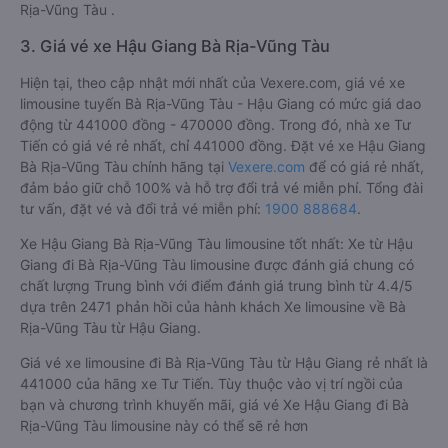
Rịa-Vũng Tàu .
3. Giá vé xe Hậu Giang Bà Rịa-Vũng Tàu
Hiện tại, theo cập nhật mới nhất của Vexere.com, giá vé xe
limousine tuyến Bà Rịa-Vũng Tàu - Hậu Giang có mức giá dao
động từ 441000 đồng - 470000 đồng. Trong đó, nhà xe Tư
Tiến có giá vé rẻ nhất, chỉ 441000 đồng. Đặt vé xe Hậu Giang
Bà Rịa-Vũng Tàu chính hãng tại
Vexere.com
để có giá rẻ nhất,
đảm bảo giữ chỗ 100% và hỗ trợ đổi trả vé miễn phí. Tổng đài
tư vấn, đặt vé và đổi trả vé miễn phí:
1900 888684
.
Xe Hậu Giang Bà Rịa-Vũng Tàu limousine tốt nhất: Xe từ Hậu
Giang đi Bà Rịa-Vũng Tàu limousine được đánh giá chung có
chất lượng Trung bình với điểm đánh giá trung bình từ 4.4/5
dựa trên 2471 phản hồi của hành khách Xe limousine về Bà
Rịa-Vũng Tàu từ Hậu Giang.
Giá vé xe limousine đi Bà Rịa-Vũng Tàu từ Hậu Giang rẻ nhất là
441000 của hãng xe Tư Tiến. Tùy thuộc vào vị trí ngồi của
bạn và chương trình khuyến mãi, giá vé Xe Hậu Giang đi Bà
Rịa-Vũng Tàu limousine này có thể sẽ rẻ hơn