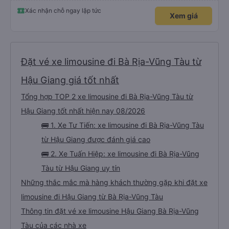
an.”
Xác nhận chỗ ngay lập tức
Xem giá
Đặt vé xe limousine đi Bà Rịa-Vũng Tàu từ
Hậu Giang giá tốt nhất
Tổng hợp TOP 2 xe limousine đi Bà Rịa-Vũng Tàu từ
Hậu Giang tốt nhất hiện nay 08/2026
🚌 1. Xe Tư Tiến: xe limousine đi Bà Rịa-Vũng Tàu
từ Hậu Giang được đánh giá cao
🚌 2. Xe Tuấn Hiệp: xe limousine đi Bà Rịa-Vũng
Tàu từ Hậu Giang uy tín
Những thắc mắc mà hàng khách thường gặp khi đặt xe
limousine đi Hậu Giang từ Bà Rịa-Vũng Tàu
Thông tin đặt vé xe limousine Hậu Giang Bà Rịa-Vũng
Tàu của các nhà xe