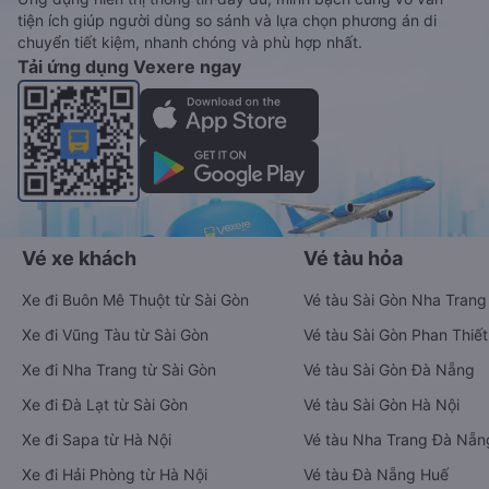
tiện ích giúp người dùng so sánh và lựa chọn phương án di
chuyển tiết kiệm, nhanh chóng và phù hợp nhất.
Tải ứng dụng Vexere ngay
Vé xe khách
Vé tàu hỏa
Xe đi Buôn Mê Thuột từ Sài Gòn
Vé tàu Sài Gòn Nha Trang
Xe đi Vũng Tàu từ Sài Gòn
Vé tàu Sài Gòn Phan Thiết
Xe đi Nha Trang từ Sài Gòn
Vé tàu Sài Gòn Đà Nẵng
Xe đi Đà Lạt từ Sài Gòn
Vé tàu Sài Gòn Hà Nội
Xe đi Sapa từ Hà Nội
Vé tàu Nha Trang Đà Nẵn
Xe đi Hải Phòng từ Hà Nội
Vé tàu Đà Nẵng Huế