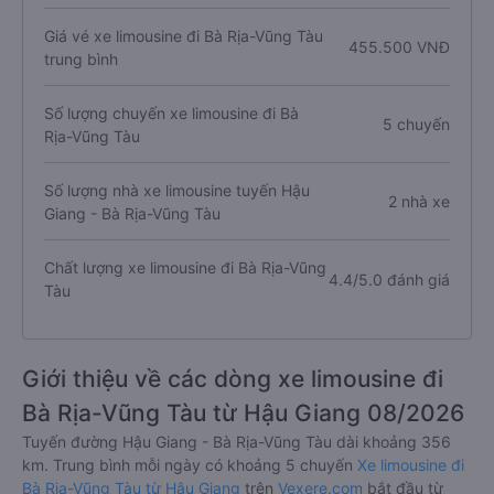
Giá vé xe limousine đi Bà Rịa-Vũng Tàu
455.500 VNĐ
trung bình
Số lượng chuyến xe limousine đi Bà
5 chuyến
Rịa-Vũng Tàu
Số lượng nhà xe limousine tuyến Hậu
2 nhà xe
Giang - Bà Rịa-Vũng Tàu
Chất lượng xe limousine đi Bà Rịa-Vũng
4.4/5.0 đánh giá
Tàu
Giới thiệu về các dòng xe limousine đi
Bà Rịa-Vũng Tàu từ Hậu Giang 08/2026
Tuyến đường Hậu Giang - Bà Rịa-Vũng Tàu dài khoảng 356
km. Trung bình mỗi ngày có khoảng 5 chuyến
Xe limousine đi
Bà Rịa-Vũng Tàu từ Hậu Giang
trên
Vexere.com
bắt đầu từ