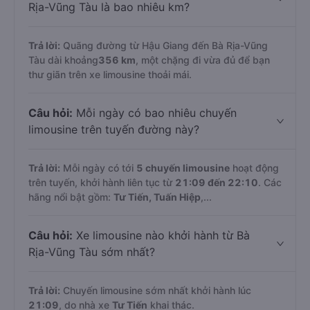
Rịa-Vũng Tàu là bao nhiêu km?
Trả lời:
Quãng đường từ Hậu Giang đến Bà Rịa-Vũng
Tàu dài khoảng
356 km
, một chặng đi vừa đủ để bạn
thư giãn trên xe limousine thoải mái.
Câu hỏi:
Mỗi ngày có bao nhiêu chuyến
limousine trên tuyến đường này?
Trả lời:
Mỗi ngày có tới
5 chuyến limousine
hoạt động
trên tuyến, khởi hành liên tục từ
21:09 đến 22:10
. Các
hãng nổi bật gồm:
Tư Tiến, Tuấn Hiệp
,...
Câu hỏi:
Xe limousine nào khởi hành từ Bà
Rịa-Vũng Tàu sớm nhất?
Trả lời:
Chuyến limousine sớm nhất khởi hành lúc
21:09
, do nhà xe
Tư Tiến
khai thác.