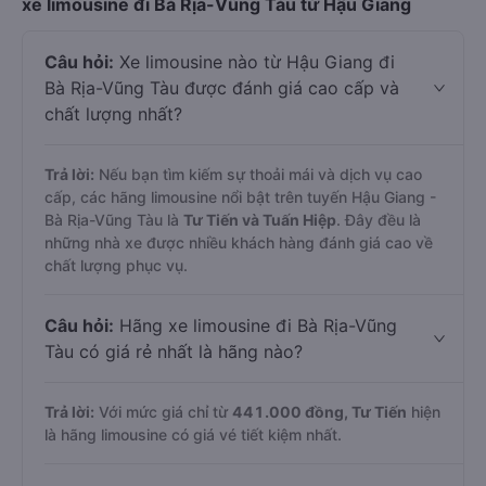
xe limousine đi Bà Rịa-Vũng Tàu từ Hậu Giang
Câu hỏi:
Xe limousine nào từ Hậu Giang đi
Bà Rịa-Vũng Tàu được đánh giá cao cấp và
chất lượng nhất?
Trả lời:
Nếu bạn tìm kiếm sự thoải mái và dịch vụ cao
cấp, các hãng limousine nổi bật trên tuyến Hậu Giang -
Bà Rịa-Vũng Tàu là
Tư Tiến và Tuấn Hiệp
. Đây đều là
những nhà xe được nhiều khách hàng đánh giá cao về
chất lượng phục vụ.
Câu hỏi:
Hãng xe limousine đi Bà Rịa-Vũng
Tàu có giá rẻ nhất là hãng nào?
Trả lời:
Với mức giá chỉ từ
441.000
đồng,
Tư Tiến
hiện
là hãng limousine có giá vé tiết kiệm nhất.