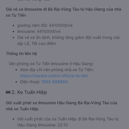
Giá vé xe limousine đi Bà Rịa-Vũng Tàu từ Hậu Giang của nhà
xe Tư Tiến
giường nằm đôi: 441000đ/vé
limousine: 441000đ/vé
Giá vé xe ổn định, không tăng giảm đột xuất trong các
dịp Lễ, Tết cao điểm
Thông tin liên hệ
Văn phòng xe Tư Tiến limousine ở Hậu Giang:
Xem địa chỉ văn phòng nhà xe Tư Tiến:
https://vexere.com/vi-VN/xe-tu-tien
Điện thoại:
1900 888684
🚌 2. Xe Tuấn Hiệp
Giờ xuất phát xe limousine Hậu Giang Bà Rịa-Vũng Tàu của
nhà xe Tuấn Hiệp
Giờ xuất phát của xe Tuấn Hiệp đi Bà Rịa-Vũng Tàu từ
Hậu Giang limousine: 22:10