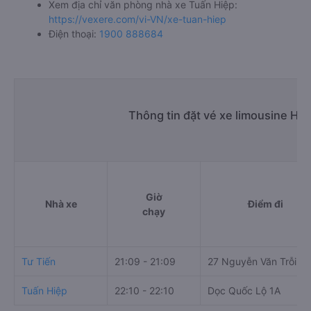
Xem địa chỉ văn phòng nhà xe Tuấn Hiệp:
https://vexere.com/vi-VN/xe-tuan-hiep
Điện thoại:
1900 888684
Thông tin đặt vé xe limousine Hậ
Giờ
Nhà xe
Điểm đi
chạy
Tư Tiến
21:09 - 21:09
27 Nguyễn Văn Trỗi
Tuấn Hiệp
22:10 - 22:10
Dọc Quốc Lộ 1A