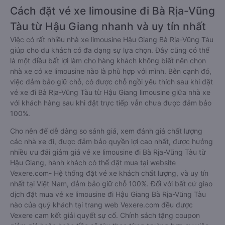
Cách đặt vé xe limousine đi Bà Rịa-Vũng
Tàu từ Hậu Giang nhanh và uy tín nhất
Việc có rất nhiều nhà xe limousine Hậu Giang Bà Rịa-Vũng Tàu
giúp cho du khách có đa dạng sự lựa chọn. Đây cũng có thể
là một điều bất lợi làm cho hàng khách không biết nên chọn
nhà xe có xe limousine nào là phù hợp với mình. Bên cạnh đó,
việc đảm bảo giữ chỗ, có được chỗ ngồi yêu thích sau khi đặt
vé xe đi Bà Rịa-Vũng Tàu từ Hậu Giang limousine giữa nhà xe
với khách hàng sau khi đặt trực tiếp vẫn chưa được đảm bảo
100%.
Cho nên để dễ dàng so sánh giá, xem đánh giá chất lượng
các nhà xe đi, được đảm bảo quyền lợi cao nhất, được hưởng
nhiều ưu đãi giảm giá vé xe limousine đi Bà Rịa-Vũng Tàu từ
Hậu Giang, hành khách có thể đặt mua tại website
Vexere.com- Hệ thống đặt vé xe khách chất lượng, và uy tín
nhất tại Việt Nam, đảm bảo giữ chỗ 100%. Đối với bất cứ giao
dịch đặt mua vé xe limousine đi Hậu Giang Bà Rịa-Vũng Tàu
nào của quý khách tại trang web Vexere.com đều được
Vexere cam kết giải quyết sự cố. Chính sách tặng coupon