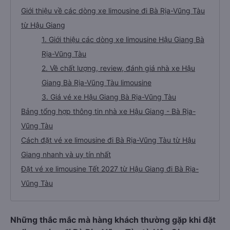
Giới thiệu về các dòng xe limousine đi Bà Rịa-Vũng Tàu
từ Hậu Giang
1. Giới thiệu các dòng xe limousine Hậu Giang Bà
Rịa-Vũng Tàu
2. Về chất lượng, review, đánh giá nhà xe Hậu
Giang Bà Rịa-Vũng Tàu limousine
3. Giá vé xe Hậu Giang Bà Rịa-Vũng Tàu
Bảng tổng hợp thông tin nhà xe Hậu Giang - Bà Rịa-
Vũng Tàu
Cách đặt vé xe limousine đi Bà Rịa-Vũng Tàu từ Hậu
Giang nhanh và uy tín nhất
Đặt vé xe limousine Tết 2027 từ Hậu Giang đi Bà Rịa-
Vũng Tàu
Những thắc mắc mà hàng khách thường gặp khi đặt