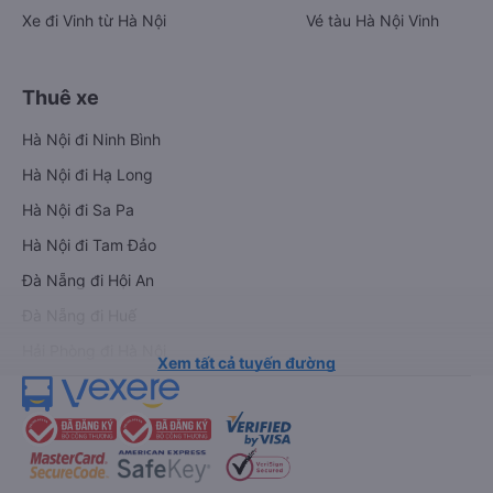
Xe đi Vinh từ Hà Nội
Vé tàu Hà Nội Vinh
Thuê xe
Hà Nội đi Ninh Bình
Hà Nội đi Hạ Long
Hà Nội đi Sa Pa
Hà Nội đi Tam Đảo
Đà Nẵng đi Hội An
Đà Nẵng đi Huế
Hải Phòng đi Hà Nội
Xem tất cả tuyến đường