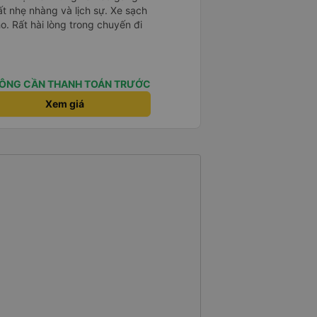
ất nhẹ nhàng và lịch sự. Xe sạch
o. Rất hài lòng trong chuyến đi
ÔNG CẦN THANH TOÁN TRƯỚC
Xem giá