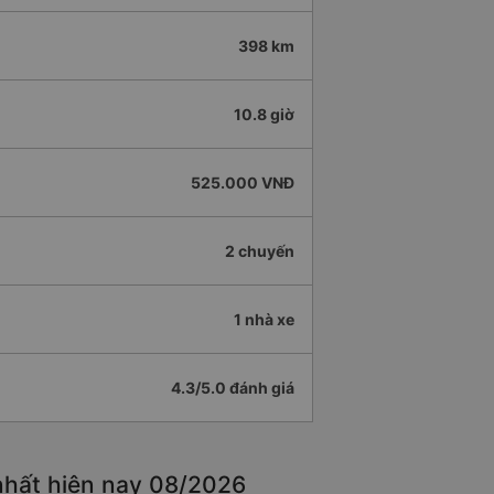
398 km
10.8 giờ
525.000 VNĐ
2 chuyến
1 nhà xe
4.3/5.0 đánh giá
nhất hiện nay 08/2026