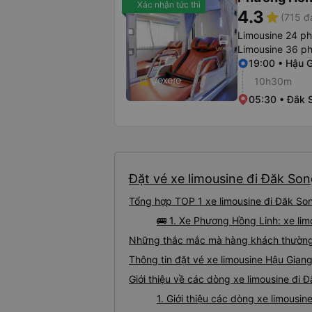
Xác nhận tức thì
4.3
star
(715 đ
Limousine 24 p
Limousine 36 p
19:00 • Hậu 
10h30m
05:30 • Đắk 
Đặt vé xe limousine đi Đăk Son
Tổng hợp TOP 1 xe limousine đi Đăk Son
🚌 1. Xe Phương Hồng Linh: xe li
Những thắc mắc mà hàng khách thường g
Thông tin đặt vé xe limousine Hậu Gian
Giới thiệu về các dòng xe limousine đi 
1. Giới thiệu các dòng xe limousi