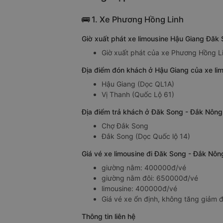
🚌 1. Xe Phương Hồng Linh
Giờ xuất phát xe limousine Hậu Giang Đăk
Giờ xuất phát của xe Phương Hồng Li
Địa điểm đón khách ở Hậu Giang của xe l
Hậu Giang (Dọc QL1A)
Vị Thanh (Quốc Lộ 61)
Địa điểm trả khách ở Đăk Song - Đắk Nông
Chợ Đắk Song
Đắk Song (Dọc Quốc lộ 14)
Giá vé xe limousine đi Đăk Song - Đắk Nô
giường nằm: 400000đ/vé
giường nằm đôi: 650000đ/vé
limousine: 400000đ/vé
Giá vé xe ổn định, không tăng giảm đ
Thông tin liên hệ