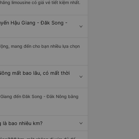
 hãng limousine có giá vé tiết kiệm nhất.
tuyến Hậu Giang - Đăk Song -
động, mang đến cho bạn nhiều lựa chọn
ông mất bao lâu, có mất thời
 Giang đến Đăk Song - Đắk Nông bằng
 là bao nhiêu km?