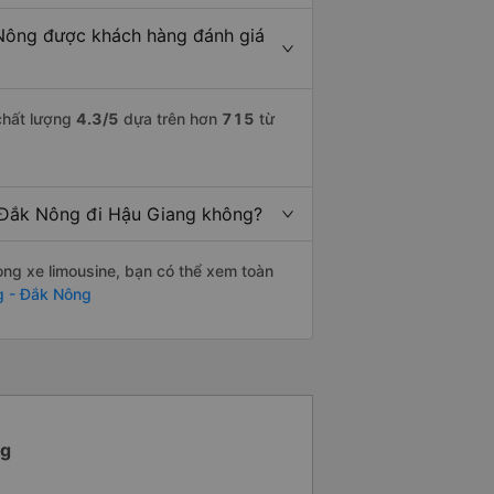
 Nông được khách hàng đánh giá
chất lượng
4.3
/5
dựa trên hơn
715
từ
- Đắk Nông đi Hậu Giang không?
òng xe limousine, bạn có thể xem toàn
g - Đắk Nông
ng