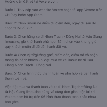
Hướng dẫn đặt vé tại Vexere.com:
Bước 1: Truy cập vào website Vexere hoặc tải app Vexere trên
CH Play hoặc App Store.
Bước 2: Chọn limousine điểm đi, điểm đến, ngày đi, sau đó
chọn “TÌM VÉ XE”.
Bước 3: Chọn hãng xe đi Nhơn Trạch - Đồng Nai từ Hậu Giang
limousine, giờ khởi hành phù hợp. Bấm chọn vào khung giờ
quý khách muốn đi để tiến hành đặt vé.
Bước 4: Chọn vị trí/giường ghế, điểm đón, điểm trả và nhập
thông tin hành khách khi đặt mua vé xe limousine đi Hậu
Giang Nhơn Trạch - Đồng Nai
Bước 5: Chọn hình thức thanh toán vé phù hợp và tiến hành
thanh toán vé.
Việc đặt mua và thanh toán vé xe đi Nhơn Trạch - Đồng Nai
từ Hậu Giang limousine cũng vô cùng đơn giản, tiện lợi khi
Vexere.com hỗ trợ đến 06 hình thức thanh toán khác nhau
bao gồm: