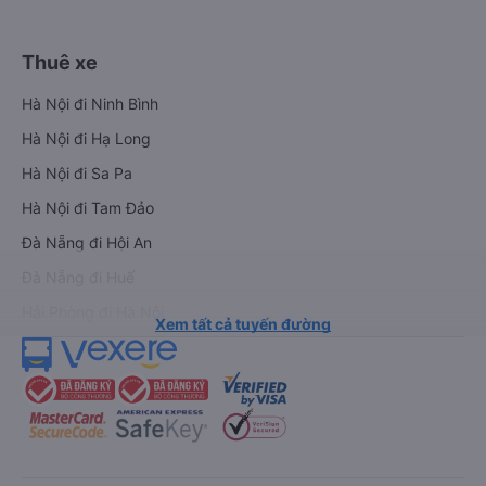
Thuê xe
Hà Nội đi Ninh Bình
Hà Nội đi Hạ Long
Hà Nội đi Sa Pa
Hà Nội đi Tam Đảo
Đà Nẵng đi Hội An
Đà Nẵng đi Huế
Hải Phòng đi Hà Nội
Xem tất cả tuyến đường