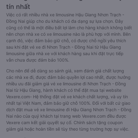
tín nhất
Việc có rất nhiều nhà xe limousine Hậu Giang Nhơn Trạch -
Đồng Nai giúp cho du khách có đa dạng sự lựa chọn. Đây
cũng có thể là một điều bất lợi làm cho hàng khách không biết
nên chọn nhà xe có xe limousine nào là phù hợp với mình. Bên
cạnh đó, việc đảm bảo giữ chỗ, có được chỗ ngồi yêu thích
sau khi đặt vé xe đi Nhơn Trạch - Đồng Nai từ Hậu Giang
limousine giữa nhà xe với khách hàng sau khi đặt trực tiếp
vẫn chưa được đảm bảo 100%.
Cho nên để dễ dàng so sánh giá, xem đánh giá chất lượng
các nhà xe đi, được đảm bảo quyền lợi cao nhất, được hưởng
nhiều ưu đãi giảm giá vé xe limousine đi Nhơn Trạch - Đồng
Nai từ Hậu Giang, hành khách có thể đặt mua tại website
Vexere.com- Hệ thống đặt vé xe khách chất lượng, và uy tín
nhất tại Việt Nam, đảm bảo giữ chỗ 100%. Đối với bất cứ giao
dịch đặt mua vé xe limousine đi Hậu Giang Nhơn Trạch - Đồng
Nai nào của quý khách tại trang web Vexere.com đều được
Vexere cam kết giải quyết sự cố. Chính sách tặng coupon
giảm giá hoặc hoàn tiền sẽ tùy theo từng trường hợp sự việc.