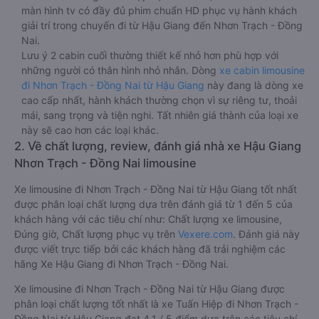
màn hình tv có đầy đủ phim chuẩn HD phục vụ hành khách
giải trí trong chuyến đi từ Hậu Giang đến Nhơn Trạch - Đồng
Nai.
Lưu ý 2 cabin cuối thường thiết kế nhỏ hơn phù hợp với
những người có thân hình nhỏ nhắn. Dòng
xe cabin limousine
đi Nhơn Trạch - Đồng Nai từ Hậu Giang
này đang là dòng xe
cao cấp nhất, hành khách thường chọn vì sự riêng tư, thoải
mái, sang trọng và tiện nghi. Tất nhiên giá thành của loại xe
này sẽ cao hơn các loại khác.
2. Về chất lượng, review, đánh giá nhà xe Hậu Giang
Nhơn Trạch - Đồng Nai limousine
Xe limousine đi Nhơn Trạch - Đồng Nai từ Hậu Giang tốt nhất
được phân loại chất lượng dựa trên đánh giá từ 1 đến 5 của
khách hàng với các tiêu chí như: Chất lượng xe limousine,
Đúng giờ, Chất lượng phục vụ trên
Vexere.com
. Đánh giá này
được viết trực tiếp bởi các khách hàng đã trải nghiệm các
hãng Xe Hậu Giang đi Nhơn Trạch - Đồng Nai.
Xe limousine đi Nhơn Trạch - Đồng Nai từ Hậu Giang được
phân loại chất lượng tốt nhất là xe Tuấn Hiệp đi Nhơn Trạch -
Đồng Nai từ Hậu Giang đạt 4.1 / 5 điểm dựa trên các tiêu chí