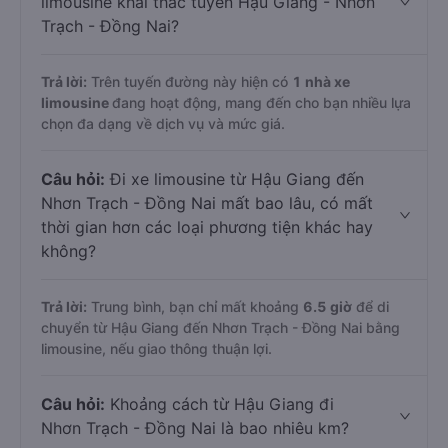
limousine khai thác tuyến Hậu Giang - Nhơn
Trạch - Đồng Nai?
Trả lời:
Trên tuyến đường này hiện có
1
nhà xe
limousine
đang hoạt động, mang đến cho bạn nhiều lựa
chọn đa dạng về dịch vụ và mức giá.
Câu hỏi:
Đi xe limousine từ Hậu Giang đến
Nhơn Trạch - Đồng Nai mất bao lâu, có mất
thời gian hơn các loại phương tiện khác hay
không?
Trả lời:
Trung bình, bạn chỉ mất khoảng
6.5 giờ
để di
chuyển từ Hậu Giang đến Nhơn Trạch - Đồng Nai bằng
limousine, nếu giao thông thuận lợi.
Câu hỏi:
Khoảng cách từ Hậu Giang đi
Nhơn Trạch - Đồng Nai là bao nhiêu km?