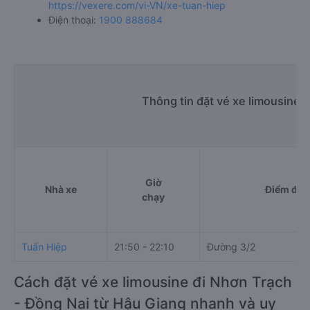
https://vexere.com/vi-VN/xe-tuan-hiep
Điện thoại:
1900 888684
Thông tin đặt vé xe limousine 
Giờ
Nhà xe
Điểm đi
chạy
Tuấn Hiệp
21:50 - 22:10
Đường 3/2
Cách đặt vé xe limousine đi Nhơn Trạch
- Đồng Nai từ Hậu Giang nhanh và uy