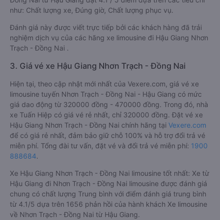
như: Chất lượng xe, Đúng giờ, Chất lượng phục vụ.
Đánh giá này được viết trực tiếp bởi các khách hàng đã trải
nghiệm dịch vụ của các hãng xe limousine đi Hậu Giang Nhơn
Trạch - Đồng Nai .
3. Giá vé xe Hậu Giang Nhơn Trạch - Đồng Nai
Hiện tại, theo cập nhật mới nhất của Vexere.com, giá vé xe
limousine tuyến Nhơn Trạch - Đồng Nai - Hậu Giang có mức
giá dao động từ 320000 đồng - 470000 đồng. Trong đó, nhà
xe Tuấn Hiệp có giá vé rẻ nhất, chỉ 320000 đồng. Đặt vé xe
Hậu Giang Nhơn Trạch - Đồng Nai chính hãng tại
Vexere.com
để có giá rẻ nhất, đảm bảo giữ chỗ 100% và hỗ trợ đổi trả vé
miễn phí. Tổng đài tư vấn, đặt vé và đổi trả vé miễn phí:
1900
888684
.
Xe Hậu Giang Nhơn Trạch - Đồng Nai limousine tốt nhất: Xe từ
Hậu Giang đi Nhơn Trạch - Đồng Nai limousine được đánh giá
chung có chất lượng Trung bình với điểm đánh giá trung bình
từ 4.1/5 dựa trên 1656 phản hồi của hành khách Xe limousine
về Nhơn Trạch - Đồng Nai từ Hậu Giang.