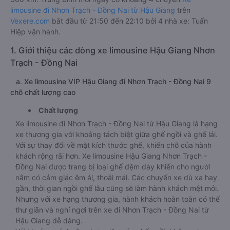
limousine đi Nhơn Trạch - Đồng Nai từ Hậu Giang
trên
Vexere.com
bắt đầu từ 21:50 đến 22:10 bởi 4 nhà xe: Tuấn
Hiệp vận hành.
1. Giới thiệu các dòng xe limousine Hậu Giang Nhơn
Trạch - Đồng Nai
a. Xe limousine VIP Hậu Giang đi Nhơn Trạch - Đồng Nai 9
chỗ chất lượng cao
Chất lượng
Xe limousine đi Nhơn Trạch - Đồng Nai từ Hậu Giang là hạng
xe thương gia với khoảng tách biệt giữa ghế ngồi và ghế lái.
Với sự thay đổi về mặt kích thước ghế, khiến chỗ của hành
khách rộng rãi hơn. Xe limousine Hậu Giang Nhơn Trạch -
Đồng Nai được trang bị loại ghế đệm dày khiến cho người
nằm có cảm giác êm ái, thoải mái. Các chuyến xe dù xa hay
gần, thời gian ngồi ghế lâu cũng sẽ làm hành khách mệt mỏi.
Nhưng với xe hạng thương gia, hành khách hoàn toàn có thể
thư giãn và nghỉ ngơi trên xe đi Nhơn Trạch - Đồng Nai từ
Hậu Giang dễ dàng.