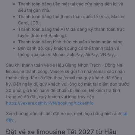
Thanh toán bằng tiền mặt tại các cửa hàng tiện lợi và
siêu thị gần nhà.
Thanh toán bằng thẻ thanh toán quốc tế (Visa, Master
Card, JCB).
Thanh toán bằng thẻ ATM đã đăng ký thanh toán trực
tuyến (Internet Banking).
Thanh toán bằng hình thức chuyển khoản ngân hàng.
Bên cạnh đó, quý khách cũng có thể thanh toán vé
thông qua các ví Momo, ZaloPay, AirPay, VNPay,…
Sau khi thanh toán vé xe Hậu Giang Nhơn Trạch - Đồng Nai
limousine thành công, Vexere sẽ gửi tin nhắn/email xác nhận
thành công đến số điện thoại/email mà quý khách đã đăng
ký. Đến ngày đi, quý khách vui lòng có mặt tại điểm đón trước
30 phút giờ khởi hành để chuẩn bị lên xe. Để kiểm tra tình
trạng vé đã đặt, quý khách vui lòng truy cập
https://vexere.com/vi-VN/booking/ticketinfo
Xem hướng dẫn chi tiết đặt vé xe, minh họa bằng hình ảnh
tại
đây
.
Đặt vé xe limousine Tết 2027 từ Hậu