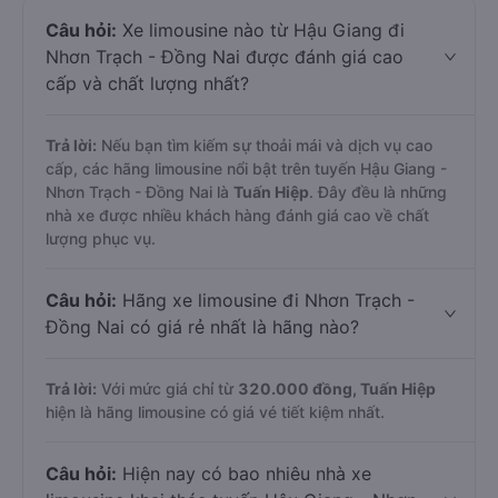
Câu hỏi:
Xe limousine nào từ Hậu Giang đi
Nhơn Trạch - Đồng Nai được đánh giá cao
cấp và chất lượng nhất?
Trả lời:
Nếu bạn tìm kiếm sự thoải mái và dịch vụ cao
cấp, các hãng limousine nổi bật trên tuyến Hậu Giang -
Nhơn Trạch - Đồng Nai là
Tuấn Hiệp
. Đây đều là những
nhà xe được nhiều khách hàng đánh giá cao về chất
lượng phục vụ.
Câu hỏi:
Hãng xe limousine đi Nhơn Trạch -
Đồng Nai có giá rẻ nhất là hãng nào?
Trả lời:
Với mức giá chỉ từ
320.000
đồng,
Tuấn Hiệp
hiện là hãng limousine có giá vé tiết kiệm nhất.
Câu hỏi:
Hiện nay có bao nhiêu nhà xe