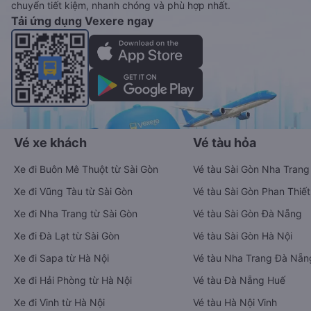
chuyển tiết kiệm, nhanh chóng và phù hợp nhất.
Tải ứng dụng Vexere ngay
Vé xe khách
Vé tàu hỏa
Xe đi Buôn Mê Thuột từ Sài Gòn
Vé tàu Sài Gòn Nha Trang
Xe đi Vũng Tàu từ Sài Gòn
Vé tàu Sài Gòn Phan Thiết
Xe đi Nha Trang từ Sài Gòn
Vé tàu Sài Gòn Đà Nẵng
Xe đi Đà Lạt từ Sài Gòn
Vé tàu Sài Gòn Hà Nội
Xe đi Sapa từ Hà Nội
Vé tàu Nha Trang Đà Nẵn
Xe đi Hải Phòng từ Hà Nội
Vé tàu Đà Nẵng Huế
Xe đi Vinh từ Hà Nội
Vé tàu Hà Nội Vinh