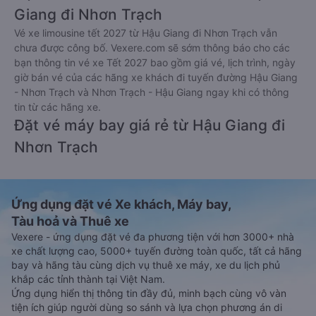
Giang đi Nhơn Trạch
Vé xe limousine tết 2027 từ Hậu Giang đi Nhơn Trạch vẫn
chưa được công bố. Vexere.com sẽ sớm thông báo cho các
bạn thông tin vé xe Tết 2027 bao gồm giá vé, lịch trình, ngày
giờ bán vé của các hãng xe khách đi tuyến đường Hậu Giang
- Nhơn Trạch và Nhơn Trạch - Hậu Giang ngay khi có thông
tin từ các hãng xe.
Đặt vé máy bay giá rẻ từ Hậu Giang đi
Nhơn Trạch
Ứng dụng đặt vé Xe khách, Máy bay,
Tàu hoả và Thuê xe
Vexere - ứng dụng đặt vé đa phương tiện với hơn 3000+ nhà
xe chất lượng cao, 5000+ tuyến đường toàn quốc, tất cả hãng
bay và hãng tàu cùng dịch vụ thuê xe máy, xe du lịch phủ
khắp các tỉnh thành tại Việt Nam.
Ứng dụng hiển thị thông tin đầy đủ, minh bạch cùng vô vàn
tiện ích giúp người dùng so sánh và lựa chọn phương án di