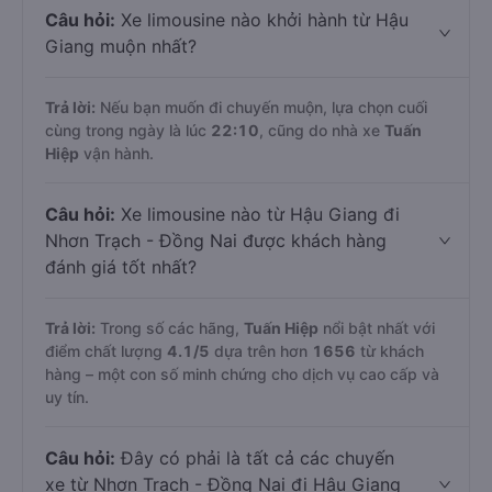
Câu hỏi:
Xe limousine nào khởi hành từ Hậu
Giang muộn nhất?
Trả lời:
Nếu bạn muốn đi chuyến muộn, lựa chọn cuối
cùng trong ngày là lúc
22:10
, cũng do nhà xe
Tuấn
Hiệp
vận hành.
Câu hỏi:
Xe limousine nào từ Hậu Giang đi
Nhơn Trạch - Đồng Nai được khách hàng
đánh giá tốt nhất?
Trả lời:
Trong số các hãng,
Tuấn Hiệp
nổi bật nhất với
điểm chất lượng
4.1
/5
dựa trên hơn
1656
từ khách
hàng – một con số minh chứng cho dịch vụ cao cấp và
uy tín.
Câu hỏi:
Đây có phải là tất cả các chuyến
xe từ Nhơn Trạch - Đồng Nai đi Hậu Giang