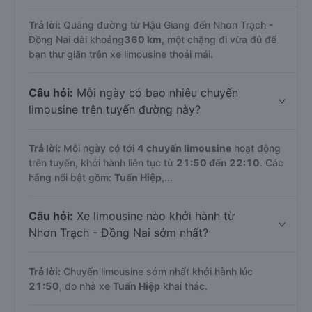
Trả lời:
Quãng đường từ Hậu Giang đến Nhơn Trạch -
Đồng Nai dài khoảng
360 km
, một chặng đi vừa đủ để
bạn thư giãn trên xe limousine thoải mái.
Câu hỏi:
Mỗi ngày có bao nhiêu chuyến
limousine trên tuyến đường này?
Trả lời:
Mỗi ngày có tới
4 chuyến limousine
hoạt động
trên tuyến, khởi hành liên tục từ
21:50 đến 22:10
. Các
hãng nổi bật gồm:
Tuấn Hiệp
,...
Câu hỏi:
Xe limousine nào khởi hành từ
Nhơn Trạch - Đồng Nai sớm nhất?
Trả lời:
Chuyến limousine sớm nhất khởi hành lúc
21:50
, do nhà xe
Tuấn Hiệp
khai thác.