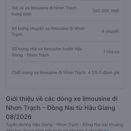
Giá vé xe limousine đi Nhơn Trạch
395.000 VNĐ
trung bình
Số lượng chuyến xe limousine đi Nhơn
4 chuyến
Trạch
Số lượng nhà xe limousine tuyến Hậu
1 nhà xe
Giang - Nhơn Trạch
Chất lượng xe limousine đi Nhơn Trạch
4.1/5.0 đánh giá
Giới thiệu về các dòng xe limousine đi
Nhơn Trạch - Đồng Nai từ Hậu Giang
08/2026
Tuyến đường Hậu Giang - Nhơn Trạch - Đồng Nai dài khoảng
360 km. Trung bình mỗi ngày có khoảng 4 chuyến
Xe