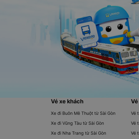
Vé xe khách
Vé
Xe đi Buôn Mê Thuột từ Sài Gòn
Vé 
Xe đi Vũng Tàu từ Sài Gòn
Vé 
Xe đi Nha Trang từ Sài Gòn
Vé 