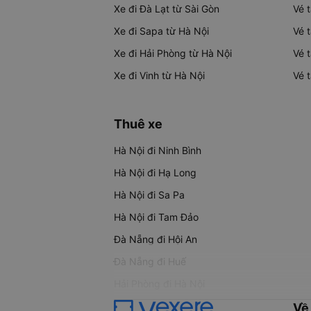
Xe đi Đà Lạt từ Sài Gòn
Vé 
Xe đi Sapa từ Hà Nội
Vé 
Xe đi Hải Phòng từ Hà Nội
Vé 
Xe đi Vinh từ Hà Nội
Vé 
Thuê xe
Hà Nội đi Ninh Bình
Hà Nội đi Hạ Long
Hà Nội đi Sa Pa
Hà Nội đi Tam Đảo
Đà Nẵng đi Hội An
Đà Nẵng đi Huế
Hải Phòng đi Hà Nội
Về