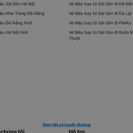
tàu Sài Gòn Hà Nội
Vé Máy bay từ Sài Gòn đi Đà Nẵ
tàu Nha Trang Đà Nẵng
Vé Máy bay từ Sài Gòn đi Đà Lạt
tàu Đà Nẵng Huế
Vé Máy bay từ Sài Gòn đi PleiKu
tàu Hà Nội Vinh
Vé Máy bay từ Sài Gòn đi Buôn 
Thuột
Xem tất cả tuyến đường
 chúng tôi
Hỗ trợ