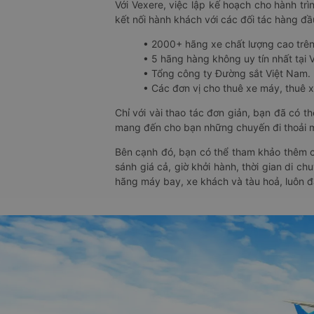
Với Vexere, việc lập kế hoạch cho hành trì
kết nối hành khách với các đối tác hàng đầu
• 2000+ hãng xe chất lượng cao trê
• 5 hãng hàng không uy tín nhất tại Vi
• Tổng công ty Đường sắt Việt Nam.
• Các đơn vị cho thuê xe máy, thuê xe
Chỉ với vài thao tác đơn giản, bạn đã có 
mang đến cho bạn những chuyến đi thoải má
Bên cạnh đó, bạn có thể tham khảo thêm c
sánh giá cả, giờ khởi hành, thời gian di c
hãng máy bay, xe khách và tàu hoả, luôn 