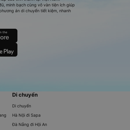
đủ, minh bạch cùng vô vàn tiện ích giúp
phương án di chuyển tiết kiệm, nhanh
Di chuyển
Di chuyển
rang
Hà Nội đi Sapa
Đà Nẵng đi Hội An