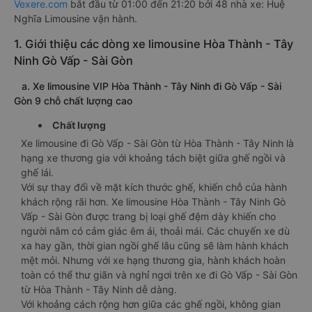
Vexere.com
bắt đầu từ 01:00 đến 21:20 bởi 48 nhà xe: Huệ
Nghĩa Limousine vận hành.
1. Giới thiệu các dòng xe limousine Hòa Thành - Tây
Ninh Gò Vấp - Sài Gòn
a. Xe limousine VIP Hòa Thành - Tây Ninh đi Gò Vấp - Sài
Gòn 9 chỗ chất lượng cao
Chất lượng
Xe limousine đi Gò Vấp - Sài Gòn từ Hòa Thành - Tây Ninh là
hạng xe thương gia với khoảng tách biệt giữa ghế ngồi và
ghế lái.
Với sự thay đổi về mặt kích thước ghế, khiến chỗ của hành
khách rộng rãi hơn. Xe limousine Hòa Thành - Tây Ninh Gò
Vấp - Sài Gòn được trang bị loại ghế đệm dày khiến cho
người nằm có cảm giác êm ái, thoải mái. Các chuyến xe dù
xa hay gần, thời gian ngồi ghế lâu cũng sẽ làm hành khách
mệt mỏi. Nhưng với xe hạng thương gia, hành khách hoàn
toàn có thể thư giãn và nghỉ ngơi trên xe đi Gò Vấp - Sài Gòn
từ Hòa Thành - Tây Ninh dễ dàng.
Với khoảng cách rộng hơn giữa các ghế ngồi, không gian