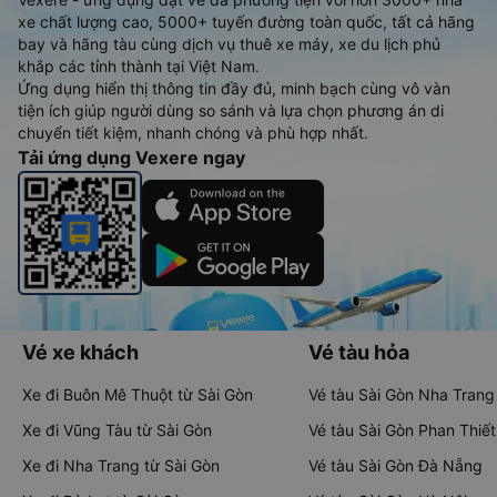
xe chất lượng cao, 5000+ tuyến đường toàn quốc, tất cả hãng
bay và hãng tàu cùng dịch vụ thuê xe máy, xe du lịch phủ
khắp các tỉnh thành tại Việt Nam.
Ứng dụng hiển thị thông tin đầy đủ, minh bạch cùng vô vàn
tiện ích giúp người dùng so sánh và lựa chọn phương án di
chuyển tiết kiệm, nhanh chóng và phù hợp nhất.
Tải ứng dụng Vexere ngay
Vé xe khách
Vé tàu hỏa
Xe đi Buôn Mê Thuột từ Sài Gòn
Vé tàu Sài Gòn Nha Trang
Xe đi Vũng Tàu từ Sài Gòn
Vé tàu Sài Gòn Phan Thiết
Xe đi Nha Trang từ Sài Gòn
Vé tàu Sài Gòn Đà Nẵng