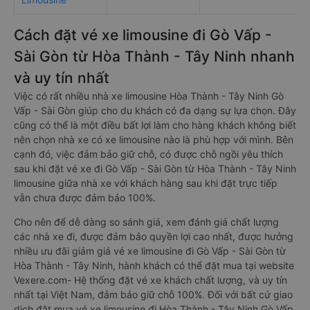
Cách đặt vé xe limousine đi Gò Vấp -
Sài Gòn từ Hòa Thành - Tây Ninh nhanh
và uy tín nhất
Việc có rất nhiều nhà xe limousine Hòa Thành - Tây Ninh Gò
Vấp - Sài Gòn giúp cho du khách có đa dạng sự lựa chọn. Đây
cũng có thể là một điều bất lợi làm cho hàng khách không biết
nên chọn nhà xe có xe limousine nào là phù hợp với mình. Bên
cạnh đó, việc đảm bảo giữ chỗ, có được chỗ ngồi yêu thích
sau khi đặt vé xe đi Gò Vấp - Sài Gòn từ Hòa Thành - Tây Ninh
limousine giữa nhà xe với khách hàng sau khi đặt trực tiếp
vẫn chưa được đảm bảo 100%.
Cho nên để dễ dàng so sánh giá, xem đánh giá chất lượng
các nhà xe đi, được đảm bảo quyền lợi cao nhất, được hưởng
nhiều ưu đãi giảm giá vé xe limousine đi Gò Vấp - Sài Gòn từ
Hòa Thành - Tây Ninh, hành khách có thể đặt mua tại website
Vexere.com- Hệ thống đặt vé xe khách chất lượng, và uy tín
nhất tại Việt Nam, đảm bảo giữ chỗ 100%. Đối với bất cứ giao
dịch đặt mua vé xe limousine đi Hòa Thành - Tây Ninh Gò Vấp