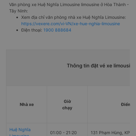
Văn phòng xe Huệ Nghĩa Limousine limousine ở Hòa Thành -
Tây Ninh:
Xem địa chỉ văn phòng nhà xe Huệ Nghĩa Limousine:
https://vexere.com/vi-VN/xe-hue-nghia-limousine
Điện thoại:
1900 888684
Thông tin đặt vé xe limousin
Giờ
Nhà xe
Điểm đ
chạy
Huệ Nghĩa
01:00 - 21:20
131 Phạm Hùng, KP2
Limousine