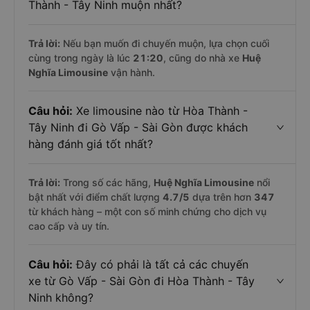
Thành - Tây Ninh muộn nhất?
Trả lời:
Nếu bạn muốn đi chuyến muộn, lựa chọn cuối
cùng trong ngày là lúc
21:20
, cũng do nhà xe
Huệ
Nghĩa Limousine
vận hành.
Câu hỏi:
Xe limousine nào từ Hòa Thành -
Tây Ninh đi Gò Vấp - Sài Gòn được khách
hàng đánh giá tốt nhất?
Trả lời:
Trong số các hãng,
Huệ Nghĩa Limousine
nổi
bật nhất với điểm chất lượng
4.7
/5
dựa trên hơn
347
từ khách hàng – một con số minh chứng cho dịch vụ
cao cấp và uy tín.
Câu hỏi:
Đây có phải là tất cả các chuyến
xe từ Gò Vấp - Sài Gòn đi Hòa Thành - Tây
Ninh không?