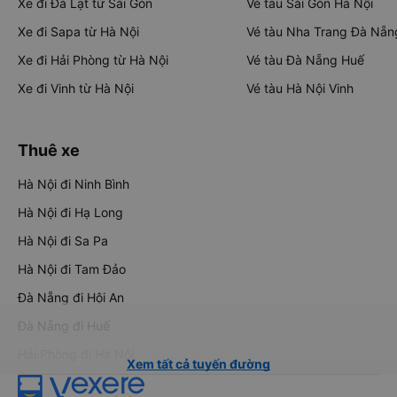
Xe đi Đà Lạt từ Sài Gòn
Vé tàu Sài Gòn Hà Nội
Xe đi Sapa từ Hà Nội
Vé tàu Nha Trang Đà Nẵn
Xe đi Hải Phòng từ Hà Nội
Vé tàu Đà Nẵng Huế
Xe đi Vinh từ Hà Nội
Vé tàu Hà Nội Vinh
Thuê xe
Hà Nội đi Ninh Bình
Hà Nội đi Hạ Long
Hà Nội đi Sa Pa
Hà Nội đi Tam Đảo
Đà Nẵng đi Hội An
Đà Nẵng đi Huế
Hải Phòng đi Hà Nội
Xem tất cả tuyến đường