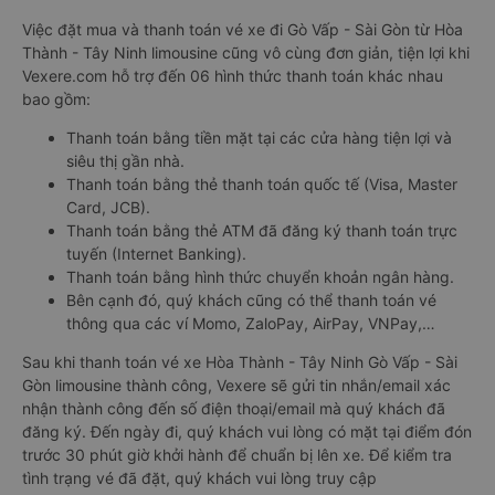
Việc đặt mua và thanh toán vé xe đi Gò Vấp - Sài Gòn từ Hòa
Thành - Tây Ninh limousine cũng vô cùng đơn giản, tiện lợi khi
Vexere.com hỗ trợ đến 06 hình thức thanh toán khác nhau
bao gồm:
Thanh toán bằng tiền mặt tại các cửa hàng tiện lợi và
siêu thị gần nhà.
Thanh toán bằng thẻ thanh toán quốc tế (Visa, Master
Card, JCB).
Thanh toán bằng thẻ ATM đã đăng ký thanh toán trực
tuyến (Internet Banking).
Thanh toán bằng hình thức chuyển khoản ngân hàng.
Bên cạnh đó, quý khách cũng có thể thanh toán vé
thông qua các ví Momo, ZaloPay, AirPay, VNPay,…
Sau khi thanh toán vé xe Hòa Thành - Tây Ninh Gò Vấp - Sài
Gòn limousine thành công, Vexere sẽ gửi tin nhắn/email xác
nhận thành công đến số điện thoại/email mà quý khách đã
đăng ký. Đến ngày đi, quý khách vui lòng có mặt tại điểm đón
trước 30 phút giờ khởi hành để chuẩn bị lên xe. Để kiểm tra
tình trạng vé đã đặt, quý khách vui lòng truy cập