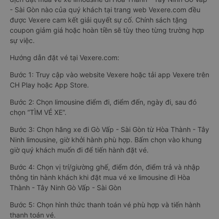
- Sài Gòn nào của quý khách tại trang web Vexere.com đều
được Vexere cam kết giải quyết sự cố. Chính sách tặng
coupon giảm giá hoặc hoàn tiền sẽ tùy theo từng trường hợp
sự việc.
Hướng dẫn đặt vé tại Vexere.com:
Bước 1: Truy cập vào website Vexere hoặc tải app Vexere trên
CH Play hoặc App Store.
Bước 2: Chọn limousine điểm đi, điểm đến, ngày đi, sau đó
chọn “TÌM VÉ XE”.
Bước 3: Chọn hãng xe đi Gò Vấp - Sài Gòn từ Hòa Thành - Tây
Ninh limousine, giờ khởi hành phù hợp. Bấm chọn vào khung
giờ quý khách muốn đi để tiến hành đặt vé.
Bước 4: Chọn vị trí/giường ghế, điểm đón, điểm trả và nhập
thông tin hành khách khi đặt mua vé xe limousine đi Hòa
Thành - Tây Ninh Gò Vấp - Sài Gòn
Bước 5: Chọn hình thức thanh toán vé phù hợp và tiến hành
thanh toán vé.