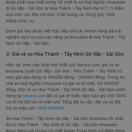
được phân loại chất lượng tốt nhất là xe Huệ Nghĩa Limousine
đi Gò Vấp - Sài Gòn từ Hòa Thành - Tây Ninh đạt 4.7 / 5 điểm
dựa trên các tiêu chí như: Chất lượng xe, Đúng giờ, Chất
lượng phục vụ.
Đánh giá này được viết trực tiếp bởi các khách hàng đã trải
nghiệm dịch vụ của các hãng xe limousine đi Hòa Thành - Tây
Ninh Gò Vấp - Sài Gòn .
3. Giá vé xe Hòa Thành - Tây Ninh Gò Vấp - Sài Gòn
Hiện tại, theo cập nhật mới nhất của Vexere.com, giá vé xe
limousine tuyến Gò Vấp - Sài Gòn - Hòa Thành - Tây Ninh có
mức giá dao động từ 160000 đồng - 160000 đồng. Trong đó,
nhà xe Huệ Nghĩa Limousine có giá vé rẻ nhất, chỉ 160000
đồng. Đặt vé xe Hòa Thành - Tây Ninh Gò Vấp - Sài Gòn chính
hãng tại
Vexere.com
để có giá rẻ nhất, đảm bảo giữ chỗ 100%
và hỗ trợ đổi trả vé miễn phí. Tổng đài tư vấn, đặt vé và đổi
trả vé miễn phí:
1900 888684
.
Xe Hòa Thành - Tây Ninh Gò Vấp - Sài Gòn limousine tốt nhất:
Xe từ Hòa Thành - Tây Ninh đi Gò Vấp - Sài Gòn limousine
được đánh giá chung có chất lượng Trung bình với điểm đánh