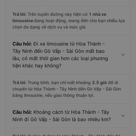
Trả lời:
Trên tuyến đường này hiện có
1
nhà xe
limousine
đang hoạt động, mang đến cho bạn nhiều lựa
chọn đa dạng về dịch vụ và mức giá.
Câu hỏi:
Đi xe limousine từ Hòa Thành -
Tây Ninh đến Gò Vấp - Sài Gòn mất bao
lâu, có mất thời gian hơn các loại phương
tiện khác hay không?
Trả lời:
Trung bình, bạn chỉ mất khoảng
2.5 giờ
để di
chuyển từ Hòa Thành - Tây Ninh đến Gò Vấp - Sài Gòn
bằng limousine, nếu giao thông thuận lợi.
Câu hỏi:
Khoảng cách từ Hòa Thành - Tây
Ninh đi Gò Vấp - Sài Gòn là bao nhiêu km?